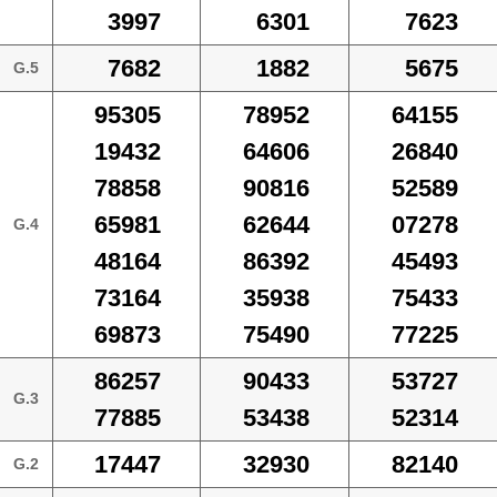
3997
6301
7623
7682
1882
5675
G.5
95305
78952
64155
19432
64606
26840
78858
90816
52589
65981
62644
07278
G.4
48164
86392
45493
73164
35938
75433
69873
75490
77225
86257
90433
53727
G.3
77885
53438
52314
17447
32930
82140
G.2