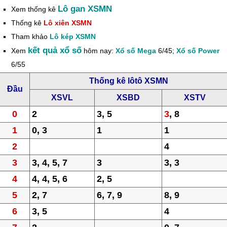
Lô gan XSMN
Xem thống kê
Thống kê
Lô xiên XSMN
Tham khảo
Lô kép XSMN
kết quả xổ số
Xem
hôm nay:
Xổ số Mega
6/45;
Xổ số Power
6/55
Thống kê lôtô XSMN
Đầu
XSVL
XSBD
XSTV
0
2
3, 5
3
, 8
1
0, 3
1
1
2
4
3
3, 4, 5, 7
3
3, 3
4
4, 4, 5, 6
2, 5
5
2, 7
6, 7, 9
8, 9
6
3, 5
4