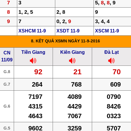
7
3
5,
8
,
8
, 9
8
1, 2, 5
2, 8
9
9
7
0, 2,
9
3, 4, 4
XSHCM 11-9
XSDT 11-9
XSCM 11-9
8.
KẾT QUẢ XSMN
NGÀY 11-9-2016
Tiền Giang
Kiên Giang
Đà Lạt
CN
11/09
92
21
70
G.8
264
768
609
G.7
7197
4089
0790
4315
4429
8426
G.6
4643
7067
0323
9602
3259
5707
G.5