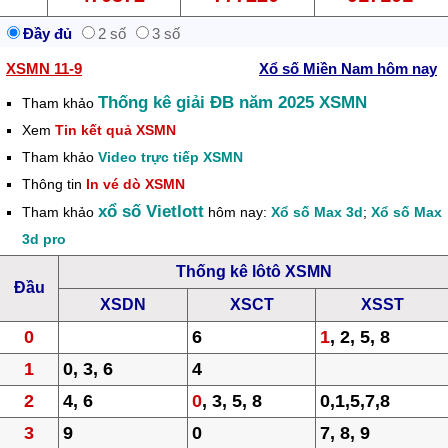
Đầy đủ
2 số
3 số
XSMN 11-9
Xổ số Miền Nam hôm nay
Thống kê giải ĐB năm 2025 XSMN
Tham khảo
Xem
Tin kết quả XSMN
Tham khảo
Video trực tiếp XSMN
Thông tin
In vé dò XSMN
xổ số Vietlott
Tham khảo
hôm nay:
Xổ số Max 3d
;
Xổ số Max
3d pro
Thống kê lôtô XSMN
Đầu
XSDN
XSCT
XSST
0
6
1
, 2, 5, 8
1
0, 3, 6
4
2
4, 6
0
, 3, 5, 8
0,1,5,7,8
3
9
0
7, 8, 9