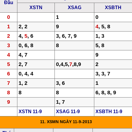
Đầu
XSTN
XSAG
XSBTH
0
1
0
1
2, 2
9
4
, 5, 8
2
4,
5
, 6
3, 6, 7, 9
1, 3
3
0, 6, 8
8
5, 8
4
4, 7
9
5
2, 7
0,4,5,
7
,8,9
2
6
0, 4, 4
3, 3, 7
7
1, 2
3, 6
1
8
8
8
6, 8, 8, 9
9
1, 7
XSTN 11-9
XSAG 11-9
XSBTH 11-9
11.
XSMN
NGÀY 11-9-2013