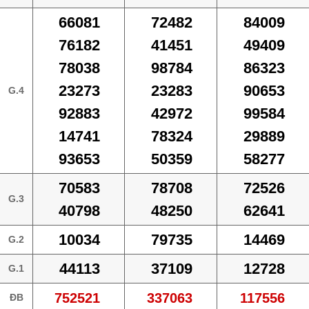
66081
72482
84009
76182
41451
49409
78038
98784
86323
23273
23283
90653
G.4
92883
42972
99584
14741
78324
29889
93653
50359
58277
70583
78708
72526
G.3
40798
48250
62641
10034
79735
14469
G.2
44113
37109
12728
G.1
752521
337063
117556
ĐB