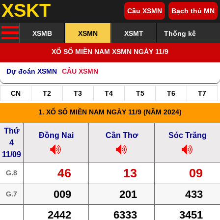
XSKT
Cầu XSMN
Bạch thủ MN
XSMB
XSMN
XSMT
Thống kê
XỔ SỐ MIỀN NAM XSMN NGÀY 11/9
Dự đoán XSMN
CẦU XSMN
CN
T2
T3
T4
T5
T6
T7
1.
XỔ SỐ MIỀN NAM NGÀY 11/9
(NĂM 2024)
Thứ
Đồng Nai
Cần Thơ
Sóc Trăng
4
11/09
46
13
09
G.8
009
201
433
G.7
2442
6333
3451