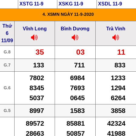
XSTG 11-9
XSKG 11-9
XSDL 11-9
4.
XSMN
NGÀY 11-9-2020
Thứ
Vĩnh Long
Bình Dương
Trà Vinh
6
11/09
35
03
11
G.8
133
711
833
G.7
7802
6984
1233
8345
7693
1294
G.6
5037
0645
6264
8997
1583
3858
G.5
89572
85881
42324
28663
50857
41988