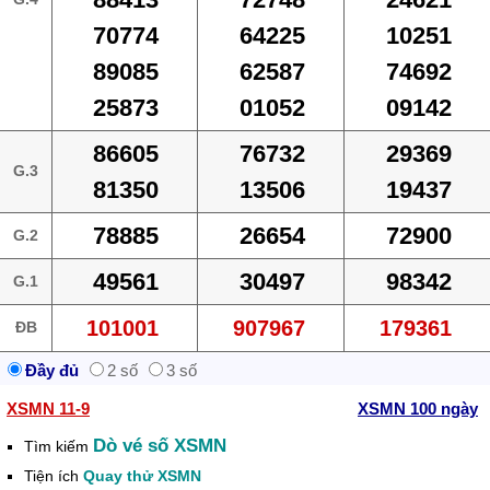
70774
64225
10251
89085
62587
74692
25873
01052
09142
86605
76732
29369
G.3
81350
13506
19437
78885
26654
72900
G.2
49561
30497
98342
G.1
101001
907967
179361
ĐB
Đầy đủ
2 số
3 số
XSMN 11-9
XSMN 100 ngày
Dò vé số XSMN
Tìm kiếm
Tiện ích
Quay thử XSMN