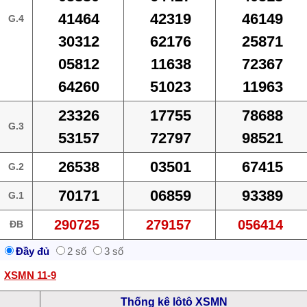
41464
42319
46149
G.4
30312
62176
25871
05812
11638
72367
64260
51023
11963
23326
17755
78688
G.3
53157
72797
98521
26538
03501
67415
G.2
70171
06859
93389
G.1
290725
279157
056414
ĐB
Đầy đủ
2 số
3 số
XSMN 11-9
Thống kê lôtô XSMN