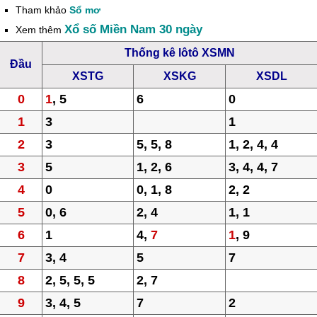
Tham khảo
Sổ mơ
Xổ số Miền Nam 30 ngày
Xem thêm
Thống kê lôtô XSMN
Đầu
XSTG
XSKG
XSDL
0
1
, 5
6
0
1
3
1
2
3
5, 5, 8
1, 2, 4, 4
3
5
1, 2, 6
3, 4, 4, 7
4
0
0, 1, 8
2, 2
5
0, 6
2, 4
1, 1
6
1
4,
7
1
, 9
7
3, 4
5
7
8
2, 5, 5, 5
2, 7
9
3, 4, 5
7
2