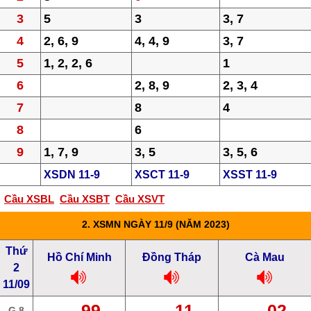
3
5
3
3, 7
4
2, 6, 9
4, 4, 9
3, 7
5
1, 2, 2, 6
1
6
2, 8, 9
2, 3, 4
7
8
4
8
6
9
1, 7, 9
3, 5
3, 5, 6
XSDN 11-9
XSCT 11-9
XSST 11-9
Cầu XSBL
Cầu XSBT
Cầu XSVT
2.
XSMN NGÀY 11/9
(NĂM 2023)
Thứ
Hồ Chí Minh
Đồng Tháp
Cà Mau
2
11/09
99
11
02
G.8