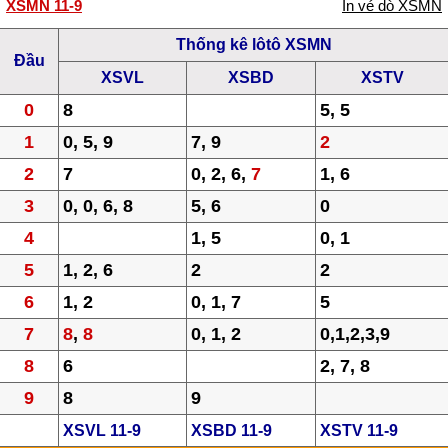
XSMN 11-9
In vé dò XSMN
Thống kê lôtô XSMN
Đầu
XSVL
XSBD
XSTV
0
8
5, 5
1
0, 5, 9
7, 9
2
2
7
0, 2, 6,
7
1, 6
3
0, 0, 6, 8
5, 6
0
4
1, 5
0, 1
5
1, 2, 6
2
2
6
1, 2
0, 1, 7
5
7
8
,
8
0, 1, 2
0,1,2,3,9
8
6
2, 7, 8
9
8
9
XSVL 11-9
XSBD 11-9
XSTV 11-9