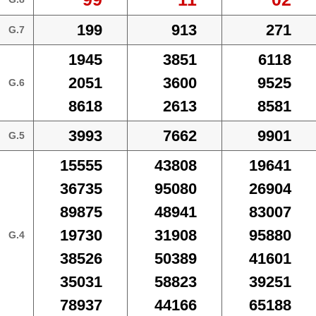
199
913
271
G.7
1945
3851
6118
2051
3600
9525
G.6
8618
2613
8581
3993
7662
9901
G.5
15555
43808
19641
36735
95080
26904
89875
48941
83007
19730
31908
95880
G.4
38526
50389
41601
35031
58823
39251
78937
44166
65188