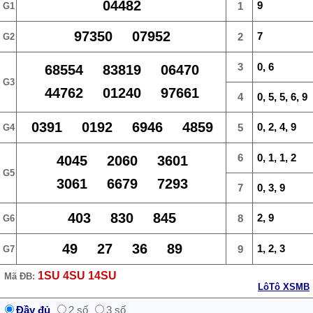
04482
9
1
G1
97350 07952
7
2
G2
3
0, 6
68554 83819 06470
G3
44762 01240 97661
4
0, 5, 5, 6, 9
0391 0192 6946 4859
0, 2, 4, 9
5
G4
6
0, 1, 1, 2
4045 2060 3601
G5
3061 6679 7293
7
0, 3, 9
403 830 845
2, 9
8
G6
49 27 36 89
1, 2, 3
9
G7
1SU 4SU 14SU
Mã ĐB:
LôTô XSMB
Đầy đủ
2 số
3 số