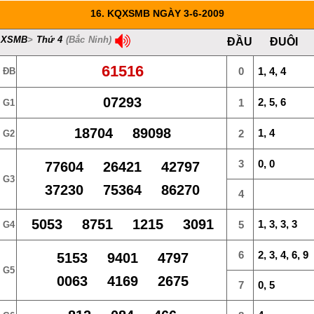
16.
KQXSMB
NGÀY 3-6-2009
XSMB
>
Thứ 4
(Bắc Ninh)
ĐẦU
ĐUÔI
61516
0
1, 4, 4
ĐB
07293
2, 5, 6
1
G1
18704 89098
1, 4
2
G2
3
0, 0
77604 26421 42797
G3
37230 75364 86270
4
5053 8751 1215 3091
1, 3, 3, 3
5
G4
6
2, 3, 4, 6, 9
5153 9401 4797
G5
0063 4169 2675
7
0, 5