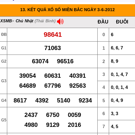
13.
KẾT QUẢ XỔ SỐ MIỀN BẮC
NGÀY 3-6-2012
XSMB
>
Chủ Nhật
(Thái Bình)
ĐẦU
ĐUÔI
98641
0
6
ĐB
71063
6, 6, 7
1
G1
63074 96516
8, 9
2
G2
3
0, 1, 4, 7
39054 60631 40391
G3
64689 67796 92563
4
0, 0, 1, 4
8617 4392 5140 9234
0, 4, 9
5
G4
6
3, 3
2437 6750 0059
G5
4980 9129 2016
7
4, 5