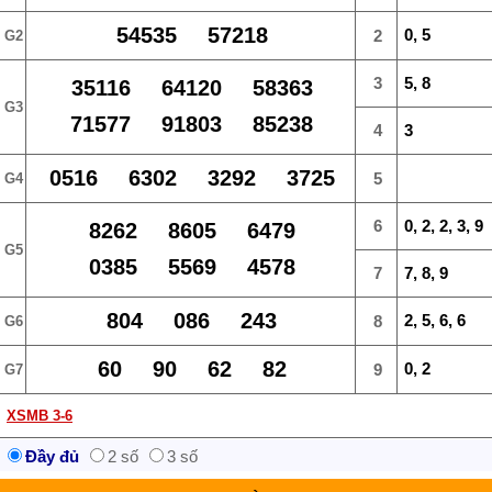
54535 57218
0, 5
2
G2
3
5, 8
35116 64120 58363
G3
71577 91803 85238
4
3
0516 6302 3292 3725
5
G4
6
0, 2, 2, 3, 9
8262 8605 6479
G5
0385 5569 4578
7
7, 8, 9
804 086 243
2, 5, 6, 6
8
G6
60 90 62 82
0, 2
9
G7
XSMB 3-6
Đầy đủ
2 số
3 số