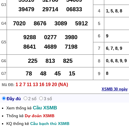
G3
39479 29714 06833
4
1, 5, 8, 8
7020 8676 3089 5912
5
G4
6
9
9288 0277 3980
G5
8641 4689 7198
7
6, 7, 8, 9
225 813 825
0, 6, 8, 9, 9
8
G6
78 48 45 15
8
9
G7
1 2 7 11 13 16 19 20 (NA)
Mã ĐB:
XSMB 30 ngày
Đầy đủ
2 số
3 số
Cầu XSMB
Xem thống kê
Thống kê
Dự đoán XSMB
KQ thống kê
Cầu bạch thủ XSMB