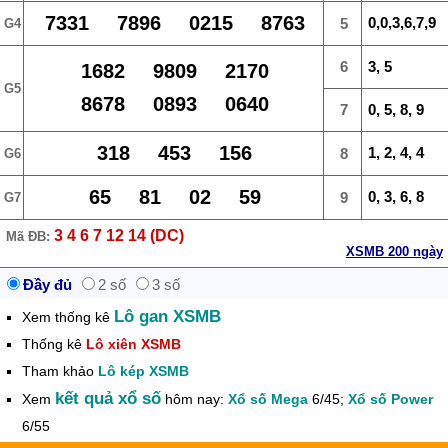
7331 7896 0215 8763
0,0,3,6,7,9
5
G4
6
3, 5
1682 9809 2170
G5
8678 0893 0640
7
0, 5, 8, 9
318 453 156
1, 2, 4, 4
8
G6
65 81 02 59
0, 3, 6, 8
9
G7
3 4 6 7 12 14 (DC)
Mã ĐB:
XSMB 200 ngày
Đầy đủ
2 số
3 số
Lô gan XSMB
Xem thống kê
Thống kê
Lô xiên XSMB
Tham khảo
Lô kép XSMB
kết quả xổ số
Xem
hôm nay:
Xổ số Mega
6/45;
Xổ số Power
6/55