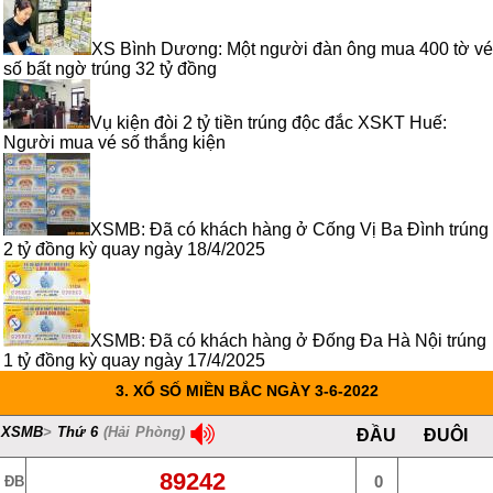
XS Bình Dương: Một người đàn ông mua 400 tờ vé
số bất ngờ trúng 32 tỷ đồng
Vụ kiện đòi 2 tỷ tiền trúng độc đắc XSKT Huế:
Người mua vé số thắng kiện
XSMB: Đã có khách hàng ở Cống Vị Ba Đình trúng
2 tỷ đồng kỳ quay ngày 18/4/2025
XSMB: Đã có khách hàng ở Đống Đa Hà Nội trúng
1 tỷ đồng kỳ quay ngày 17/4/2025
3.
XỔ SỐ MIỀN BẮC
NGÀY 3-6-2022
XSMB
>
Thứ 6
(Hải Phòng)
ĐẦU
ĐUÔI
89242
0
ĐB