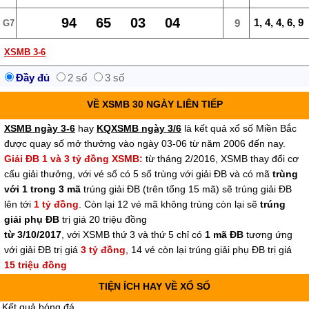
94 65 03 04
1, 4, 4, 6, 9
9
G7
XSMB 3-6
Đầy đủ
2 số
3 số
VỀ XSMB 30 NGÀY LIÊN TIẾP
XSMB ngày 3-6
hay
KQXSMB ngày 3/6
là kết quả xổ số Miền Bắc
được quay số mở thưởng vào ngày 03-06 từ năm 2006 đến nay.
Giải ĐB 1 và 3 tỷ đồng XSMB:
từ tháng 2/2016, XSMB thay đổi cơ
cấu giải thưởng, với vé số có 5 số trùng với giải ĐB và có mã
trùng
với 1 trong 3 mã
trúng giải ĐB (trên tổng 15 mã) sẽ trúng giải ĐB
lên tới
1 tỷ đồng
. Còn lại 12 vé mã không trùng còn lại sẽ
trúng
giải phụ ĐB
trị giá 20 triệu đồng
từ 3/10/2017
, với XSMB thứ 3 và thứ 5 chỉ có
1 mã ĐB
tương ứng
với giải ĐB trị giá
3 tỷ đồng
, 14 vé còn lại trúng giải phụ ĐB trị giá
15 triệu đồng
TIỆN ÍCH HAY VỀ XỔ SỐ
Kết quả bóng đá