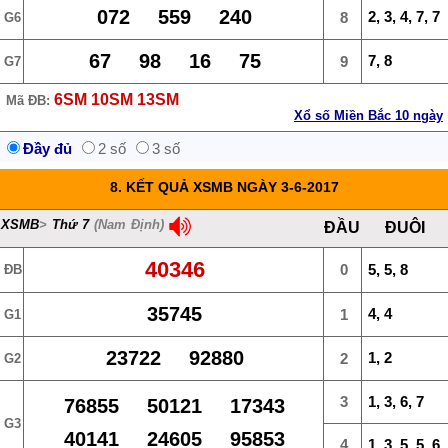
072 559 240
2, 3, 4, 7, 7
8
G6
67 98 16 75
7, 8
9
G7
6SM 10SM 13SM
Mã ĐB:
Xổ số Miền Bắc 10 ngày
Đầy đủ
2 số
3 số
8.
KẾT QUẢ XSMB
NGÀY 3-6-2017
XSMB
>
Thứ 7
(Nam Định)
ĐẦU
ĐUÔI
40346
0
5, 5, 8
ĐB
35745
4, 4
1
G1
23722 92880
1, 2
2
G2
3
1, 3, 6, 7
76855 50121 17343
G3
40141 24605 95853
4
1, 3, 5, 5, 6