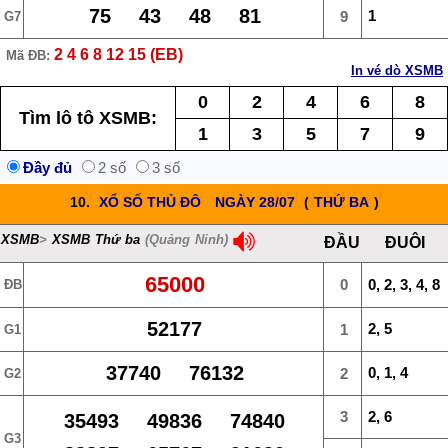
75 43 48 81
1
9
G7
2 4 6 8 12 15 (EB)
Mã ĐB:
In vé dò XSMB
0
2
4
6
8
Tìm lô tô XSMB:
1
3
5
7
9
Đầy đủ
2 số
3 số
10.
XỔ SỐ THỦ ĐÔ
NGÀY 28/07
(
THỨ BA
)
XSMB
>
XSMB Thứ ba
(Quảng Ninh)
ĐẦU
ĐUÔI
65000
0
0, 2, 3, 4, 8
ĐB
52177
2, 5
1
G1
37740 76132
0, 1, 4
2
G2
3
2, 6
35493 49836 74840
G3