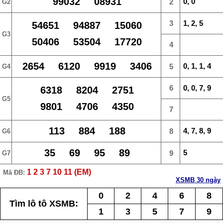
99032 08931
0, 0
2
G2
3
1, 2, 5
54651 94887 15060
G3
50406 53504 17720
4
2654 6120 9919 3406
0, 1, 1, 4
5
G4
6
0, 0, 7, 9
6318 8204 2751
G5
9801 4706 4350
7
113 884 188
4, 7, 8, 9
8
G6
35 69 95 89
5
9
G7
1 2 3 7 10 11 (EM)
Mã ĐB:
XSMB 30 ngày
0
2
4
6
8
Tìm lô tô XSMB:
1
3
5
7
9