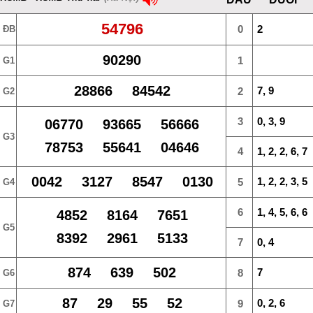
54796
0
2
ĐB
90290
1
G1
28866 84542
7, 9
2
G2
3
0, 3, 9
06770 93665 56666
G3
78753 55641 04646
4
1, 2, 2, 6, 7
0042 3127 8547 0130
1, 2, 2, 3, 5
5
G4
6
1, 4, 5, 6, 6
4852 8164 7651
G5
8392 2961 5133
7
0, 4
874 639 502
7
8
G6
87 29 55 52
0, 2, 6
9
G7