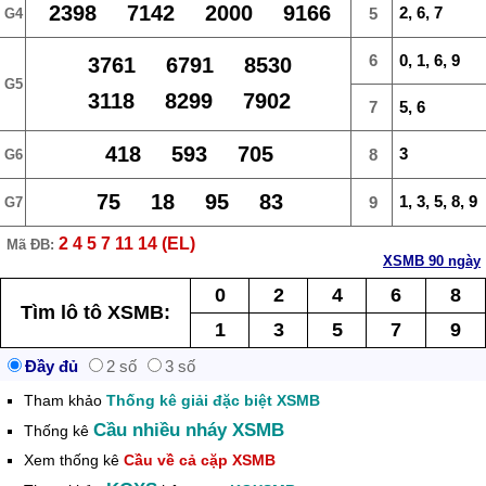
2398 7142 2000 9166
2, 6, 7
5
G4
6
0, 1, 6, 9
3761 6791 8530
G5
3118 8299 7902
7
5, 6
418 593 705
3
8
G6
75 18 95 83
1, 3, 5, 8, 9
9
G7
2 4 5 7 11 14 (EL)
Mã ĐB:
XSMB 90 ngày
0
2
4
6
8
Tìm lô tô XSMB:
1
3
5
7
9
Đầy đủ
2 số
3 số
Tham khảo
Thống kê giải đặc biệt XSMB
Cầu nhiều nháy XSMB
Thống kê
Xem thống kê
Cầu về cả cặp XSMB