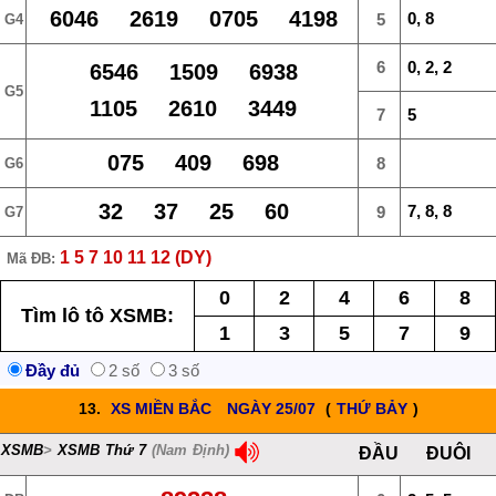
6046 2619 0705 4198
0, 8
5
G4
6
0, 2, 2
6546 1509 6938
G5
1105 2610 3449
7
5
075 409 698
8
G6
32 37 25 60
7, 8, 8
9
G7
1 5 7 10 11 12 (DY)
Mã ĐB:
0
2
4
6
8
Tìm lô tô XSMB:
1
3
5
7
9
Đầy đủ
2 số
3 số
13.
XS MIỀN BẮC
NGÀY 25/07
(
THỨ BẢY
)
XSMB
>
XSMB Thứ 7
(Nam Định)
ĐẦU
ĐUÔI