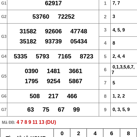
62917
7, 7
1
G1
53760 72252
3
2
G2
3
4, 5, 9
31582 92606 47748
G3
35182 93739 05434
4
8
5335 5793 7165 8723
2, 4, 4
5
G4
0,1,3,5,6,7,
6
0390 1481 3661
7
G5
1795 9254 5867
7
5
508 217 466
1, 2, 2
8
G6
63 75 67 99
0, 3, 5, 9
9
G7
4 7 8 9 11 13 (DU)
Mã ĐB:
0
2
4
6
8