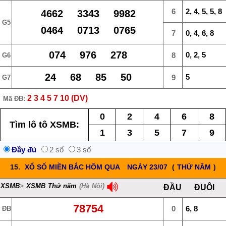
6
2, 4, 5, 5, 8
4662 3343 9982
G5
0464 0713 0765
7
0, 4, 6, 8
074 976 278
0, 2, 5
8
G6
24 68 85 50
5
9
G7
2 3 4 5 7 10 (DV)
Mã ĐB:
0
2
4
6
8
Tìm lô tô XSMB:
1
3
5
7
9
Đầy đủ
2 số
3 số
15.
XỔ SỐ MIỀN BẮC HÔM QUA
NGÀY 23/07
(
THỨ NĂM
)
XSMB
>
XSMB Thứ năm
(Hà Nội)
ĐẦU
ĐUÔI
78754
0
6, 8
ĐB