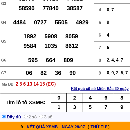
G3
58590 77840 38587
4
0, 7
4484 0727 5505 4929
9
5
G4
6
4
1892 5908 8059
G5
9584 1035 8612
7
5
595 664 809
2, 4, 4, 7
8
G6
06 82 36 90
0, 0, 2, 5, 7
9
G7
2 5 6 13 14 15 (EC)
Mã ĐB:
Kết quả xổ số Miền Bắc 30 ngày
0
2
4
6
8
Tìm lô tô XSMB:
1
3
5
7
9
Đầy đủ
2 số
3 số
9.
KẾT QUẢ XSMB
NGÀY 29/07
(
THỨ TƯ
)