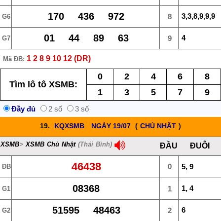
170 436 972
3,3,8,9,9,9
8
G6
01 44 89 63
4
9
G7
1 2 8 9 10 12 (DR)
Mã ĐB:
0
2
4
6
8
Tìm lô tô XSMB:
1
3
5
7
9
Đầy đủ
2 số
3 số
19.
KQXSMB
NGÀY 19/07
(
CHỦ NHẬT
)
XSMB
>
XSMB Chủ Nhật
(Thái Bình)
ĐẦU
ĐUÔI
46438
0
5, 9
ĐB
08368
1, 4
1
G1
51595 48463
6
2
G2