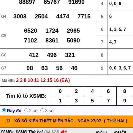
88897 65767 91690
4
0, 0, 6
3003 2504 4474 7715
6
5
G4
6
1, 3, 5, 7
6520 1724 2965
G5
7102 8361 5090
7
4, 7
412 496 321
8
G6
08 63 56 46
0, 0, 3, 6, 7
9
G7
2 3 8 10 11 12 15 16 (EA)
Mã ĐB:
0
2
4
6
8
Tìm lô tô XSMB:
1
3
5
7
9
Đầy đủ
2 số
3 số
11.
XỔ SỐ KIẾN THIẾT MIỀN BẮC
NGÀY 27/07
(
THỨ HAI
)
XSMB
>
XSMB Thứ hai
(Hà Nội)
ĐẦU
ĐUÔI