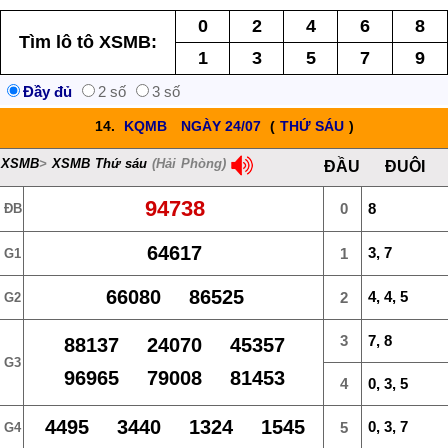
0
2
4
6
8
Tìm lô tô XSMB:
1
3
5
7
9
Đầy đủ
2 số
3 số
14.
KQMB
NGÀY 24/07
(
THỨ SÁU
)
XSMB
>
XSMB Thứ sáu
(Hải Phòng)
ĐẦU
ĐUÔI
94738
0
8
ĐB
64617
3, 7
1
G1
66080 86525
4, 4, 5
2
G2
3
7, 8
88137 24070 45357
G3
96965 79008 81453
4
0, 3, 5
4495 3440 1324 1545
0, 3, 7
5
G4