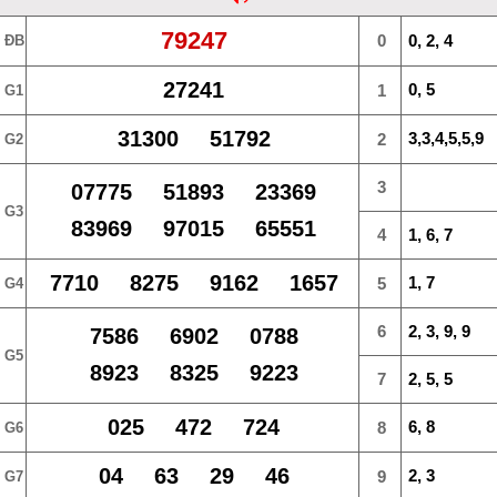
79247
0
0, 2, 4
ĐB
27241
0, 5
1
G1
31300 51792
3,3,4,5,5,9
2
G2
3
07775 51893 23369
G3
83969 97015 65551
4
1, 6, 7
7710 8275 9162 1657
1, 7
5
G4
6
2, 3, 9, 9
7586 6902 0788
G5
8923 8325 9223
7
2, 5, 5
025 472 724
6, 8
8
G6
04 63 29 46
2, 3
9
G7