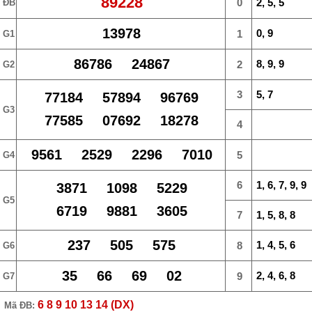
89228
0
2, 5, 5
ĐB
13978
0, 9
1
G1
86786 24867
8, 9, 9
2
G2
3
5, 7
77184 57894 96769
G3
77585 07692 18278
4
9561 2529 2296 7010
5
G4
6
1, 6, 7, 9, 9
3871 1098 5229
G5
6719 9881 3605
7
1, 5, 8, 8
237 505 575
1, 4, 5, 6
8
G6
35 66 69 02
2, 4, 6, 8
9
G7
6 8 9 10 13 14 (DX)
Mã ĐB: