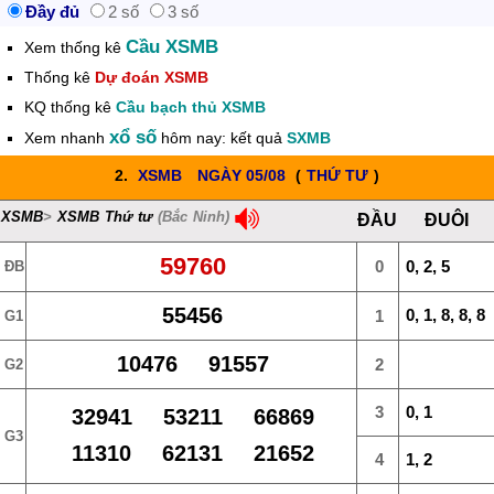
Đầy đủ
2 số
3 số
Cầu XSMB
Xem thống kê
Thống kê
Dự đoán XSMB
KQ thống kê
Cầu bạch thủ XSMB
xổ số
Xem nhanh
hôm nay: kết quả
SXMB
2.
XSMB
NGÀY 05/08
(
THỨ TƯ
)
XSMB
>
XSMB Thứ tư
(Bắc Ninh)
ĐẦU
ĐUÔI
59760
0
0, 2, 5
ĐB
55456
0, 1, 8, 8, 8
1
G1
10476 91557
2
G2
3
0, 1
32941 53211 66869
G3
11310 62131 21652
4
1, 2