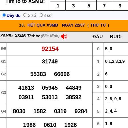
Tìm lô tô XSMB:
1
3
5
7
9
Đầy đủ
2 số
3 số
16.
KẾT QUẢ XSMB
NGÀY 22/07
(
THỨ TƯ
)
XSMB
>
XSMB Thứ tư
(Bắc Ninh)
ĐẦU
ĐUÔI
92154
0
5, 6
ĐB
31749
0,1,2,3,3,9
1
G1
55383 66606
6
2
G2
3
0, 0
41613 05945 44849
G3
03911 53013 38592
4
2, 5, 9, 9
8030 1582 0319 9284
2, 4, 4
5
G4
6
1, 8
1986 0610 1926