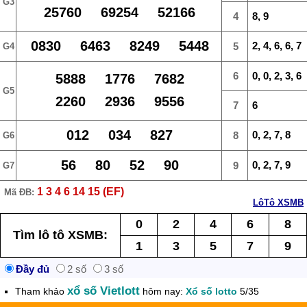
G3
25760 69254 52166
4
8, 9
0830 6463 8249 5448
2, 4, 6, 6, 7
5
G4
6
0, 0, 2, 3, 6
5888 1776 7682
G5
2260 2936 9556
7
6
012 034 827
0, 2, 7, 8
8
G6
56 80 52 90
0, 2, 7, 9
9
G7
1 3 4 6 14 15 (EF)
Mã ĐB:
LôTô XSMB
0
2
4
6
8
Tìm lô tô XSMB:
1
3
5
7
9
Đầy đủ
2 số
3 số
xổ số Vietlott
Tham khảo
hôm nay:
Xổ số lotto
5/35