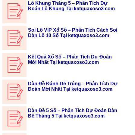
Lô Khung Tháng 5 – Phân Tích Dự
Đoán Lô Khung Tại ketquaxoso3.com
Soi Lô VIP Xổ Số – Phân Tích Cách Soi
Dàn Lô 10 Số Tại ketquaxoso3.com
Kết Quả Xổ Số – Phân Tích Dự Đoán
Mới Nhất Tại ketquaxoso3.com
Dàn Đề Đánh Dễ Trúng – Phân Tích Dự
Đoán Mới Nhất Tại ketquaxoso3.com
Dàn Đề 5 Số – Phân Tích Dự Đoán Dàn
Đề Tháng 5 Tại ketquaxoso3.com