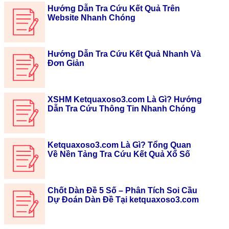
Hướng Dẫn Tra Cứu Kết Quả Trên
Website Nhanh Chóng
Hướng Dẫn Tra Cứu Kết Quả Nhanh Và
Đơn Giản
XSHM Ketquaxoso3.com Là Gì? Hướng
Dẫn Tra Cứu Thông Tin Nhanh Chóng
Ketquaxoso3.com Là Gì? Tổng Quan
Về Nền Tảng Tra Cứu Kết Quả Xổ Số
Chốt Dàn Đề 5 Số – Phân Tích Soi Cầu
Dự Đoán Dàn Đề Tại ketquaxoso3.com