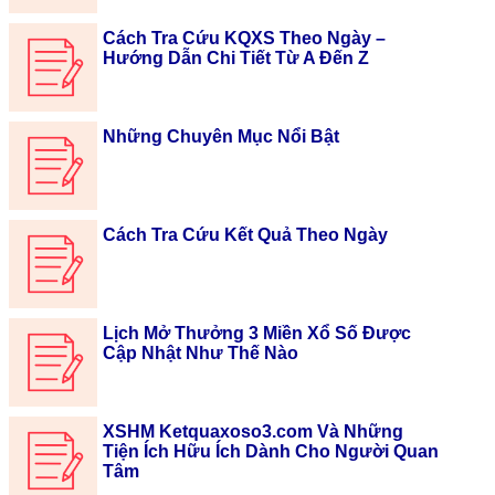
Cách Tra Cứu KQXS Theo Ngày –
Hướng Dẫn Chi Tiết Từ A Đến Z
Những Chuyên Mục Nổi Bật
Cách Tra Cứu Kết Quả Theo Ngày
Lịch Mở Thưởng 3 Miền Xổ Số Được
Cập Nhật Như Thế Nào
XSHM Ketquaxoso3.com Và Những
Tiện Ích Hữu Ích Dành Cho Người Quan
Tâm