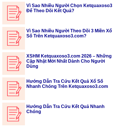
Vì Sao Nhiều Người Chọn Ketquaxoso3
Để Theo Dõi Kết Quả?
Vì Sao Nhiều Người Theo Dõi 3 Miền Xổ
Số Trên Ketquaxoso3.com?
XSHM Ketquaxoso3.com 2026 – Những
Cập Nhật Mới Nhất Dành Cho Người
Dùng
Hướng Dẫn Tra Cứu Kết Quả Xổ Số
Nhanh Chóng Trên Ketquaxoso3.com
Hướng Dẫn Tra Cứu Kết Quả Nhanh
Chóng