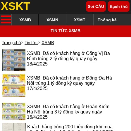
XSKT
Soi CẦU
Bạch thủ
XSMB
XSMN
XSMT
Thống kê
TIN TỨC XSMB
Trang chủ
>
Tin tức
>
XSMB
XSMB: Đã có khách hàng ở Cống Vị Ba
Đình trúng 2 tỷ đồng kỳ quay ngày
18/4/2025
XSMB: Đã có khách hàng ở Đống Đa Hà
Nội trúng 1 tỷ đồng kỳ quay ngày
17/4/2025
XSMB: Đã có khách hàng ở Hoàn Kiếm
Hà Nội trúng 3 tỷ đồng kỳ quay ngày
16/4/2025
Khách hàng trúng 200 triệu đồng khi mua