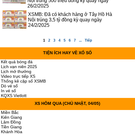
Nội trúng 500 triệu đồng kỳ quay ngày
26/2/2025
XSMB: Đã có khách hàng ở Tây Hồ Hà
Nội trúng 3,5 tỷ đồng kỳ quay ngày
24/2/2025
1
2
3
4
5
6
7
...
Tiếp
TIỆN ÍCH HAY VỀ XỔ SỐ
Kết quả bóng đá
Lịch vạn niên 2025
Lịch mở thưởng
Video trực tiếp XS
Thống kê cặp số XSMB
Dò vé số
In vé số
KQXS Vietlott
XS HÔM QUA
(CHỦ NHẬT, 04/05)
Miền Bắc
Kiên Giang
Lâm Đồng
Tiền Giang
Khánh Hòa