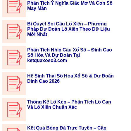
Phân Tích Ý Nghĩa Giấc Mơ Và Con Số
May Mắn
Bí Quyết Soi Cầu Lô Xiên – Phương
Pháp Dự Đoán Lô Xiên Theo Dữ Liệu
Mới Nhất
Phân Tích Nhịp Cầu Xổ Số – Đỉnh Cao
Số Hóa Và Dự Đoán Tại
ketquaxoso3.com
Hệ Sinh Thái Số Hóa Xổ Số & Dự Đoán
Đỉnh Cao 2026
Thống Kê Lô Kép – Phân Tích Lô Gan
Và Lô Xiên Chuẩn Xác
Kết Quả Bóng Đá Trực Tuyến – Cập