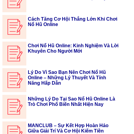
Cách Tăng Cơ Hội Thắng Lớn Khi Chơi
Nổ Hũ Online
Chơi Nổ Hũ Online: Kinh Nghiệm Và Lời
Khuyên Cho Người Mới
Lý Do Vì Sao Bạn Nên Chơi Nổ Hũ
Online – Những Lý Thuyết Và Tính
Năng Hấp Dẫn
Những Lý Do Tại Sao Nổ Hũ Online Là
Trò Chơi Phổ Biến Nhất Hiện Nay
MANCLUB – Sự Kết Hợp Hoàn Hảo
Giữa Giải Trí Và Cơ Hội Kiếm Tiền