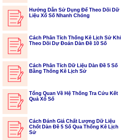
Hướng Dẫn Sử Dụng Để Theo Dõi Dữ
Liệu Xổ Số Nhanh Chóng
Cách Phân Tích Thống Kê Lịch Sử Khi
Theo Dõi Dự Đoán Dàn Đề 10 Số
Cách Phân Tích Dữ Liệu Dàn Đề 5 Số
Bằng Thống Kê Lịch Sử
Tổng Quan Về Hệ Thống Tra Cứu Kết
Quả Xổ Số
Cách Đánh Giá Chất Lượng Dữ Liệu
Chốt Dàn Đề 5 Số Qua Thống Kê Lịch
Sử