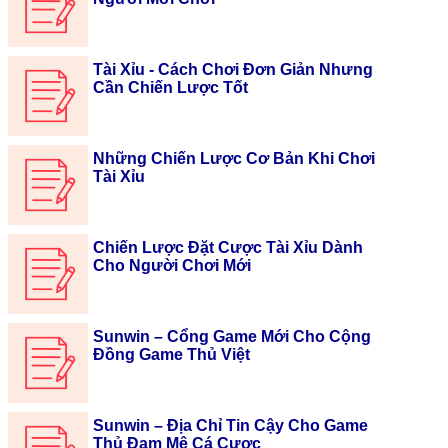
Tài Xỉu - Cách Chơi Đơn Giản Nhưng
Cần Chiến Lược Tốt
Những Chiến Lược Cơ Bản Khi Chơi
Tài Xỉu
Chiến Lược Đặt Cược Tài Xỉu Dành
Cho Người Chơi Mới
Sunwin – Cổng Game Mới Cho Cộng
Đồng Game Thủ Việt
Sunwin – Địa Chỉ Tin Cậy Cho Game
Thủ Đam Mê Cá Cược