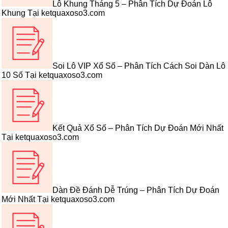
Lô Khung Tháng 5 – Phân Tích Dự Đoán Lô
Khung Tại ketquaxoso3.com
Soi Lô VIP Xổ Số – Phân Tích Cách Soi Dàn Lô
10 Số Tại ketquaxoso3.com
Kết Quả Xổ Số – Phân Tích Dự Đoán Mới Nhất
Tại ketquaxoso3.com
Dàn Đề Đánh Dễ Trúng – Phân Tích Dự Đoán
Mới Nhất Tại ketquaxoso3.com