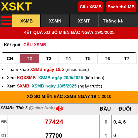
XSKT
Cầu XSMB
Bạch thủ MB
XSMB
XSMN
XSMT
Thống kê
KẾT QUẢ XỔ SỐ MIỀN BẮC NGÀY 19/5/2025
Kết quả
CẦU XSMB
CN
T2
T3
T4
T5
T6
T7
Tham khảo
XSMB ngày 19/5
(nhiều năm)
Xem
KQXSMB
:
XSMB ngày 20/5/2025
(tiếp theo)
Xem
SXMB
:
XSMB ngày 18/5/2025
(ngày trước)
XỔ SỐ MIỀN BẮC
XSMB NGÀY 19-1-2010
XSMB
>
Thứ 3
(Quảng Ninh)
ĐẦU
ĐUÔI
77424
0
0, 4, 6
ĐB
77700
0
1
G1