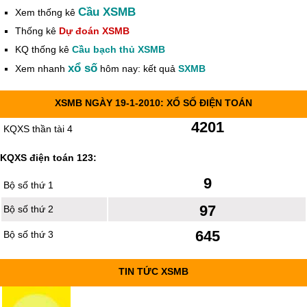
Cầu XSMB
Xem thống kê
Thống kê
Dự đoán XSMB
KQ thống kê
Cầu bạch thủ XSMB
xổ số
Xem nhanh
hôm nay: kết quả
SXMB
XSMB
NGÀY 19-1-2010: XỔ SỐ ĐIỆN TOÁN
4201
KQXS thần tài 4
KQXS điện toán 123:
9
Bộ số thứ 1
97
Bộ số thứ 2
645
Bộ số thứ 3
TIN TỨC XSMB