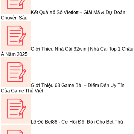
Kết Quả Xổ Số Vietlott – Giải Mã & Dự Đoán
Chuyên Sâu
Giới Thiệu Nhà Cái 32win | Nhà Cái Top 1 Châu
Á Năm 2025
Giới Thiệu 68 Game Bài – Điểm Đến Uy Tín
Của Game Thủ Việt
Lô Đề Bet88 - Cơ Hội Đổi Đời Cho Bet Thủ