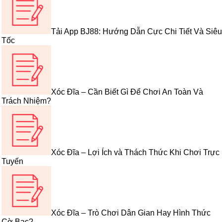
Tải App BJ88: Hướng Dẫn Cực Chi Tiết Và Siêu
Tốc
Xóc Đĩa – Cần Biết Gì Để Chơi An Toàn Và
Trách Nhiệm?
Xóc Đĩa – Lợi Ích và Thách Thức Khi Chơi Trực
Tuyến
Xóc Đĩa – Trò Chơi Dân Gian Hay Hình Thức
Cờ Bạc?