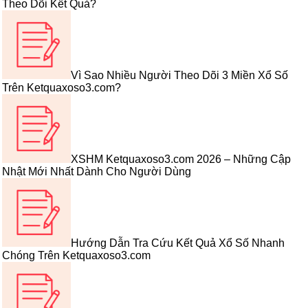
Theo Dõi Kết Quả?
Vì Sao Nhiều Người Theo Dõi 3 Miền Xổ Số
Trên Ketquaxoso3.com?
XSHM Ketquaxoso3.com 2026 – Những Cập
Nhật Mới Nhất Dành Cho Người Dùng
Hướng Dẫn Tra Cứu Kết Quả Xổ Số Nhanh
Chóng Trên Ketquaxoso3.com