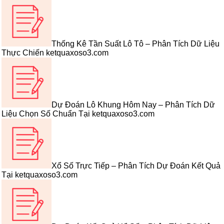
Thống Kê Tần Suất Lô Tô – Phân Tích Dữ Liệu
Thực Chiến ketquaxoso3.com
Dự Đoán Lô Khung Hôm Nay – Phân Tích Dữ
Liệu Chọn Số Chuẩn Tại ketquaxoso3.com
Xổ Số Trực Tiếp – Phân Tích Dự Đoán Kết Quả
Tại ketquaxoso3.com