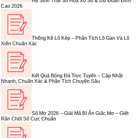
Hệ Sinh Thái Số Hóa Xổ Số & Dự Đoán Đỉnh
Cao 2026
Thống Kê Lô Kép – Phân Tích Lô Gan Và Lô
Xiên Chuẩn Xác
Kết Quả Bóng Đá Trực Tuyến – Cập Nhật
Nhanh, Chuẩn Xác & Phân Tích Chuyên Sâu
Sổ Mơ 2026 – Giải Mã Bí Ẩn Giấc Mơ – Giết
Rắn Chốt Số Cực Chuẩn