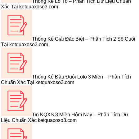
Thống Kê Lô Tô – Phân Tích Dữ Liệu Chuẩn
Xác Tại ketquaxoso3.com
Thống Kê Giải Đặc Biệt – Phân Tích 2 Số Cuối
Tại ketquaxoso3.com
Thống Kê Đầu Đuôi Loto 3 Miền – Phân Tích
Chuẩn Xác Tại ketquaxoso3.com
Tin KQXS 3 Miền Hôm Nay – Phân Tích Dữ
Liệu Chuẩn Xác ketquaxoso3.com