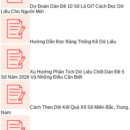
Dự Đoán Dàn Đề 10 Số Là Gì? Cách Đọc Dữ
Liệu Cho Người Mới
Hướng Dẫn Đọc Bảng Thống Kê Dữ Liệu
Xu Hướng Phân Tích Dữ Liệu Chốt Dàn Đề 5
Số Năm 2026 Và Những Điều Cần Biết
Cách Theo Dõi Kết Quả Xổ Số Miền Bắc, Trung,
Nam