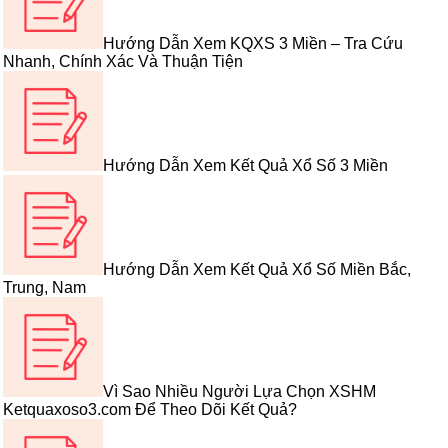
Hướng Dẫn Xem KQXS 3 Miền – Tra Cứu
Nhanh, Chính Xác Và Thuận Tiện
Hướng Dẫn Xem Kết Quả Xổ Số 3 Miền
Hướng Dẫn Xem Kết Quả Xổ Số Miền Bắc,
Trung, Nam
Vì Sao Nhiều Người Lựa Chọn XSHM
Ketquaxoso3.com Để Theo Dõi Kết Quả?