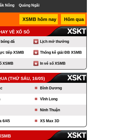
ắk Nông
Quảng Ngãi
XSMB hôm nay
Hôm qua
 HAY VỀ XỔ SỐ
 bóng đá
Lịch mở thưởng
rực tiếp XSMB
Thống kê giải ĐB XSMB
số XSMB
In vé số XSMB
QUA
(THỨ SÁU, 16/05)
ắc
Bình Dương
h
Vĩnh Long
Ninh Thuận
 6/45
XS Max 3D
 XSMB