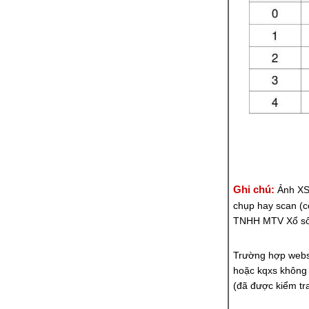
Ghi chú:
Ảnh XSM
chụp hay scan (c
TNHH MTV Xổ số 
Trường hợp webs
hoặc kqxs không 
(đã được kiểm tra