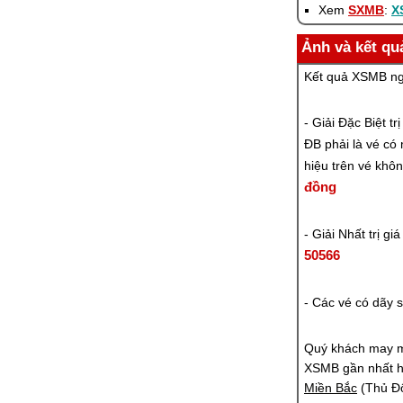
Xem
SXMB
:
X
Ảnh và kết qu
Kết quả XSMB ng
- Giải Đặc Biệt tr
ĐB phải là vé có
hiệu trên vé khôn
đồng
- Giải Nhất trị gi
50566
- Các vé có dãy 
Quý khách may mắn
XSMB gần nhất h
Miền Bắc
(Thủ Đô