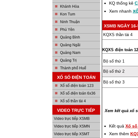
KQ thống kê
C
Khánh Hòa
x
Xem nhanh
Kon Tum
Ninh Thuận
XSMB
NGÀY 16-
Phú Yên
KQXS thần tài 4
Quảng Bình
Quảng Ngãi
KQXS điện toán 12
Quảng Nam
Quảng Trị
Bộ số thứ 1
Thành phố Huế
Bộ số thứ 2
XỔ SỐ ĐIỆN TOÁN
Bộ số thứ 3
Xổ số điện toán 123
Xổ số điện toán 6x36
Xổ số thần tài 4
VIDEO TRỰC TIẾP
Xem kết quả xổ s
Video trực tiếp XSMB
Kết quả
Xổ số
Video trực tiếp XSMN
Xem thêm
KQ
Video trực tiếp XSMT