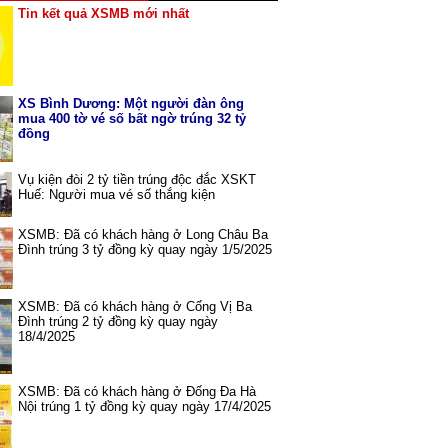
Tin kết quả XSMB mới nhất
XS Bình Dương: Một người đàn ông
mua 400 tờ vé số bất ngờ trúng 32 tỷ
đồng
Vụ kiện đòi 2 tỷ tiền trúng độc đắc XSKT
Huế: Người mua vé số thắng kiện
XSMB: Đã có khách hàng ở Long Châu Ba
Đình trúng 3 tỷ đồng kỳ quay ngày 1/5/2025
XSMB: Đã có khách hàng ở Cống Vị Ba
Đình trúng 2 tỷ đồng kỳ quay ngày
18/4/2025
XSMB: Đã có khách hàng ở Đống Đa Hà
Nội trúng 1 tỷ đồng kỳ quay ngày 17/4/2025