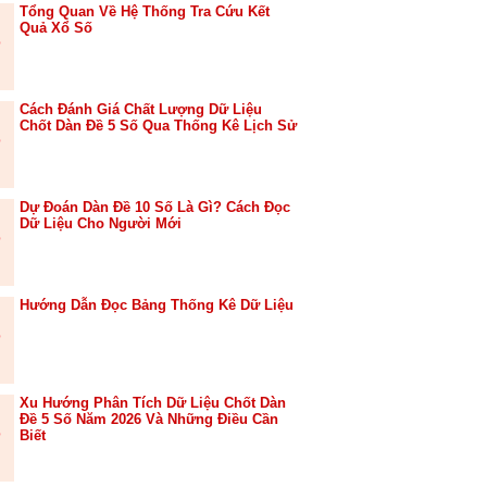
Tổng Quan Về Hệ Thống Tra Cứu Kết
Quả Xổ Số
Cách Đánh Giá Chất Lượng Dữ Liệu
Chốt Dàn Đề 5 Số Qua Thống Kê Lịch Sử
Dự Đoán Dàn Đề 10 Số Là Gì? Cách Đọc
Dữ Liệu Cho Người Mới
Hướng Dẫn Đọc Bảng Thống Kê Dữ Liệu
Xu Hướng Phân Tích Dữ Liệu Chốt Dàn
Đề 5 Số Năm 2026 Và Những Điều Cần
Biết