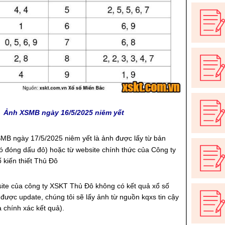
Ảnh XSMB ngày 16/5/2025 niêm yết
B ngày 17/5/2025 niêm yết là ảnh được lấy từ bản
ó đóng dấu đỏ) hoặc từ website chính thức của Công ty
kiến thiết Thủ Đô
ite của công ty XSKT Thủ Đô không có kết quả xổ số
được update, chúng tôi sẽ lấy ảnh từ nguồn kqxs tin cậy
 chính xác kết quả).