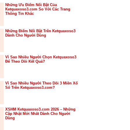
Những Ưu Điểm Nổi Bật Của
Ketquaxoso3.com So Với Các Trang
Thông Tin Khác
Những Điểm Nổi Bật Trên Ketquaxoso3
Dành Cho Người Dùng
Vì Sao Nhiều Người Chọn Ketquaxoso3
Để Theo Dõi Kết Quả?
Vì Sao Nhiều Người Theo Dõi 3 Miền Xổ
Số Trên Ketquaxoso3.com?
XSHM Ketquaxoso3.com 2026 – Những
Cập Nhật Mới Nhất Dành Cho Người
Dùng