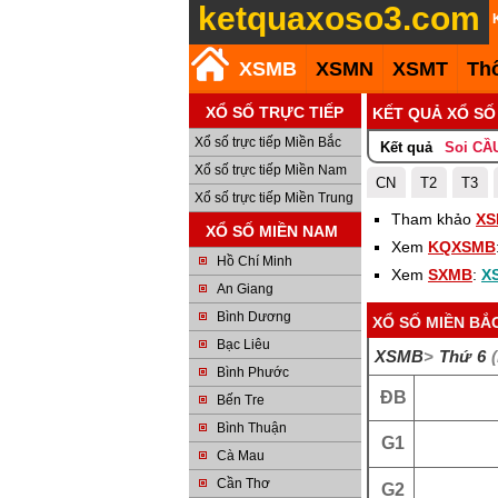
ketquaxoso3.com
XSMB
XSMN
XSMT
Th
XỔ SỐ TRỰC TIẾP
KẾT QUẢ XỔ SỐ 
Xổ số trực tiếp Miền Bắc
Kết quả
Soi CẦ
Xổ số trực tiếp Miền Nam
CN
T2
T3
Xổ số trực tiếp Miền Trung
Tham khảo
XS
XỔ SỐ MIỀN NAM
Xem
KQXSMB
Hồ Chí Minh
Xem
SXMB
:
X
An Giang
Bình Dương
XỔ SỐ MIỀN BẮ
Bạc Liêu
XSMB
>
Thứ 6
(
Bình Phước
ĐB
Bến Tre
Bình Thuận
G1
Cà Mau
Cần Thơ
G2