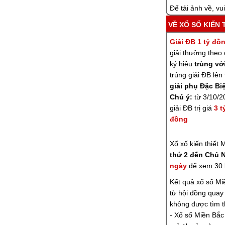
Để tải ảnh về, vu
VỀ
XỔ SỐ KIẾN 
Giải ĐB 1 tỷ đồ
giải thưởng theo 
ký hiệu
trùng vớ
trúng giải ĐB lên
giải phụ Đặc Bi
Chú ý:
từ 3/10/2
giải ĐB trị giá
3 t
đồng
Xổ xố kiến thiết
thứ 2 đến Chủ 
ngày
để xem 30 k
Kết quả xổ số Mi
từ hội đồng quay
không được tìm t
- Xổ số Miền Bắ