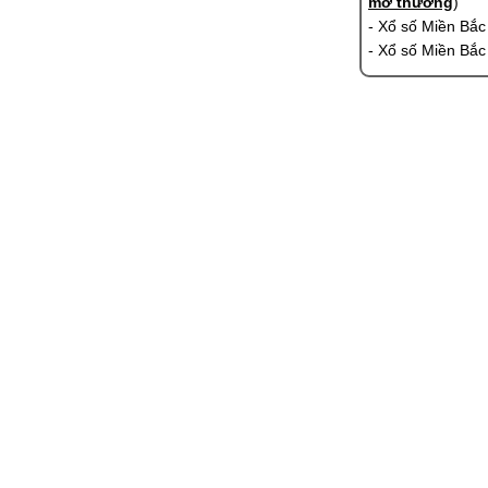
mở thưởng
)
- Xổ số Miền Bắc
- Xổ số Miền Bắc