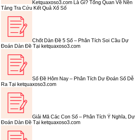
Ketquaxoso3.com Là Gì? Tổng Quan Về Nền
Tảng Tra Cứu Kết Quả Xổ Số
Chốt Dàn Đề 5 Số – Phân Tích Soi Cầu Dự
Đoán Dàn Đề Tại ketquaxoso3.com
Số Đề Hôm Nay – Phân Tích Dự Đoán Số Dễ
Ra Tại ketquaxoso3.com
Giải Mã Các Con Số – Phân Tích Ý Nghĩa, Dự
Đoán Dàn Đề Tại ketquaxoso3.com