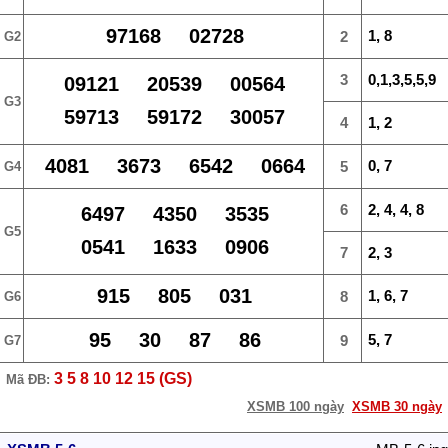
97168 02728
1, 8
2
G2
3
0,1,3,5,5,9
09121 20539 00564
G3
59713 59172 30057
4
1, 2
4081 3673 6542 0664
0, 7
5
G4
6
2, 4, 4, 8
6497 4350 3535
G5
0541 1633 0906
7
2, 3
915 805 031
1, 6, 7
8
G6
95 30 87 86
5, 7
9
G7
3 5 8 10 12 15 (GS)
Mã ĐB:
XSMB 100 ngày
XSMB 30 ngày