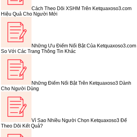
Cách Theo Dõi XSHM Trên Ketquaxoso3.com
Hiệu Quả Cho Người Mới
Những Ưu Điểm Nổi Bật Của Ketquaxoso3.com
So Với Các Trang Thông Tin Khác
Những Điểm Nổi Bật Trên Ketquaxoso3 Dành
Cho Người Dùng
Vì Sao Nhiều Người Chọn Ketquaxoso3 Để
Theo Dõi Kết Quả?