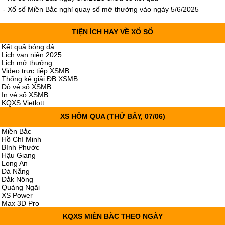
- Xổ số Miền Bắc nghỉ quay số mở thưởng vào ngày 5/6/2025
TIỆN ÍCH HAY VỀ XỔ SỐ
Kết quả bóng đá
Lịch vạn niên 2025
Lịch mở thưởng
Video trực tiếp XSMB
Thống kê giải ĐB XSMB
Dò vé số XSMB
In vé số XSMB
KQXS Vietlott
XS HÔM QUA
(THỨ BẢY, 07/06)
Miền Bắc
Hồ Chí Minh
Bình Phước
Hậu Giang
Long An
Đà Nẵng
Đắk Nông
Quảng Ngãi
XS Power
Max 3D Pro
KQXS MIỀN BẮC THEO NGÀY