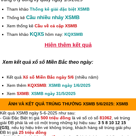
Tham khảo
Thống kê giải đặc biệt XSMB
Cầu nhiều nháy XSMB
Thống kê
Xem thống kê
Cầu về cả cặp XSMB
KQXS
Tham khảo
hôm nay:
KQXSMB
Hiện thêm kết quả
Xem kết quả xổ số Miền Bắc theo ngày:
Kết quả
Xổ số Miền Bắc ngày 5/6
(nhiều năm)
Xem thêm
KQXSMB
:
XSMB ngày 1/6/2025
Xem
SXMB
:
XSMB ngày 31/5/2025
ẢNH VÀ KẾT QUẢ TRÚNG THƯỞNG XSMB 5/6/2025: XSMB
Kết quả XSMB ngày 5-6-2025 như sau:
- Giải Đặc Biệt trị giá
500 triệu đồng
là vé số có số
81062
, vé trúng
giải ĐB phải là vé có một trong những ký hiệu sau:
3 5 8 10 12 15
(GS)
, nếu ký hiệu trên vé không trùng, khách hàng sẽ trúng giải phụ
ĐB trị giá
25 triệu đồng