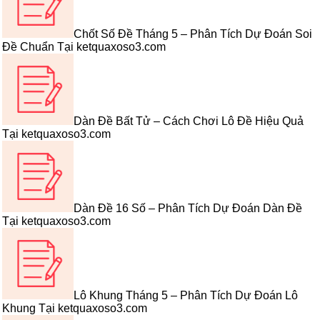
Chốt Số Đề Tháng 5 – Phân Tích Dự Đoán Soi
Đề Chuẩn Tại ketquaxoso3.com
Dàn Đề Bất Tử – Cách Chơi Lô Đề Hiệu Quả
Tại ketquaxoso3.com
Dàn Đề 16 Số – Phân Tích Dự Đoán Dàn Đề
Tại ketquaxoso3.com
Lô Khung Tháng 5 – Phân Tích Dự Đoán Lô
Khung Tại ketquaxoso3.com