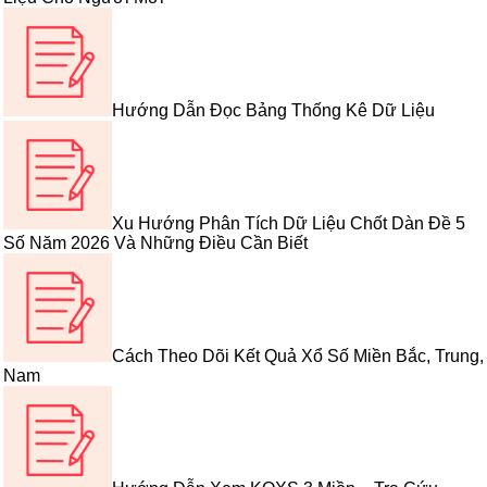
Hướng Dẫn Đọc Bảng Thống Kê Dữ Liệu
Xu Hướng Phân Tích Dữ Liệu Chốt Dàn Đề 5
Số Năm 2026 Và Những Điều Cần Biết
Cách Theo Dõi Kết Quả Xổ Số Miền Bắc, Trung,
Nam