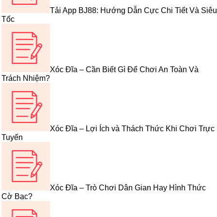
Tải App BJ88: Hướng Dẫn Cực Chi Tiết Và Siêu
Tốc
Xóc Đĩa – Cần Biết Gì Để Chơi An Toàn Và
Trách Nhiệm?
Xóc Đĩa – Lợi Ích và Thách Thức Khi Chơi Trực
Tuyến
Xóc Đĩa – Trò Chơi Dân Gian Hay Hình Thức
Cờ Bạc?