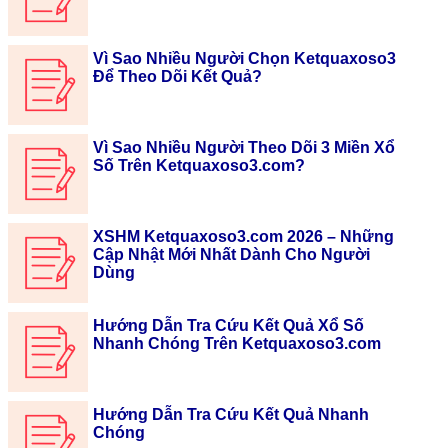
Vì Sao Nhiều Người Chọn Ketquaxoso3
Để Theo Dõi Kết Quả?
Vì Sao Nhiều Người Theo Dõi 3 Miền Xổ
Số Trên Ketquaxoso3.com?
XSHM Ketquaxoso3.com 2026 – Những
Cập Nhật Mới Nhất Dành Cho Người
Dùng
Hướng Dẫn Tra Cứu Kết Quả Xổ Số
Nhanh Chóng Trên Ketquaxoso3.com
Hướng Dẫn Tra Cứu Kết Quả Nhanh
Chóng