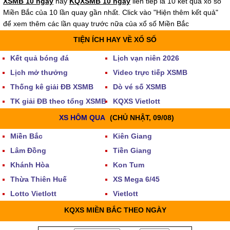
XSMB 10 ngày
hay
KQXSMB 10 ngày
liên tiếp là 10 kết quả xổ số
Miền Bắc của 10 lần quay gần nhất. Click vào "Hiện thêm kết quả"
để xem thêm các lần quay trước nữa của xổ số Miền Bắc
TIỆN ÍCH HAY VỀ XỔ SỐ
Kết quả bóng đá
Lịch vạn niên 2026
Lịch mở thưởng
Video trực tiếp XSMB
Thống kê giải ĐB XSMB
Dò vé số XSMB
TK giải ĐB theo tổng XSMB
KQXS Vietlott
XS HÔM QUA
(CHỦ NHẬT, 09/08)
Miền Bắc
Kiên Giang
Lâm Đồng
Tiền Giang
Khánh Hòa
Kon Tum
Thừa Thiên Huế
XS Mega 6/45
Lotto Vietlott
Vietlott
KQXS MIỀN BẮC THEO NGÀY