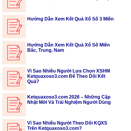
Hướng Dẫn Xem Kết Quả Xổ Số 3 Miền
Hướng Dẫn Xem Kết Quả Xổ Số Miền
Bắc, Trung, Nam
Vì Sao Nhiều Người Lựa Chọn XSHM
Ketquaxoso3.com Để Theo Dõi Kết
Quả?
Ketquaxoso3.com 2026 – Những Cập
Nhật Mới Và Trải Nghiệm Người Dùng
Vì Sao Nhiều Người Theo Dõi KQXS
Trên Ketquaxoso3.com?