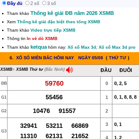
Đầy đủ
2 số
3 số
Thống kê giải ĐB năm 2026 XSMB
Tham khảo
Xem
Thống kê giải đặc biệt theo tổng XSMB
Tham khảo
Video trực tiếp XSMB
Thông tin
In vé dò XSMB
ketqua
Tham khảo
hôm nay:
Xổ số Max 3d
;
Xổ số Max 3d pro
6.
XỔ SỐ MIỀN BẮC HÔM NAY
NGÀY 05/08
(
THỨ TƯ
)
XSMB
>
XSMB Thứ tư
(Bắc Ninh)
ĐẦU
ĐUÔI
59760
0
0, 2, 5
ĐB
55456
0, 1, 8, 8, 8
1
G1
10476 91557
2
G2
3
0, 1
32941 53211 66869
G3
11310 62131 21652
4
1, 2