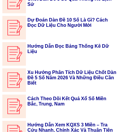
Sử
Dự Đoán Dàn Đề 10 Số Là Gì? Cách
Đọc Dữ Liệu Cho Người Mới
Hướng Dẫn Đọc Bảng Thống Kê Dữ
Liệu
Xu Hướng Phân Tích Dữ Liệu Chốt Dàn
Đề 5 Số Năm 2026 Và Những Điều Cần
Biết
Cách Theo Dõi Kết Quả Xổ Số Miền
Bắc, Trung, Nam
Hướng Dẫn Xem KQXS 3 Miền – Tra
Cứu Nhanh, Chính Xác Và Thuận Tiện