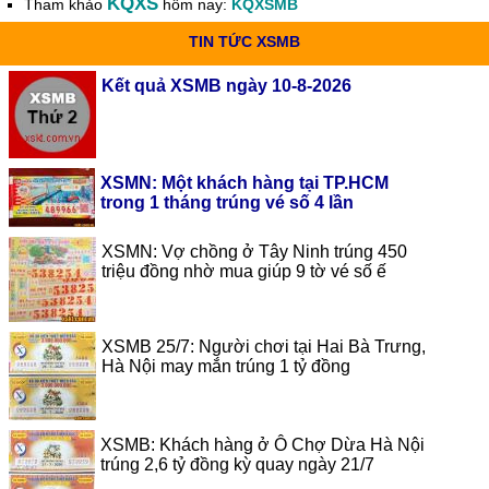
KQXS
Tham khảo
hôm nay:
KQXSMB
TIN TỨC XSMB
Kết quả XSMB ngày 10-8-2026
XSMN: Một khách hàng tại TP.HCM
trong 1 tháng trúng vé số 4 lần
XSMN: Vợ chồng ở Tây Ninh trúng 450
triệu đồng nhờ mua giúp 9 tờ vé số ế
XSMB 25/7: Người chơi tại Hai Bà Trưng,
Hà Nội may mắn trúng 1 tỷ đồng
XSMB: Khách hàng ở Ô Chợ Dừa Hà Nội
trúng 2,6 tỷ đồng kỳ quay ngày 21/7