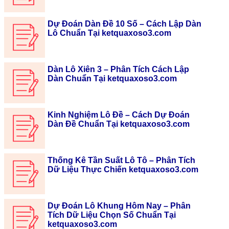
Dự Đoán Dàn Đề 10 Số – Cách Lập Dàn
Lô Chuẩn Tại ketquaxoso3.com
Dàn Lô Xiên 3 – Phân Tích Cách Lập
Dàn Chuẩn Tại ketquaxoso3.com
Kinh Nghiệm Lô Đề – Cách Dự Đoán
Dàn Đề Chuẩn Tại ketquaxoso3.com
Thống Kê Tần Suất Lô Tô – Phân Tích
Dữ Liệu Thực Chiến ketquaxoso3.com
Dự Đoán Lô Khung Hôm Nay – Phân
Tích Dữ Liệu Chọn Số Chuẩn Tại
ketquaxoso3.com