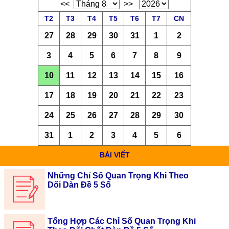
<<
>>
T2
T3
T4
T5
T6
T7
CN
27
28
29
30
31
1
2
3
4
5
6
7
8
9
10
11
12
13
14
15
16
17
18
19
20
21
22
23
24
25
26
27
28
29
30
31
1
2
3
4
5
6
BÀI VIẾT
Những Chỉ Số Quan Trọng Khi Theo
Dõi Dàn Đề 5 Số
Tổng Hợp Các Chỉ Số Quan Trọng Khi