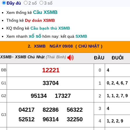
Đầy đủ
2 số
3 số
Cầu XSMB
Xem thống kê
Thống kê
Dự đoán XSMB
KQ thống kê
Cầu bạch thủ XSMB
xổ số
Xem nhanh
hôm nay: kết quả
SXMB
2.
XSMB
NGÀY 09/08
(
CHỦ NHẬT
)
XSMB
>
XSMB Chủ Nhật
(Thái Bình)
ĐẦU
ĐUÔI
12221
0
4
ĐB
33704
0, 2, 4, 6, 7
1
G1
95134 17327
1, 1, 2, 7, 9
2
G2
3
4
04217 82286 56322
G3
52512 96314 32250
4
1, 2, 2, 9