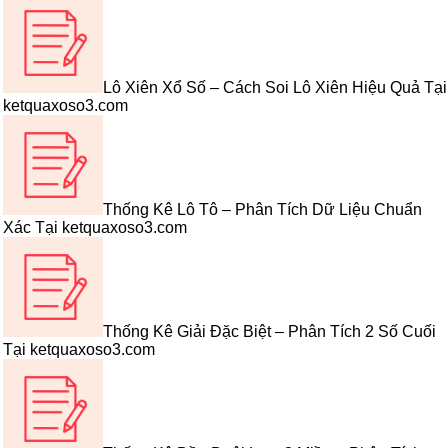
Lô Xiên Xổ Số – Cách Soi Lô Xiên Hiệu Quả Tại
ketquaxoso3.com
Thống Kê Lô Tô – Phân Tích Dữ Liệu Chuẩn
Xác Tại ketquaxoso3.com
Thống Kê Giải Đặc Biệt – Phân Tích 2 Số Cuối
Tại ketquaxoso3.com