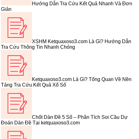
Hướng Dẫn Tra Cứu Kết Quả Nhanh Và Đơn
Giản
XSHM Ketquaxoso3.com Là Gì? Hướng Dẫn
Tra Cứu Thông Tin Nhanh Chóng
Ketquaxoso3.com Là Gì? Tổng Quan Về Nền
Tảng Tra Cứu Kết Quả Xổ Số
Chốt Dàn Đề 5 Số – Phân Tích Soi Cầu Dự
Đoán Dàn Đề Tại ketquaxoso3.com