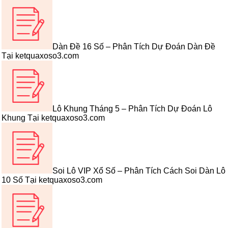
Dàn Đề 16 Số – Phân Tích Dự Đoán Dàn Đề
Tại ketquaxoso3.com
Lô Khung Tháng 5 – Phân Tích Dự Đoán Lô
Khung Tại ketquaxoso3.com
Soi Lô VIP Xổ Số – Phân Tích Cách Soi Dàn Lô
10 Số Tại ketquaxoso3.com