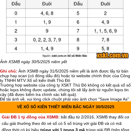
Ảnh XSMB ngày 30/5/2025 niêm yết
Ghi chú:
Ảnh XSMB ngày 31/5/2025 niêm yết là ảnh được lấy từ bản
chụp hay scan (có đóng dấu đỏ) hoặc từ website chính thức của Công
ty TNHH MTV Xổ số kiến thiết Thủ Đô
Trường hợp website của công ty XSKT Thủ Đô không có kết quả xổ số
hoặc kqxs không được update, chúng tôi sẽ lấy ảnh từ nguồn kqxs tin
cậy (đã được kiểm tra chính xác kết quả).
Để tải ảnh về, vui lòng click chuột phải vào ảnh chọn "Save Image As"
VỀ
XỔ SỐ KIẾN THIẾT MIỀN BẮC
NGÀY 30/5/2025
Giải ĐB 1 tỷ đồng của XSMB:
bắt đầu từ 2/2016, XSMB thay đổi cơ
cấu giải thưởng theo đó vé số có 5 số trùng với giải ĐB và có mã
đồng thời có ký hiệu
trùng với 1 trong 3 mã
trúng giải ĐB (trên tổng