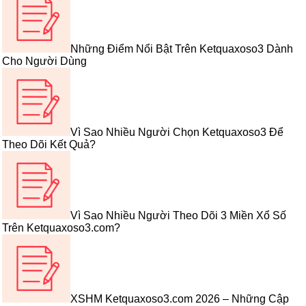
Những Điểm Nổi Bật Trên Ketquaxoso3 Dành
Cho Người Dùng
Vì Sao Nhiều Người Chọn Ketquaxoso3 Để
Theo Dõi Kết Quả?
Vì Sao Nhiều Người Theo Dõi 3 Miền Xổ Số
Trên Ketquaxoso3.com?
XSHM Ketquaxoso3.com 2026 – Những Cập