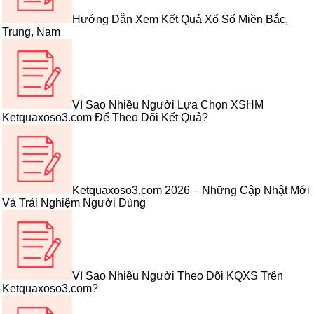
Hướng Dẫn Xem Kết Quả Xổ Số Miền Bắc,
Trung, Nam
Vì Sao Nhiều Người Lựa Chọn XSHM
Ketquaxoso3.com Để Theo Dõi Kết Quả?
Ketquaxoso3.com 2026 – Những Cập Nhật Mới
Và Trải Nghiệm Người Dùng
Vì Sao Nhiều Người Theo Dõi KQXS Trên
Ketquaxoso3.com?