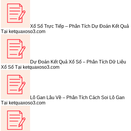
Xổ Số Trực Tiếp – Phân Tích Dự Đoán Kết Quả
Tại ketquaxoso3.com
Dự Đoán Kết Quả Xổ Số – Phân Tích Dữ Liệu
Xổ Số Tại ketquaxoso3.com
Lô Gan Lâu Về – Phân Tích Cách Soi Lô Gan
Tại ketquaxoso3.com