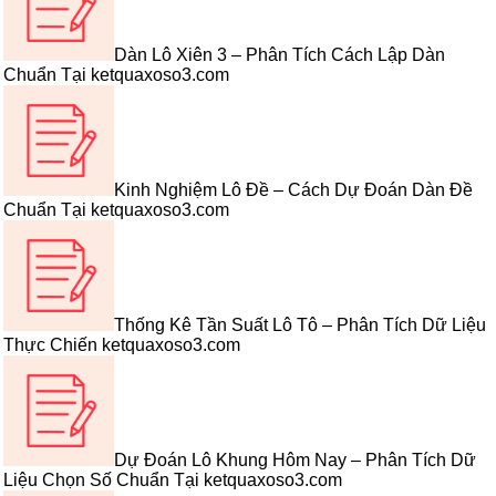
Dàn Lô Xiên 3 – Phân Tích Cách Lập Dàn
Chuẩn Tại ketquaxoso3.com
Kinh Nghiệm Lô Đề – Cách Dự Đoán Dàn Đề
Chuẩn Tại ketquaxoso3.com
Thống Kê Tần Suất Lô Tô – Phân Tích Dữ Liệu
Thực Chiến ketquaxoso3.com
Dự Đoán Lô Khung Hôm Nay – Phân Tích Dữ
Liệu Chọn Số Chuẩn Tại ketquaxoso3.com