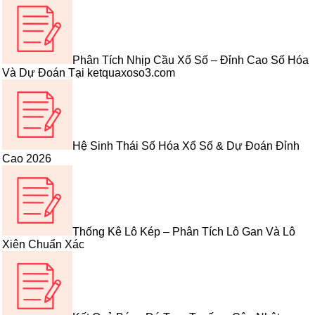
Phân Tích Nhịp Cầu Xổ Số – Đỉnh Cao Số Hóa
Và Dự Đoán Tại ketquaxoso3.com
Hệ Sinh Thái Số Hóa Xổ Số & Dự Đoán Đỉnh
Cao 2026
Thống Kê Lô Kép – Phân Tích Lô Gan Và Lô
Xiên Chuẩn Xác