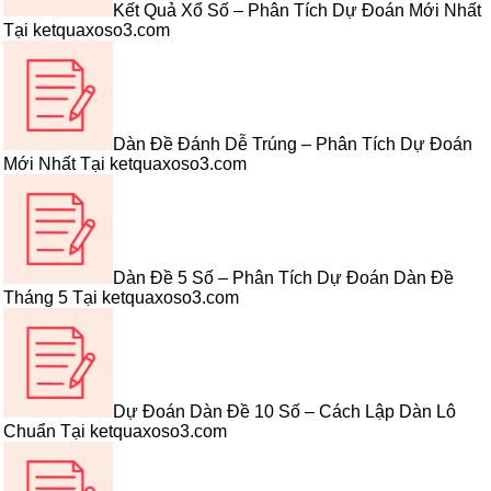
Kết Quả Xổ Số – Phân Tích Dự Đoán Mới Nhất
Tại ketquaxoso3.com
Dàn Đề Đánh Dễ Trúng – Phân Tích Dự Đoán
Mới Nhất Tại ketquaxoso3.com
Dàn Đề 5 Số – Phân Tích Dự Đoán Dàn Đề
Tháng 5 Tại ketquaxoso3.com
Dự Đoán Dàn Đề 10 Số – Cách Lập Dàn Lô
Chuẩn Tại ketquaxoso3.com