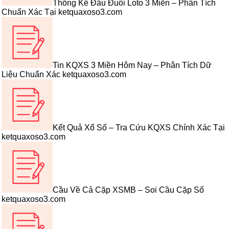
Thống Kê Đầu Đuôi Loto 3 Miền – Phân Tích
Chuẩn Xác Tại ketquaxoso3.com
Tin KQXS 3 Miền Hôm Nay – Phân Tích Dữ
Liệu Chuẩn Xác ketquaxoso3.com
Kết Quả Xổ Số – Tra Cứu KQXS Chính Xác Tại
ketquaxoso3.com
Cầu Về Cả Cặp XSMB – Soi Cầu Cặp Số
ketquaxoso3.com