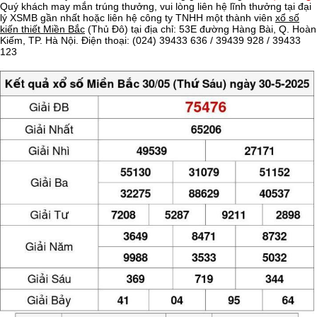
Quý khách may mắn trúng thưởng, vui lòng liên hệ lĩnh thưởng tại đại
lý XSMB gần nhất hoặc liên hệ công ty TNHH một thành viên
xổ số
kiến thiết Miền Bắc
(Thủ Đô) tại địa chỉ: 53E đường Hàng Bài, Q. Hoàn
Kiếm, TP. Hà Nội. Điện thoại: (024) 39433 636 / 39439 928 / 39433
123