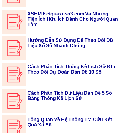
XSHM Ketquaxoso3.com Và Những
Tiện Ích Hữu Ích Dành Cho Người Quan
Tâm
Hướng Dẫn Sử Dụng Để Theo Dõi Dữ
Liệu Xổ Số Nhanh Chóng
Cách Phân Tích Thống Kê Lịch Sử Khi
Theo Dõi Dự Đoán Dàn Đề 10 Số
Cách Phân Tích Dữ Liệu Dàn Đề 5 Số
Bằng Thống Kê Lịch Sử
Tổng Quan Về Hệ Thống Tra Cứu Kết
Quả Xổ Số