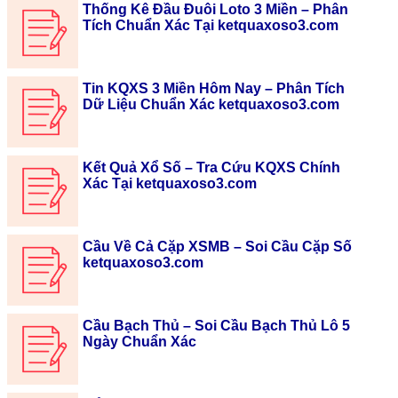
Thống Kê Đầu Đuôi Loto 3 Miền – Phân
Tích Chuẩn Xác Tại ketquaxoso3.com
Tin KQXS 3 Miền Hôm Nay – Phân Tích
Dữ Liệu Chuẩn Xác ketquaxoso3.com
Kết Quả Xổ Số – Tra Cứu KQXS Chính
Xác Tại ketquaxoso3.com
Cầu Về Cả Cặp XSMB – Soi Cầu Cặp Số
ketquaxoso3.com
Cầu Bạch Thủ – Soi Cầu Bạch Thủ Lô 5
Ngày Chuẩn Xác