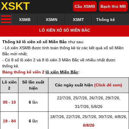
XSKT
Cầu XSMB
Bạch thủ MB
XSMB
XSMN
XSMT
Thống kê
LÔ XIÊN XỔ SỐ MIỀN BẮC
Thống kê lô xiên xổ số Miền Bắc
như sau:
- Lô xiên XSMB được tính toán thống kê từ các kết quả xổ số Miền
Bắc mới nhất;
- Có 8 số lô xiên 2 và 8 lô xiên 3 Miền Bắc về nhiều nhất được
thống kê.
Bảng thống kê xiên 2
lô xiên Miền Bắc
:
Lô xiên
Số lần xuất
Các ngày xuất hiện
(Click để xem)
2
hiện
22/7/26
,
25/7/26
,
26/7/26
,
29/7/26
,
05 - 10
6
lần
31/7/26
,
5/8/26
18/7/26
,
22/7/26
,
25/7/26
,
30/7/26
,
4/8/26
,
19 - 84
6
lần
6/8/26