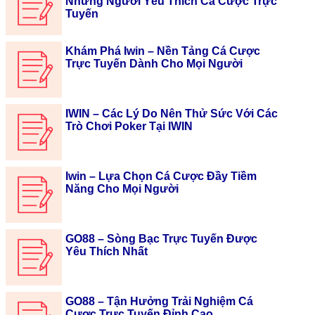
Những Người Yêu Thích Cá Cược Trực
Tuyến
Khám Phá Iwin – Nền Tảng Cá Cược
Trực Tuyến Dành Cho Mọi Người
IWIN – Các Lý Do Nên Thử Sức Với Các
Trò Chơi Poker Tại IWIN
Iwin – Lựa Chọn Cá Cược Đầy Tiềm
Năng Cho Mọi Người
GO88 – Sòng Bạc Trực Tuyến Được
Yêu Thích Nhất
GO88 – Tận Hưởng Trải Nghiệm Cá
Cược Trực Tuyến Đỉnh Cao