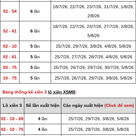
18/7/26
,
22/7/26
,
23/7/26
,
31/7/26
,
1/8/26
,
52 - 54
6
lần
2/8/26
18/7/26
,
22/7/26
,
23/7/26
,
27/7/26
,
2/8/26
,
52 - 61
6
lần
5/8/26
02 - 10
5
lần
25/7/26
,
29/7/26
,
3/8/26
,
4/8/26
,
5/8/26
02 - 61
5
lần
25/7/26
,
27/7/26
,
28/7/26
,
4/8/26
,
5/8/26
05 - 75
5
lần
25/7/26
,
26/7/26
,
29/7/26
,
30/7/26
,
5/8/26
10 - 75
5
lần
25/7/26
,
26/7/26
,
29/7/26
,
3/8/26
,
5/8/26
Bảng thống kê xiên 3
lô xiên XSMB
:
Lô xiên 3
Số lần xuất hiện
Các ngày xuất hiện
(Click để xem)
02 - 10 - 69
4
lần
25/7/26
,
29/7/26
,
3/8/26
,
5/8/26
02 - 10 - 75
4
lần
25/7/26
,
29/7/26
,
3/8/26
,
5/8/26