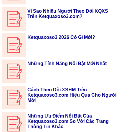
Vì Sao Nhiều Người Theo Dõi KQXS
Trên Ketquaxoso3.com?
Ketquaxoso3 2026 Có Gì Mới?
Những Tính Năng Nổi Bật Mới Nhất
Cách Theo Dõi XSHM Trên
Ketquaxoso3.com Hiệu Quả Cho Người
Mới
Những Ưu Điểm Nổi Bật Của
Ketquaxoso3.com So Với Các Trang
Thông Tin Khác