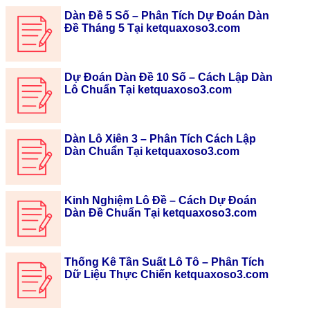
Dàn Đề 5 Số – Phân Tích Dự Đoán Dàn
Đề Tháng 5 Tại ketquaxoso3.com
Dự Đoán Dàn Đề 10 Số – Cách Lập Dàn
Lô Chuẩn Tại ketquaxoso3.com
Dàn Lô Xiên 3 – Phân Tích Cách Lập
Dàn Chuẩn Tại ketquaxoso3.com
Kinh Nghiệm Lô Đề – Cách Dự Đoán
Dàn Đề Chuẩn Tại ketquaxoso3.com
Thống Kê Tần Suất Lô Tô – Phân Tích
Dữ Liệu Thực Chiến ketquaxoso3.com