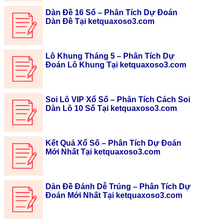
Dàn Đề 16 Số – Phân Tích Dự Đoán
Dàn Đề Tại ketquaxoso3.com
Lô Khung Tháng 5 – Phân Tích Dự
Đoán Lô Khung Tại ketquaxoso3.com
Soi Lô VIP Xổ Số – Phân Tích Cách Soi
Dàn Lô 10 Số Tại ketquaxoso3.com
Kết Quả Xổ Số – Phân Tích Dự Đoán
Mới Nhất Tại ketquaxoso3.com
Dàn Đề Đánh Dễ Trúng – Phân Tích Dự
Đoán Mới Nhất Tại ketquaxoso3.com