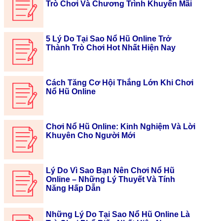
Trò Chơi Và Chương Trình Khuyến Mãi
5 Lý Do Tại Sao Nổ Hũ Online Trở
Thành Trò Chơi Hot Nhất Hiện Nay
Cách Tăng Cơ Hội Thắng Lớn Khi Chơi
Nổ Hũ Online
Chơi Nổ Hũ Online: Kinh Nghiệm Và Lời
Khuyên Cho Người Mới
Lý Do Vì Sao Bạn Nên Chơi Nổ Hũ
Online – Những Lý Thuyết Và Tính
Năng Hấp Dẫn
Những Lý Do Tại Sao Nổ Hũ Online Là