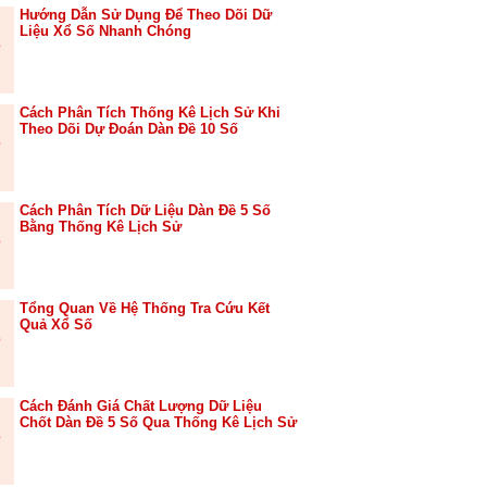
Hướng Dẫn Sử Dụng Để Theo Dõi Dữ
Liệu Xổ Số Nhanh Chóng
Cách Phân Tích Thống Kê Lịch Sử Khi
Theo Dõi Dự Đoán Dàn Đề 10 Số
Cách Phân Tích Dữ Liệu Dàn Đề 5 Số
Bằng Thống Kê Lịch Sử
Tổng Quan Về Hệ Thống Tra Cứu Kết
Quả Xổ Số
Cách Đánh Giá Chất Lượng Dữ Liệu
Chốt Dàn Đề 5 Số Qua Thống Kê Lịch Sử