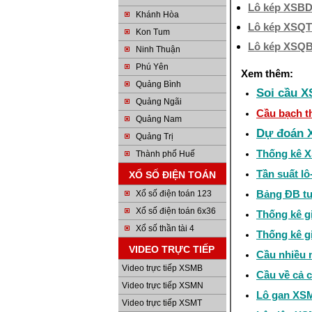
Lô kép XSBD
Khánh Hòa
Lô kép XSQT
Kon Tum
Lô kép XSQ
Ninh Thuận
Phú Yên
Xem thêm:
Quảng Bình
Soi cầu 
Quảng Ngãi
Cầu bạch 
Quảng Nam
Dự đoán
Quảng Trị
Thống kê 
Thành phố Huế
Tần suất l
XỔ SỐ ĐIỆN TOÁN
Bảng ĐB t
Xổ số điện toán 123
Xổ số điện toán 6x36
Thống kê g
Xổ số thần tài 4
Thống kê g
VIDEO TRỰC TIẾP
Cầu nhiều
Video trực tiếp XSMB
Cầu về cả
Video trực tiếp XSMN
Lô gan XS
Video trực tiếp XSMT