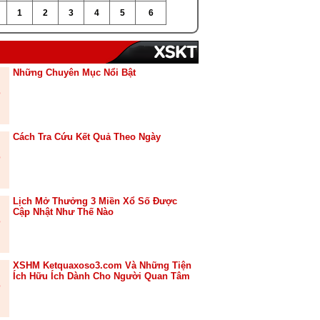
1
2
3
4
5
6
Những Chuyên Mục Nổi Bật
Cách Tra Cứu Kết Quả Theo Ngày
Lịch Mở Thưởng 3 Miền Xổ Số Được
Cập Nhật Như Thế Nào
XSHM Ketquaxoso3.com Và Những Tiện
Ích Hữu Ích Dành Cho Người Quan Tâm