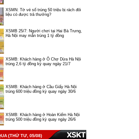
XSMN: Tờ vé số trúng 50 triệu bị rách đôi
liệu có được trả thưởng?
XSMB 25/7: Người chơi tại Hai Bà Trưng,
Hà Nội may mắn trúng 1 tỷ đồng
XSMB: Khách hàng ở Ô Chợ Dừa Hà Nội
trúng 2,6 tỷ đồng kỳ quay ngày 21/7
XSMB: Khách hàng ở Cầu Giấy Hà Nội
trúng 600 triệu đồng kỳ quay ngày 30/6
XSMB: Khách hàng ở Hoàn Kiếm Hà Nội
trúng 500 triệu đồng kỳ quay ngày 26/6
QUA
(THỨ TƯ, 05/08)