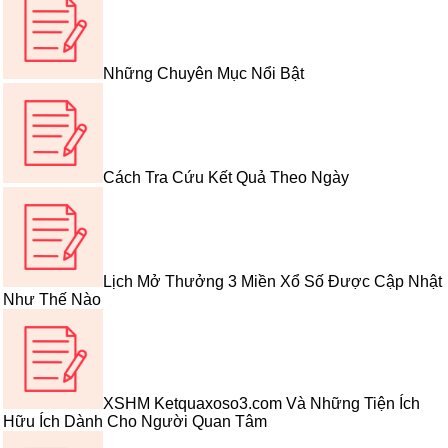
Những Chuyên Mục Nổi Bật
Cách Tra Cứu Kết Quả Theo Ngày
Lịch Mở Thưởng 3 Miền Xổ Số Được Cập Nhật
Như Thế Nào
XSHM Ketquaxoso3.com Và Những Tiện Ích
Hữu Ích Dành Cho Người Quan Tâm