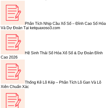
Phân Tích Nhịp Cầu Xổ Số – Đỉnh Cao Số Hóa
Và Dự Đoán Tại ketquaxoso3.com
Hệ Sinh Thái Số Hóa Xổ Số & Dự Đoán Đỉnh
Cao 2026
Thống Kê Lô Kép – Phân Tích Lô Gan Và Lô
Xiên Chuẩn Xác