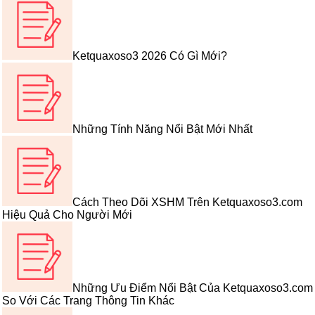
Ketquaxoso3 2026 Có Gì Mới?
Những Tính Năng Nổi Bật Mới Nhất
Cách Theo Dõi XSHM Trên Ketquaxoso3.com
Hiệu Quả Cho Người Mới
Những Ưu Điểm Nổi Bật Của Ketquaxoso3.com
So Với Các Trang Thông Tin Khác