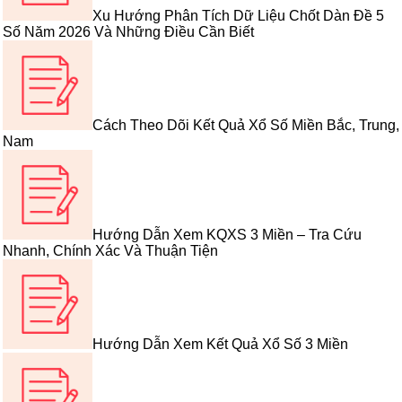
Xu Hướng Phân Tích Dữ Liệu Chốt Dàn Đề 5
Số Năm 2026 Và Những Điều Cần Biết
Cách Theo Dõi Kết Quả Xổ Số Miền Bắc, Trung,
Nam
Hướng Dẫn Xem KQXS 3 Miền – Tra Cứu
Nhanh, Chính Xác Và Thuận Tiện
Hướng Dẫn Xem Kết Quả Xổ Số 3 Miền