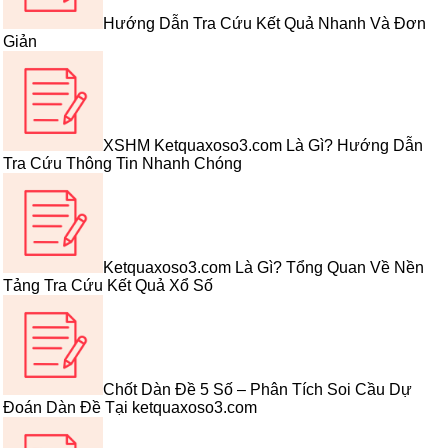
Hướng Dẫn Tra Cứu Kết Quả Nhanh Và Đơn
Giản
XSHM Ketquaxoso3.com Là Gì? Hướng Dẫn
Tra Cứu Thông Tin Nhanh Chóng
Ketquaxoso3.com Là Gì? Tổng Quan Về Nền
Tảng Tra Cứu Kết Quả Xổ Số
Chốt Dàn Đề 5 Số – Phân Tích Soi Cầu Dự
Đoán Dàn Đề Tại ketquaxoso3.com