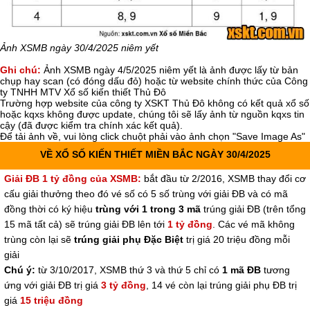
Ảnh XSMB ngày 30/4/2025 niêm yết
Ghi chú:
Ảnh XSMB ngày 4/5/2025 niêm yết là ảnh được lấy từ bản
chụp hay scan (có đóng dấu đỏ) hoặc từ website chính thức của Công
ty TNHH MTV Xổ số kiến thiết Thủ Đô
Trường hợp website của công ty XSKT Thủ Đô không có kết quả xổ số
hoặc kqxs không được update, chúng tôi sẽ lấy ảnh từ nguồn kqxs tin
cậy (đã được kiểm tra chính xác kết quả).
Để tải ảnh về, vui lòng click chuột phải vào ảnh chọn "Save Image As"
VỀ
XỔ SỐ KIẾN THIẾT MIỀN BẮC
NGÀY 30/4/2025
Giải ĐB 1 tỷ đồng của XSMB:
bắt đầu từ 2/2016, XSMB thay đổi cơ
cấu giải thưởng theo đó vé số có 5 số trùng với giải ĐB và có mã
đồng thời có ký hiệu
trùng với 1 trong 3 mã
trúng giải ĐB (trên tổng
15 mã tất cả) sẽ trúng giải ĐB lên tới
1 tỷ đồng
. Các vé mã không
trùng còn lại sẽ
trúng giải phụ Đặc Biệt
trị giá 20 triệu đồng mỗi
giải
Chú ý:
từ 3/10/2017, XSMB thứ 3 và thứ 5 chỉ có
1 mã ĐB
tương
ứng với giải ĐB trị giá
3 tỷ đồng
, 14 vé còn lại trúng giải phụ ĐB trị
giá
15 triệu đồng