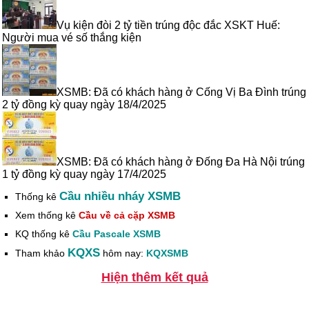
Vụ kiện đòi 2 tỷ tiền trúng độc đắc XSKT Huế:
Người mua vé số thắng kiện
XSMB: Đã có khách hàng ở Cống Vị Ba Đình trúng
2 tỷ đồng kỳ quay ngày 18/4/2025
XSMB: Đã có khách hàng ở Đống Đa Hà Nội trúng
1 tỷ đồng kỳ quay ngày 17/4/2025
Cầu nhiều nháy XSMB
Thống kê
Xem thống kê
Cầu về cả cặp XSMB
KQ thống kê
Cầu Pascale XSMB
KQXS
Tham khảo
hôm nay:
KQXSMB
Hiện thêm kết quả