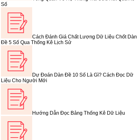
Số
Cách Đánh Giá Chất Lượng Dữ Liệu Chốt Dàn
Đề 5 Số Qua Thống Kê Lịch Sử
Dự Đoán Dàn Đề 10 Số Là Gì? Cách Đọc Dữ
Liệu Cho Người Mới
Hướng Dẫn Đọc Bảng Thống Kê Dữ Liệu