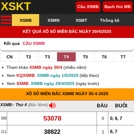
XSKT
Cầu XSMB
Bạch thủ MB
XSMB
XSMN
XSMT
Thống kê
KẾT QUẢ XỔ SỐ MIỀN BẮC NGÀY 30/4/2025
Kết quả
CẦU XSMB
CN
T2
T3
T4
T5
T6
T7
Tham khảo
XSMB ngày 30/4
(nhiều năm)
Xem
KQXSMB
:
XSMB ngày 1/5/2025
(tiếp theo)
Xem
SXMB
:
XSMB ngày 29/4/2025
(ngày trước)
XỔ SỐ MIỀN BẮC
XSMB NGÀY 30-4-2025
XSMB
>
Thứ 4
(Bắc Ninh)
ĐẦU
ĐUÔI
53078
0
0, 6, 7
ĐB
38822
6, 7
1
G1