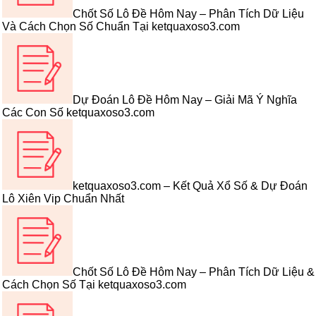
Chốt Số Lô Đề Hôm Nay – Phân Tích Dữ Liệu
Và Cách Chọn Số Chuẩn Tại ketquaxoso3.com
Dự Đoán Lô Đề Hôm Nay – Giải Mã Ý Nghĩa
Các Con Số ketquaxoso3.com
ketquaxoso3.com – Kết Quả Xổ Số & Dự Đoán
Lô Xiên Vip Chuẩn Nhất
Chốt Số Lô Đề Hôm Nay – Phân Tích Dữ Liệu &
Cách Chọn Số Tại ketquaxoso3.com