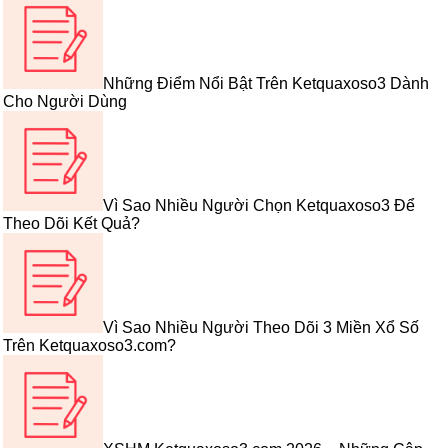
Những Điểm Nổi Bật Trên Ketquaxoso3 Dành
Cho Người Dùng
Vì Sao Nhiều Người Chọn Ketquaxoso3 Để
Theo Dõi Kết Quả?
Vì Sao Nhiều Người Theo Dõi 3 Miền Xổ Số
Trên Ketquaxoso3.com?