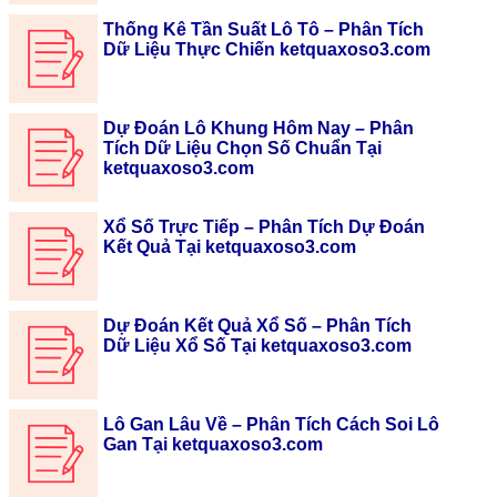
Thống Kê Tần Suất Lô Tô – Phân Tích
Dữ Liệu Thực Chiến ketquaxoso3.com
Dự Đoán Lô Khung Hôm Nay – Phân
Tích Dữ Liệu Chọn Số Chuẩn Tại
ketquaxoso3.com
Xổ Số Trực Tiếp – Phân Tích Dự Đoán
Kết Quả Tại ketquaxoso3.com
Dự Đoán Kết Quả Xổ Số – Phân Tích
Dữ Liệu Xổ Số Tại ketquaxoso3.com
Lô Gan Lâu Về – Phân Tích Cách Soi Lô
Gan Tại ketquaxoso3.com