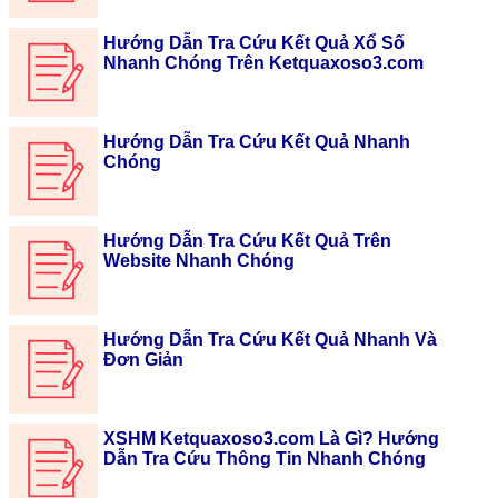
Hướng Dẫn Tra Cứu Kết Quả Xổ Số
Nhanh Chóng Trên Ketquaxoso3.com
Hướng Dẫn Tra Cứu Kết Quả Nhanh
Chóng
Hướng Dẫn Tra Cứu Kết Quả Trên
Website Nhanh Chóng
Hướng Dẫn Tra Cứu Kết Quả Nhanh Và
Đơn Giản
XSHM Ketquaxoso3.com Là Gì? Hướng
Dẫn Tra Cứu Thông Tin Nhanh Chóng