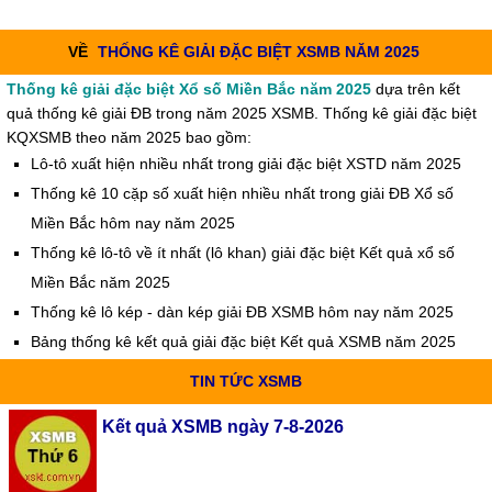
VỀ
THỐNG KÊ GIẢI ĐẶC BIỆT XSMB NĂM 2025
Thống kê giải đặc biệt Xổ số Miền Bắc năm 2025
dựa trên kết
quả thống kê giải ĐB trong năm 2025 XSMB. Thống kê giải đặc biệt
KQXSMB theo năm 2025 bao gồm:
Lô-tô xuất hiện nhiều nhất trong giải đặc biệt XSTD năm 2025
Thống kê 10 cặp số xuất hiện nhiều nhất trong giải ĐB Xổ số
Miền Bắc hôm nay năm 2025
Thống kê lô-tô về ít nhất (lô khan) giải đặc biệt Kết quả xổ số
Miền Bắc năm 2025
Thống kê lô kép - dàn kép giải ĐB XSMB hôm nay năm 2025
Bảng thống kê kết quả giải đặc biệt Kết quả XSMB năm 2025
TIN TỨC XSMB
Kết quả XSMB ngày 7-8-2026