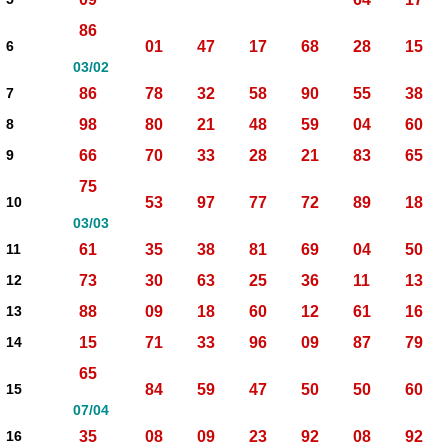
86
6
01
47
17
68
28
15
03/02
7
86
78
32
58
90
55
38
8
98
80
21
48
59
04
60
9
66
70
33
28
21
83
65
75
10
53
97
77
72
89
18
03/03
11
61
35
38
81
69
04
50
12
73
30
63
25
36
11
13
13
88
09
18
60
12
61
16
14
15
71
33
96
09
87
79
65
15
84
59
47
50
50
60
07/04
16
35
08
09
23
92
08
92