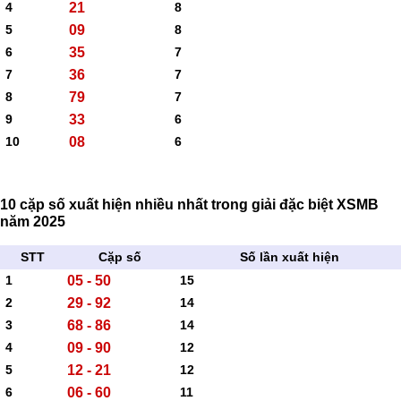
4
21
8
5
09
8
6
35
7
7
36
7
8
79
7
9
33
6
10
08
6
10 cặp số xuất hiện nhiều nhất trong giải đặc biệt XSMB
năm 2025
STT
Cặp số
Số lần xuất hiện
1
05 - 50
15
2
29 - 92
14
3
68 - 86
14
4
09 - 90
12
5
12 - 21
12
6
06 - 60
11