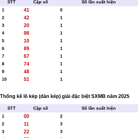
STT
Cặp số
Số lần xuất hiện
1
41
0
2
42
1
3
20
1
4
98
1
5
10
1
6
89
1
7
67
1
8
74
1
9
48
1
10
51
1
Thống kê lô kép (dàn kép) giải đặc biệt SXMB năm 2025
STT
Cặp số
Số lần xuất hiện
1
00
2
2
11
3
3
22
3