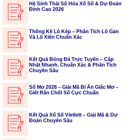
Hệ Sinh Thái Số Hóa Xổ Số & Dự Đoán
Đỉnh Cao 2026
Thống Kê Lô Kép – Phân Tích Lô Gan
Và Lô Xiên Chuẩn Xác
Kết Quả Bóng Đá Trực Tuyến – Cập
Nhật Nhanh, Chuẩn Xác & Phân Tích
Chuyên Sâu
Sổ Mơ 2026 – Giải Mã Bí Ẩn Giấc Mơ –
Giết Rắn Chốt Số Cực Chuẩn
Kết Quả Xổ Số Vietlott – Giải Mã & Dự
Đoán Chuyên Sâu