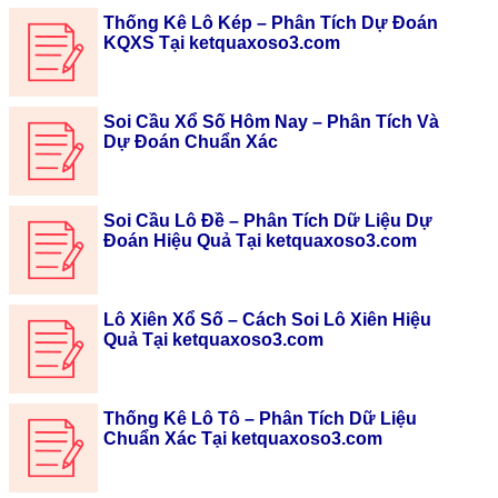
Thống Kê Lô Kép – Phân Tích Dự Đoán
KQXS Tại ketquaxoso3.com
Soi Cầu Xổ Số Hôm Nay – Phân Tích Và
Dự Đoán Chuẩn Xác
Soi Cầu Lô Đề – Phân Tích Dữ Liệu Dự
Đoán Hiệu Quả Tại ketquaxoso3.com
Lô Xiên Xổ Số – Cách Soi Lô Xiên Hiệu
Quả Tại ketquaxoso3.com
Thống Kê Lô Tô – Phân Tích Dữ Liệu
Chuẩn Xác Tại ketquaxoso3.com