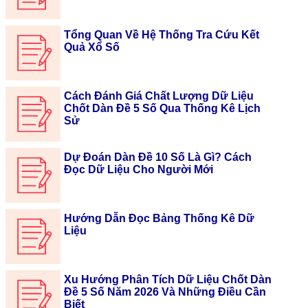
Tổng Quan Về Hệ Thống Tra Cứu Kết
Quả Xổ Số
Cách Đánh Giá Chất Lượng Dữ Liệu
Chốt Dàn Đề 5 Số Qua Thống Kê Lịch
Sử
Dự Đoán Dàn Đề 10 Số Là Gì? Cách
Đọc Dữ Liệu Cho Người Mới
Hướng Dẫn Đọc Bảng Thống Kê Dữ
Liệu
Xu Hướng Phân Tích Dữ Liệu Chốt Dàn
Đề 5 Số Năm 2026 Và Những Điều Cần
Biết