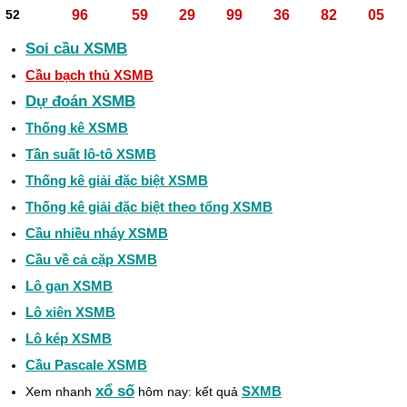
52
96
59
29
99
36
82
05
Soi cầu XSMB
Cầu bạch thủ XSMB
Dự đoán XSMB
Thống kê XSMB
Tần suất lô-tô XSMB
Thống kê giải đặc biệt XSMB
Thống kê giải đặc biệt theo tổng XSMB
Cầu nhiều nháy XSMB
Cầu về cả cặp XSMB
Lô gan XSMB
Lô xiên XSMB
Lô kép XSMB
Cầu Pascale XSMB
xổ số
SXMB
Xem nhanh
hôm nay: kết quả