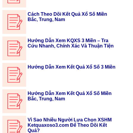
Cách Theo Dõi Kết Quả Xổ Số Miền
Bắc, Trung, Nam
Hướng Dẫn Xem KQXS 3 Miền – Tra
Cứu Nhanh, Chính Xác Và Thuận Tiện
Hướng Dẫn Xem Kết Quả Xổ Số 3 Miền
Hướng Dẫn Xem Kết Quả Xổ Số Miền
Bắc, Trung, Nam
Vì Sao Nhiều Người Lựa Chọn XSHM
Ketquaxoso3.com Để Theo Dõi Kết
Quả?