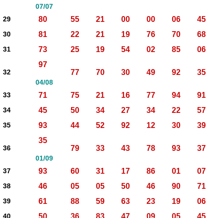
07/07
29
80
55
21
00
00
06
45
30
81
22
21
19
76
70
68
31
73
25
19
54
02
85
06
97
32
77
70
30
49
92
35
04/08
33
71
75
21
16
77
94
91
34
45
50
34
27
34
22
57
35
93
44
52
92
12
30
39
35
36
79
33
43
78
93
37
01/09
37
93
60
31
17
86
01
07
38
46
05
05
50
46
90
71
39
61
88
59
63
23
19
06
40
50
36
83
47
09
05
45