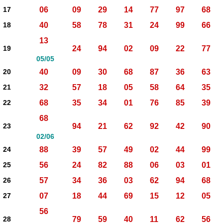
17
06
09
29
14
77
97
68
18
40
58
78
31
24
99
66
13
19
24
94
02
09
22
77
05/05
20
40
09
30
68
87
36
63
21
32
57
18
05
58
64
35
22
68
35
34
01
76
85
39
68
23
94
21
62
92
42
90
02/06
24
88
39
57
49
02
44
99
25
56
24
82
88
06
03
01
26
57
34
36
03
62
94
68
27
07
18
44
69
15
12
05
56
28
79
59
40
11
62
56