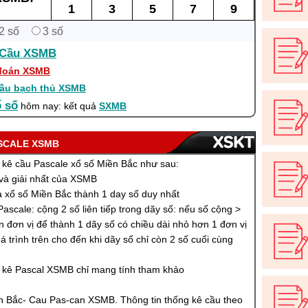
1
3
5
7
9
2 số
3 số
Cầu XSMB
đoán XSMB
ầu bạch thủ XSMB
ổ số
hôm nay: kết quả
SXMB
ASCALE XSMB
 kê cầu Pascale xổ số Miền Bắc như sau:
 và giải nhất của XSMB
ủa xổ số Miền Bắc thành 1 day số duy nhất
ascale: cộng 2 số liên tiếp trong dãy số: nếu số cộng >
ần đơn vị để thành 1 dãy số có chiều dài nhỏ hơn 1 đơn vị
quá trình trên cho đến khi dãy số chỉ còn 2 số cuối cùng
 kê Pascal XSMB chỉ mang tính tham khảo
n Bắc- Cau Pas-can XSMB. Thông tin thống kê cầu theo