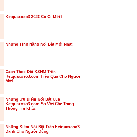
Ketquaxoso3 2026 Có Gì Mới?
Những Tính Năng Nổi Bật Mới Nhất
Cách Theo Dõi XSHM Trên
Ketquaxoso3.com Hiệu Quả Cho Người
Mới
Những Ưu Điểm Nổi Bật Của
Ketquaxoso3.com So Với Các Trang
Thông Tin Khác
Những Điểm Nổi Bật Trên Ketquaxoso3
Dành Cho Người Dùng