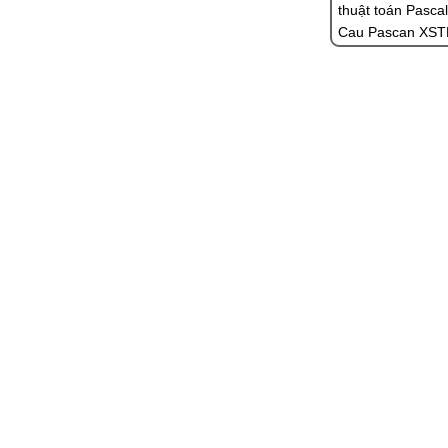
thuật toán Pasca
Cau Pascan XS