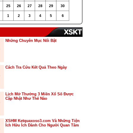
25
26
27
28
29
30
1
2
3
4
5
6
Những Chuyên Mục Nổi Bật
Cách Tra Cứu Kết Quả Theo Ngày
Lịch Mở Thưởng 3 Miền Xổ Số Được
Cập Nhật Như Thế Nào
XSHM Ketquaxoso3.com Và Những Tiện
Ích Hữu Ích Dành Cho Người Quan Tâm