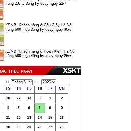
trúng 2,6 tỷ đồng kỳ quay ngày 21/7
XSMB: Khách hàng ở Cầu Giấy Hà Nội
trúng 600 triệu đồng kỳ quay ngày 30/6
XSMB: Khách hàng ở Hoàn Kiếm Hà Nội
trúng 500 triệu đồng kỳ quay ngày 26/6
 BẮC THEO NGÀY
<<
>>
T3
T4
T5
T6
T7
CN
28
29
30
31
1
2
4
5
6
7
8
9
11
12
13
14
15
16
18
19
20
21
22
23