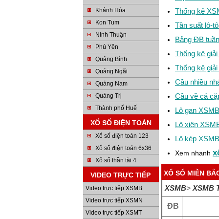
Khánh Hòa
Thống kê X
Kon Tum
Tần suất lô-
Ninh Thuận
Bảng ĐB tuầ
Phú Yên
Thống kê giả
Quảng Bình
Thống kê giải
Quảng Ngãi
Cầu nhiều n
Quảng Nam
Cầu về cả c
Quảng Trị
Thành phố Huế
Lô gan XSM
XỔ SỐ ĐIỆN TOÁN
Lô xiên XSM
Xổ số điện toán 123
Lô kép XSM
Xổ số điện toán 6x36
x
Xem nhanh
Xổ số thần tài 4
XỔ SỐ MIỀN BẮC
VIDEO TRỰC TIẾP
XSMB
>
XSMB T
Video trực tiếp XSMB
Video trực tiếp XSMN
ĐB
Video trực tiếp XSMT