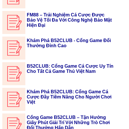
FM88 – Trải Nghiệm Cá Cược Được
Bảo Vệ Tối Đa Với Công Nghệ Bảo Mật
Hiện Đại
Khám Phá B52CLUB - Cổng Game Đổi
Thưởng Đỉnh Cao
B52CLUB: Cổng Game Cá Cược Uy Tín
Cho Tất Cả Game Thủ Việt Nam
Khám Phá B52CLUB: Cổng Game Cá
Cược Đầy Tiềm Năng Cho Người Chơi
Việt
Cổng Game B52CLUB – Tận Hưởng
Giây Phút Giải Trí Với Những Trò Chơi
Đổi Thưởng Hấp Dẫn