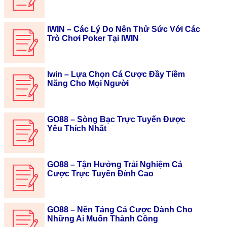
IWIN – Các Lý Do Nên Thử Sức Với Các
Trò Chơi Poker Tại IWIN
Iwin – Lựa Chọn Cá Cược Đầy Tiềm
Năng Cho Mọi Người
GO88 – Sòng Bạc Trực Tuyến Được
Yêu Thích Nhất
GO88 – Tận Hưởng Trải Nghiệm Cá
Cược Trực Tuyến Đỉnh Cao
GO88 – Nền Tảng Cá Cược Dành Cho
Những Ai Muốn Thành Công