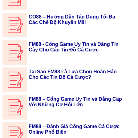
GO88 – Hướng Dẫn Tận Dụng Tối Đa
Các Chế Độ Khuyến Mãi
FM88 - Cổng Game Uy Tín và Đáng Tin
Cậy Cho Các Tín Đồ Cá Cược
Tại Sao FM88 Là Lựa Chọn Hoàn Hảo
Cho Các Tín Đồ Cá Cược?
FM88 – Cổng Game Uy Tín và Đẳng Cấp
Với Những Cơ Hội Lớn
FM88 – Đánh Giá Cổng Game Cá Cược
Online Phổ Biến