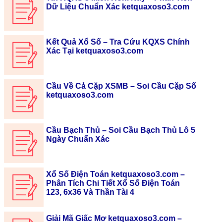
Dữ Liệu Chuẩn Xác ketquaxoso3.com
Kết Quả Xổ Số – Tra Cứu KQXS Chính
Xác Tại ketquaxoso3.com
Cầu Về Cả Cặp XSMB – Soi Cầu Cặp Số
ketquaxoso3.com
Cầu Bạch Thủ – Soi Cầu Bạch Thủ Lô 5
Ngày Chuẩn Xác
Xổ Số Điện Toán ketquaxoso3.com –
Phân Tích Chi Tiết Xổ Số Điện Toán
123, 6x36 Và Thần Tài 4
Giải Mã Giấc Mơ ketquaxoso3.com –