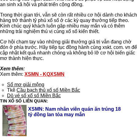
an sinh xã hội và phát triển cộng đồng.
Trong thời gian tới, vẫn sẽ còn rất nhiều cơ hội dành cho khách
hàng trở thành tỷ phú xổ số ở các kỳ quay thưởng tiếp theo.
Kính chúc quý khách luôn gặp nhiều may mắn và có thêm
những trải nghiệm thú vị cùng xổ số kiến thiết.
Cơ hội chạm tay vào những giải thưởng giá trị vẫn đang chờ
đón ở phía trước. Hãy tiếp tục đồng hành cùng xskt. com. vn để
cập nhật kết quả nhanh chóng và không bỏ lỡ cơ hội biến giấc
mơ thành hiện thực.
Xem thêm:
Xem thêm:
XSMN - KQXSMN
Sổ mơ giải mộng
Tkê
Cầu bạch thủ xổ số Miền Bắc
Dò vé số xổ số Miền Bắc
TIN XỔ SỐ LIÊN QUAN:
XSMN: Nam nhân viên quán ăn trúng 18
tỷ đồng lan tỏa may mắn