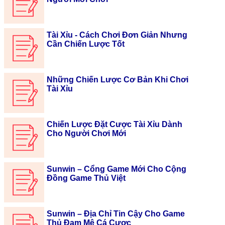
Tài Xỉu - Cách Chơi Đơn Giản Nhưng
Cần Chiến Lược Tốt
Những Chiến Lược Cơ Bản Khi Chơi
Tài Xỉu
Chiến Lược Đặt Cược Tài Xỉu Dành
Cho Người Chơi Mới
Sunwin – Cổng Game Mới Cho Cộng
Đồng Game Thủ Việt
Sunwin – Địa Chỉ Tin Cậy Cho Game
Thủ Đam Mê Cá Cược