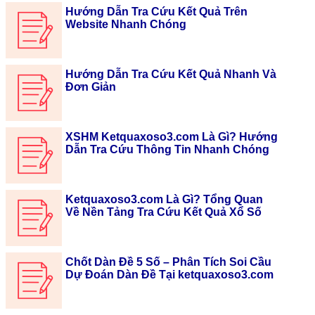
Hướng Dẫn Tra Cứu Kết Quả Trên
Website Nhanh Chóng
Hướng Dẫn Tra Cứu Kết Quả Nhanh Và
Đơn Giản
XSHM Ketquaxoso3.com Là Gì? Hướng
Dẫn Tra Cứu Thông Tin Nhanh Chóng
Ketquaxoso3.com Là Gì? Tổng Quan
Về Nền Tảng Tra Cứu Kết Quả Xổ Số
Chốt Dàn Đề 5 Số – Phân Tích Soi Cầu
Dự Đoán Dàn Đề Tại ketquaxoso3.com