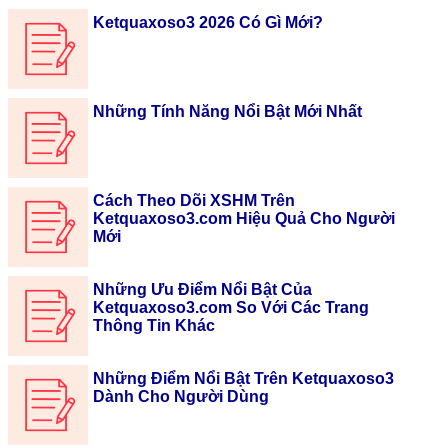
Ketquaxoso3 2026 Có Gì Mới?
Những Tính Năng Nổi Bật Mới Nhất
Cách Theo Dõi XSHM Trên
Ketquaxoso3.com Hiệu Quả Cho Người
Mới
Những Ưu Điểm Nổi Bật Của
Ketquaxoso3.com So Với Các Trang
Thông Tin Khác
Những Điểm Nổi Bật Trên Ketquaxoso3
Dành Cho Người Dùng