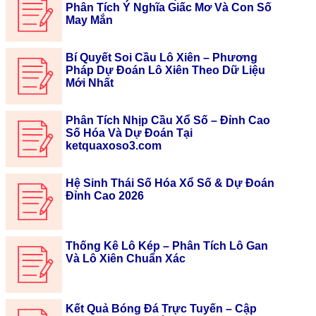
Phân Tích Ý Nghĩa Giấc Mơ Và Con Số
May Mắn
Bí Quyết Soi Cầu Lô Xiên – Phương
Pháp Dự Đoán Lô Xiên Theo Dữ Liệu
Mới Nhất
Phân Tích Nhịp Cầu Xổ Số – Đỉnh Cao
Số Hóa Và Dự Đoán Tại
ketquaxoso3.com
Hệ Sinh Thái Số Hóa Xổ Số & Dự Đoán
Đỉnh Cao 2026
Thống Kê Lô Kép – Phân Tích Lô Gan
Và Lô Xiên Chuẩn Xác
Kết Quả Bóng Đá Trực Tuyến – Cập