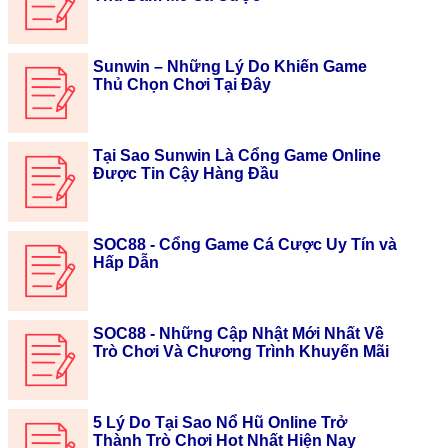
Sunwin – Những Lý Do Khiến Game
Thủ Chọn Chơi Tại Đây
Tại Sao Sunwin Là Cổng Game Online
Được Tin Cậy Hàng Đầu
SOC88 - Cổng Game Cá Cược Uy Tín và
Hấp Dẫn
SOC88 - Những Cập Nhật Mới Nhất Về
Trò Chơi Và Chương Trình Khuyến Mãi
5 Lý Do Tại Sao Nổ Hũ Online Trở
Thành Trò Chơi Hot Nhất Hiện Nay