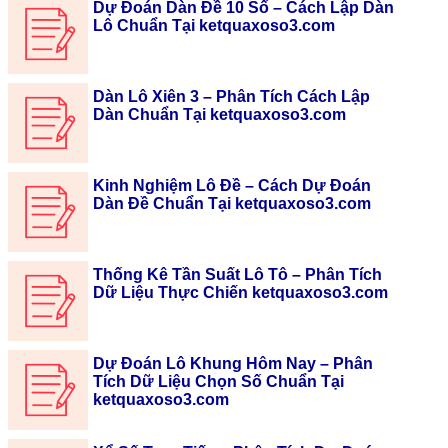
Dự Đoán Dàn Đề 10 Số – Cách Lập Dàn
Lô Chuẩn Tại ketquaxoso3.com
Dàn Lô Xiên 3 – Phân Tích Cách Lập
Dàn Chuẩn Tại ketquaxoso3.com
Kinh Nghiệm Lô Đề – Cách Dự Đoán
Dàn Đề Chuẩn Tại ketquaxoso3.com
Thống Kê Tần Suất Lô Tô – Phân Tích
Dữ Liệu Thực Chiến ketquaxoso3.com
Dự Đoán Lô Khung Hôm Nay – Phân
Tích Dữ Liệu Chọn Số Chuẩn Tại
ketquaxoso3.com