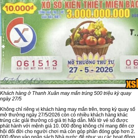
Khách hàng ở Thanh Xuân may mắn trúng 500 triệu kỳ quay
ngày 27/5
Không chỉ riêng vị khách hàng may mắn trên, trong kỳ quay số
mở thưởng ngày 27/5/2026 còn có nhiều khách hàng khác
trúng các giải thưởng có giá trị hấp dẫn. Mỗi tờ vé số được
phát hành với mệnh giá 10. 000 đồng không chỉ mang đến cơ
hội đổi đời cho người chơi mà còn góp phần đóng góp hơn 2.
000 đồng vào ngân sách Nhà nước để phục vụ các hoạt động