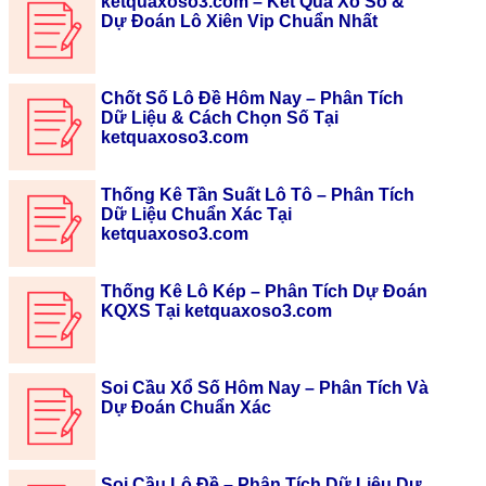
ketquaxoso3.com – Kết Quả Xổ Số &
Dự Đoán Lô Xiên Vip Chuẩn Nhất
Chốt Số Lô Đề Hôm Nay – Phân Tích
Dữ Liệu & Cách Chọn Số Tại
ketquaxoso3.com
Thống Kê Tần Suất Lô Tô – Phân Tích
Dữ Liệu Chuẩn Xác Tại
ketquaxoso3.com
Thống Kê Lô Kép – Phân Tích Dự Đoán
KQXS Tại ketquaxoso3.com
Soi Cầu Xổ Số Hôm Nay – Phân Tích Và
Dự Đoán Chuẩn Xác
Soi Cầu Lô Đề – Phân Tích Dữ Liệu Dự