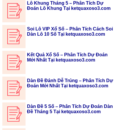
Lô Khung Tháng 5 – Phân Tích Dự
Đoán Lô Khung Tại ketquaxoso3.com
Soi Lô VIP Xổ Số – Phân Tích Cách Soi
Dàn Lô 10 Số Tại ketquaxoso3.com
Kết Quả Xổ Số – Phân Tích Dự Đoán
Mới Nhất Tại ketquaxoso3.com
Dàn Đề Đánh Dễ Trúng – Phân Tích Dự
Đoán Mới Nhất Tại ketquaxoso3.com
Dàn Đề 5 Số – Phân Tích Dự Đoán Dàn
Đề Tháng 5 Tại ketquaxoso3.com