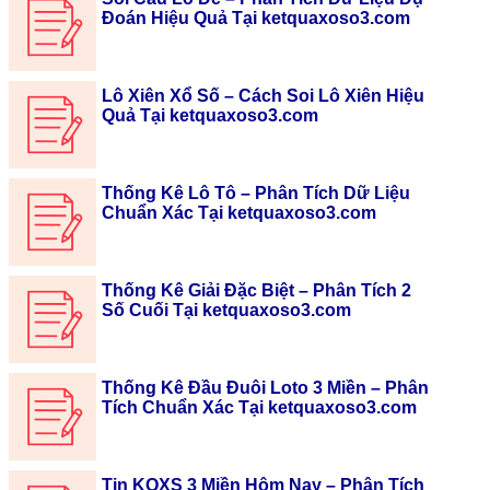
Đoán Hiệu Quả Tại ketquaxoso3.com
Lô Xiên Xổ Số – Cách Soi Lô Xiên Hiệu
Quả Tại ketquaxoso3.com
Thống Kê Lô Tô – Phân Tích Dữ Liệu
Chuẩn Xác Tại ketquaxoso3.com
Thống Kê Giải Đặc Biệt – Phân Tích 2
Số Cuối Tại ketquaxoso3.com
Thống Kê Đầu Đuôi Loto 3 Miền – Phân
Tích Chuẩn Xác Tại ketquaxoso3.com
Tin KQXS 3 Miền Hôm Nay – Phân Tích