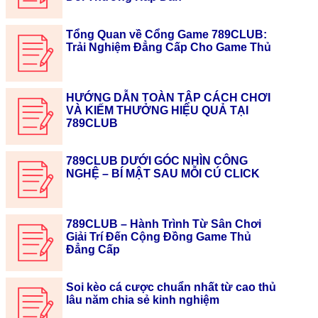
Tổng Quan về Cổng Game 789CLUB:
Trải Nghiệm Đẳng Cấp Cho Game Thủ
HƯỚNG DẪN TOÀN TẬP CÁCH CHƠI
VÀ KIẾM THƯỞNG HIỆU QUẢ TẠI
789CLUB
789CLUB DƯỚI GÓC NHÌN CÔNG
NGHỆ – BÍ MẬT SAU MỖI CÚ CLICK
789CLUB – Hành Trình Từ Sân Chơi
Giải Trí Đến Cộng Đồng Game Thủ
Đẳng Cấp
Soi kèo cá cược chuẩn nhất từ cao thủ
lâu năm chia sẻ kinh nghiệm