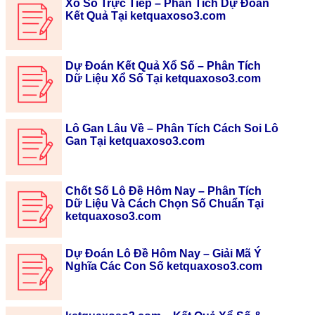
Xổ Số Trực Tiếp – Phân Tích Dự Đoán
Kết Quả Tại ketquaxoso3.com
Dự Đoán Kết Quả Xổ Số – Phân Tích
Dữ Liệu Xổ Số Tại ketquaxoso3.com
Lô Gan Lâu Về – Phân Tích Cách Soi Lô
Gan Tại ketquaxoso3.com
Chốt Số Lô Đề Hôm Nay – Phân Tích
Dữ Liệu Và Cách Chọn Số Chuẩn Tại
ketquaxoso3.com
Dự Đoán Lô Đề Hôm Nay – Giải Mã Ý
Nghĩa Các Con Số ketquaxoso3.com