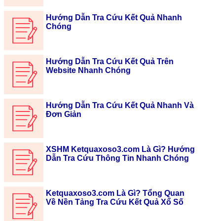
Hướng Dẫn Tra Cứu Kết Quả Nhanh
Chóng
Hướng Dẫn Tra Cứu Kết Quả Trên
Website Nhanh Chóng
Hướng Dẫn Tra Cứu Kết Quả Nhanh Và
Đơn Giản
XSHM Ketquaxoso3.com Là Gì? Hướng
Dẫn Tra Cứu Thông Tin Nhanh Chóng
Ketquaxoso3.com Là Gì? Tổng Quan
Về Nền Tảng Tra Cứu Kết Quả Xổ Số