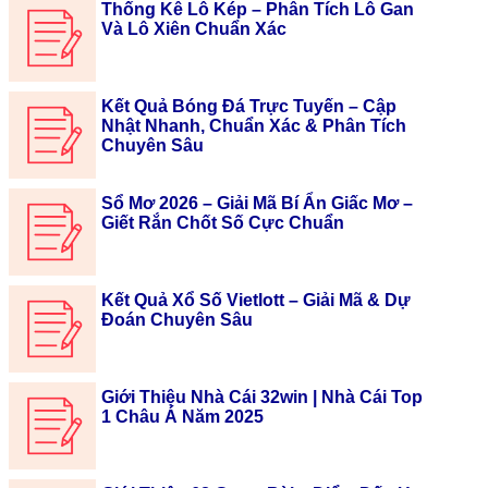
Thống Kê Lô Kép – Phân Tích Lô Gan
Và Lô Xiên Chuẩn Xác
Kết Quả Bóng Đá Trực Tuyến – Cập
Nhật Nhanh, Chuẩn Xác & Phân Tích
Chuyên Sâu
Sổ Mơ 2026 – Giải Mã Bí Ẩn Giấc Mơ –
Giết Rắn Chốt Số Cực Chuẩn
Kết Quả Xổ Số Vietlott – Giải Mã & Dự
Đoán Chuyên Sâu
Giới Thiệu Nhà Cái 32win | Nhà Cái Top
1 Châu Á Năm 2025