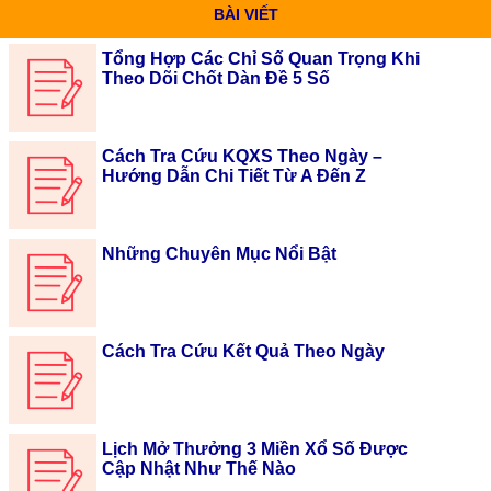
BÀI VIẾT
Tổng Hợp Các Chỉ Số Quan Trọng Khi
Theo Dõi Chốt Dàn Đề 5 Số
Cách Tra Cứu KQXS Theo Ngày –
Hướng Dẫn Chi Tiết Từ A Đến Z
Những Chuyên Mục Nổi Bật
Cách Tra Cứu Kết Quả Theo Ngày
Lịch Mở Thưởng 3 Miền Xổ Số Được
Cập Nhật Như Thế Nào