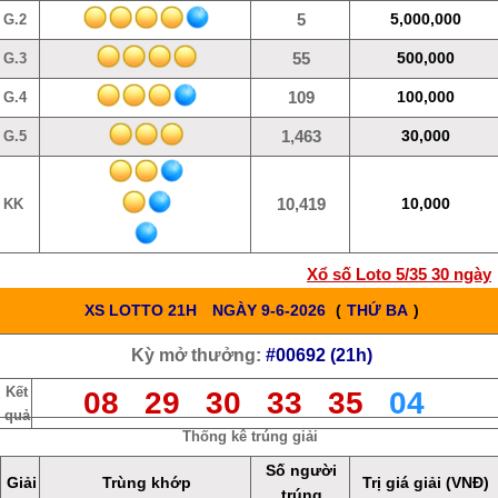
5
5,000,000
G.2
55
500,000
G.3
109
100,000
G.4
1,463
30,000
G.5
10,419
10,000
KK
Xổ số Loto 5/35 30 ngày
XS LOTTO 21H
NGÀY 9-6-2026
(
THỨ BA
)
Kỳ mở thưởng:
#00692 (21h)
Kết
08 29 30 33 35
04
quả
Thống kê trúng giải
Số người
Giải
Trùng khớp
Trị giá giải (VNĐ)
trúng