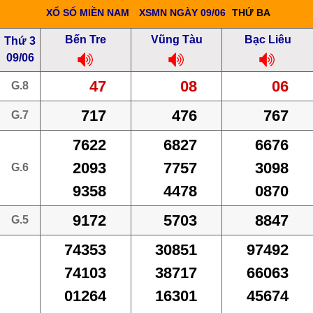
XỔ SỐ MIỀN NAM
XSMN NGÀY 09/06
THỨ BA
Bến Tre
Vũng Tàu
Bạc Liêu
Thứ 3
09/06
47
08
06
G.8
717
476
767
G.7
7622
6827
6676
2093
7757
3098
G.6
9358
4478
0870
9172
5703
8847
G.5
74353
30851
97492
74103
38717
66063
01264
16301
45674