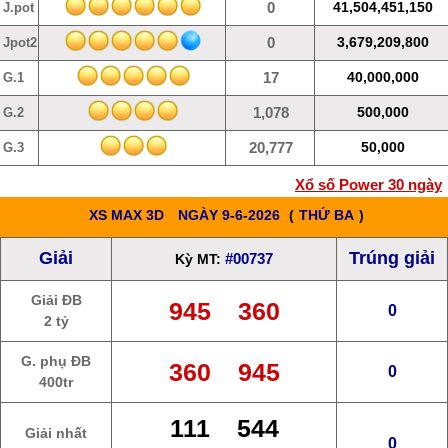
0
41,504,451,150
J.pot
0
3,679,209,800
Jpot2
17
40,000,000
G.1
1,078
500,000
G.2
20,777
50,000
G.3
Xổ số Power 30 ngày
XS MAX 3D
NGÀY 9-6-2026
(
THỨ BA
)
Giải
Trúng giải
#00737
Kỳ MT:
Giải ĐB
945 360
0
2 tỷ
G. phụ ĐB
360 945
0
400tr
111 544
Giải nhất
0