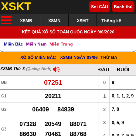
XSKT
Soi CẦU
Bạch thủ
XSMB
XSMN
XSMT
Thống kê
KẾT QUẢ XỔ SỐ TOÀN QUỐC NGÀY 9/6/2026
Miền Bắc
Miền Nam
Miền Trung
XỔ SỐ MIỀN BẮC
XSMB NGÀY 09/06
THỨ BA
XSMB Thứ 3
(Quảng Ninh)
ĐẦU
ĐUÔI
07251
0
9
ĐB
20211
0, 1, 1, 2, 9
1
G1
06409 84839
7, 8
2
G2
3
0, 5, 9
07328 20549 88071
G3
86630 70461 88768
4
0, 3, 7, 9, 9