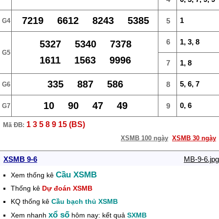
7219 6612 8243 5385
1
5
G4
6
1, 3, 8
5327 5340 7378
G5
1611 1563 9996
7
1, 8
335 887 586
5, 6, 7
8
G6
10 90 47 49
0, 6
9
G7
1 3 5 8 9 15 (BS)
Mã ĐB:
XSMB 100 ngày
XSMB 30 ngày
XSMB 9-6
MB-9-6.jpg
Cầu XSMB
Xem thống kê
Thống kê
Dự đoán XSMB
KQ thống kê
Cầu bạch thủ XSMB
xổ số
Xem nhanh
hôm nay: kết quả
SXMB