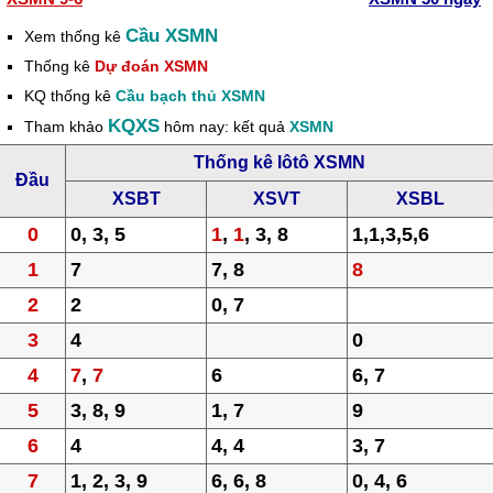
Cầu XSMN
Xem thống kê
Thống kê
Dự đoán XSMN
KQ thống kê
Cầu bạch thủ XSMN
KQXS
Tham khảo
hôm nay: kết quả
XSMN
Thống kê lôtô XSMN
Đầu
XSBT
XSVT
XSBL
0
0, 3, 5
1
,
1
, 3, 8
1,1,3,5,6
1
7
7, 8
8
2
2
0, 7
3
4
0
4
7
,
7
6
6, 7
5
3, 8, 9
1, 7
9
6
4
4, 4
3, 7
7
1, 2, 3, 9
6, 6, 8
0, 4, 6