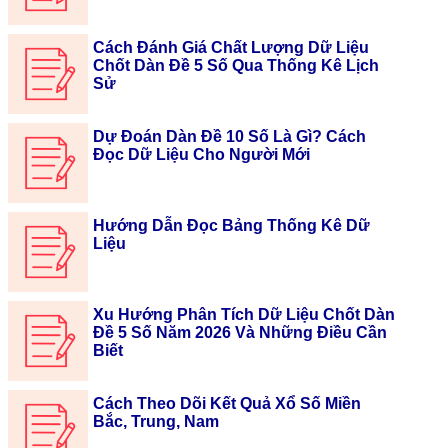
Cách Đánh Giá Chất Lượng Dữ Liệu
Chốt Dàn Đề 5 Số Qua Thống Kê Lịch
Sử
Dự Đoán Dàn Đề 10 Số Là Gì? Cách
Đọc Dữ Liệu Cho Người Mới
Hướng Dẫn Đọc Bảng Thống Kê Dữ
Liệu
Xu Hướng Phân Tích Dữ Liệu Chốt Dàn
Đề 5 Số Năm 2026 Và Những Điều Cần
Biết
Cách Theo Dõi Kết Quả Xổ Số Miền
Bắc, Trung, Nam