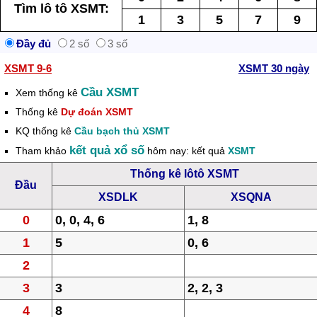
Tìm lô tô XSMT:
1
3
5
7
9
Đầy đủ
2 số
3 số
XSMT 9-6
XSMT 30 ngày
Cầu XSMT
Xem thống kê
Thống kê
Dự đoán XSMT
KQ thống kê
Cầu bạch thủ XSMT
kết quả xổ số
Tham khảo
hôm nay: kết quả
XSMT
Thống kê lôtô XSMT
Đầu
XSDLK
XSQNA
0
0, 0, 4, 6
1, 8
1
5
0, 6
2
3
3
2, 2, 3
4
8