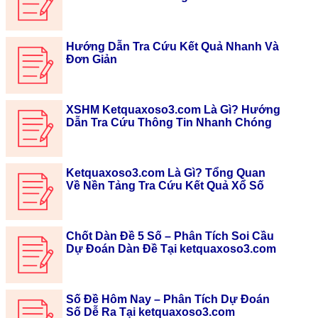
Hướng Dẫn Tra Cứu Kết Quả Nhanh Và
Đơn Giản
XSHM Ketquaxoso3.com Là Gì? Hướng
Dẫn Tra Cứu Thông Tin Nhanh Chóng
Ketquaxoso3.com Là Gì? Tổng Quan
Về Nền Tảng Tra Cứu Kết Quả Xổ Số
Chốt Dàn Đề 5 Số – Phân Tích Soi Cầu
Dự Đoán Dàn Đề Tại ketquaxoso3.com
Số Đề Hôm Nay – Phân Tích Dự Đoán
Số Dễ Ra Tại ketquaxoso3.com