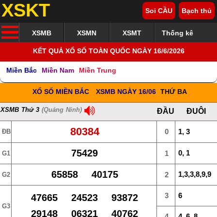
XSKT
Soi CẦU
Bạch thủ
XSMB
XSMN
XSMT
Thống kê
KẾT QUẢ XỔ SỐ TOÀN QUỐC NGÀY 16/6/2026
Miền Bắc
Miền Nam
Miền Trung
XỔ SỐ MIỀN BẮC
XSMB NGÀY 16/06
THỨ BA
XSMB Thứ 3
(Quảng Ninh)
ĐẦU
ĐUÔI
80384
0
1, 3
ĐB
75429
0, 1
1
G1
65858 40175
1,3,3,8,9,9
2
G2
3
6
47665 24523 93872
G3
29148 06321 40762
4
4, 6, 8