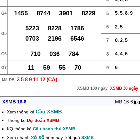
1455 8744 3901 8229
5, 5, 8, 9
5
G4
6
2, 5
5223 8228 1786
G5
0703 2196 6546
7
0, 2, 5
710 036 784
4, 4, 6
8
G6
11 59 55 70
6
9
G7
3 5 8 9 11 12 (CA)
Mã ĐB:
XSMB 100 ngày
XSMB 30 ngày
XSMB 16-6
MB-16-6.jpg
Cầu XSMB
Xem thống kê
Thống kê
Dự đoán XSMB
KQ thống kê
Cầu bạch thủ XSMB
xổ số
Xem nhanh
hôm nay: kết quả
SXMB