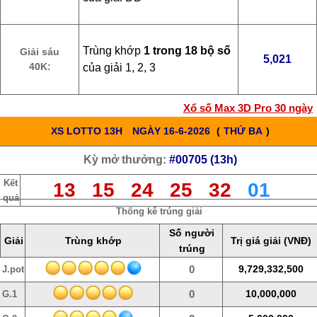
Trùng khớp
1 trong 18 bộ số
Giải sáu
5,021
40K:
của giải 1, 2, 3
Xổ số Max 3D Pro 30 ngày
XS LOTTO 13H
NGÀY 16-6-2026
(
THỨ BA
)
Kỳ mở thưởng:
#00705 (13h)
Kết
13 15 24 25 32
01
quả
Thống kê trúng giải
Số người
Giải
Trùng khớp
Trị giá giải (VNĐ)
trúng
0
9,729,332,500
J.pot
0
10,000,000
G.1