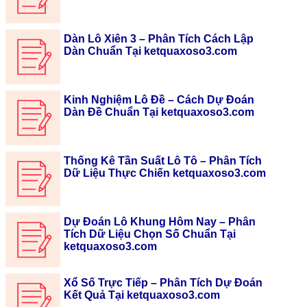
Dàn Lô Xiên 3 – Phân Tích Cách Lập
Dàn Chuẩn Tại ketquaxoso3.com
Kinh Nghiệm Lô Đề – Cách Dự Đoán
Dàn Đề Chuẩn Tại ketquaxoso3.com
Thống Kê Tần Suất Lô Tô – Phân Tích
Dữ Liệu Thực Chiến ketquaxoso3.com
Dự Đoán Lô Khung Hôm Nay – Phân
Tích Dữ Liệu Chọn Số Chuẩn Tại
ketquaxoso3.com
Xổ Số Trực Tiếp – Phân Tích Dự Đoán
Kết Quả Tại ketquaxoso3.com