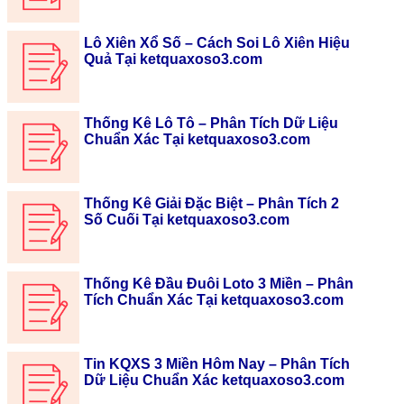
Lô Xiên Xổ Số – Cách Soi Lô Xiên Hiệu
Quả Tại ketquaxoso3.com
Thống Kê Lô Tô – Phân Tích Dữ Liệu
Chuẩn Xác Tại ketquaxoso3.com
Thống Kê Giải Đặc Biệt – Phân Tích 2
Số Cuối Tại ketquaxoso3.com
Thống Kê Đầu Đuôi Loto 3 Miền – Phân
Tích Chuẩn Xác Tại ketquaxoso3.com
Tin KQXS 3 Miền Hôm Nay – Phân Tích
Dữ Liệu Chuẩn Xác ketquaxoso3.com