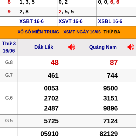
8
1, 3, 5
0, 2
0, 0,
6
,
6
9
2, 8
2
, 5, 5
XSBT 16-6
XSVT 16-6
XSBL 16-6
XỔ SỐ MIỀN TRUNG
XSMT NGÀY 16/06
THỨ BA
Thứ 3
Đắk Lắk
Quảng Nam
16/06
48
87
G.8
461
744
G.7
0053
9500
2702
3151
G.6
2487
9896
5725
7124
G.5
05910
82129