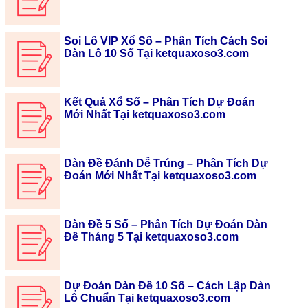
Soi Lô VIP Xổ Số – Phân Tích Cách Soi
Dàn Lô 10 Số Tại ketquaxoso3.com
Kết Quả Xổ Số – Phân Tích Dự Đoán
Mới Nhất Tại ketquaxoso3.com
Dàn Đề Đánh Dễ Trúng – Phân Tích Dự
Đoán Mới Nhất Tại ketquaxoso3.com
Dàn Đề 5 Số – Phân Tích Dự Đoán Dàn
Đề Tháng 5 Tại ketquaxoso3.com
Dự Đoán Dàn Đề 10 Số – Cách Lập Dàn
Lô Chuẩn Tại ketquaxoso3.com