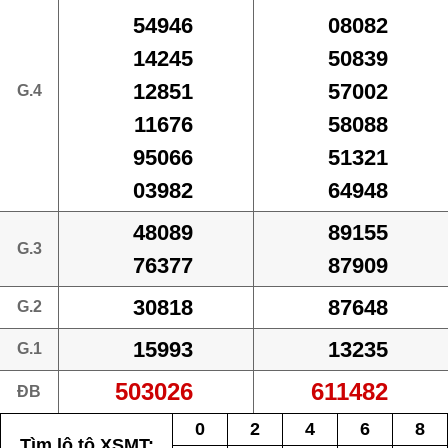
54946
08082
14245
50839
12851
57002
G.4
11676
58088
95066
51321
03982
64948
48089
89155
G.3
76377
87909
30818
87648
G.2
15993
13235
G.1
503026
611482
ĐB
0
2
4
6
8
Tìm lô tô XSMT: