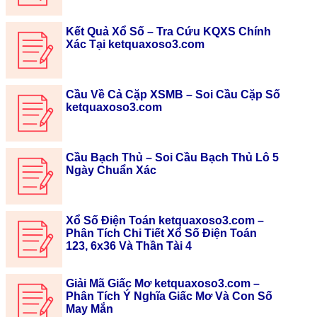
Kết Quả Xổ Số – Tra Cứu KQXS Chính
Xác Tại ketquaxoso3.com
Cầu Về Cả Cặp XSMB – Soi Cầu Cặp Số
ketquaxoso3.com
Cầu Bạch Thủ – Soi Cầu Bạch Thủ Lô 5
Ngày Chuẩn Xác
Xổ Số Điện Toán ketquaxoso3.com –
Phân Tích Chi Tiết Xổ Số Điện Toán
123, 6x36 Và Thần Tài 4
Giải Mã Giấc Mơ ketquaxoso3.com –
Phân Tích Ý Nghĩa Giấc Mơ Và Con Số
May Mắn