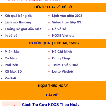
TIỆN ÍCH HAY VỀ XỔ SỐ
Kết quả bóng đá
Lịch vạn niên 2026
Lịch mở thưởng
Video trực tiếp XS
Thống kê giải đặc biệt
Dò vé số
In vé số
KQXS Vietlott
XS HÔM QUA
(THỨ HAI, 15/06)
Miền Bắc
Hồ Chí Minh
Cà Mau
Đồng Tháp
Phú Yên
Thừa Thiên Huế
XS Max 3D
Lotto Vietlott
Vietlott
KQXS THEO NGÀY
BÀI VIẾT
Cách Tra Cứu KQXS Theo Ngày –