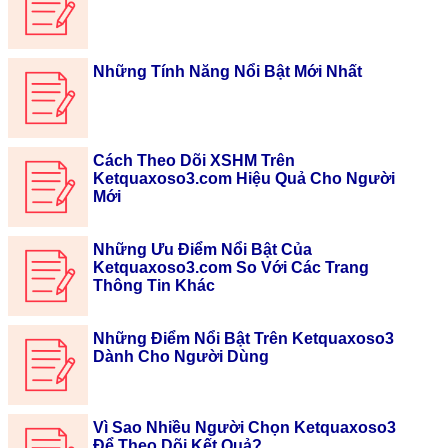
Những Tính Năng Nổi Bật Mới Nhất
Cách Theo Dõi XSHM Trên
Ketquaxoso3.com Hiệu Quả Cho Người
Mới
Những Ưu Điểm Nổi Bật Của
Ketquaxoso3.com So Với Các Trang
Thông Tin Khác
Những Điểm Nổi Bật Trên Ketquaxoso3
Dành Cho Người Dùng
Vì Sao Nhiều Người Chọn Ketquaxoso3
Để Theo Dõi Kết Quả?