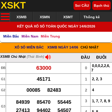
XSKT
Soi CẦU
Bạch thủ
XSMB
XSMN
XSMT
Thống kê
KẾT QUẢ XỔ SỐ TOÀN QUỐC NGÀY 14/6/2026
Miền Bắc
Miền Nam
Miền Trung
XỔ SỐ MIỀN BẮC
XSMB NGÀY 14/06
CHỦ NHẬT
XSMB Chủ Nhật
(Thái Bình)
ĐẦU
ĐUÔI
0,0,0,2,2,6,
63000
0
ĐB
7
45171
2, 2, 3
1
G1
00085 82483
4
2
G2
3
1, 7, 7, 8, 9
84939 85470 55445
G3
27413 94402 54507
4
5, 8