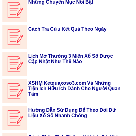
Những Chuyên Mục Nổi Bật
Cách Tra Cứu Kết Quả Theo Ngày
Lịch Mở Thưởng 3 Miền Xổ Số Được
Cập Nhật Như Thế Nào
XSHM Ketquaxoso3.com Và Những
Tiện Ích Hữu Ích Dành Cho Người Quan
Tâm
Hướng Dẫn Sử Dụng Để Theo Dõi Dữ
Liệu Xổ Số Nhanh Chóng