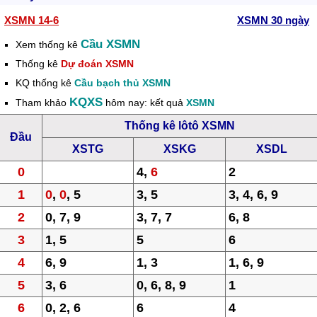
XSMN 14-6
XSMN 30 ngày
Cầu XSMN
Xem thống kê
Thống kê
Dự đoán XSMN
KQ thống kê
Cầu bạch thủ XSMN
KQXS
Tham khảo
hôm nay: kết quả
XSMN
Thống kê lôtô XSMN
Đầu
XSTG
XSKG
XSDL
0
4,
6
2
1
0
,
0
, 5
3, 5
3, 4, 6, 9
2
0, 7, 9
3, 7, 7
6, 8
3
1, 5
5
6
4
6, 9
1, 3
1, 6, 9
5
3, 6
0, 6, 8, 9
1
6
0, 2, 6
6
4