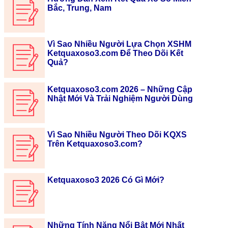
Bắc, Trung, Nam
Vì Sao Nhiều Người Lựa Chọn XSHM
Ketquaxoso3.com Để Theo Dõi Kết
Quả?
Ketquaxoso3.com 2026 – Những Cập
Nhật Mới Và Trải Nghiệm Người Dùng
Vì Sao Nhiều Người Theo Dõi KQXS
Trên Ketquaxoso3.com?
Ketquaxoso3 2026 Có Gì Mới?
Những Tính Năng Nổi Bật Mới Nhất