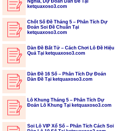
Nghĩa, Dự Đoán Dàn Đề Tại
ketquaxoso3.com
Chốt Số Đề Tháng 5 – Phân Tích Dự
Đoán Soi Đề Chuẩn Tại
ketquaxoso3.com
Dàn Đề Bất Tử – Cách Chơi Lô Đề Hiệu
Quả Tại ketquaxoso3.com
Dàn Đề 16 Số – Phân Tích Dự Đoán
Dàn Đề Tại ketquaxoso3.com
Lô Khung Tháng 5 – Phân Tích Dự
Đoán Lô Khung Tại ketquaxoso3.com
Soi Lô VIP Xổ Số – Phân Tích Cách Soi