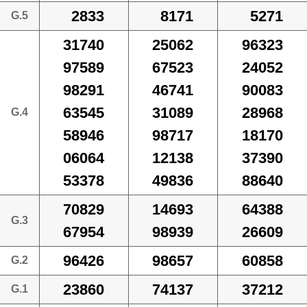
2833
8171
5271
G.5
31740
25062
96323
97589
67523
24052
98291
46741
90083
63545
31089
28968
G.4
58946
98717
18170
06064
12138
37390
53378
49836
88640
70829
14693
64388
G.3
67954
98939
26609
96426
98657
60858
G.2
23860
74137
37212
G.1