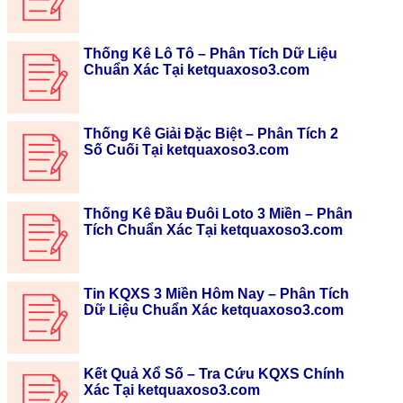
Thống Kê Lô Tô – Phân Tích Dữ Liệu
Chuẩn Xác Tại ketquaxoso3.com
Thống Kê Giải Đặc Biệt – Phân Tích 2
Số Cuối Tại ketquaxoso3.com
Thống Kê Đầu Đuôi Loto 3 Miền – Phân
Tích Chuẩn Xác Tại ketquaxoso3.com
Tin KQXS 3 Miền Hôm Nay – Phân Tích
Dữ Liệu Chuẩn Xác ketquaxoso3.com
Kết Quả Xổ Số – Tra Cứu KQXS Chính
Xác Tại ketquaxoso3.com