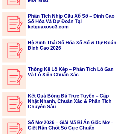
Mới Nhất
Phân Tích Nhịp Cầu Xổ Số – Đỉnh Cao
Số Hóa Và Dự Đoán Tại
ketquaxoso3.com
Hệ Sinh Thái Số Hóa Xổ Số & Dự Đoán
Đỉnh Cao 2026
Thống Kê Lô Kép – Phân Tích Lô Gan
Và Lô Xiên Chuẩn Xác
Kết Quả Bóng Đá Trực Tuyến – Cập
Nhật Nhanh, Chuẩn Xác & Phân Tích
Chuyên Sâu
Sổ Mơ 2026 – Giải Mã Bí Ẩn Giấc Mơ –
Giết Rắn Chốt Số Cực Chuẩn