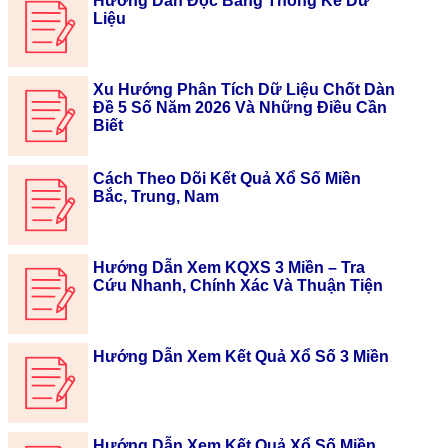
Hướng Dẫn Đọc Bảng Thống Kê Dữ
Liệu
Xu Hướng Phân Tích Dữ Liệu Chốt Dàn
Đề 5 Số Năm 2026 Và Những Điều Cần
Biết
Cách Theo Dõi Kết Quả Xổ Số Miền
Bắc, Trung, Nam
Hướng Dẫn Xem KQXS 3 Miền – Tra
Cứu Nhanh, Chính Xác Và Thuận Tiện
Hướng Dẫn Xem Kết Quả Xổ Số 3 Miền
Hướng Dẫn Xem Kết Quả Xổ Số Miền