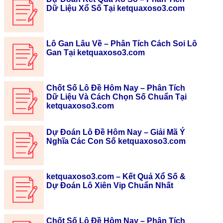
Dữ Liệu Xổ Số Tại ketquaxoso3.com
Lô Gan Lâu Về – Phân Tích Cách Soi Lô
Gan Tại ketquaxoso3.com
Chốt Số Lô Đề Hôm Nay – Phân Tích
Dữ Liệu Và Cách Chọn Số Chuẩn Tại
ketquaxoso3.com
Dự Đoán Lô Đề Hôm Nay – Giải Mã Ý
Nghĩa Các Con Số ketquaxoso3.com
ketquaxoso3.com – Kết Quả Xổ Số &
Dự Đoán Lô Xiên Vip Chuẩn Nhất
Chốt Số Lô Đề Hôm Nay – Phân Tích