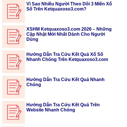
Vì Sao Nhiều Người Theo Dõi 3 Miền Xổ
Số Trên Ketquaxoso3.com?
XSHM Ketquaxoso3.com 2026 – Những
Cập Nhật Mới Nhất Dành Cho Người
Dùng
Hướng Dẫn Tra Cứu Kết Quả Xổ Số
Nhanh Chóng Trên Ketquaxoso3.com
Hướng Dẫn Tra Cứu Kết Quả Nhanh
Chóng
Hướng Dẫn Tra Cứu Kết Quả Trên
Website Nhanh Chóng