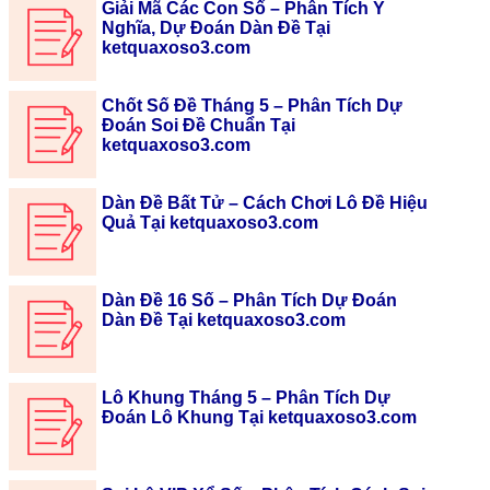
Giải Mã Các Con Số – Phân Tích Ý
Nghĩa, Dự Đoán Dàn Đề Tại
ketquaxoso3.com
Chốt Số Đề Tháng 5 – Phân Tích Dự
Đoán Soi Đề Chuẩn Tại
ketquaxoso3.com
Dàn Đề Bất Tử – Cách Chơi Lô Đề Hiệu
Quả Tại ketquaxoso3.com
Dàn Đề 16 Số – Phân Tích Dự Đoán
Dàn Đề Tại ketquaxoso3.com
Lô Khung Tháng 5 – Phân Tích Dự
Đoán Lô Khung Tại ketquaxoso3.com