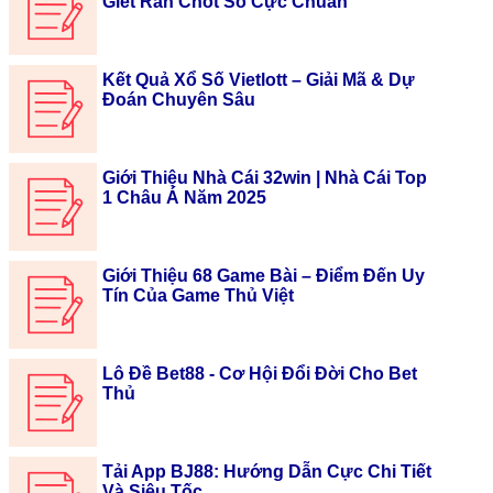
Giết Rắn Chốt Số Cực Chuẩn
Kết Quả Xổ Số Vietlott – Giải Mã & Dự
Đoán Chuyên Sâu
Giới Thiệu Nhà Cái 32win | Nhà Cái Top
1 Châu Á Năm 2025
Giới Thiệu 68 Game Bài – Điểm Đến Uy
Tín Của Game Thủ Việt
Lô Đề Bet88 - Cơ Hội Đổi Đời Cho Bet
Thủ
Tải App BJ88: Hướng Dẫn Cực Chi Tiết
Và Siêu Tốc