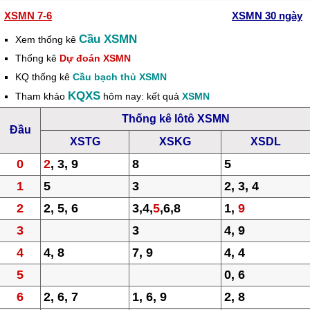
XSMN 7-6
XSMN 30 ngày
Cầu XSMN
Xem thống kê
Thống kê
Dự đoán XSMN
KQ thống kê
Cầu bạch thủ XSMN
KQXS
Tham khảo
hôm nay: kết quả
XSMN
Thống kê lôtô XSMN
Đầu
XSTG
XSKG
XSDL
0
2
, 3, 9
8
5
1
5
3
2, 3, 4
2
2, 5, 6
3,4,
5
,6,8
1,
9
3
3
4, 9
4
4, 8
7, 9
4, 4
5
0, 6
6
2, 6, 7
1, 6, 9
2, 8