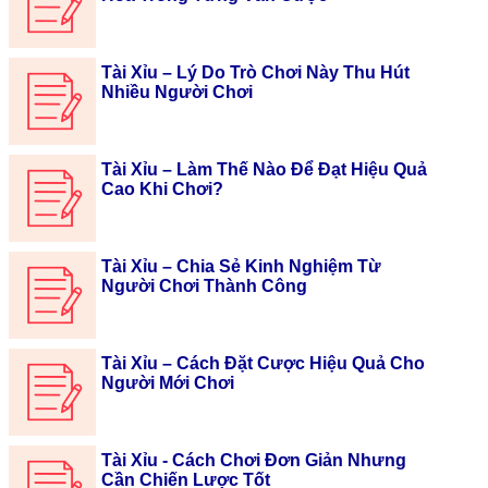
Tài Xỉu – Lý Do Trò Chơi Này Thu Hút
Nhiều Người Chơi
Tài Xỉu – Làm Thế Nào Để Đạt Hiệu Quả
Cao Khi Chơi?
Tài Xỉu – Chia Sẻ Kinh Nghiệm Từ
Người Chơi Thành Công
Tài Xỉu – Cách Đặt Cược Hiệu Quả Cho
Người Mới Chơi
Tài Xỉu - Cách Chơi Đơn Giản Nhưng
Cần Chiến Lược Tốt