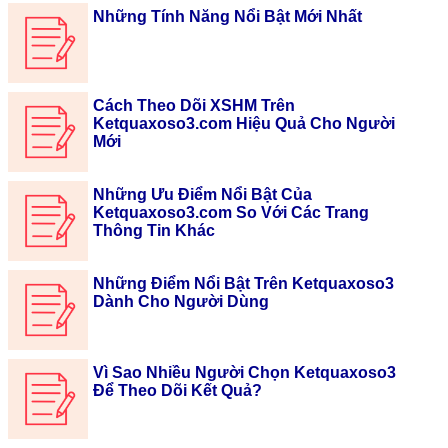
Những Tính Năng Nổi Bật Mới Nhất
Cách Theo Dõi XSHM Trên
Ketquaxoso3.com Hiệu Quả Cho Người
Mới
Những Ưu Điểm Nổi Bật Của
Ketquaxoso3.com So Với Các Trang
Thông Tin Khác
Những Điểm Nổi Bật Trên Ketquaxoso3
Dành Cho Người Dùng
Vì Sao Nhiều Người Chọn Ketquaxoso3
Để Theo Dõi Kết Quả?