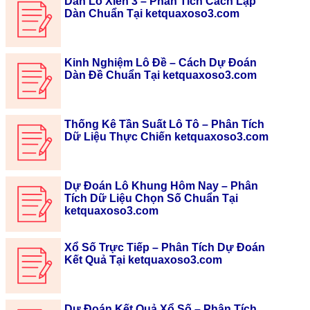
Dàn Lô Xiên 3 – Phân Tích Cách Lập
Dàn Chuẩn Tại ketquaxoso3.com
Kinh Nghiệm Lô Đề – Cách Dự Đoán
Dàn Đề Chuẩn Tại ketquaxoso3.com
Thống Kê Tần Suất Lô Tô – Phân Tích
Dữ Liệu Thực Chiến ketquaxoso3.com
Dự Đoán Lô Khung Hôm Nay – Phân
Tích Dữ Liệu Chọn Số Chuẩn Tại
ketquaxoso3.com
Xổ Số Trực Tiếp – Phân Tích Dự Đoán
Kết Quả Tại ketquaxoso3.com
Dự Đoán Kết Quả Xổ Số – Phân Tích