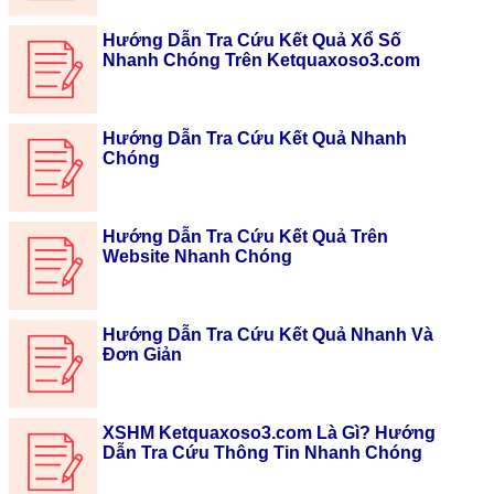
Hướng Dẫn Tra Cứu Kết Quả Xổ Số
Nhanh Chóng Trên Ketquaxoso3.com
Hướng Dẫn Tra Cứu Kết Quả Nhanh
Chóng
Hướng Dẫn Tra Cứu Kết Quả Trên
Website Nhanh Chóng
Hướng Dẫn Tra Cứu Kết Quả Nhanh Và
Đơn Giản
XSHM Ketquaxoso3.com Là Gì? Hướng
Dẫn Tra Cứu Thông Tin Nhanh Chóng