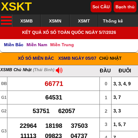
XSKT
Soi CẦU
Bạch thủ
XSMB
XSMN
XSMT
Thống kê
KẾT QUẢ XỔ SỐ TOÀN QUỐC NGÀY 5/7/2026
Miền Bắc
Miền Nam
Miền Trung
XỔ SỐ MIỀN BẮC
XSMB NGÀY 05/07
CHỦ NHẬT
XSMB Chủ Nhật
(Thái Bình)
ĐẦU
ĐUÔI
66771
0
3, 3, 4, 9
ĐB
64531
3, 7
1
G1
53751 62057
3, 3
2
G2
3
1, 5, 7
22964 18198 37503
G3
11113 09823 04737
4
7