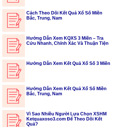
Cách Theo Dõi Kết Quả Xổ Số Miền
Bắc, Trung, Nam
Hướng Dẫn Xem KQXS 3 Miền – Tra
Cứu Nhanh, Chính Xác Và Thuận Tiện
Hướng Dẫn Xem Kết Quả Xổ Số 3 Miền
Hướng Dẫn Xem Kết Quả Xổ Số Miền
Bắc, Trung, Nam
Vì Sao Nhiều Người Lựa Chọn XSHM
Ketquaxoso3.com Để Theo Dõi Kết
Quả?