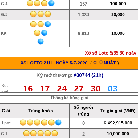
157
100,000
G.4
1,334
30,000
G.5
9,810
10,000
KK
Xổ số Loto 5/35 30 ngày
XS LOTTO 21H
NGÀY 5-7-2026
(
CHỦ NHẬT
)
Kỳ mở thưởng:
#00744 (21h)
Kết
16 17 24 27 30
03
quả
Thống kê trúng giải
Số người
Giải
Trùng khớp
Trị giá giải (VNĐ)
trúng
0
6,492,915,000
J.pot
2
10,000,000
G.1