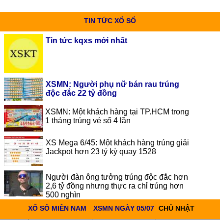
TIN TỨC XỔ SỐ
Tin tức kqxs mới nhất
XSMN: Người phụ nữ bán rau trúng
độc đắc 22 tỷ đồng
XSMN: Một khách hàng tại TP.HCM trong
1 tháng trúng vé số 4 lần
XS Mega 6/45: Một khách hàng trúng giải
Jackpot hơn 23 tỷ kỳ quay 1528
Người đàn ông tưởng trúng độc đắc hơn
2,6 tỷ đồng nhưng thực ra chỉ trúng hơn
500 nghìn
XỔ SỐ MIỀN NAM
XSMN NGÀY 05/07
CHỦ NHẬT