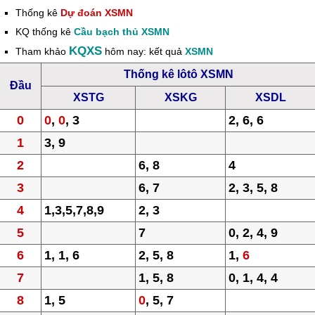
Thống kê
Dự đoán XSMN
KQ thống kê
Cầu bạch thủ XSMN
KQXS
Tham khảo
hôm nay: kết quả
XSMN
Thống kê lôtô XSMN
Đầu
XSTG
XSKG
XSDL
0
0
,
0
, 3
2, 6, 6
1
3, 9
2
6, 8
4
3
6, 7
2, 3, 5, 8
4
1,3,5,7,8,9
2, 3
5
7
0, 2, 4, 9
6
1, 1, 6
2, 5, 8
1,
6
7
1, 5, 8
0, 1, 4, 4
8
1, 5
0
, 5, 7