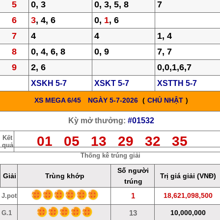
5
0, 3
0, 3, 5, 8
7
6
3
, 4, 6
0,
1
, 6
7
4
4
1, 4
8
0, 4, 6, 8
0, 9
7, 7
9
2, 6
0,0,1,6,7
XSKH 5-7
XSKT 5-7
XSTTH 5-7
XS MEGA 6/45
NGÀY 5-7-2026
(
CHỦ NHẬT
)
Kỳ mở thưởng:
#01532
01 05 13 29 32 35
Kết
quả
Thống kê trúng giải
Số người
Giải
Trùng khớp
Trị giá giải (VNĐ)
trúng
1
18,621,098,500
J.pot
13
10,000,000
G.1