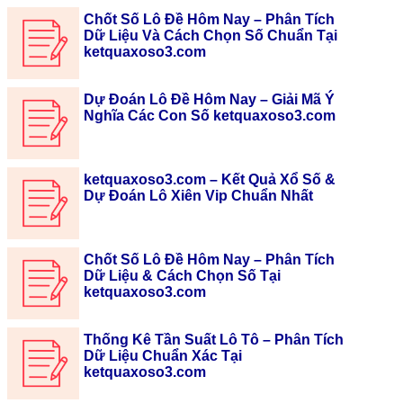
Chốt Số Lô Đề Hôm Nay – Phân Tích
Dữ Liệu Và Cách Chọn Số Chuẩn Tại
ketquaxoso3.com
Dự Đoán Lô Đề Hôm Nay – Giải Mã Ý
Nghĩa Các Con Số ketquaxoso3.com
ketquaxoso3.com – Kết Quả Xổ Số &
Dự Đoán Lô Xiên Vip Chuẩn Nhất
Chốt Số Lô Đề Hôm Nay – Phân Tích
Dữ Liệu & Cách Chọn Số Tại
ketquaxoso3.com
Thống Kê Tần Suất Lô Tô – Phân Tích
Dữ Liệu Chuẩn Xác Tại
ketquaxoso3.com