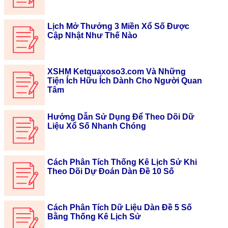
Lịch Mở Thưởng 3 Miền Xổ Số Được
Cập Nhật Như Thế Nào
XSHM Ketquaxoso3.com Và Những
Tiện Ích Hữu Ích Dành Cho Người Quan
Tâm
Hướng Dẫn Sử Dụng Để Theo Dõi Dữ
Liệu Xổ Số Nhanh Chóng
Cách Phân Tích Thống Kê Lịch Sử Khi
Theo Dõi Dự Đoán Dàn Đề 10 Số
Cách Phân Tích Dữ Liệu Dàn Đề 5 Số
Bằng Thống Kê Lịch Sử