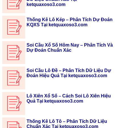
ketquaxoso3.com
Thống Kê Lô Kép – Phân Tích Dự Đoán
KQXS Tại ketquaxoso3.com
Soi Cầu Xổ Số Hôm Nay – Phân Tích Và
Dự Đoán Chuẩn Xác
Soi Cầu Lô Đề – Phân Tích Dữ Liệu Dự
Đoán Hiệu Quả Tại ketquaxoso3.com
Lô Xiên Xổ Số – Cách Soi Lô Xiên Hiệu
Quả Tại ketquaxoso3.com
Thống Kê Lô Tô – Phân Tích Dữ Liệu
Chuẩn Xác Tại ketquaxoso3.com