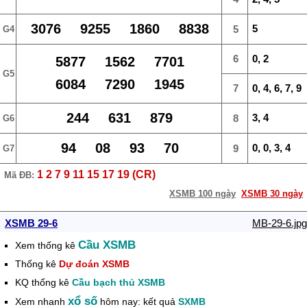
3076 9255 1860 8838
5
5
G4
6
0, 2
5877 1562 7701
G5
6084 7290 1945
7
0, 4, 6, 7, 9
244 631 879
3, 4
8
G6
94 08 93 70
0, 0, 3, 4
9
G7
1 2 7 9 11 15 17 19 (CR)
Mã ĐB:
XSMB 100 ngày
XSMB 30 ngày
XSMB 29-6
MB-29-6.jpg
Cầu XSMB
Xem thống kê
Thống kê
Dự đoán XSMB
KQ thống kê
Cầu bạch thủ XSMB
xổ số
Xem nhanh
hôm nay: kết quả
SXMB