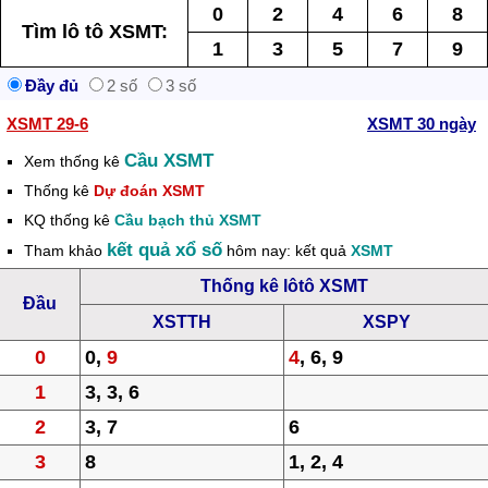
0
2
4
6
8
Tìm lô tô XSMT:
1
3
5
7
9
Đầy đủ
2 số
3 số
XSMT 29-6
XSMT 30 ngày
Cầu XSMT
Xem thống kê
Thống kê
Dự đoán XSMT
KQ thống kê
Cầu bạch thủ XSMT
kết quả xổ số
Tham khảo
hôm nay: kết quả
XSMT
Thống kê lôtô XSMT
Đầu
XSTTH
XSPY
0
0,
9
4
, 6, 9
1
3, 3, 6
2
3, 7
6
3
8
1, 2, 4