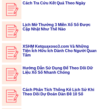
Cách Tra Cứu Kết Quả Theo Ngày
Lịch Mở Thưởng 3 Miền Xổ Số Được
Cập Nhật Như Thế Nào
XSHM Ketquaxoso3.com Và Những
Tiện Ích Hữu Ích Dành Cho Người Quan
Tâm
Hướng Dẫn Sử Dụng Để Theo Dõi Dữ
Liệu Xổ Số Nhanh Chóng
Cách Phân Tích Thống Kê Lịch Sử Khi
Theo Dõi Dự Đoán Dàn Đề 10 Số