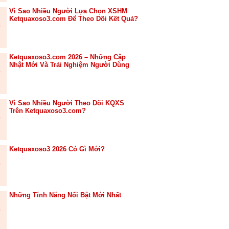
Vì Sao Nhiều Người Lựa Chọn XSHM
Ketquaxoso3.com Để Theo Dõi Kết Quả?
Ketquaxoso3.com 2026 – Những Cập
Nhật Mới Và Trải Nghiệm Người Dùng
Vì Sao Nhiều Người Theo Dõi KQXS
Trên Ketquaxoso3.com?
Ketquaxoso3 2026 Có Gì Mới?
Những Tính Năng Nổi Bật Mới Nhất