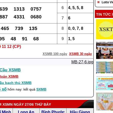
Lotto Vi
6
4, 5, 5, 8
639 1313 0757
TIN TỨC 
887 4331 0680
7
6
465 739 135
8
0, 0, 7, 8
95 48 91 68
9
1, 5
0 11 12 (CP)
XSMB 100 ngày
XSMB 30 ngày
MB-27-6.jpg
Cầu XSMB
đoán XSMB
ầu bạch thủ XSMB
ổ số
hôm nay: kết quả
SXMB
M
XSMN NGÀY 27/06
THỨ BẢY
í Minh
Long An
Bình Phước
Hậu Giang