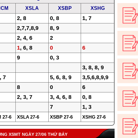
HCM
XSLA
XSBP
XSHG
2, 8
0, 8
1, 7
2,7,7,8,9
8, 9
2, 4, 6
2
1
, 6, 8
0
6
9
0, 3
3, 8, 8, 9
, 7
5, 6, 8, 9
3,5,6,8,9,9
8
0
6
2, 3, 7
3, 4, 6, 8
0, 8
7
1, 3
 27-6
XSLA 27-6
XSBP 27-6
XSHG 27-6
UNG
XSMT NGÀY 27/06
THỨ BẢY