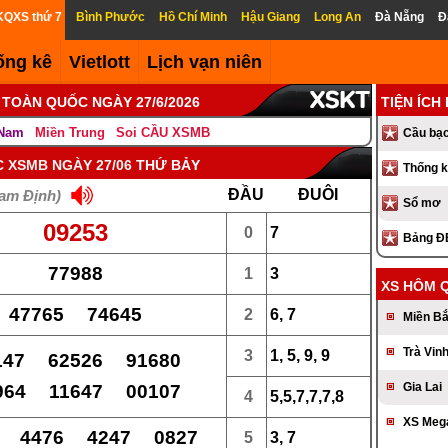
KQXS thứ 7
Bình Phước
Hồ Chí Minh
Hậu Giang
Long An
Đà Nẵng
Đ
ống kê
Vietlott
Lịch vạn niên
 TOÀN QUỐC NGÀY 27/6/2026
TIỆN ÍCH
 Nam
Miền Trung
Soi CẦU XSMB
Cầu bạ
C
XSMB NGÀY 27/06
THỨ BẢY
Thống k
ĐẦU
ĐUÔI
am Định)
Sổ mơ
09253
0
7
Bảng Đ
77988
1
3
XS HÔM 
47765 74645
2
6, 7
Miền B
Trà Vin
3
1, 5, 9, 9
147 62526 91680
Gia Lai
964 11647 00107
4
5,5,7,7,7,8
XS Mega
5 4476 4247 0827
5
3, 7