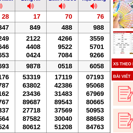
28
17
70
76
347
849
488
988
249
2122
4266
3559
646
4408
9522
5701
653
0424
7084
9266
XS THEO
693
9878
0518
6058
176
53319
17119
07193
BÀI VIẾT
787
63802
42386
95068
162
23436
31483
67969
767
89687
89543
80665
337
27718
37569
50953
564
87582
30040
88658
524
80612
51208
84763