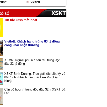
etlott
Vietlott
XỔ SỐ
Tin tức kqxs mới nhất
Vietlott: Khách hàng trúng 83 tỷ đồng
công khai nhận thưởng
XSMN: Người phụ nữ bán rau trúng độc
đắc 22 tỷ đồng
XSKT Bình Dương: Trao giải đặc biệt kỳ vé
06K4 cho khách hàng xã Tầm Vu (Tây
Ninh)
Cán bộ hưu trí trúng độc đắc 32 tỉ XSKT Đà
Lạt