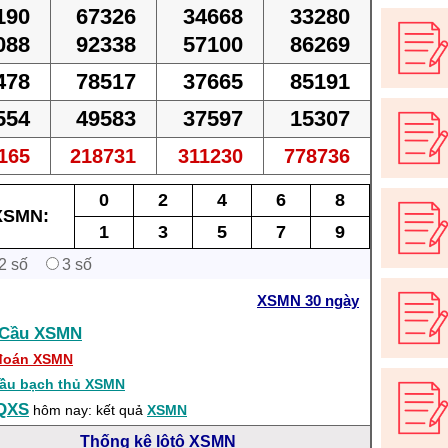
190
67326
34668
33280
088
92338
57100
86269
478
78517
37665
85191
554
49583
37597
15307
165
218731
311230
778736
0
2
4
6
8
 XSMN:
1
3
5
7
9
2 số
3 số
XSMN 30 ngày
Cầu XSMN
đoán XSMN
ầu bạch thủ XSMN
QXS
hôm nay: kết quả
XSMN
Thống kê lôtô XSMN