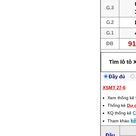
G.3
G.2
G.1
91
ĐB
Tìm lô tô
Đầy đủ
XSMT 27-6
Xem thống kê
Thống kê
Dự 
KQ thống kê
C
kế
Tham khảo
Đầu