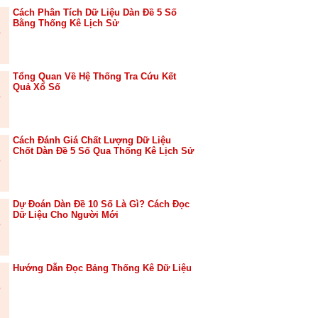
Cách Phân Tích Dữ Liệu Dàn Đề 5 Số
Bằng Thống Kê Lịch Sử
Tổng Quan Về Hệ Thống Tra Cứu Kết
Quả Xổ Số
Cách Đánh Giá Chất Lượng Dữ Liệu
Chốt Dàn Đề 5 Số Qua Thống Kê Lịch Sử
Dự Đoán Dàn Đề 10 Số Là Gì? Cách Đọc
Dữ Liệu Cho Người Mới
Hướng Dẫn Đọc Bảng Thống Kê Dữ Liệu