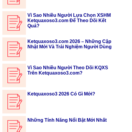
Vì Sao Nhiều Người Lựa Chọn XSHM
Ketquaxoso3.com Để Theo Dõi Kết
Quả?
Ketquaxoso3.com 2026 – Những Cập
Nhật Mới Và Trải Nghiệm Người Dùng
Vì Sao Nhiều Người Theo Dõi KQXS
Trên Ketquaxoso3.com?
Ketquaxoso3 2026 Có Gì Mới?
Những Tính Năng Nổi Bật Mới Nhất