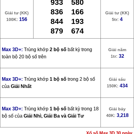
933 580
836 166
Giải tư (KK)
Giải tư (KK)
156
4
100K:
844 193
5tr:
879 674
Max 3D+:
Trùng khớp
2 bộ số
bất kỳ trong
Giải năm
32
1tr:
toàn bộ 20 bộ số trên
Max 3D+:
Trùng khớp
1 bộ số
trong 2 bộ số
Giải sáu
434
150K:
của
Giải Nhất
Max 3D+:
Trùng khớp
1 bộ số
bất kỳ trong 18
Giải bảy
3,218
40K:
bộ số của
Giải Nhì, Giải Ba và Giải Tư
Xổ số Max 3D 30 ngày