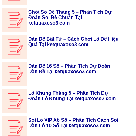
Chốt Số Đề Tháng 5 – Phân Tích Dự
Đoán Soi Đề Chuẩn Tại
ketquaxoso3.com
Dàn Đề Bất Tử – Cách Chơi Lô Đề Hiệu
Quả Tại ketquaxoso3.com
Dàn Đề 16 Số – Phân Tích Dự Đoán
Dàn Đề Tại ketquaxoso3.com
Lô Khung Tháng 5 – Phân Tích Dự
Đoán Lô Khung Tại ketquaxoso3.com
Soi Lô VIP Xổ Số – Phân Tích Cách Soi
Dàn Lô 10 Số Tại ketquaxoso3.com