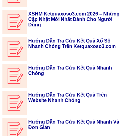
XSHM Ketquaxoso3.com 2026 – Những
Cập Nhật Mới Nhất Dành Cho Người
Dùng
Hướng Dẫn Tra Cứu Kết Quả Xổ Số
Nhanh Chóng Trên Ketquaxoso3.com
Hướng Dẫn Tra Cứu Kết Quả Nhanh
Chóng
Hướng Dẫn Tra Cứu Kết Quả Trên
Website Nhanh Chóng
Hướng Dẫn Tra Cứu Kết Quả Nhanh Và
Đơn Giản