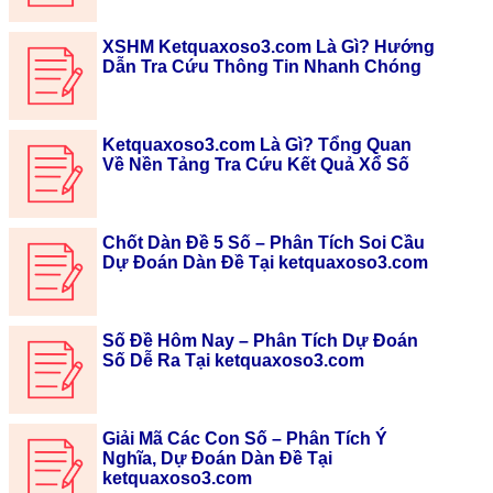
XSHM Ketquaxoso3.com Là Gì? Hướng
Dẫn Tra Cứu Thông Tin Nhanh Chóng
Ketquaxoso3.com Là Gì? Tổng Quan
Về Nền Tảng Tra Cứu Kết Quả Xổ Số
Chốt Dàn Đề 5 Số – Phân Tích Soi Cầu
Dự Đoán Dàn Đề Tại ketquaxoso3.com
Số Đề Hôm Nay – Phân Tích Dự Đoán
Số Dễ Ra Tại ketquaxoso3.com
Giải Mã Các Con Số – Phân Tích Ý
Nghĩa, Dự Đoán Dàn Đề Tại
ketquaxoso3.com