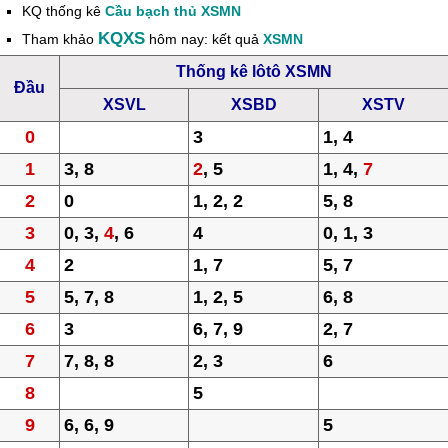
KQ thống kê
Cầu bạch thủ XSMN
KQXS
Tham khảo
hôm nay: kết quả
XSMN
Thống kê lôtô XSMN
Đầu
XSVL
XSBD
XSTV
0
3
1, 4
1
3, 8
2
, 5
1, 4,
7
2
0
1, 2, 2
5, 8
3
0, 3,
4
, 6
4
0, 1, 3
4
2
1, 7
5, 7
5
5, 7, 8
1, 2, 5
6, 8
6
3
6, 7, 9
2, 7
7
7, 8, 8
2, 3
6
8
5
9
6, 6, 9
5