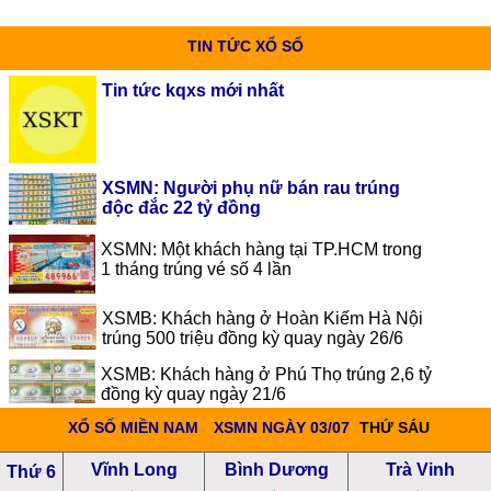
TIN TỨC XỔ SỐ
Tin tức kqxs mới nhất
XSMN: Người phụ nữ bán rau trúng
độc đắc 22 tỷ đồng
XSMN: Một khách hàng tại TP.HCM trong
1 tháng trúng vé số 4 lần
XSMB: Khách hàng ở Hoàn Kiếm Hà Nội
trúng 500 triệu đồng kỳ quay ngày 26/6
XSMB: Khách hàng ở Phú Thọ trúng 2,6 tỷ
đồng kỳ quay ngày 21/6
XỔ SỐ MIỀN NAM
XSMN NGÀY 03/07
THỨ SÁU
Vĩnh Long
Bình Dương
Trà Vinh
Thứ 6