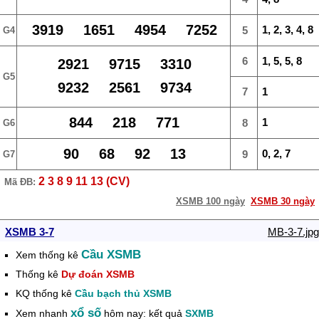
3919 1651 4954 7252
1, 2, 3, 4, 8
5
G4
6
1, 5, 5, 8
2921 9715 3310
G5
9232 2561 9734
7
1
844 218 771
1
8
G6
90 68 92 13
0, 2, 7
9
G7
2 3 8 9 11 13 (CV)
Mã ĐB:
XSMB 100 ngày
XSMB 30 ngày
XSMB 3-7
MB-3-7.jpg
Cầu XSMB
Xem thống kê
Thống kê
Dự đoán XSMB
KQ thống kê
Cầu bạch thủ XSMB
xổ số
Xem nhanh
hôm nay: kết quả
SXMB