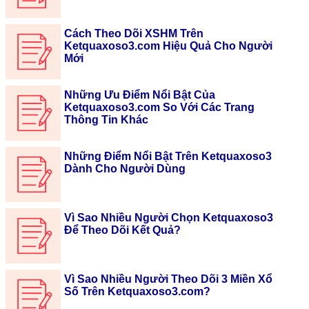
Cách Theo Dõi XSHM Trên
Ketquaxoso3.com Hiệu Quả Cho Người
Mới
Những Ưu Điểm Nổi Bật Của
Ketquaxoso3.com So Với Các Trang
Thông Tin Khác
Những Điểm Nổi Bật Trên Ketquaxoso3
Dành Cho Người Dùng
Vì Sao Nhiều Người Chọn Ketquaxoso3
Để Theo Dõi Kết Quả?
Vì Sao Nhiều Người Theo Dõi 3 Miền Xổ
Số Trên Ketquaxoso3.com?