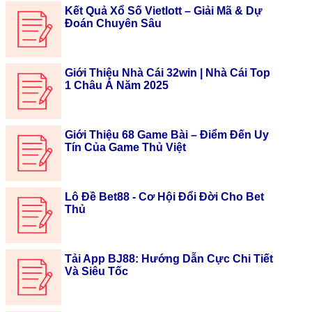
Kết Quả Xổ Số Vietlott – Giải Mã & Dự
Đoán Chuyên Sâu
Giới Thiệu Nhà Cái 32win | Nhà Cái Top
1 Châu Á Năm 2025
Giới Thiệu 68 Game Bài – Điểm Đến Uy
Tín Của Game Thủ Việt
Lô Đề Bet88 - Cơ Hội Đổi Đời Cho Bet
Thủ
Tải App BJ88: Hướng Dẫn Cực Chi Tiết
Và Siêu Tốc