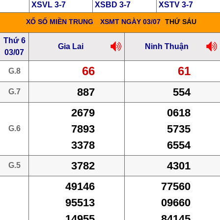
XSVL 3-7
XSBD 3-7
XSTV 3-7
XỔ SỐ MIỀN TRUNG
XSMT NGÀY 03/07
THỨ SÁU
Thứ 6
Gia Lai
Ninh Thuận
03/07
66
61
G.8
887
554
G.7
2679
0618
7893
5735
G.6
3378
6554
3782
4301
G.5
49146
77560
95513
09660
14955
84145