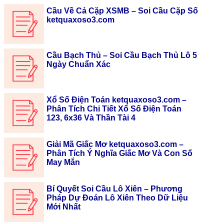
Cầu Về Cả Cặp XSMB – Soi Cầu Cặp Số
ketquaxoso3.com
Cầu Bạch Thủ – Soi Cầu Bạch Thủ Lô 5
Ngày Chuẩn Xác
Xổ Số Điện Toán ketquaxoso3.com –
Phân Tích Chi Tiết Xổ Số Điện Toán
123, 6x36 Và Thần Tài 4
Giải Mã Giấc Mơ ketquaxoso3.com –
Phân Tích Ý Nghĩa Giấc Mơ Và Con Số
May Mắn
Bí Quyết Soi Cầu Lô Xiên – Phương
Pháp Dự Đoán Lô Xiên Theo Dữ Liệu
Mới Nhất