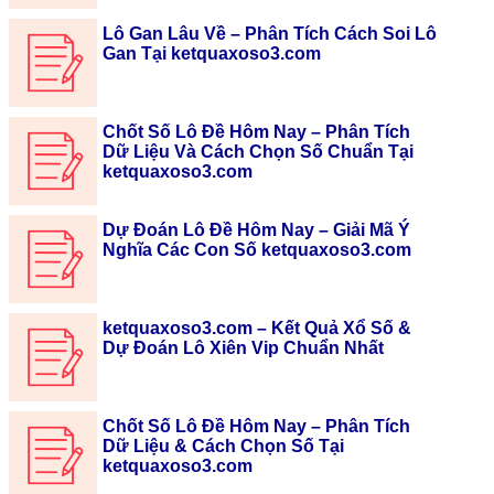
Lô Gan Lâu Về – Phân Tích Cách Soi Lô
Gan Tại ketquaxoso3.com
Chốt Số Lô Đề Hôm Nay – Phân Tích
Dữ Liệu Và Cách Chọn Số Chuẩn Tại
ketquaxoso3.com
Dự Đoán Lô Đề Hôm Nay – Giải Mã Ý
Nghĩa Các Con Số ketquaxoso3.com
ketquaxoso3.com – Kết Quả Xổ Số &
Dự Đoán Lô Xiên Vip Chuẩn Nhất
Chốt Số Lô Đề Hôm Nay – Phân Tích
Dữ Liệu & Cách Chọn Số Tại
ketquaxoso3.com