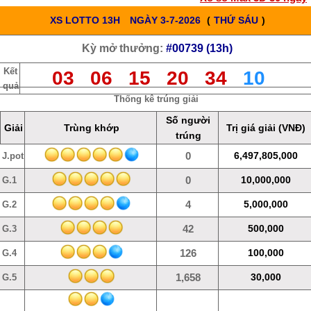
XS LOTTO 13H
NGÀY 3-7-2026
(
THỨ SÁU
)
Kỳ mở thưởng:
#00739 (13h)
Kết
03 06 15 20 34
10
quả
Thống kê trúng giải
Số người
Giải
Trùng khớp
Trị giá giải (VNĐ)
trúng
0
6,497,805,000
J.pot
0
10,000,000
G.1
4
5,000,000
G.2
42
500,000
G.3
126
100,000
G.4
1,658
30,000
G.5