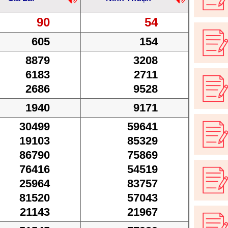
90
54
605
154
8879
3208
6183
2711
2686
9528
1940
9171
30499
59641
19103
85329
86790
75869
76416
54519
25964
83757
81520
57043
21143
21967