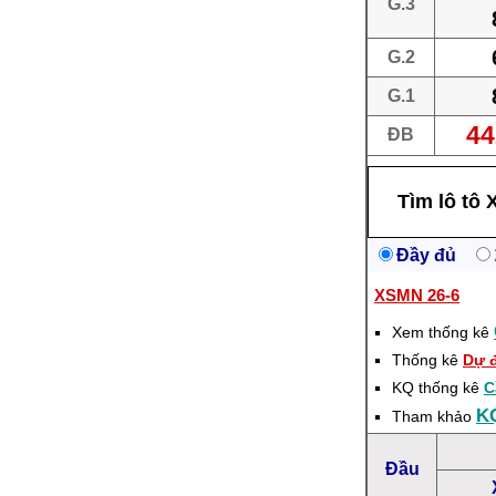
G.3
G.2
G.1
44
ĐB
Tìm lô tô
Đầy đủ
XSMN 26-6
Xem thống kê
Thống kê
Dự 
KQ thống kê
C
K
Tham khảo
Đầu