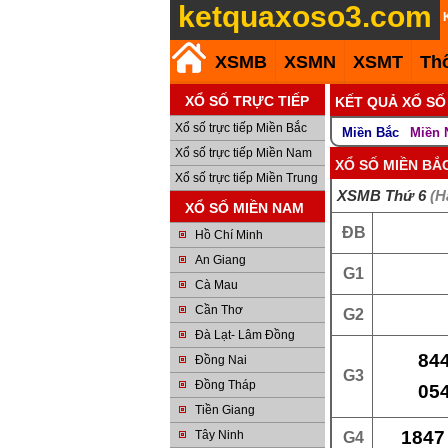
ketquaxoso3.com
XSMB
XSMN
XSMT
Th
XỔ SỐ TRỰC TIẾP
KẾT QUẢ XỔ SỐ
Xổ số trực tiếp Miền Bắc
Miền Bắc
Miền
Xổ số trực tiếp Miền Nam
XỔ SỐ MIỀN BẮ
Xổ số trực tiếp Miền Trung
XSMB Thứ 6
(H
XỔ SỐ MIỀN NAM
ĐB
Hồ Chí Minh
An Giang
G1
Cà Mau
Cần Thơ
G2
Đà Lạt- Lâm Đồng
84
Đồng Nai
G3
Đồng Tháp
05
Tiền Giang
184
Tây Ninh
G4