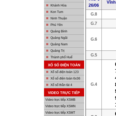
Vĩnh
26/06
Khánh Hòa
Kon Tum
G.8
Ninh Thuận
G.7
Phú Yên
Quảng Bình
Quảng Ngãi
G.6
Quảng Nam
Quảng Trị
G.5
Thành phố Huế
XỔ SỐ ĐIỆN TOÁN
Xổ số điện toán 123
Xổ số điện toán 6x36
G.4
Xổ số thần tài 4
VIDEO TRỰC TIẾP
Video trực tiếp XSMB
Video trực tiếp XSMN
Video trực tiếp XSMT