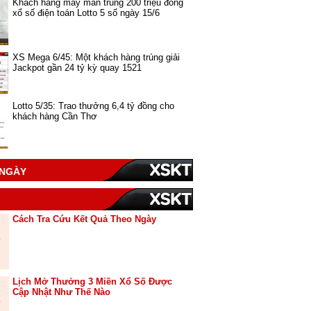
Khách hàng may mắn trúng 200 triệu đồng
xổ số điện toán Lotto 5 số ngày 15/6
XS Mega 6/45: Một khách hàng trúng giải
Jackpot gần 24 tỷ kỳ quay 1521
Lotto 5/35: Trao thưởng 6,4 tỷ đồng cho
khách hàng Cần Thơ
 NGÀY
Cách Tra Cứu Kết Quả Theo Ngày
Lịch Mở Thưởng 3 Miền Xổ Số Được
Cập Nhật Như Thế Nào