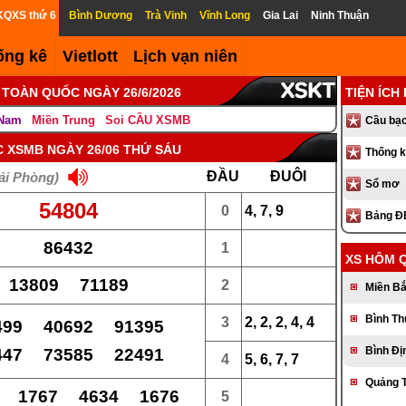
KQXS thứ 6
Bình Dương
Trà Vinh
Vĩnh Long
Gia Lai
Ninh Thuận
ống kê
Vietlott
Lịch vạn niên
 TOÀN QUỐC NGÀY 26/6/2026
TIỆN ÍCH
 Nam
Miền Trung
Soi CẦU XSMB
Cầu bạ
C
XSMB NGÀY 26/06
THỨ SÁU
Thống k
ĐẦU
ĐUÔI
ải Phòng)
Sổ mơ
54804
0
4, 7, 9
Bảng Đ
86432
1
XS HÔM 
13809 71189
2
Miền B
Bình Th
3
2, 2, 2, 4, 4
499 40692 91395
Bình Đị
447 73585 22491
4
5, 6, 7, 7
Quảng T
7 1767 4634 1676
5