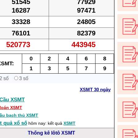
51545
77929
16287
97471
33328
24805
76101
82379
520773
443945
0
2
4
6
8
 XSMT:
1
3
5
7
9
2 số
3 số
XSMT 30 ngày
Cầu XSMT
đoán XSMT
ầu bạch thủ XSMT
t quả xổ số
hôm nay: kết quả
XSMT
Thống kê lôtô XSMT