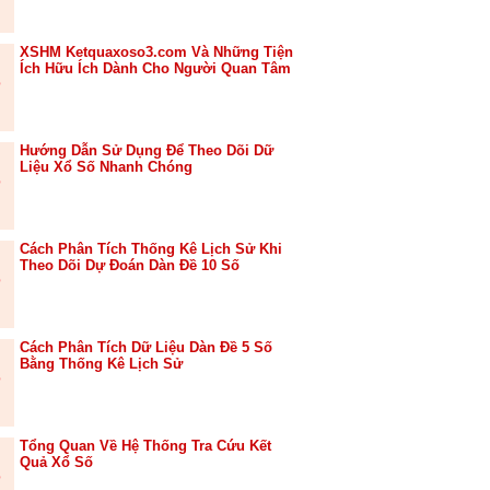
XSHM Ketquaxoso3.com Và Những Tiện
Ích Hữu Ích Dành Cho Người Quan Tâm
Hướng Dẫn Sử Dụng Để Theo Dõi Dữ
Liệu Xổ Số Nhanh Chóng
Cách Phân Tích Thống Kê Lịch Sử Khi
Theo Dõi Dự Đoán Dàn Đề 10 Số
Cách Phân Tích Dữ Liệu Dàn Đề 5 Số
Bằng Thống Kê Lịch Sử
Tổng Quan Về Hệ Thống Tra Cứu Kết
Quả Xổ Số