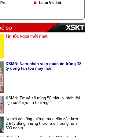
 Pro
Lotto Vietlott
XỔ SỐ
Tin tức kqxs mới nhất
XSMN: Nam nhân viên quán ăn trúng 18
tỷ đồng lan tỏa may mắn
XSMN: Tờ vé số trúng 50 triệu bị rách đôi
liệu có được trả thưởng?
Người đàn ông tưởng trúng độc đắc hơn
2,6 tỷ đồng nhưng thực ra chỉ trúng hơn
500 nghìn