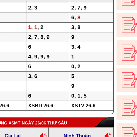
2, 3
2, 7, 9
9
6,
8
1
,
1
, 2
3, 8
5
2, 7, 8, 9
9
6
3, 4
9
4, 9, 9, 9
1
6
0, 2
3, 6
5
9
6
0, 1, 5
26-6
XSBD 26-6
XSTV 26-6
UNG
XSMT NGÀY 26/06
THỨ SÁU
Gia Lai
Ninh Thuận