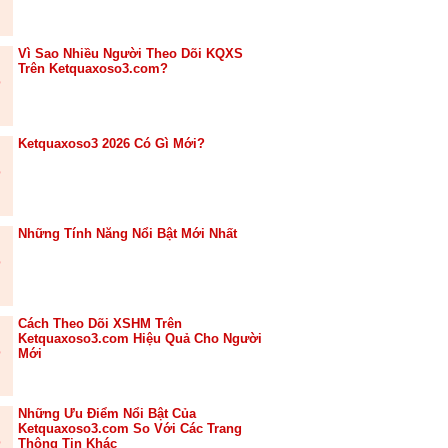
Vì Sao Nhiều Người Theo Dõi KQXS
Trên Ketquaxoso3.com?
Ketquaxoso3 2026 Có Gì Mới?
Những Tính Năng Nổi Bật Mới Nhất
Cách Theo Dõi XSHM Trên
Ketquaxoso3.com Hiệu Quả Cho Người
Mới
Những Ưu Điểm Nổi Bật Của
Ketquaxoso3.com So Với Các Trang
Thông Tin Khác