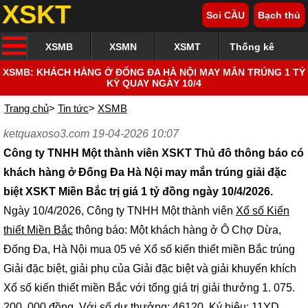
XSKT
Soi CẦU
Bạch thủ
XSMB
XSMN
XSMT
Thống kê
XSMB: KHÁCH HÀNG Ở ĐỐNG ĐA HÀ NỘI MAY MẮN TRÚNG 1 TỶ
KỲ QUAY NGÀY 10/4
Trang chủ
>
Tin tức
>
XSMB
ketquaxoso3.com 19-04-2026 10:07
Công ty TNHH Một thành viên XSKT Thủ đô thông báo có
khách hàng ở Đống Đa Hà Nội may mắn trúng giải đặc
biệt XSKT Miền Bắc trị giá 1 tỷ đồng ngày 10/4/2026.
Ngày 10/4/2026, Công ty TNHH Một thành viên
Xổ số Kiến
thiết Miền Bắc
thông báo: Một khách hàng ở Ô Chợ Dừa,
Đống Đa, Hà Nội mua 05 vé Xổ số kiến thiết miền Bắc trúng
Giải đặc biệt, giải phụ của Giải đặc biệt và giải khuyến khích
Xổ số kiến thiết miền Bắc với tổng giá trị giải thưởng 1. 075.
200. 000 đồng. Với số dự thưởng: 46120. Ký hiệu: 11YD,