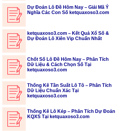
Dự Đoán Lô Đề Hôm Nay – Giải Mã Ý
Nghĩa Các Con Số ketquaxoso3.com
ketquaxoso3.com – Kết Quả Xổ Số &
Dự Đoán Lô Xiên Vip Chuẩn Nhất
Chốt Số Lô Đề Hôm Nay – Phân Tích
Dữ Liệu & Cách Chọn Số Tại
ketquaxoso3.com
Thống Kê Tần Suất Lô Tô – Phân Tích
Dữ Liệu Chuẩn Xác Tại
ketquaxoso3.com
Thống Kê Lô Kép – Phân Tích Dự Đoán
KQXS Tại ketquaxoso3.com