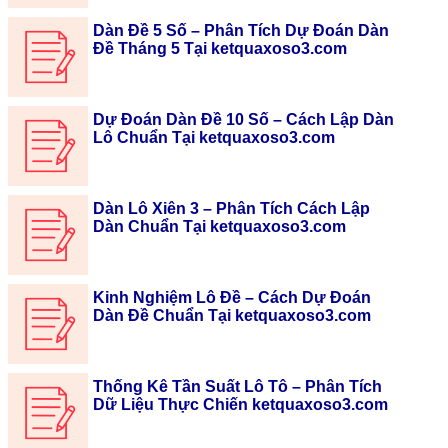
Dàn Đề 5 Số – Phân Tích Dự Đoán Dàn
Đề Tháng 5 Tại ketquaxoso3.com
Dự Đoán Dàn Đề 10 Số – Cách Lập Dàn
Lô Chuẩn Tại ketquaxoso3.com
Dàn Lô Xiên 3 – Phân Tích Cách Lập
Dàn Chuẩn Tại ketquaxoso3.com
Kinh Nghiệm Lô Đề – Cách Dự Đoán
Dàn Đề Chuẩn Tại ketquaxoso3.com
Thống Kê Tần Suất Lô Tô – Phân Tích
Dữ Liệu Thực Chiến ketquaxoso3.com