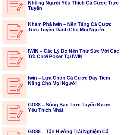
Những Người Yêu Thích Cá Cược Trực
Tuyến
Khám Phá Iwin – Nền Tảng Cá Cược
Trực Tuyến Dành Cho Mọi Người
IWIN – Các Lý Do Nên Thử Sức Với Các
Trò Chơi Poker Tại IWIN
Iwin – Lựa Chọn Cá Cược Đầy Tiềm
Năng Cho Mọi Người
GO88 – Sòng Bạc Trực Tuyến Được
Yêu Thích Nhất
GO88 – Tận Hưởng Trải Nghiệm Cá