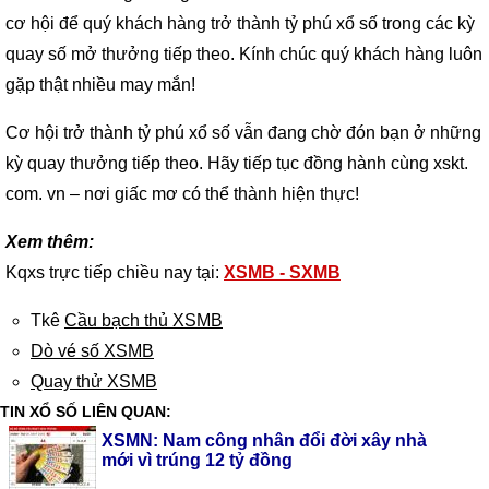
cơ hội để quý khách hàng trở thành tỷ phú xổ số trong các kỳ
quay số mở thưởng tiếp theo. Kính chúc quý khách hàng luôn
gặp thật nhiều may mắn!
Cơ hội trở thành tỷ phú xổ số vẫn đang chờ đón bạn ở những
kỳ quay thưởng tiếp theo. Hãy tiếp tục đồng hành cùng xskt.
com. vn – nơi giấc mơ có thể thành hiện thực!
Xem thêm:
Kqxs trực tiếp chiều nay tại:
XSMB - SXMB
Tkê
Cầu bạch thủ XSMB
Dò vé số XSMB
Quay thử XSMB
TIN XỔ SỐ LIÊN QUAN:
XSMN: Nam công nhân đổi đời xây nhà
mới vì trúng 12 tỷ đồng