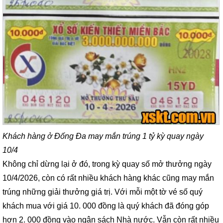
Khách hàng ở Đống Đa may mắn trúng 1 tỷ kỳ quay ngày
10/4
Không chỉ dừng lại ở đó, trong kỳ quay số mở thưởng ngày
10/4/2026, còn có rất nhiều khách hàng khác cũng may mắn
trúng những giải thưởng giá trị. Với mỗi một tờ vé số quý
khách mua với giá 10. 000 đồng là quý khách đã đóng góp
hơn 2. 000 đồng vào ngân sách Nhà nước. Vẫn còn rất nhiều