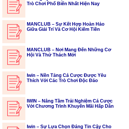
Trò Chơi Phổ Biến Nhất Hiện Nay
MANCLUB – Sự Kết Hợp Hoàn Hảo
Giữa Giải Trí Và Cơ Hội Kiếm Tiền
MANCLUB – Nơi Mang Đến Những Cơ
Hội Và Thử Thách Mới
Iwin – Nền Tảng Cá Cược Được Yêu
Thích Với Các Trò Chơi Độc Đáo
IWIN – Nâng Tầm Trải Nghiệm Cá Cược
Với Chương Trình Khuyến Mãi Hấp Dẫn
Iwin – Sự Lựa Chọn Đáng Tin Cậy Cho