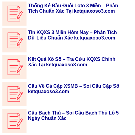
Thống Kê Đầu Đuôi Loto 3 Miền – Phân
Tích Chuẩn Xác Tại ketquaxoso3.com
Tin KQXS 3 Miền Hôm Nay – Phân Tích
Dữ Liệu Chuẩn Xác ketquaxoso3.com
Kết Quả Xổ Số – Tra Cứu KQXS Chính
Xác Tại ketquaxoso3.com
Cầu Về Cả Cặp XSMB – Soi Cầu Cặp Số
ketquaxoso3.com
Cầu Bạch Thủ – Soi Cầu Bạch Thủ Lô 5
Ngày Chuẩn Xác