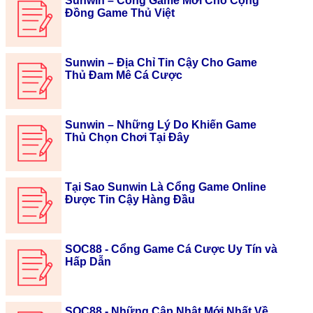
Sunwin – Cổng Game Mới Cho Cộng
Đồng Game Thủ Việt
Sunwin – Địa Chỉ Tin Cậy Cho Game
Thủ Đam Mê Cá Cược
Sunwin – Những Lý Do Khiến Game
Thủ Chọn Chơi Tại Đây
Tại Sao Sunwin Là Cổng Game Online
Được Tin Cậy Hàng Đầu
SOC88 - Cổng Game Cá Cược Uy Tín và
Hấp Dẫn
SOC88 - Những Cập Nhật Mới Nhất Về