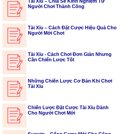
Tài Xỉu – Chia Sẻ Kinh Nghiệm Từ
Người Chơi Thành Công
Tài Xỉu – Cách Đặt Cược Hiệu Quả Cho
Người Mới Chơi
Tài Xỉu - Cách Chơi Đơn Giản Nhưng
Cần Chiến Lược Tốt
Những Chiến Lược Cơ Bản Khi Chơi
Tài Xỉu
Chiến Lược Đặt Cược Tài Xỉu Dành
Cho Người Chơi Mới