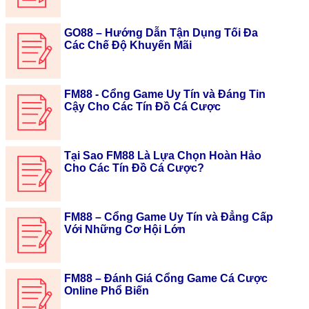
GO88 – Hướng Dẫn Tận Dụng Tối Đa
Các Chế Độ Khuyến Mãi
FM88 - Cổng Game Uy Tín và Đáng Tin
Cậy Cho Các Tín Đồ Cá Cược
Tại Sao FM88 Là Lựa Chọn Hoàn Hảo
Cho Các Tín Đồ Cá Cược?
FM88 – Cổng Game Uy Tín và Đẳng Cấp
Với Những Cơ Hội Lớn
FM88 – Đánh Giá Cổng Game Cá Cược
Online Phổ Biến