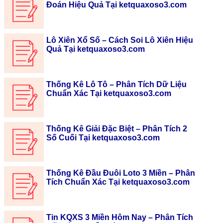
Đoán Hiệu Quả Tại ketquaxoso3.com
Lô Xiên Xổ Số – Cách Soi Lô Xiên Hiệu
Quả Tại ketquaxoso3.com
Thống Kê Lô Tô – Phân Tích Dữ Liệu
Chuẩn Xác Tại ketquaxoso3.com
Thống Kê Giải Đặc Biệt – Phân Tích 2
Số Cuối Tại ketquaxoso3.com
Thống Kê Đầu Đuôi Loto 3 Miền – Phân
Tích Chuẩn Xác Tại ketquaxoso3.com
Tin KQXS 3 Miền Hôm Nay – Phân Tích