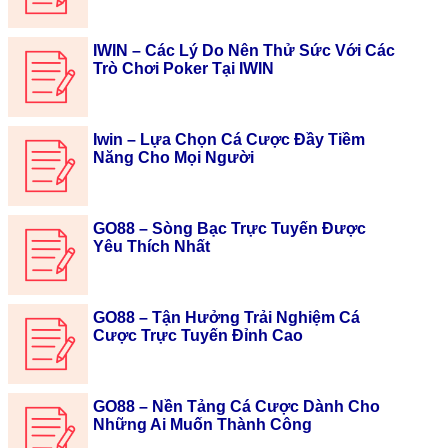
IWIN – Các Lý Do Nên Thử Sức Với Các
Trò Chơi Poker Tại IWIN
Iwin – Lựa Chọn Cá Cược Đầy Tiềm
Năng Cho Mọi Người
GO88 – Sòng Bạc Trực Tuyến Được
Yêu Thích Nhất
GO88 – Tận Hưởng Trải Nghiệm Cá
Cược Trực Tuyến Đỉnh Cao
GO88 – Nền Tảng Cá Cược Dành Cho
Những Ai Muốn Thành Công