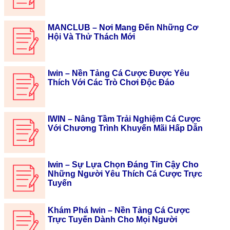
MANCLUB – Nơi Mang Đến Những Cơ
Hội Và Thử Thách Mới
Iwin – Nền Tảng Cá Cược Được Yêu
Thích Với Các Trò Chơi Độc Đáo
IWIN – Nâng Tầm Trải Nghiệm Cá Cược
Với Chương Trình Khuyến Mãi Hấp Dẫn
Iwin – Sự Lựa Chọn Đáng Tin Cậy Cho
Những Người Yêu Thích Cá Cược Trực
Tuyến
Khám Phá Iwin – Nền Tảng Cá Cược
Trực Tuyến Dành Cho Mọi Người