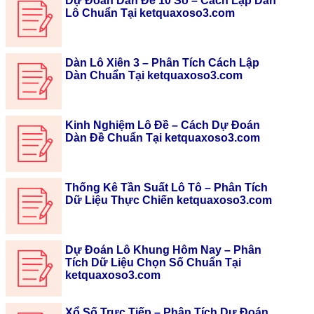
Dự Đoán Dàn Đề 10 Số – Cách Lập Dàn
Lô Chuẩn Tại ketquaxoso3.com
Dàn Lô Xiên 3 – Phân Tích Cách Lập
Dàn Chuẩn Tại ketquaxoso3.com
Kinh Nghiệm Lô Đề – Cách Dự Đoán
Dàn Đề Chuẩn Tại ketquaxoso3.com
Thống Kê Tần Suất Lô Tô – Phân Tích
Dữ Liệu Thực Chiến ketquaxoso3.com
Dự Đoán Lô Khung Hôm Nay – Phân
Tích Dữ Liệu Chọn Số Chuẩn Tại
ketquaxoso3.com
Xổ Số Trực Tiếp – Phân Tích Dự Đoán