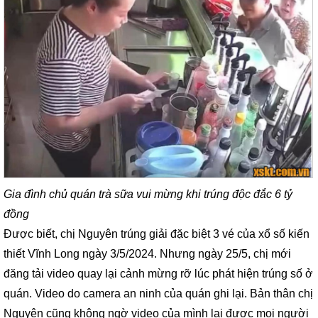
Gia đình chủ quán trà sữa vui mừng khi trúng độc đắc 6 tỷ
đồng
Được biết, chị Nguyên trúng giải đặc biệt 3 vé của xổ số kiến
thiết Vĩnh Long ngày 3/5/2024. Nhưng ngày 25/5, chị mới
đăng tải video quay lại cảnh mừng rỡ lúc phát hiện trúng số ở
quán. Video do camera an ninh của quán ghi lại. Bản thân chị
Nguyên cũng không ngờ video của mình lại được mọi người