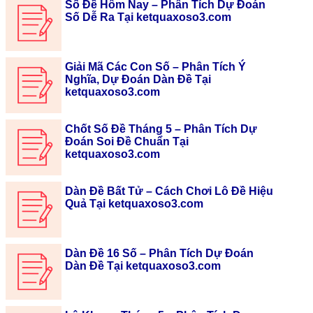
Số Đề Hôm Nay – Phân Tích Dự Đoán
Số Dễ Ra Tại ketquaxoso3.com
Giải Mã Các Con Số – Phân Tích Ý
Nghĩa, Dự Đoán Dàn Đề Tại
ketquaxoso3.com
Chốt Số Đề Tháng 5 – Phân Tích Dự
Đoán Soi Đề Chuẩn Tại
ketquaxoso3.com
Dàn Đề Bất Tử – Cách Chơi Lô Đề Hiệu
Quả Tại ketquaxoso3.com
Dàn Đề 16 Số – Phân Tích Dự Đoán
Dàn Đề Tại ketquaxoso3.com