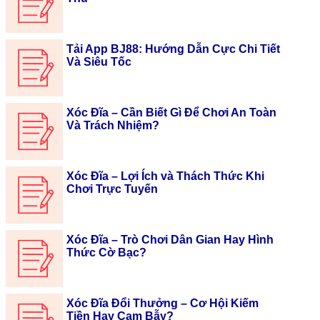
Tải App BJ88: Hướng Dẫn Cực Chi Tiết
Và Siêu Tốc
Xóc Đĩa – Cần Biết Gì Để Chơi An Toàn
Và Trách Nhiệm?
Xóc Đĩa – Lợi Ích và Thách Thức Khi
Chơi Trực Tuyến
Xóc Đĩa – Trò Chơi Dân Gian Hay Hình
Thức Cờ Bạc?
Xóc Đĩa Đổi Thưởng – Cơ Hội Kiếm
Tiền Hay Cạm Bẫy?