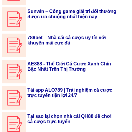
Sunwin – Cổng game giải trí đổi thưởng
được ưa chuộng nhất hiện nay
789bet – Nhà cái cá cược uy tín với
khuyến mãi cực đã
AE888 - Thế Giới Cá Cược Xanh Chín
Bậc Nhất Trên Thị Trường
Tải app ALO789 | Trải nghiệm cá cược
trực tuyến tiện lợi 24/7
Tại sao lại chọn nhà cái QH88 để chơi
cá cược trực tuyến