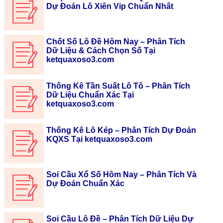
Dự Đoán Lô Xiên Vip Chuẩn Nhất
Chốt Số Lô Đề Hôm Nay – Phân Tích
Dữ Liệu & Cách Chọn Số Tại
ketquaxoso3.com
Thống Kê Tần Suất Lô Tô – Phân Tích
Dữ Liệu Chuẩn Xác Tại
ketquaxoso3.com
Thống Kê Lô Kép – Phân Tích Dự Đoán
KQXS Tại ketquaxoso3.com
Soi Cầu Xổ Số Hôm Nay – Phân Tích Và
Dự Đoán Chuẩn Xác
Soi Cầu Lô Đề – Phân Tích Dữ Liệu Dự