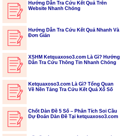
Hướng Dẫn Tra Cứu Kết Quả Trên
Website Nhanh Chóng
Hướng Dẫn Tra Cứu Kết Quả Nhanh Và
Đơn Giản
XSHM Ketquaxoso3.com Là Gì? Hướng
Dẫn Tra Cứu Thông Tin Nhanh Chóng
Ketquaxoso3.com Là Gì? Tổng Quan
Về Nền Tảng Tra Cứu Kết Quả Xổ Số
Chốt Dàn Đề 5 Số – Phân Tích Soi Cầu
Dự Đoán Dàn Đề Tại ketquaxoso3.com