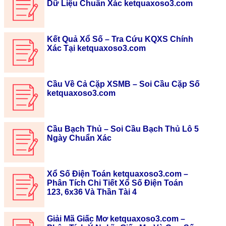
Dữ Liệu Chuẩn Xác ketquaxoso3.com
Kết Quả Xổ Số – Tra Cứu KQXS Chính
Xác Tại ketquaxoso3.com
Cầu Về Cả Cặp XSMB – Soi Cầu Cặp Số
ketquaxoso3.com
Cầu Bạch Thủ – Soi Cầu Bạch Thủ Lô 5
Ngày Chuẩn Xác
Xổ Số Điện Toán ketquaxoso3.com –
Phân Tích Chi Tiết Xổ Số Điện Toán
123, 6x36 Và Thần Tài 4
Giải Mã Giấc Mơ ketquaxoso3.com –