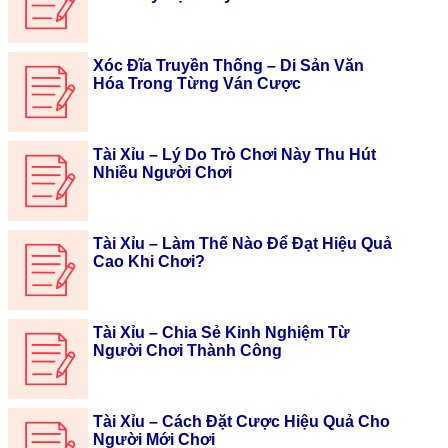
Xóc Đĩa Truyền Thống – Di Sản Văn
Hóa Trong Từng Ván Cược
Tài Xỉu – Lý Do Trò Chơi Này Thu Hút
Nhiều Người Chơi
Tài Xỉu – Làm Thế Nào Để Đạt Hiệu Quả
Cao Khi Chơi?
Tài Xỉu – Chia Sẻ Kinh Nghiệm Từ
Người Chơi Thành Công
Tài Xỉu – Cách Đặt Cược Hiệu Quả Cho
Người Mới Chơi