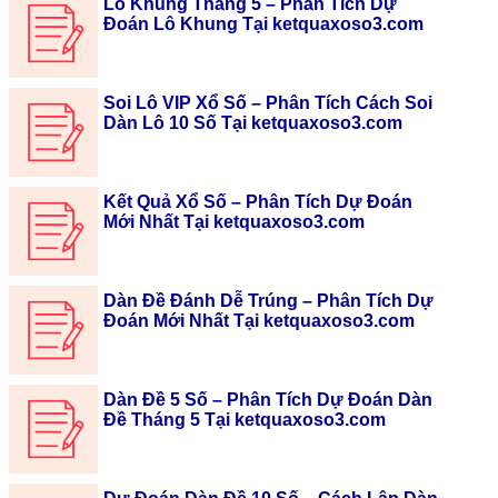
Lô Khung Tháng 5 – Phân Tích Dự
Đoán Lô Khung Tại ketquaxoso3.com
Soi Lô VIP Xổ Số – Phân Tích Cách Soi
Dàn Lô 10 Số Tại ketquaxoso3.com
Kết Quả Xổ Số – Phân Tích Dự Đoán
Mới Nhất Tại ketquaxoso3.com
Dàn Đề Đánh Dễ Trúng – Phân Tích Dự
Đoán Mới Nhất Tại ketquaxoso3.com
Dàn Đề 5 Số – Phân Tích Dự Đoán Dàn
Đề Tháng 5 Tại ketquaxoso3.com