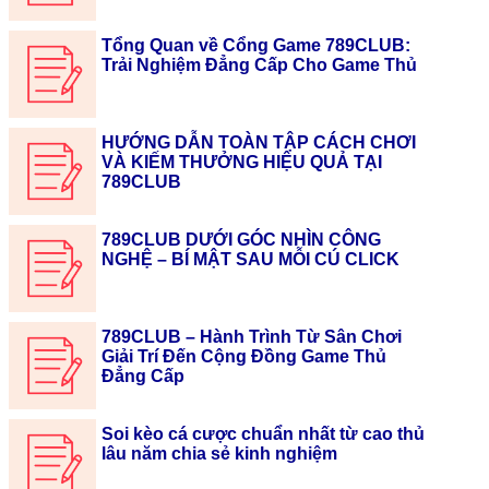
Tổng Quan về Cổng Game 789CLUB:
Trải Nghiệm Đẳng Cấp Cho Game Thủ
HƯỚNG DẪN TOÀN TẬP CÁCH CHƠI
VÀ KIẾM THƯỞNG HIỆU QUẢ TẠI
789CLUB
789CLUB DƯỚI GÓC NHÌN CÔNG
NGHỆ – BÍ MẬT SAU MỖI CÚ CLICK
789CLUB – Hành Trình Từ Sân Chơi
Giải Trí Đến Cộng Đồng Game Thủ
Đẳng Cấp
Soi kèo cá cược chuẩn nhất từ cao thủ
lâu năm chia sẻ kinh nghiệm