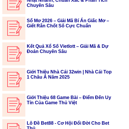
Nhật Nhanh, Chuẩn Xác & Phân Tích
Chuyên Sâu
Sổ Mơ 2026 – Giải Mã Bí Ẩn Giấc Mơ –
Giết Rắn Chốt Số Cực Chuẩn
Kết Quả Xổ Số Vietlott – Giải Mã & Dự
Đoán Chuyên Sâu
Giới Thiệu Nhà Cái 32win | Nhà Cái Top
1 Châu Á Năm 2025
Giới Thiệu 68 Game Bài – Điểm Đến Uy
Tín Của Game Thủ Việt
Lô Đề Bet88 - Cơ Hội Đổi Đời Cho Bet
Thủ