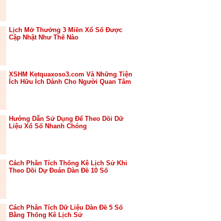
Lịch Mở Thưởng 3 Miền Xổ Số Được
Cập Nhật Như Thế Nào
XSHM Ketquaxoso3.com Và Những Tiện
Ích Hữu Ích Dành Cho Người Quan Tâm
Hướng Dẫn Sử Dụng Để Theo Dõi Dữ
Liệu Xổ Số Nhanh Chóng
Cách Phân Tích Thống Kê Lịch Sử Khi
Theo Dõi Dự Đoán Dàn Đề 10 Số
Cách Phân Tích Dữ Liệu Dàn Đề 5 Số
Bằng Thống Kê Lịch Sử