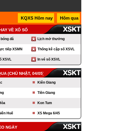
KQXS Hôm nay
Hôm qua
 HAY VỀ XỔ SỐ
 bóng đá
Lịch mở thưởng
rực tiếp XSMN
Thống kê cặp số XSVL
số XSVL
In vé số XSVL
QUA
(CHỦ NHẬT, 04/05)
ắc
Kiên Giang
ng
Tiền Giang
Hòa
Kon Tum
iên Huế
XS Mega 6/45
EO NGÀY