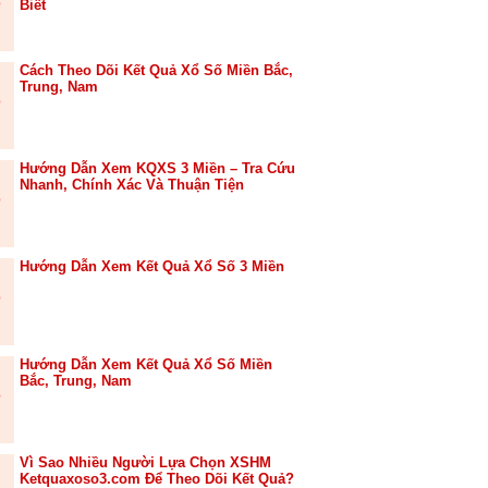
Biết
Cách Theo Dõi Kết Quả Xổ Số Miền Bắc,
Trung, Nam
Hướng Dẫn Xem KQXS 3 Miền – Tra Cứu
Nhanh, Chính Xác Và Thuận Tiện
Hướng Dẫn Xem Kết Quả Xổ Số 3 Miền
Hướng Dẫn Xem Kết Quả Xổ Số Miền
Bắc, Trung, Nam
Vì Sao Nhiều Người Lựa Chọn XSHM
Ketquaxoso3.com Để Theo Dõi Kết Quả?