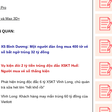
 Pro
 và Max 3D+
N QUAN:
XS Bình Dương: Một người đàn ông mua 400 tờ vé
số bất ngờ trúng 32 tỷ đồng
Vụ kiện đòi 2 tỷ tiền trúng độc đắc XSKT Huế:
Người mua vé số thắng kiện
Phát hiện trúng độc đắc 6 tỷ XSKT Vĩnh Long, chủ quán
trà sữa hét lớn "hết khổ rồi"
Vĩnh Long: Khách hàng may mắn trúng 60 tỷ đồng của
Vietlott