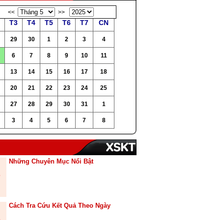
<<
>>
T3
T4
T5
T6
T7
CN
29
30
1
2
3
4
6
7
8
9
10
11
13
14
15
16
17
18
20
21
22
23
24
25
27
28
29
30
31
1
3
4
5
6
7
8
Những Chuyên Mục Nổi Bật
Cách Tra Cứu Kết Quả Theo Ngày