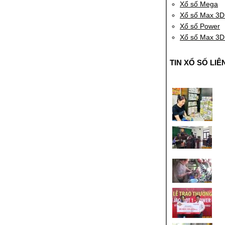
Xổ số Mega
Xổ số Max 3D
Xổ số Power
Xổ số Max 3D
TIN XỔ SỐ LIÊ