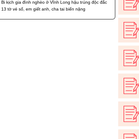
Bi kịch gia đình nghèo ở Vĩnh Long hậu trúng độc đắc
13 tờ vé số, em giết anh, cha tai biến nặng