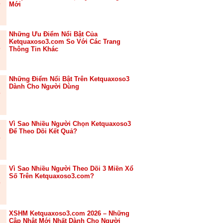
Mới
Những Ưu Điểm Nổi Bật Của
Ketquaxoso3.com So Với Các Trang
Thông Tin Khác
Những Điểm Nổi Bật Trên Ketquaxoso3
Dành Cho Người Dùng
Vì Sao Nhiều Người Chọn Ketquaxoso3
Để Theo Dõi Kết Quả?
Vì Sao Nhiều Người Theo Dõi 3 Miền Xổ
Số Trên Ketquaxoso3.com?
XSHM Ketquaxoso3.com 2026 – Những
Cập Nhật Mới Nhất Dành Cho Người