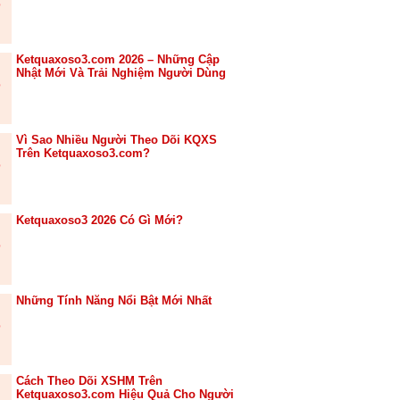
Ketquaxoso3.com 2026 – Những Cập
Nhật Mới Và Trải Nghiệm Người Dùng
Vì Sao Nhiều Người Theo Dõi KQXS
Trên Ketquaxoso3.com?
Ketquaxoso3 2026 Có Gì Mới?
Những Tính Năng Nổi Bật Mới Nhất
Cách Theo Dõi XSHM Trên
Ketquaxoso3.com Hiệu Quả Cho Người