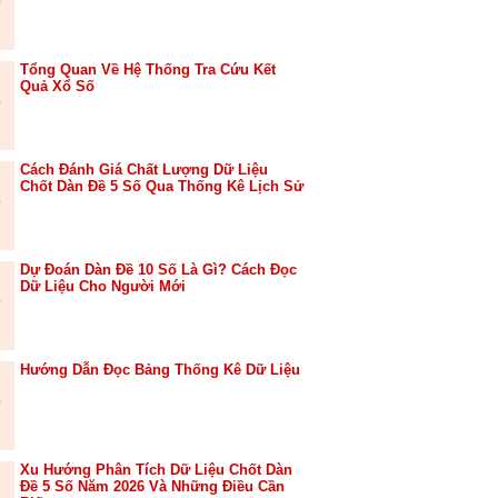
Tổng Quan Về Hệ Thống Tra Cứu Kết
Quả Xổ Số
Cách Đánh Giá Chất Lượng Dữ Liệu
Chốt Dàn Đề 5 Số Qua Thống Kê Lịch Sử
Dự Đoán Dàn Đề 10 Số Là Gì? Cách Đọc
Dữ Liệu Cho Người Mới
Hướng Dẫn Đọc Bảng Thống Kê Dữ Liệu
Xu Hướng Phân Tích Dữ Liệu Chốt Dàn
Đề 5 Số Năm 2026 Và Những Điều Cần