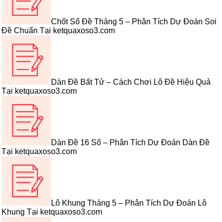
Chốt Số Đề Tháng 5 – Phân Tích Dự Đoán Soi
Đề Chuẩn Tại ketquaxoso3.com
Dàn Đề Bất Tử – Cách Chơi Lô Đề Hiệu Quả
Tại ketquaxoso3.com
Dàn Đề 16 Số – Phân Tích Dự Đoán Dàn Đề
Tại ketquaxoso3.com
Lô Khung Tháng 5 – Phân Tích Dự Đoán Lô
Khung Tại ketquaxoso3.com