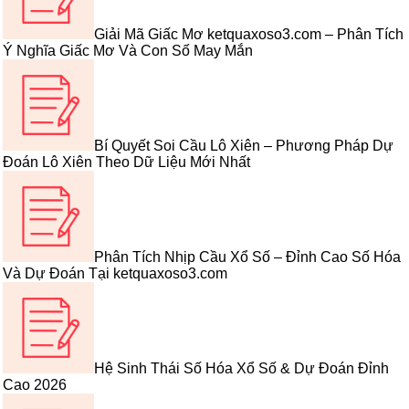
Giải Mã Giấc Mơ ketquaxoso3.com – Phân Tích
Ý Nghĩa Giấc Mơ Và Con Số May Mắn
Bí Quyết Soi Cầu Lô Xiên – Phương Pháp Dự
Đoán Lô Xiên Theo Dữ Liệu Mới Nhất
Phân Tích Nhịp Cầu Xổ Số – Đỉnh Cao Số Hóa
Và Dự Đoán Tại ketquaxoso3.com
Hệ Sinh Thái Số Hóa Xổ Số & Dự Đoán Đỉnh
Cao 2026