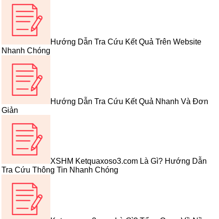
Hướng Dẫn Tra Cứu Kết Quả Trên Website
Nhanh Chóng
Hướng Dẫn Tra Cứu Kết Quả Nhanh Và Đơn
Giản
XSHM Ketquaxoso3.com Là Gì? Hướng Dẫn
Tra Cứu Thông Tin Nhanh Chóng