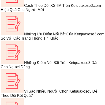
Cách Theo Dõi XSHM Trên Ketquaxoso3.com
Hiệu Quả Cho Người Mới
Những Ưu Điểm Nổi Bật Của Ketquaxoso3.com
So Với Các Trang Thông Tin Khác
Những Điểm Nổi Bật Trên Ketquaxoso3 Dành
Cho Người Dùng
Vì Sao Nhiều Người Chọn Ketquaxoso3 Để
Theo Dõi Kết Quả?