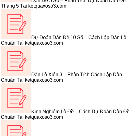
Dàn Đề 5 Số – Phân Tích Dự Đoán Dàn Đề
Tháng 5 Tại ketquaxoso3.com
Dự Đoán Dàn Đề 10 Số – Cách Lập Dàn Lô
Chuẩn Tại ketquaxoso3.com
Dàn Lô Xiên 3 – Phân Tích Cách Lập Dàn
Chuẩn Tại ketquaxoso3.com
Kinh Nghiệm Lô Đề – Cách Dự Đoán Dàn Đề
Chuẩn Tại ketquaxoso3.com