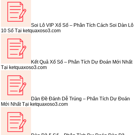
Soi Lô VIP Xổ Số – Phân Tích Cách Soi Dàn Lô
10 Số Tại ketquaxoso3.com
Kết Quả Xổ Số – Phân Tích Dự Đoán Mới Nhất
Tại ketquaxoso3.com
Dàn Đề Đánh Dễ Trúng – Phân Tích Dự Đoán
Mới Nhất Tại ketquaxoso3.com