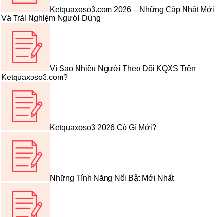
Ketquaxoso3.com 2026 – Những Cập Nhật Mới
Và Trải Nghiệm Người Dùng
Vì Sao Nhiều Người Theo Dõi KQXS Trên
Ketquaxoso3.com?
Ketquaxoso3 2026 Có Gì Mới?
Những Tính Năng Nổi Bật Mới Nhất