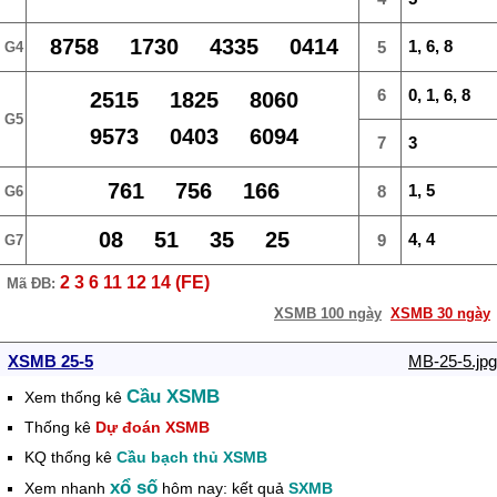
8758 1730 4335 0414
1, 6, 8
5
G4
6
0, 1, 6, 8
2515 1825 8060
G5
9573 0403 6094
7
3
761 756 166
1, 5
8
G6
08 51 35 25
4, 4
9
G7
2 3 6 11 12 14 (FE)
Mã ĐB:
XSMB 100 ngày
XSMB 30 ngày
XSMB 25-5
MB-25-5.jpg
Cầu XSMB
Xem thống kê
Thống kê
Dự đoán XSMB
KQ thống kê
Cầu bạch thủ XSMB
xổ số
Xem nhanh
hôm nay: kết quả
SXMB