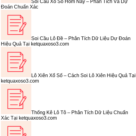
Soi Cầu Xổ Số Hôm Nay – Phân Tích Và Dự
Đoán Chuẩn Xác
Soi Cầu Lô Đề – Phân Tích Dữ Liệu Dự Đoán
Hiệu Quả Tại ketquaxoso3.com
Lô Xiên Xổ Số – Cách Soi Lô Xiên Hiệu Quả Tại
ketquaxoso3.com
Thống Kê Lô Tô – Phân Tích Dữ Liệu Chuẩn
Xác Tại ketquaxoso3.com