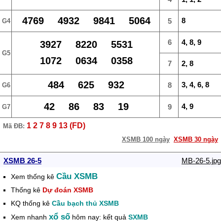
4769 4932 9841 5064
8
5
G4
6
4, 8, 9
3927 8220 5531
G5
1072 0634 0358
7
2, 8
484 625 932
3, 4, 6, 8
8
G6
42 86 83 19
4, 9
9
G7
1 2 7 8 9 13 (FD)
Mã ĐB:
XSMB 100 ngày
XSMB 30 ngày
XSMB 26-5
MB-26-5.jpg
Cầu XSMB
Xem thống kê
Thống kê
Dự đoán XSMB
KQ thống kê
Cầu bạch thủ XSMB
xổ số
Xem nhanh
hôm nay: kết quả
SXMB