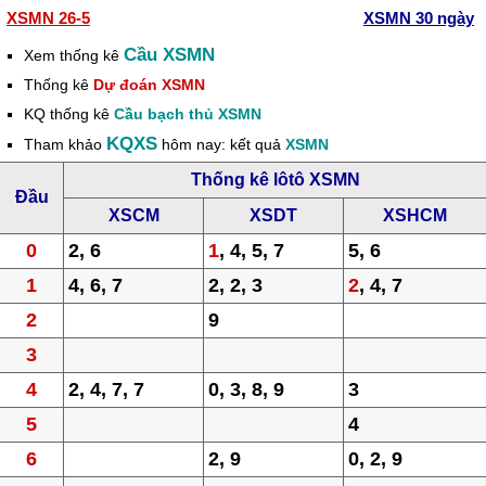
XSMN 26-5
XSMN 30 ngày
Cầu XSMN
Xem thống kê
Thống kê
Dự đoán XSMN
KQ thống kê
Cầu bạch thủ XSMN
KQXS
Tham khảo
hôm nay: kết quả
XSMN
Thống kê lôtô XSMN
Đầu
XSCM
XSDT
XSHCM
0
2, 6
1
, 4, 5, 7
5, 6
1
4, 6, 7
2, 2, 3
2
, 4, 7
2
9
3
4
2, 4, 7, 7
0, 3, 8, 9
3
5
4
6
2, 9
0, 2, 9