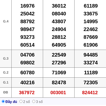
16976
36012
61189
25042
08040
33675
88792
43807
14995
G.4
98947
24904
22462
93273
28812
87669
60514
64905
61906
04706
22549
94485
G.3
69802
27296
33274
60780
71069
11189
G.2
40216
82478
72305
G.1
367972
003001
824412
ĐB
Đầy đủ
2 số
3 số