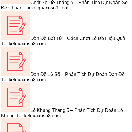
Chốt Số Đề Tháng 5 – Phân Tích Dự Đoán Soi
Đề Chuẩn Tại ketquaxoso3.com
Dàn Đề Bất Tử – Cách Chơi Lô Đề Hiệu Quả
Tại ketquaxoso3.com
Dàn Đề 16 Số – Phân Tích Dự Đoán Dàn Đề
Tại ketquaxoso3.com
Lô Khung Tháng 5 – Phân Tích Dự Đoán Lô
Khung Tại ketquaxoso3.com