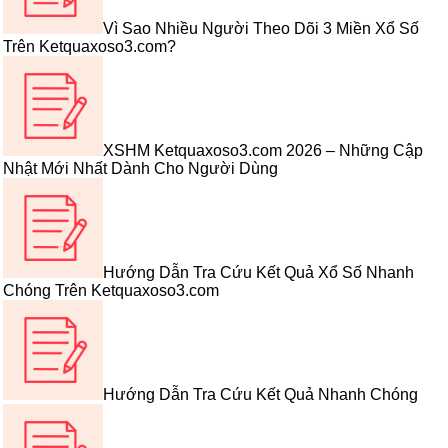
Vì Sao Nhiều Người Theo Dõi 3 Miền Xổ Số
Trên Ketquaxoso3.com?
XSHM Ketquaxoso3.com 2026 – Những Cập
Nhật Mới Nhất Dành Cho Người Dùng
Hướng Dẫn Tra Cứu Kết Quả Xổ Số Nhanh
Chóng Trên Ketquaxoso3.com
Hướng Dẫn Tra Cứu Kết Quả Nhanh Chóng