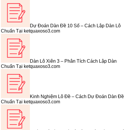
Dự Đoán Dàn Đề 10 Số – Cách Lập Dàn Lô
Chuẩn Tại ketquaxoso3.com
Dàn Lô Xiên 3 – Phân Tích Cách Lập Dàn
Chuẩn Tại ketquaxoso3.com
Kinh Nghiệm Lô Đề – Cách Dự Đoán Dàn Đề
Chuẩn Tại ketquaxoso3.com