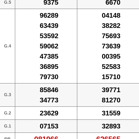
9375
6670
G.5
96289
04148
63439
38282
53592
75693
59062
73639
G.4
47385
00395
36895
52583
79730
15710
85846
39771
G.3
34773
81270
23629
31559
G.2
07153
32893
G.1