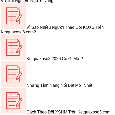
Và Trải Nghiệm Người Dùng
Vì Sao Nhiều Người Theo Dõi KQXS Trên
Ketquaxoso3.com?
Ketquaxoso3 2026 Có Gì Mới?
Những Tính Năng Nổi Bật Mới Nhất
Cách Theo Dõi XSHM Trên Ketquaxoso3.com