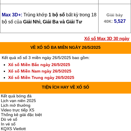
Max 3D+:
Trùng khớp
1 bộ số
bất kỳ trong 18
Giải bảy
5,527
40K:
bộ số của
Giải Nhì, Giải Ba và Giải Tư
Xổ số Max 3D 30 ngày
VỀ
XỔ SỐ BA MIỀN
NGÀY 26/5/2025
Kết quả xổ số 3 miền ngày 26/5/2025 bao gồm:
Xổ số Miền Bắc ngày 26/5/2025
Xổ số Miền Nam ngày 26/5/2025
Xổ số Miền Trung ngày 26/5/2025
TIỆN ÍCH HAY VỀ XỔ SỐ
Kết quả bóng đá
Lịch vạn niên 2025
Lịch mở thưởng
Video trực tiếp XS
Thống kê giải đặc biệt
Dò vé số
In vé số
KQXS Vietlott