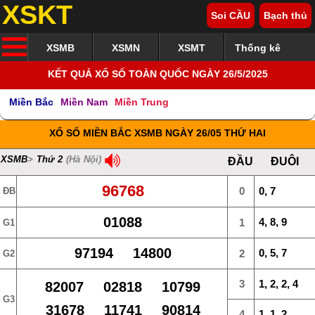
XSKT
Soi CẦU
Bạch thủ
XSMB
XSMN
XSMT
Thống kê
KẾT QUẢ XỔ SỐ TOÀN QUỐC NGÀY 26/5/2025
Miền Bắc
Miền Nam
Miền Trung
XỔ SỐ MIỀN BẮC
XSMB NGÀY 26/05
THỨ HAI
XSMB
>
Thứ 2
(Hà Nội)
ĐẦU
ĐUÔI
96768
0
0, 7
ĐB
01088
4, 8, 9
1
G1
97194 14800
0, 5, 7
2
G2
3
1, 2, 2, 4
82007 02818 10799
G3
31678 11741 90814
4
1, 1, 2