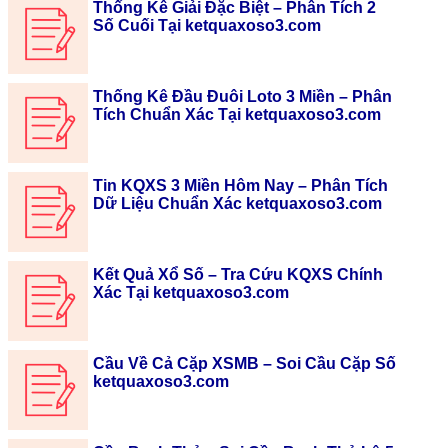
Thống Kê Giải Đặc Biệt – Phân Tích 2
Số Cuối Tại ketquaxoso3.com
Thống Kê Đầu Đuôi Loto 3 Miền – Phân
Tích Chuẩn Xác Tại ketquaxoso3.com
Tin KQXS 3 Miền Hôm Nay – Phân Tích
Dữ Liệu Chuẩn Xác ketquaxoso3.com
Kết Quả Xổ Số – Tra Cứu KQXS Chính
Xác Tại ketquaxoso3.com
Cầu Về Cả Cặp XSMB – Soi Cầu Cặp Số
ketquaxoso3.com