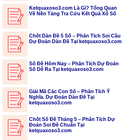
Ketquaxoso3.com Là Gì? Tổng Quan
Về Nền Tảng Tra Cứu Kết Quả Xổ Số
Chốt Dàn Đề 5 Số – Phân Tích Soi Cầu
Dự Đoán Dàn Đề Tại ketquaxoso3.com
Số Đề Hôm Nay – Phân Tích Dự Đoán
Số Dễ Ra Tại ketquaxoso3.com
Giải Mã Các Con Số – Phân Tích Ý
Nghĩa, Dự Đoán Dàn Đề Tại
ketquaxoso3.com
Chốt Số Đề Tháng 5 – Phân Tích Dự
Đoán Soi Đề Chuẩn Tại
ketquaxoso3.com