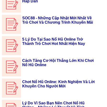
Hấp Dẫn
SOC88 - Những Cập Nhật Mới Nhất Về
Trò Chơi Và Chương Trình Khuyến Mãi
5 Lý Do Tại Sao Nổ Hũ Online Trở
Thành Trò Chơi Hot Nhất Hiện Nay
Cách Tăng Cơ Hội Thắng Lớn Khi Chơi
Nổ Hũ Online
Chơi Nổ Hũ Online: Kinh Nghiệm Và Lời
Khuyên Cho Người Mới
Lý Do Vì Sao Bạn Nên Chơi Nổ Hũ