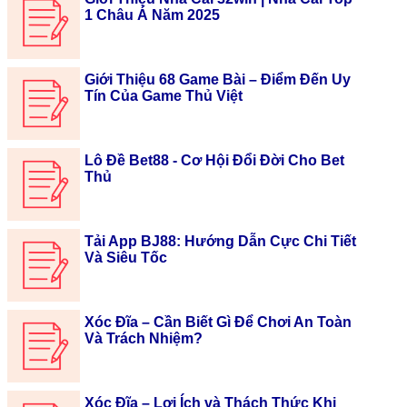
1 Châu Á Năm 2025
Giới Thiệu 68 Game Bài – Điểm Đến Uy
Tín Của Game Thủ Việt
Lô Đề Bet88 - Cơ Hội Đổi Đời Cho Bet
Thủ
Tải App BJ88: Hướng Dẫn Cực Chi Tiết
Và Siêu Tốc
Xóc Đĩa – Cần Biết Gì Để Chơi An Toàn
Và Trách Nhiệm?
Xóc Đĩa – Lợi Ích và Thách Thức Khi