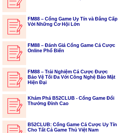
FM88 – Cổng Game Uy Tín và Đẳng Cấp
Với Những Cơ Hội Lớn
FM88 – Đánh Giá Cổng Game Cá Cược
Online Phổ Biến
FM88 – Trải Nghiệm Cá Cược Được
Bảo Vệ Tối Đa Với Công Nghệ Bảo Mật
Hiện Đại
Khám Phá B52CLUB - Cổng Game Đổi
Thưởng Đỉnh Cao
B52CLUB: Cổng Game Cá Cược Uy Tín
Cho Tất Cả Game Thủ Việt Nam