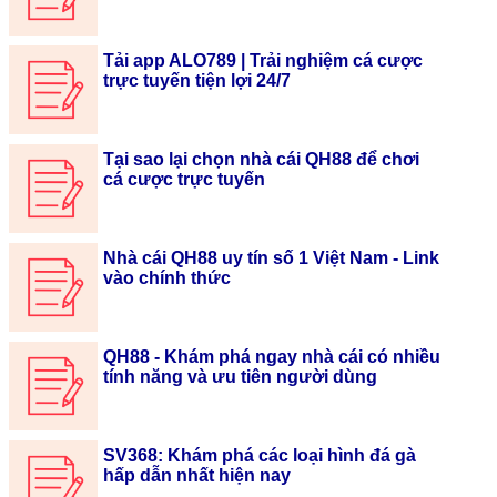
Tải app ALO789 | Trải nghiệm cá cược
trực tuyến tiện lợi 24/7
Tại sao lại chọn nhà cái QH88 để chơi
cá cược trực tuyến
Nhà cái QH88 uy tín số 1 Việt Nam - Link
vào chính thức
QH88 - Khám phá ngay nhà cái có nhiều
tính năng và ưu tiên người dùng
SV368: Khám phá các loại hình đá gà
hấp dẫn nhất hiện nay