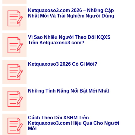
Ketquaxoso3.com 2026 – Những Cập
Nhật Mới Và Trải Nghiệm Người Dùng
Vì Sao Nhiều Người Theo Dõi KQXS
Trên Ketquaxoso3.com?
Ketquaxoso3 2026 Có Gì Mới?
Những Tính Năng Nổi Bật Mới Nhất
Cách Theo Dõi XSHM Trên
Ketquaxoso3.com Hiệu Quả Cho Người
Mới