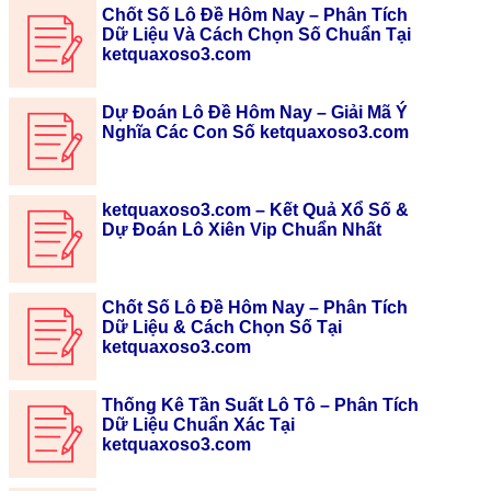
Chốt Số Lô Đề Hôm Nay – Phân Tích
Dữ Liệu Và Cách Chọn Số Chuẩn Tại
ketquaxoso3.com
Dự Đoán Lô Đề Hôm Nay – Giải Mã Ý
Nghĩa Các Con Số ketquaxoso3.com
ketquaxoso3.com – Kết Quả Xổ Số &
Dự Đoán Lô Xiên Vip Chuẩn Nhất
Chốt Số Lô Đề Hôm Nay – Phân Tích
Dữ Liệu & Cách Chọn Số Tại
ketquaxoso3.com
Thống Kê Tần Suất Lô Tô – Phân Tích
Dữ Liệu Chuẩn Xác Tại
ketquaxoso3.com