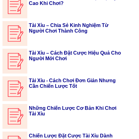
Cao Khi Chơi?
Tài Xỉu – Chia Sẻ Kinh Nghiệm Từ
Người Chơi Thành Công
Tài Xỉu – Cách Đặt Cược Hiệu Quả Cho
Người Mới Chơi
Tài Xỉu - Cách Chơi Đơn Giản Nhưng
Cần Chiến Lược Tốt
Những Chiến Lược Cơ Bản Khi Chơi
Tài Xỉu
Chiến Lược Đặt Cược Tài Xỉu Dành