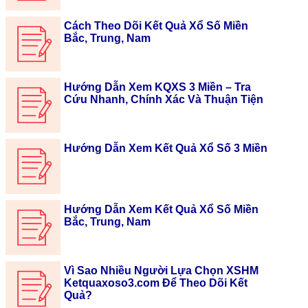
Cách Theo Dõi Kết Quả Xổ Số Miền
Bắc, Trung, Nam
Hướng Dẫn Xem KQXS 3 Miền – Tra
Cứu Nhanh, Chính Xác Và Thuận Tiện
Hướng Dẫn Xem Kết Quả Xổ Số 3 Miền
Hướng Dẫn Xem Kết Quả Xổ Số Miền
Bắc, Trung, Nam
Vì Sao Nhiều Người Lựa Chọn XSHM
Ketquaxoso3.com Để Theo Dõi Kết
Quả?