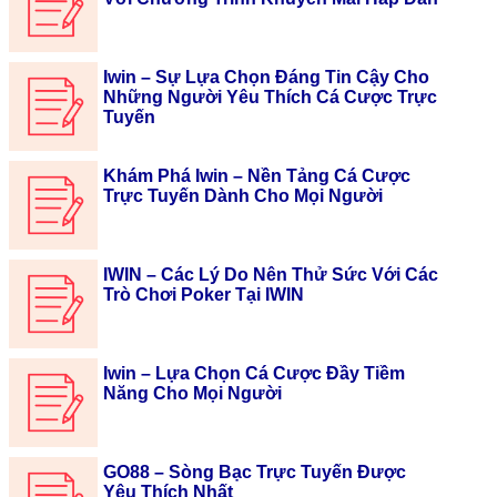
Iwin – Sự Lựa Chọn Đáng Tin Cậy Cho
Những Người Yêu Thích Cá Cược Trực
Tuyến
Khám Phá Iwin – Nền Tảng Cá Cược
Trực Tuyến Dành Cho Mọi Người
IWIN – Các Lý Do Nên Thử Sức Với Các
Trò Chơi Poker Tại IWIN
Iwin – Lựa Chọn Cá Cược Đầy Tiềm
Năng Cho Mọi Người
GO88 – Sòng Bạc Trực Tuyến Được
Yêu Thích Nhất