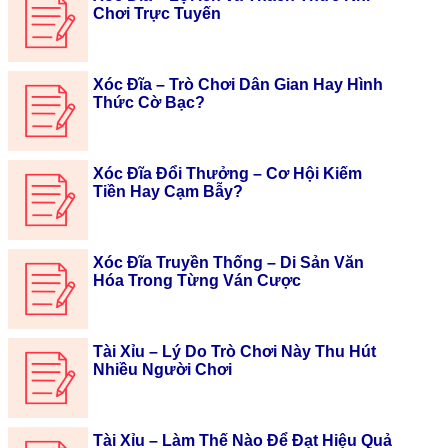
Chơi Trực Tuyến
Xóc Đĩa – Trò Chơi Dân Gian Hay Hình
Thức Cờ Bạc?
Xóc Đĩa Đổi Thưởng – Cơ Hội Kiếm
Tiền Hay Cạm Bẫy?
Xóc Đĩa Truyền Thống – Di Sản Văn
Hóa Trong Từng Ván Cược
Tài Xỉu – Lý Do Trò Chơi Này Thu Hút
Nhiều Người Chơi
Tài Xỉu – Làm Thế Nào Để Đạt Hiệu Quả