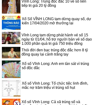
Vĩnh Long: Trúng độc đắc 10 vé số liên
tiếp trị giá 20 tỷ đồng
Xổ Số VĨNH LONG tạm dừng quay số, dự
kiến 17/04/2020 mở thưởng lại
Vĩnh Long tạm dừng phát hành vé số 15
ngày từ 01/04, hỗ trợ người bán vé số dạo
1.000 phần quà trị giá 750 triệu đồng
Thói đời đen bạc trúng độc đắc hơn 8 tỷ
đồng quay lại cảnh trắng tay
Xổ số Vĩnh Long: Anh em tàn sát vì trúng
số độc đắc
Xổ số Vĩnh Long: Tổ chức tiệc linh đình,
mắc nợ trăm triệu vì trúng số hụt
Xổ số Vĩnh Long: Cả xã trúng số và