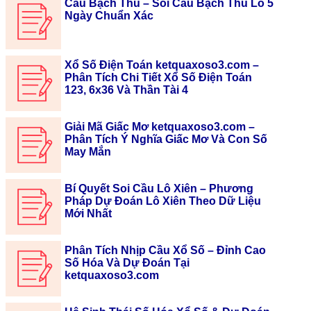
Cầu Bạch Thủ – Soi Cầu Bạch Thủ Lô 5
Ngày Chuẩn Xác
Xổ Số Điện Toán ketquaxoso3.com –
Phân Tích Chi Tiết Xổ Số Điện Toán
123, 6x36 Và Thần Tài 4
Giải Mã Giấc Mơ ketquaxoso3.com –
Phân Tích Ý Nghĩa Giấc Mơ Và Con Số
May Mắn
Bí Quyết Soi Cầu Lô Xiên – Phương
Pháp Dự Đoán Lô Xiên Theo Dữ Liệu
Mới Nhất
Phân Tích Nhịp Cầu Xổ Số – Đỉnh Cao
Số Hóa Và Dự Đoán Tại
ketquaxoso3.com