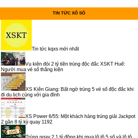
TIN TỨC XỔ SỐ
Tin tức kqxs mới nhất
Vụ kiện đòi 2 tỷ tiền trúng độc đắc XSKT Huế:
Người mua vé số thắng kiện
XS Kiên Giang: Bất ngờ trúng 5 vé số độc đắc khi
đi du lịch cùng với gia đình
XS Power 6/55: Một khách hàng trúng giải Jackpot
2 gần 8 tỷ kỳ quay 1192
Trúng ngay 2,1 tỷ đồng khi mua lô tô 5 số và lô tô