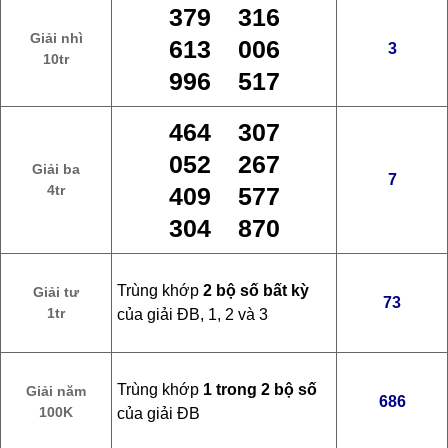
379 316
Giải nhì
613 006
3
10tr
996 517
464 307
052 267
Giải ba
7
4tr
409 577
304 870
Trùng khớp
2 bộ số bất kỳ
Giải tư
73
1tr
của giải ĐB, 1, 2 và 3
Trùng khớp
1 trong 2 bộ số
Giải năm
686
100K
của giải ĐB