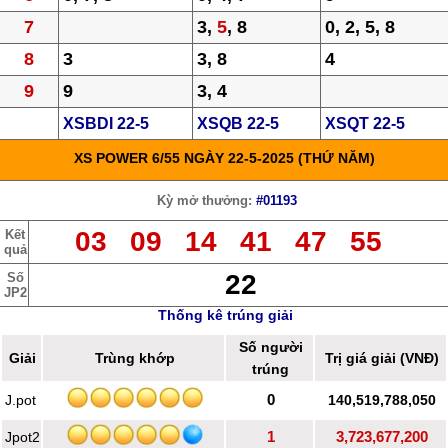
7
3,
5
, 8
0, 2, 5, 8
8
3
3, 8
4
9
9
3, 4
XSBDI 22-5
XSQB 22-5
XSQT 22-5
XS POWER 6/55
NGÀY 22-5-2025
(
THỨ NĂM
)
Kỳ mở thưởng:
#01193
03 09 14 41 47 55
Kết
quả
22
Số
JP2
Thống kê trúng giải
Số người
Giải
Trùng khớp
Trị giá giải (VNĐ)
trúng
0
J.pot
140,519,788,050
1
3,723,677,200
Jpot2