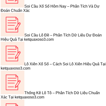
Soi Cầu Xổ Số Hôm Nay – Phân Tích Và Dự
Đoán Chuẩn Xác
Soi Cầu Lô Đề – Phân Tích Dữ Liệu Dự Đoán
Hiệu Quả Tại ketquaxoso3.com
Lô Xiên Xổ Số – Cách Soi Lô Xiên Hiệu Quả Tại
ketquaxoso3.com
Thống Kê Lô Tô – Phân Tích Dữ Liệu Chuẩn
Xác Tại ketquaxoso3.com