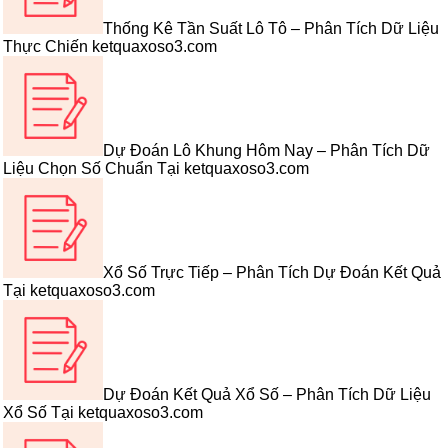
Thống Kê Tần Suất Lô Tô – Phân Tích Dữ Liệu
Thực Chiến ketquaxoso3.com
Dự Đoán Lô Khung Hôm Nay – Phân Tích Dữ
Liệu Chọn Số Chuẩn Tại ketquaxoso3.com
Xổ Số Trực Tiếp – Phân Tích Dự Đoán Kết Quả
Tại ketquaxoso3.com
Dự Đoán Kết Quả Xổ Số – Phân Tích Dữ Liệu
Xổ Số Tại ketquaxoso3.com