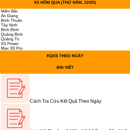
XS HÔM QUA
(THỨ NĂM, 22/05)
Miền Bắc
An Giang
Bình Thuận
Tây Ninh
Bình Định
Quảng Bình
Quảng Trị
XS Power
Max 3D Pro
KQXS THEO NGÀY
BÀI VIẾT
Cách Tra Cứu Kết Quả Theo Ngày