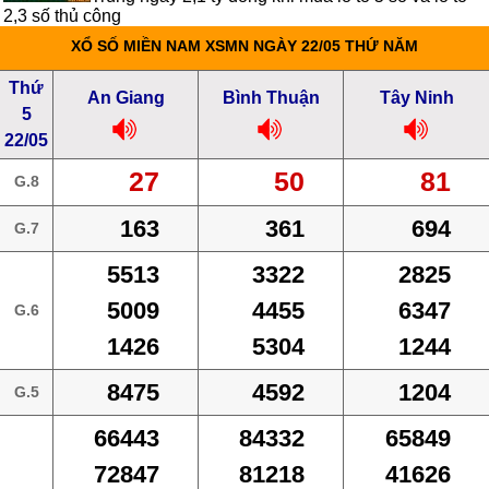
2,3 số thủ công
XỔ SỐ MIỀN NAM
XSMN NGÀY 22/05
THỨ NĂM
Thứ
An Giang
Bình Thuận
Tây Ninh
5
22/05
27
50
81
G.8
163
361
694
G.7
5513
3322
2825
5009
4455
6347
G.6
1426
5304
1244
8475
4592
1204
G.5
66443
84332
65849
72847
81218
41626