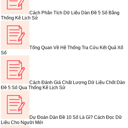
Cách Phân Tích Dữ Liệu Dàn Đề 5 Số Bằng
Thống Kê Lịch Sử
Tổng Quan Về Hệ Thống Tra Cứu Kết Quả Xổ
Số
Cách Đánh Giá Chất Lượng Dữ Liệu Chốt Dàn
Đề 5 Số Qua Thống Kê Lịch Sử
Dự Đoán Dàn Đề 10 Số Là Gì? Cách Đọc Dữ
Liệu Cho Người Mới