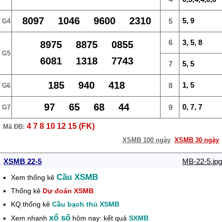
8097 1046 9600 2310
5, 9
5
G4
6
3, 5, 8
8975 8875 0855
G5
6081 1318 7743
7
5, 5
185 940 418
1, 5
8
G6
97 65 68 44
0, 7, 7
9
G7
4 7 8 10 12 15 (FK)
Mã ĐB:
XSMB 100 ngày
XSMB 30 ngày
XSMB 22-5
MB-22-5.jpg
Cầu XSMB
Xem thống kê
Thống kê
Dự đoán XSMB
KQ thống kê
Cầu bạch thủ XSMB
xổ số
Xem nhanh
hôm nay: kết quả
SXMB