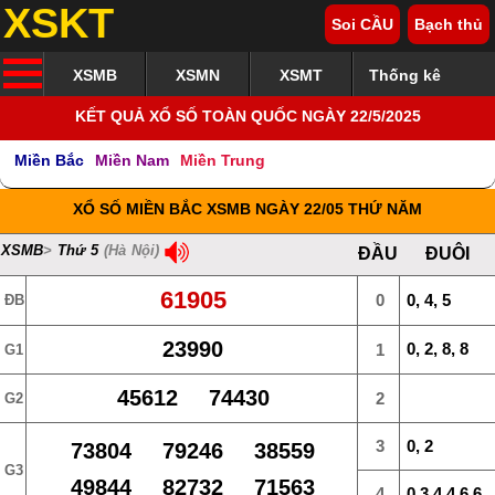
XSKT
Soi CẦU
Bạch thủ
XSMB
XSMN
XSMT
Thống kê
KẾT QUẢ XỔ SỐ TOÀN QUỐC NGÀY 22/5/2025
Miền Bắc
Miền Nam
Miền Trung
XỔ SỐ MIỀN BẮC
XSMB NGÀY 22/05
THỨ NĂM
XSMB
>
Thứ 5
(Hà Nội)
ĐẦU
ĐUÔI
61905
0
0, 4, 5
ĐB
23990
0, 2, 8, 8
1
G1
45612 74430
2
G2
3
0, 2
73804 79246 38559
G3
49844 82732 71563
4
0,3,4,4,6,6