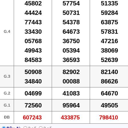
45802
57754
51335
44424
50731
59284
77443
54378
63875
33430
64673
57831
G.4
05768
36750
47216
49943
05394
38069
84583
36593
52639
50908
82902
82140
G.3
34840
00088
86626
04699
41083
64670
G.2
72560
95964
49505
G.1
607243
433875
798410
ĐB