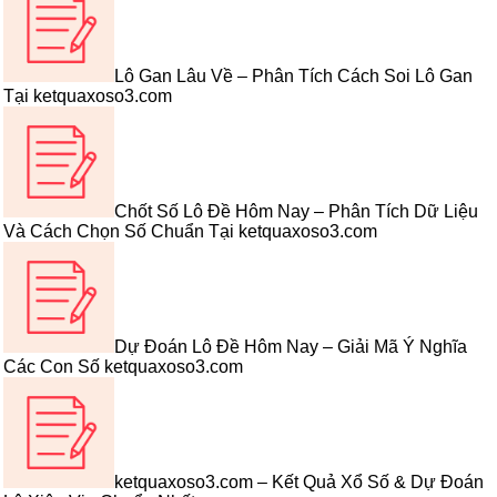
Lô Gan Lâu Về – Phân Tích Cách Soi Lô Gan
Tại ketquaxoso3.com
Chốt Số Lô Đề Hôm Nay – Phân Tích Dữ Liệu
Và Cách Chọn Số Chuẩn Tại ketquaxoso3.com
Dự Đoán Lô Đề Hôm Nay – Giải Mã Ý Nghĩa
Các Con Số ketquaxoso3.com
ketquaxoso3.com – Kết Quả Xổ Số & Dự Đoán