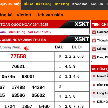
KQXS Chủ Nhật
Đà Lạt
Kiên Giang
Tiền Giang
Khánh Hòa
Kon Tum
T
ống kê
Vietlott
Lịch vạn niên
 TOÀN QUỐC NGÀY 29/4/2025
TIỆN ÍCH
 Nam
Miền Trung
Soi CẦU XSMB
Cầu bạ
C
XSMB NGÀY 29/04
THỨ BA
Thống k
Quảng Ninh)
ĐẦU
ĐUÔI
Sổ mơ
77558
0
1, 2, 2, 6, 8
Bảng Đ
76621
1
4, 5, 9
XS HÔM 
05745 68001
2
1, 1, 4, 6
Miền B
Bình P
3
567 17498 44294
Long A
415 63586 05602
4
2, 5, 8
Đắk Nô
4 1724 1857 5460
5
2, 6, 7, 7, 8