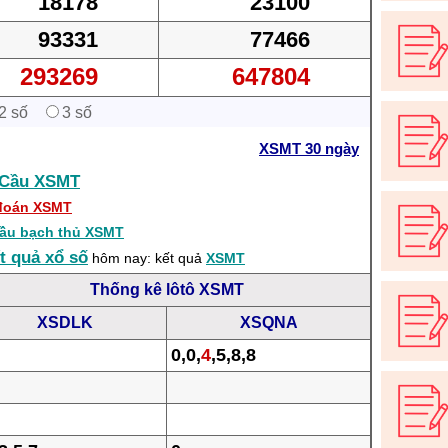
18178
23100
93331
77466
293269
647804
2 số
3 số
XSMT 30 ngày
Cầu XSMT
đoán XSMT
ầu bạch thủ XSMT
t quả xổ số
hôm nay: kết quả
XSMT
Thống kê lôtô XSMT
XSDLK
XSQNA
0,0,
4
,5,8,8