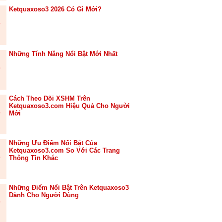
Ketquaxoso3 2026 Có Gì Mới?
Những Tính Năng Nổi Bật Mới Nhất
Cách Theo Dõi XSHM Trên
Ketquaxoso3.com Hiệu Quả Cho Người
Mới
Những Ưu Điểm Nổi Bật Của
Ketquaxoso3.com So Với Các Trang
Thông Tin Khác
Những Điểm Nổi Bật Trên Ketquaxoso3
Dành Cho Người Dùng