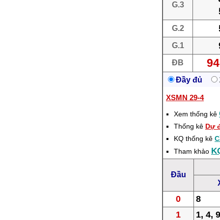
G.3
G.2
G.1
94
ĐB
Đầy đủ
XSMN 29-4
Xem thống kê
Thống kê
Dự 
KQ thống kê
C
K
Tham khảo
Đầu
0
8
1
1, 4, 9