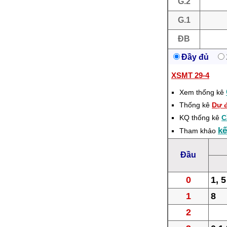
G.2
G.1
ĐB
Đầy đủ
XSMT 29-4
Xem thống kê
Thống kê
Dự 
KQ thống kê
C
kế
Tham khảo
Đầu
0
1, 5
1
8
2