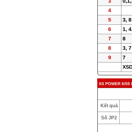
3
0,1,
4
5
3, 8
6
1, 4
7
8
8
3, 7
9
7
XSD
XS POWER 6/55
Kết quả
Số JP2