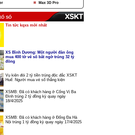
er
Max 3D Pro
XỔ SỐ
Tin tức kqxs mới nhất
XS Bình Dương: Một người đàn ông
mua 400 tờ vé số bất ngờ trúng 32 tỷ
đồng
Vụ kiện đòi 2 tỷ tiền trúng độc đắc XSKT
Huế: Người mua vé số thắng kiện
XSMB: Đã có khách hàng ở Cống Vị Ba
Đình trúng 2 tỷ đồng kỳ quay ngày
18/4/2025
XSMB: Đã có khách hàng ở Đống Đa Hà
Nội trúng 1 tỷ đồng kỳ quay ngày 17/4/2025