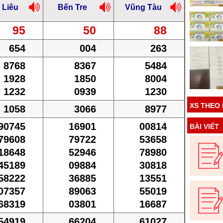
 Liêu
Bến Tre
Vũng Tàu
95
50
88
654
004
263
8768
8367
5484
1928
1850
8004
1232
0939
1230
XS THEO
1058
3066
8977
90745
16901
00814
BÀI VIẾT
79608
79722
53658
18648
52946
78980
45189
09884
30818
58222
36885
13551
07357
89063
55019
68319
03801
16687
54919
66204
61027