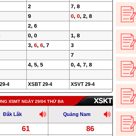
2
7, 8
9
0
,
0
, 2, 8
2, 6
8
0, 0
1, 8
3,
6
,
6
, 7
3
7
4, 5, 5
0, 4, 7, 8
29-4
XSBT 29-4
XSVT 29-4
UNG
XSMT NGÀY 29/04
THỨ BA
Đắk Lắk
Quảng Nam
61
86