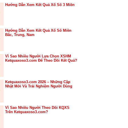
Hướng Dẫn Xem Kết Quả Xổ Số 3 Miền
Hướng Dẫn Xem Kết Quả Xổ Số Miền
Bắc, Trung, Nam
Vì Sao Nhiều Người Lựa Chọn XSHM
Ketquaxoso3.com Để Theo Dõi Kết Quả?
Ketquaxoso3.com 2026 – Những Cập
Nhật Mới Và Trải Nghiệm Người Dùng
Vì Sao Nhiều Người Theo Dõi KQXS
Trên Ketquaxoso3.com?