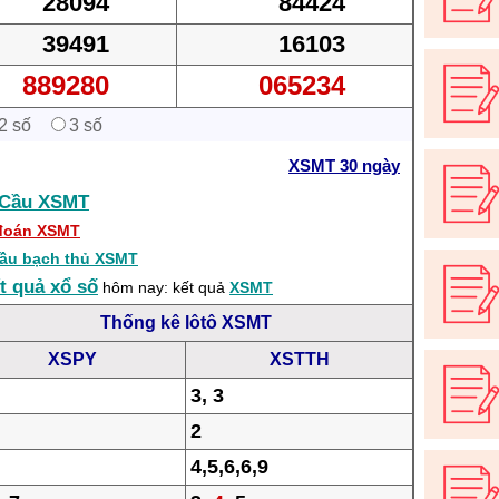
28094
84424
39491
16103
889280
065234
2 số
3 số
XSMT 30 ngày
Cầu XSMT
đoán XSMT
ầu bạch thủ XSMT
t quả xổ số
hôm nay: kết quả
XSMT
Thống kê lôtô XSMT
XSPY
XSTTH
3, 3
2
4,5,6,6,9