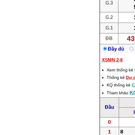
G.3
G.2
G.1
43
ĐB
Đầy đủ
XSMN 2-6
Xem thống kê
Thống kê
Dự 
KQ thống kê
C
K
Tham khảo
Đầu
0
1
8