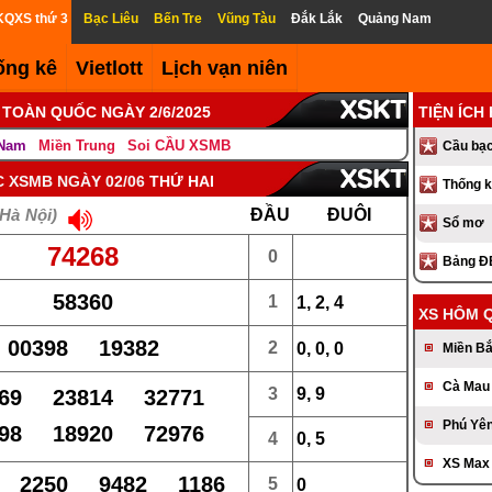
KQXS thứ 3
Bạc Liêu
Bến Tre
Vũng Tàu
Đắk Lắk
Quảng Nam
ống kê
Vietlott
Lịch vạn niên
 TOÀN QUỐC NGÀY 2/6/2025
TIỆN ÍCH
 Nam
Miền Trung
Soi CẦU XSMB
Cầu bạ
C
XSMB NGÀY 02/06
THỨ HAI
Thống k
Hà Nội)
ĐẦU
ĐUÔI
Sổ mơ
74268
0
Bảng Đ
58360
1
1, 2, 4
XS HÔM 
00398 19382
2
0, 0, 0
Miền B
Cà Mau
3
9, 9
369 23814 32771
Phú Yê
198 18920 72976
4
0, 5
XS Max
9 2250 9482 1186
5
0