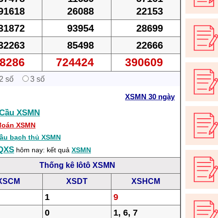
91618
26088
22153
31872
93954
28699
32263
85498
22666
8286
724424
390609
2 số
3 số
XSMN 30 ngày
Cầu XSMN
đoán XSMN
ầu bạch thủ XSMN
QXS
hôm nay: kết quả
XSMN
Thống kê lôtô XSMN
XSCM
XSDT
XSHCM
1
9
0
1, 6, 7