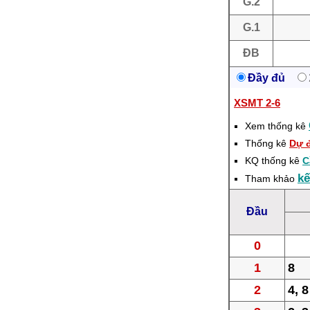
G.2
G.1
ĐB
Đầy đủ
XSMT 2-6
Xem thống kê
Thống kê
Dự 
KQ thống kê
C
kế
Tham khảo
Đầu
0
1
8
2
4, 8