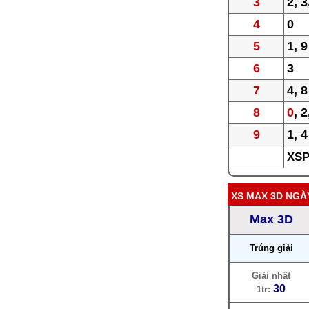
3
2, 3
4
0
5
1, 9
6
3
7
4, 8
8
0
, 2
9
1, 4
XSP
XS MAX 3D
NGÀY
Max 3D
Trúng giải
Giải nhất
30
1tr: