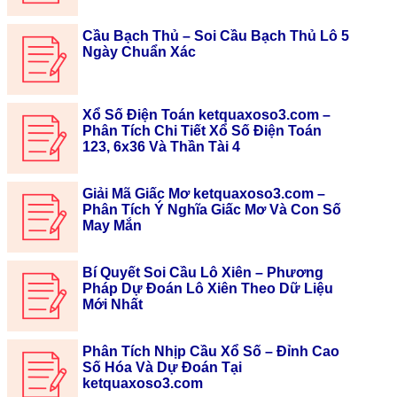
Cầu Bạch Thủ – Soi Cầu Bạch Thủ Lô 5
Ngày Chuẩn Xác
Xổ Số Điện Toán ketquaxoso3.com –
Phân Tích Chi Tiết Xổ Số Điện Toán
123, 6x36 Và Thần Tài 4
Giải Mã Giấc Mơ ketquaxoso3.com –
Phân Tích Ý Nghĩa Giấc Mơ Và Con Số
May Mắn
Bí Quyết Soi Cầu Lô Xiên – Phương
Pháp Dự Đoán Lô Xiên Theo Dữ Liệu
Mới Nhất
Phân Tích Nhịp Cầu Xổ Số – Đỉnh Cao
Số Hóa Và Dự Đoán Tại
ketquaxoso3.com