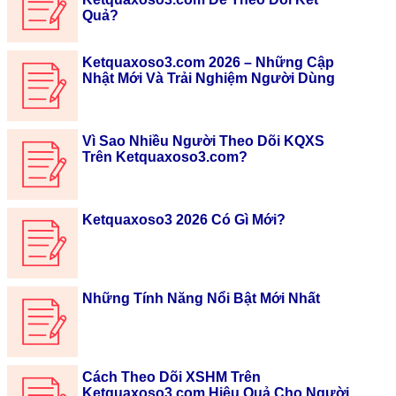
Quả?
Ketquaxoso3.com 2026 – Những Cập
Nhật Mới Và Trải Nghiệm Người Dùng
Vì Sao Nhiều Người Theo Dõi KQXS
Trên Ketquaxoso3.com?
Ketquaxoso3 2026 Có Gì Mới?
Những Tính Năng Nổi Bật Mới Nhất
Cách Theo Dõi XSHM Trên
Ketquaxoso3.com Hiệu Quả Cho Người