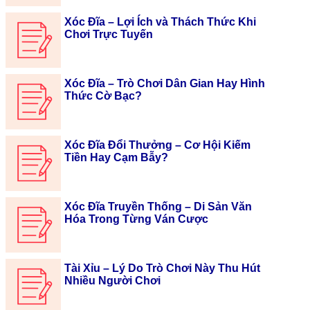
Xóc Đĩa – Lợi Ích và Thách Thức Khi
Chơi Trực Tuyến
Xóc Đĩa – Trò Chơi Dân Gian Hay Hình
Thức Cờ Bạc?
Xóc Đĩa Đổi Thưởng – Cơ Hội Kiếm
Tiền Hay Cạm Bẫy?
Xóc Đĩa Truyền Thống – Di Sản Văn
Hóa Trong Từng Ván Cược
Tài Xỉu – Lý Do Trò Chơi Này Thu Hút
Nhiều Người Chơi