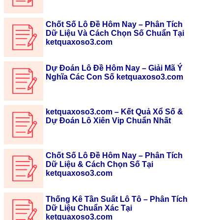
Chốt Số Lô Đề Hôm Nay – Phân Tích
Dữ Liệu Và Cách Chọn Số Chuẩn Tại
ketquaxoso3.com
Dự Đoán Lô Đề Hôm Nay – Giải Mã Ý
Nghĩa Các Con Số ketquaxoso3.com
ketquaxoso3.com – Kết Quả Xổ Số &
Dự Đoán Lô Xiên Vip Chuẩn Nhất
Chốt Số Lô Đề Hôm Nay – Phân Tích
Dữ Liệu & Cách Chọn Số Tại
ketquaxoso3.com
Thống Kê Tần Suất Lô Tô – Phân Tích
Dữ Liệu Chuẩn Xác Tại
ketquaxoso3.com