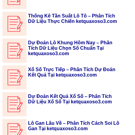
Thống Kê Tần Suất Lô Tô – Phân Tích
Dữ Liệu Thực Chiến ketquaxoso3.com
Dự Đoán Lô Khung Hôm Nay – Phân
Tích Dữ Liệu Chọn Số Chuẩn Tại
ketquaxoso3.com
Xổ Số Trực Tiếp – Phân Tích Dự Đoán
Kết Quả Tại ketquaxoso3.com
Dự Đoán Kết Quả Xổ Số – Phân Tích
Dữ Liệu Xổ Số Tại ketquaxoso3.com
Lô Gan Lâu Về – Phân Tích Cách Soi Lô
Gan Tại ketquaxoso3.com