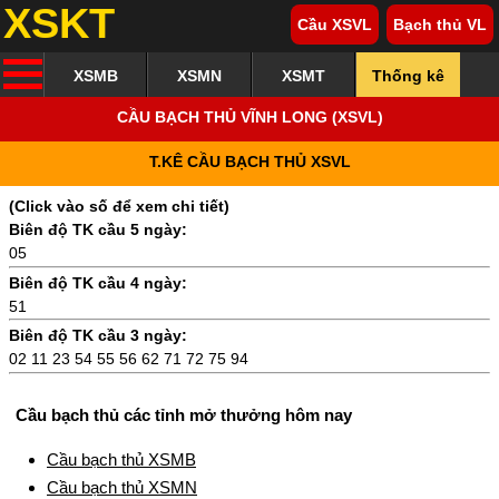
XSKT
Cầu XSVL
Bạch thủ VL
XSMB
XSMN
XSMT
Thống kê
CẦU BẠCH THỦ VĨNH LONG (XSVL)
T.KÊ CẦU BẠCH THỦ XSVL
(Click vào số để xem chi tiết)
Biên độ TK cầu 5 ngày:
05
Biên độ TK cầu 4 ngày:
51
Biên độ TK cầu 3 ngày:
02
11
23
54
55
56
62
71
72
75
94
Cầu bạch thủ các tỉnh mở thưởng hôm nay
Cầu bạch thủ XSMB
Cầu bạch thủ XSMN