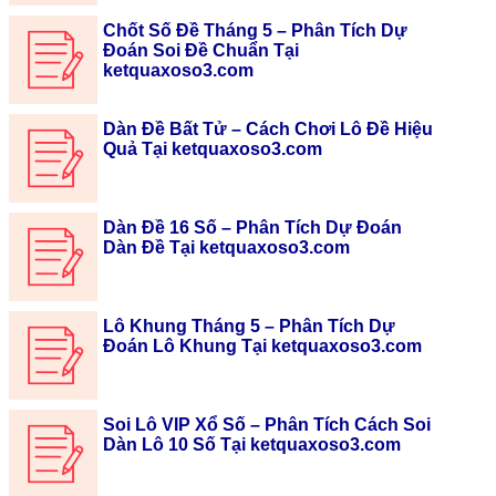
Chốt Số Đề Tháng 5 – Phân Tích Dự
Đoán Soi Đề Chuẩn Tại
ketquaxoso3.com
Dàn Đề Bất Tử – Cách Chơi Lô Đề Hiệu
Quả Tại ketquaxoso3.com
Dàn Đề 16 Số – Phân Tích Dự Đoán
Dàn Đề Tại ketquaxoso3.com
Lô Khung Tháng 5 – Phân Tích Dự
Đoán Lô Khung Tại ketquaxoso3.com
Soi Lô VIP Xổ Số – Phân Tích Cách Soi
Dàn Lô 10 Số Tại ketquaxoso3.com