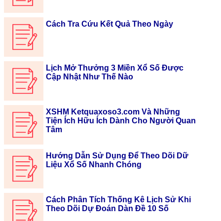
Cách Tra Cứu Kết Quả Theo Ngày
Lịch Mở Thưởng 3 Miền Xổ Số Được
Cập Nhật Như Thế Nào
XSHM Ketquaxoso3.com Và Những
Tiện Ích Hữu Ích Dành Cho Người Quan
Tâm
Hướng Dẫn Sử Dụng Để Theo Dõi Dữ
Liệu Xổ Số Nhanh Chóng
Cách Phân Tích Thống Kê Lịch Sử Khi
Theo Dõi Dự Đoán Dàn Đề 10 Số