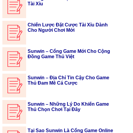
Tài Xỉu
Chiến Lược Đặt Cược Tài Xỉu Dành
Cho Người Chơi Mới
Sunwin – Cổng Game Mới Cho Cộng
Đồng Game Thủ Việt
Sunwin – Địa Chỉ Tin Cậy Cho Game
Thủ Đam Mê Cá Cược
Sunwin – Những Lý Do Khiến Game
Thủ Chọn Chơi Tại Đây
Tại Sao Sunwin Là Cổng Game Online