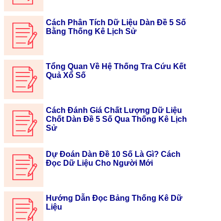
Cách Phân Tích Dữ Liệu Dàn Đề 5 Số
Bằng Thống Kê Lịch Sử
Tổng Quan Về Hệ Thống Tra Cứu Kết
Quả Xổ Số
Cách Đánh Giá Chất Lượng Dữ Liệu
Chốt Dàn Đề 5 Số Qua Thống Kê Lịch
Sử
Dự Đoán Dàn Đề 10 Số Là Gì? Cách
Đọc Dữ Liệu Cho Người Mới
Hướng Dẫn Đọc Bảng Thống Kê Dữ
Liệu