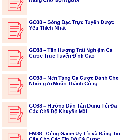
Năng Cho Mọi Người
GO88 – Sòng Bạc Trực Tuyến Được
Yêu Thích Nhất
GO88 – Tận Hưởng Trải Nghiệm Cá
Cược Trực Tuyến Đỉnh Cao
GO88 – Nền Tảng Cá Cược Dành Cho
Những Ai Muốn Thành Công
GO88 – Hướng Dẫn Tận Dụng Tối Đa
Các Chế Độ Khuyến Mãi
FM88 - Cổng Game Uy Tín và Đáng Tin
Cậy Cho Các Tín Đồ Cá Cược