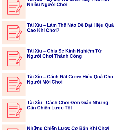
Nhiều Người Chơi
Tài Xỉu – Làm Thế Nào Để Đạt Hiệu Quả
Cao Khi Chơi?
Tài Xỉu – Chia Sẻ Kinh Nghiệm Từ
Người Chơi Thành Công
Tài Xỉu – Cách Đặt Cược Hiệu Quả Cho
Người Mới Chơi
Tài Xỉu - Cách Chơi Đơn Giản Nhưng
Cần Chiến Lược Tốt
Những Chiến Lược Cơ Bản Khi Chơi