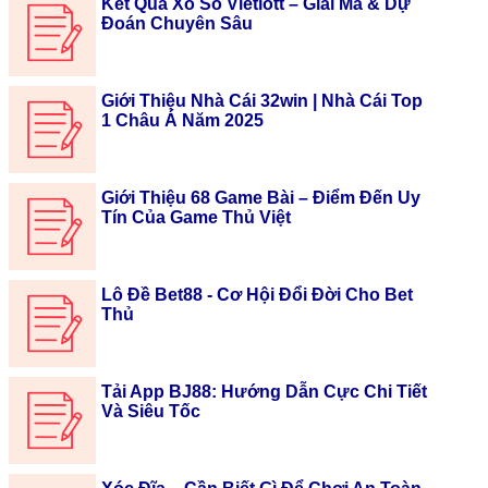
Kết Quả Xổ Số Vietlott – Giải Mã & Dự
Đoán Chuyên Sâu
Giới Thiệu Nhà Cái 32win | Nhà Cái Top
1 Châu Á Năm 2025
Giới Thiệu 68 Game Bài – Điểm Đến Uy
Tín Của Game Thủ Việt
Lô Đề Bet88 - Cơ Hội Đổi Đời Cho Bet
Thủ
Tải App BJ88: Hướng Dẫn Cực Chi Tiết
Và Siêu Tốc