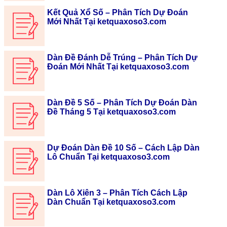
Kết Quả Xổ Số – Phân Tích Dự Đoán
Mới Nhất Tại ketquaxoso3.com
Dàn Đề Đánh Dễ Trúng – Phân Tích Dự
Đoán Mới Nhất Tại ketquaxoso3.com
Dàn Đề 5 Số – Phân Tích Dự Đoán Dàn
Đề Tháng 5 Tại ketquaxoso3.com
Dự Đoán Dàn Đề 10 Số – Cách Lập Dàn
Lô Chuẩn Tại ketquaxoso3.com
Dàn Lô Xiên 3 – Phân Tích Cách Lập
Dàn Chuẩn Tại ketquaxoso3.com