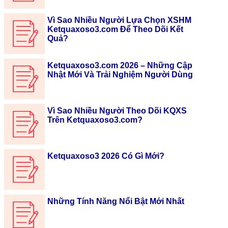
Vì Sao Nhiều Người Lựa Chọn XSHM
Ketquaxoso3.com Để Theo Dõi Kết
Quả?
Ketquaxoso3.com 2026 – Những Cập
Nhật Mới Và Trải Nghiệm Người Dùng
Vì Sao Nhiều Người Theo Dõi KQXS
Trên Ketquaxoso3.com?
Ketquaxoso3 2026 Có Gì Mới?
Những Tính Năng Nổi Bật Mới Nhất