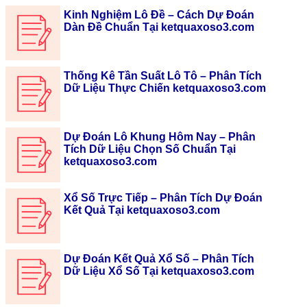
Kinh Nghiệm Lô Đề – Cách Dự Đoán
Dàn Đề Chuẩn Tại ketquaxoso3.com
Thống Kê Tần Suất Lô Tô – Phân Tích
Dữ Liệu Thực Chiến ketquaxoso3.com
Dự Đoán Lô Khung Hôm Nay – Phân
Tích Dữ Liệu Chọn Số Chuẩn Tại
ketquaxoso3.com
Xổ Số Trực Tiếp – Phân Tích Dự Đoán
Kết Quả Tại ketquaxoso3.com
Dự Đoán Kết Quả Xổ Số – Phân Tích
Dữ Liệu Xổ Số Tại ketquaxoso3.com