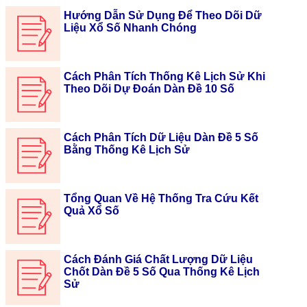
Hướng Dẫn Sử Dụng Để Theo Dõi Dữ
Liệu Xổ Số Nhanh Chóng
Cách Phân Tích Thống Kê Lịch Sử Khi
Theo Dõi Dự Đoán Dàn Đề 10 Số
Cách Phân Tích Dữ Liệu Dàn Đề 5 Số
Bằng Thống Kê Lịch Sử
Tổng Quan Về Hệ Thống Tra Cứu Kết
Quả Xổ Số
Cách Đánh Giá Chất Lượng Dữ Liệu
Chốt Dàn Đề 5 Số Qua Thống Kê Lịch
Sử