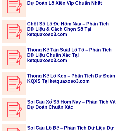
Dự Đoán Lô Xiên Vip Chuẩn Nhất
Chốt Số Lô Đề Hôm Nay – Phân Tích
Dữ Liệu & Cách Chọn Số Tại
ketquaxoso3.com
Thống Kê Tần Suất Lô Tô – Phân Tích
Dữ Liệu Chuẩn Xác Tại
ketquaxoso3.com
Thống Kê Lô Kép – Phân Tích Dự Đoán
KQXS Tại ketquaxoso3.com
Soi Cầu Xổ Số Hôm Nay – Phân Tích Và
Dự Đoán Chuẩn Xác
Soi Cầu Lô Đề – Phân Tích Dữ Liệu Dự