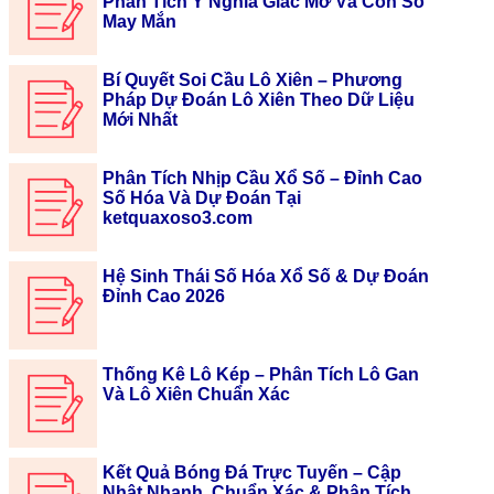
Phân Tích Ý Nghĩa Giấc Mơ Và Con Số
May Mắn
Bí Quyết Soi Cầu Lô Xiên – Phương
Pháp Dự Đoán Lô Xiên Theo Dữ Liệu
Mới Nhất
Phân Tích Nhịp Cầu Xổ Số – Đỉnh Cao
Số Hóa Và Dự Đoán Tại
ketquaxoso3.com
Hệ Sinh Thái Số Hóa Xổ Số & Dự Đoán
Đỉnh Cao 2026
Thống Kê Lô Kép – Phân Tích Lô Gan
Và Lô Xiên Chuẩn Xác
Kết Quả Bóng Đá Trực Tuyến – Cập
Nhật Nhanh, Chuẩn Xác & Phân Tích