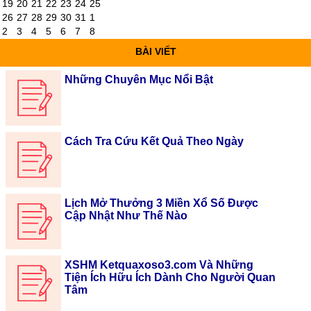
19
20
21
22
23
24
25
26
27
28
29
30
31
1
2
3
4
5
6
7
8
BÀI VIẾT
Những Chuyên Mục Nổi Bật
Cách Tra Cứu Kết Quả Theo Ngày
Lịch Mở Thưởng 3 Miền Xổ Số Được
Cập Nhật Như Thế Nào
XSHM Ketquaxoso3.com Và Những
Tiện Ích Hữu Ích Dành Cho Người Quan
Tâm