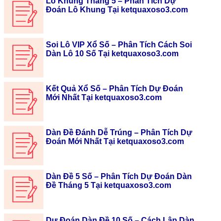
Lô Khung Tháng 5 – Phân Tích Dự
Đoán Lô Khung Tại ketquaxoso3.com
Soi Lô VIP Xổ Số – Phân Tích Cách Soi
Dàn Lô 10 Số Tại ketquaxoso3.com
Kết Quả Xổ Số – Phân Tích Dự Đoán
Mới Nhất Tại ketquaxoso3.com
Dàn Đề Đánh Dễ Trúng – Phân Tích Dự
Đoán Mới Nhất Tại ketquaxoso3.com
Dàn Đề 5 Số – Phân Tích Dự Đoán Dàn
Đề Tháng 5 Tại ketquaxoso3.com
Dự Đoán Dàn Đề 10 Số – Cách Lập Dàn