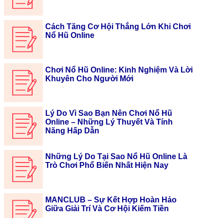
Cách Tăng Cơ Hội Thắng Lớn Khi Chơi
Nổ Hũ Online
Chơi Nổ Hũ Online: Kinh Nghiệm Và Lời
Khuyên Cho Người Mới
Lý Do Vì Sao Bạn Nên Chơi Nổ Hũ
Online – Những Lý Thuyết Và Tính
Năng Hấp Dẫn
Những Lý Do Tại Sao Nổ Hũ Online Là
Trò Chơi Phổ Biến Nhất Hiện Nay
MANCLUB – Sự Kết Hợp Hoàn Hảo
Giữa Giải Trí Và Cơ Hội Kiếm Tiền