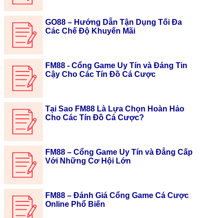
GO88 – Hướng Dẫn Tận Dụng Tối Đa
Các Chế Độ Khuyến Mãi
FM88 - Cổng Game Uy Tín và Đáng Tin
Cậy Cho Các Tín Đồ Cá Cược
Tại Sao FM88 Là Lựa Chọn Hoàn Hảo
Cho Các Tín Đồ Cá Cược?
FM88 – Cổng Game Uy Tín và Đẳng Cấp
Với Những Cơ Hội Lớn
FM88 – Đánh Giá Cổng Game Cá Cược
Online Phổ Biến