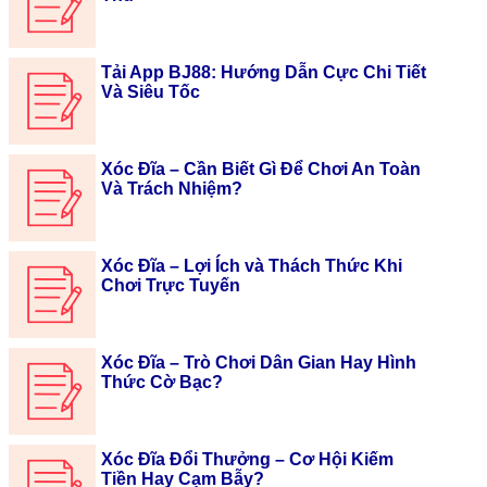
Tải App BJ88: Hướng Dẫn Cực Chi Tiết
Và Siêu Tốc
Xóc Đĩa – Cần Biết Gì Để Chơi An Toàn
Và Trách Nhiệm?
Xóc Đĩa – Lợi Ích và Thách Thức Khi
Chơi Trực Tuyến
Xóc Đĩa – Trò Chơi Dân Gian Hay Hình
Thức Cờ Bạc?
Xóc Đĩa Đổi Thưởng – Cơ Hội Kiếm
Tiền Hay Cạm Bẫy?