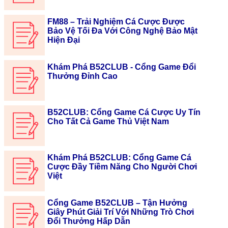
FM88 – Trải Nghiệm Cá Cược Được
Bảo Vệ Tối Đa Với Công Nghệ Bảo Mật
Hiện Đại
Khám Phá B52CLUB - Cổng Game Đổi
Thưởng Đỉnh Cao
B52CLUB: Cổng Game Cá Cược Uy Tín
Cho Tất Cả Game Thủ Việt Nam
Khám Phá B52CLUB: Cổng Game Cá
Cược Đầy Tiềm Năng Cho Người Chơi
Việt
Cổng Game B52CLUB – Tận Hưởng
Giây Phút Giải Trí Với Những Trò Chơi
Đổi Thưởng Hấp Dẫn