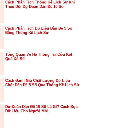
Cách Phân Tích Thống Kê Lịch Sử Khi
Theo Dõi Dự Đoán Dàn Đề 10 Số
Cách Phân Tích Dữ Liệu Dàn Đề 5 Số
Bằng Thống Kê Lịch Sử
Tổng Quan Về Hệ Thống Tra Cứu Kết
Quả Xổ Số
Cách Đánh Giá Chất Lượng Dữ Liệu
Chốt Dàn Đề 5 Số Qua Thống Kê Lịch Sử
Dự Đoán Dàn Đề 10 Số Là Gì? Cách Đọc
Dữ Liệu Cho Người Mới