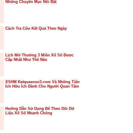
Những Chuyên Mục Nổi Bật
Cách Tra Cứu Kết Quả Theo Ngày
Lịch Mở Thưởng 3 Miền Xổ Số Được
Cập Nhật Như Thế Nào
XSHM Ketquaxoso3.com Và Những Tiện
Ích Hữu Ích Dành Cho Người Quan Tâm
Hướng Dẫn Sử Dụng Để Theo Dõi Dữ
Liệu Xổ Số Nhanh Chóng