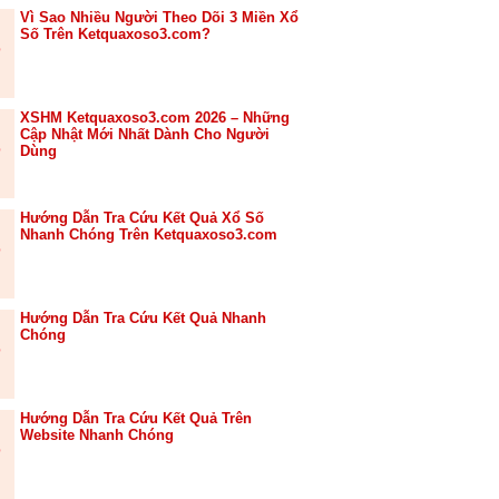
Vì Sao Nhiều Người Theo Dõi 3 Miền Xổ
Số Trên Ketquaxoso3.com?
XSHM Ketquaxoso3.com 2026 – Những
Cập Nhật Mới Nhất Dành Cho Người
Dùng
Hướng Dẫn Tra Cứu Kết Quả Xổ Số
Nhanh Chóng Trên Ketquaxoso3.com
Hướng Dẫn Tra Cứu Kết Quả Nhanh
Chóng
Hướng Dẫn Tra Cứu Kết Quả Trên
Website Nhanh Chóng