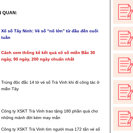
N QUAN:
Xổ số Tây Ninh: Vé số “nổ lớn” từ đầu đến cuối
tuần
Cách xem thống kê kết quả xổ số miền Bắc 30
ngày, 90 ngày, 200 ngày chuẩn nhất
Trúng độc đắc 14 tờ vé số Trà Vinh khi đi công tác ở
miền Tây
Công ty XSKT Trà Vinh trao tặng 180 phần quà cho
những mảnh đời kém may mắn
Công ty XSKT Trà Vinh tìm người mua 172 tấn vé số