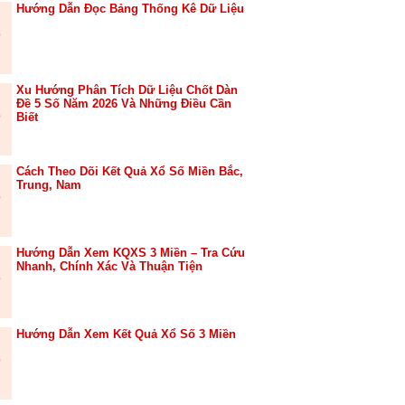
Hướng Dẫn Đọc Bảng Thống Kê Dữ Liệu
Xu Hướng Phân Tích Dữ Liệu Chốt Dàn
Đề 5 Số Năm 2026 Và Những Điều Cần
Biết
Cách Theo Dõi Kết Quả Xổ Số Miền Bắc,
Trung, Nam
Hướng Dẫn Xem KQXS 3 Miền – Tra Cứu
Nhanh, Chính Xác Và Thuận Tiện
Hướng Dẫn Xem Kết Quả Xổ Số 3 Miền