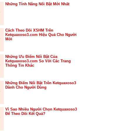
Những Tính Năng Nổi Bật Mới Nhất
Cách Theo Dõi XSHM Trên
Ketquaxoso3.com Hiệu Quả Cho Người
Mới
Những Ưu Điểm Nổi Bật Của
Ketquaxoso3.com So Với Các Trang
Thông Tin Khác
Những Điểm Nổi Bật Trên Ketquaxoso3
Dành Cho Người Dùng
Vì Sao Nhiều Người Chọn Ketquaxoso3
Để Theo Dõi Kết Quả?