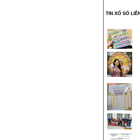
TIN XỔ SỐ LIÊ