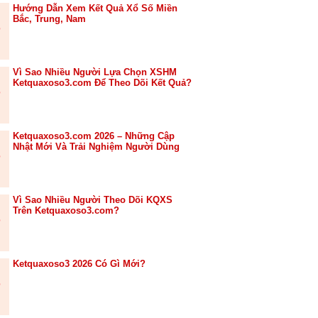
Hướng Dẫn Xem Kết Quả Xổ Số Miền
Bắc, Trung, Nam
Vì Sao Nhiều Người Lựa Chọn XSHM
Ketquaxoso3.com Để Theo Dõi Kết Quả?
Ketquaxoso3.com 2026 – Những Cập
Nhật Mới Và Trải Nghiệm Người Dùng
Vì Sao Nhiều Người Theo Dõi KQXS
Trên Ketquaxoso3.com?
Ketquaxoso3 2026 Có Gì Mới?