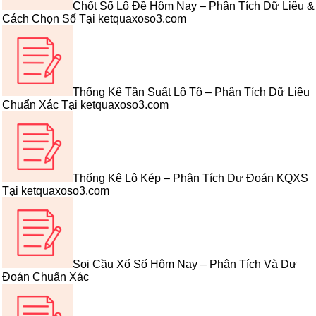
Chốt Số Lô Đề Hôm Nay – Phân Tích Dữ Liệu &
Cách Chọn Số Tại ketquaxoso3.com
Thống Kê Tần Suất Lô Tô – Phân Tích Dữ Liệu
Chuẩn Xác Tại ketquaxoso3.com
Thống Kê Lô Kép – Phân Tích Dự Đoán KQXS
Tại ketquaxoso3.com
Soi Cầu Xổ Số Hôm Nay – Phân Tích Và Dự
Đoán Chuẩn Xác