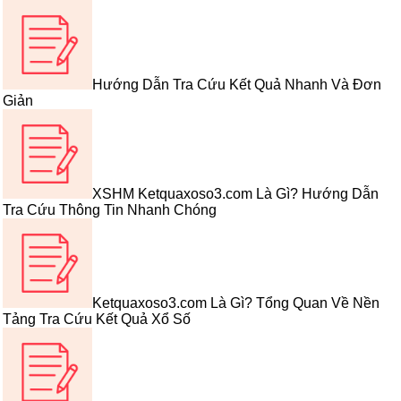
Hướng Dẫn Tra Cứu Kết Quả Nhanh Và Đơn
Giản
XSHM Ketquaxoso3.com Là Gì? Hướng Dẫn
Tra Cứu Thông Tin Nhanh Chóng
Ketquaxoso3.com Là Gì? Tổng Quan Về Nền
Tảng Tra Cứu Kết Quả Xổ Số