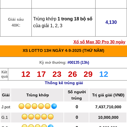
Trùng khớp
1 trong 18 bộ số
Giải sáu
4,130
40K:
của giải 1, 2, 3
Xổ số Max 3D Pro 30 ngày
XS LOTTO 13H
NGÀY 4-9-2025
(
THỨ NĂM
)
Kỳ mở thưởng:
#00135 (13h)
12 17 23 26 29
12
Kết
quả
Thống kê trúng giải
Số người
Giải
Trùng khớp
Trị giá giải (VNĐ)
trúng
0
J.pot
7,437,710,000
0
G.1
10,000,000