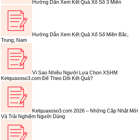
Hướng Dẫn Xem Kết Quả Xổ Số 3 Miền
Hướng Dẫn Xem Kết Quả Xổ Số Miền Bắc,
Trung, Nam
Vì Sao Nhiều Người Lựa Chọn XSHM
Ketquaxoso3.com Để Theo Dõi Kết Quả?
Ketquaxoso3.com 2026 – Những Cập Nhật Mới
Và Trải Nghiệm Người Dùng