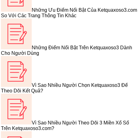
Những Ưu Điểm Nổi Bật Của Ketquaxoso3.com
So Với Các Trang Thông Tin Khác
Những Điểm Nổi Bật Trên Ketquaxoso3 Dành
Cho Người Dùng
Vì Sao Nhiều Người Chọn Ketquaxoso3 Để
Theo Dõi Kết Quả?
Vì Sao Nhiều Người Theo Dõi 3 Miền Xổ Số
Trên Ketquaxoso3.com?