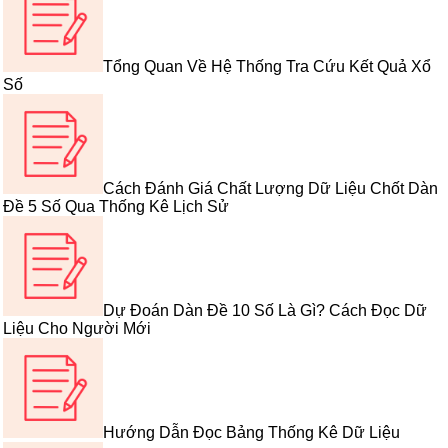
Tổng Quan Về Hệ Thống Tra Cứu Kết Quả Xổ
Số
Cách Đánh Giá Chất Lượng Dữ Liệu Chốt Dàn
Đề 5 Số Qua Thống Kê Lịch Sử
Dự Đoán Dàn Đề 10 Số Là Gì? Cách Đọc Dữ
Liệu Cho Người Mới
Hướng Dẫn Đọc Bảng Thống Kê Dữ Liệu