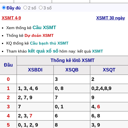
Đầy đủ
2 số
3 số
XSMT 4-9
XSMT 30 ngày
Cầu XSMT
Xem thống kê
Thống kê
Dự đoán XSMT
KQ thống kê
Cầu bạch thủ XSMT
kết quả xổ số
Tham khảo
hôm nay: kết quả
XSMT
Thống kê lôtô XSMT
Đầu
XSBDI
XSQB
XSQT
0
3
2
1
1, 3, 4, 6
0, 8
0,2,4,8,9
2
2, 7, 9
7
9
3
7
0, 1
4,
6
4
2, 3,
7
6
6, 8
5
0, 1, 2, 9
8
3, 9