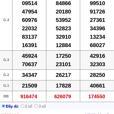
09514
84866
99510
47954
20180
91726
60976
53952
27361
G.4
22032
52823
34396
83137
32910
13234
16391
12884
68027
45924
17250
42916
G.3
70637
23101
32303
34347
26217
28250
G.2
21509
17828
40661
G.1
916474
626079
174550
ĐB
Đầy đủ
2 số
3 số