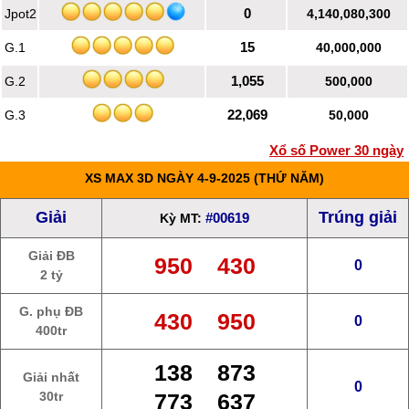
0
Jpot2
4,140,080,300
15
G.1
40,000,000
1,055
G.2
500,000
22,069
G.3
50,000
Xổ số Power 30 ngày
XS MAX 3D
NGÀY 4-9-2025
(
THỨ NĂM
)
Giải
Trúng giải
#00619
Kỳ MT:
Giải ĐB
950 430
0
2 tỷ
G. phụ ĐB
430 950
0
400tr
138 873
Giải nhất
0
30tr
773 637