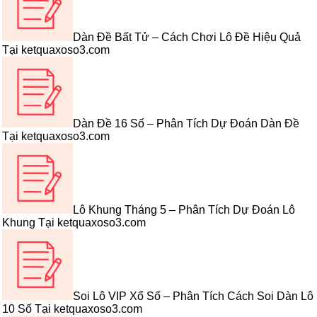
Dàn Đề Bất Tử – Cách Chơi Lô Đề Hiệu Quả
Tại ketquaxoso3.com
Dàn Đề 16 Số – Phân Tích Dự Đoán Dàn Đề
Tại ketquaxoso3.com
Lô Khung Tháng 5 – Phân Tích Dự Đoán Lô
Khung Tại ketquaxoso3.com
Soi Lô VIP Xổ Số – Phân Tích Cách Soi Dàn Lô
10 Số Tại ketquaxoso3.com