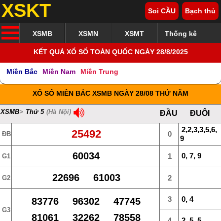
XSKT
Soi CẦU
Bạch thủ
XSMB
XSMN
XSMT
Thống kê
KẾT QUẢ XỔ SỐ TOÀN QUỐC NGÀY 28/8/2025
Miền Bắc
Miền Nam
Miền Trung
XỔ SỐ MIỀN BẮC
XSMB NGÀY 28/08
THỨ NĂM
XSMB
>
Thứ 5
(Hà Nội)
ĐẦU
ĐUÔI
2,2,3,3,5,6,
25492
0
ĐB
9
60034
0, 7, 9
1
G1
22696 61003
2
G2
3
0, 4
83776 96302 47745
G3
81061 32262 78558
4
2, 5, 5