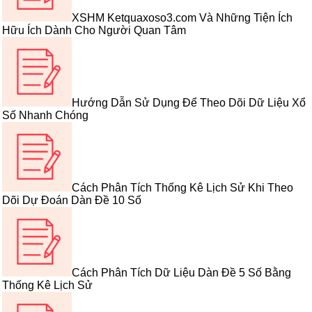
XSHM Ketquaxoso3.com Và Những Tiện Ích
Hữu Ích Dành Cho Người Quan Tâm
Hướng Dẫn Sử Dụng Để Theo Dõi Dữ Liệu Xổ
Số Nhanh Chóng
Cách Phân Tích Thống Kê Lịch Sử Khi Theo
Dõi Dự Đoán Dàn Đề 10 Số
Cách Phân Tích Dữ Liệu Dàn Đề 5 Số Bằng
Thống Kê Lịch Sử