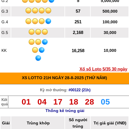
5
G.2
5,000,000
57
G.3
500,000
251
G.4
100,000
2,168
G.5
30,000
KK
16,258
10,000
Xổ số Loto 5/35 30 ngày
XS LOTTO 21H
NGÀY 28-8-2025
(
THỨ NĂM
)
Kỳ mở thưởng:
#00122 (21h)
01 04 17 18 28
05
Kết
quả
Thống kê trúng giải
Số người
Giải
Trùng khớp
Trị giá giải (VNĐ)
trúng