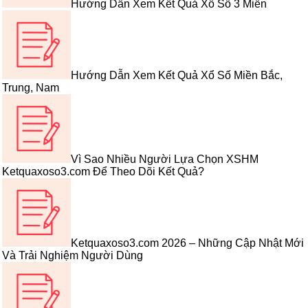
Hướng Dẫn Xem Kết Quả Xổ Số 3 Miền
Hướng Dẫn Xem Kết Quả Xổ Số Miền Bắc,
Trung, Nam
Vì Sao Nhiều Người Lựa Chọn XSHM
Ketquaxoso3.com Để Theo Dõi Kết Quả?
Ketquaxoso3.com 2026 – Những Cập Nhật Mới
Và Trải Nghiệm Người Dùng