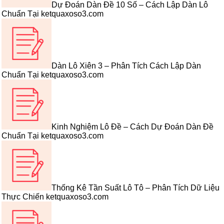
Dự Đoán Dàn Đề 10 Số – Cách Lập Dàn Lô
Chuẩn Tại ketquaxoso3.com
Dàn Lô Xiên 3 – Phân Tích Cách Lập Dàn
Chuẩn Tại ketquaxoso3.com
Kinh Nghiệm Lô Đề – Cách Dự Đoán Dàn Đề
Chuẩn Tại ketquaxoso3.com
Thống Kê Tần Suất Lô Tô – Phân Tích Dữ Liệu
Thực Chiến ketquaxoso3.com