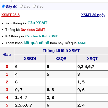
Đầy đủ
2 số
3 số
XSMT 28-8
XSMT 30 ngày
Cầu XSMT
Xem thống kê
Thống kê
Dự đoán XSMT
KQ thống kê
Cầu bạch thủ XSMT
kết quả xổ số
Tham khảo
hôm nay: kết quả
XSMT
Thống kê lôtô XSMT
Đầu
XSBDI
XSQB
XSQT
0
6
9
0,2,4,6,7
1
4
5
3
2
8
1, 5
3
0, 7
6, 8
0, 6
4
1, 4, 7
2, 8
5
2,5,6,6,7
6
2, 4