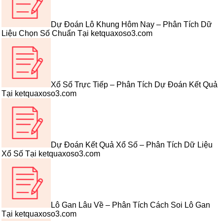
Dự Đoán Lô Khung Hôm Nay – Phân Tích Dữ
Liệu Chọn Số Chuẩn Tại ketquaxoso3.com
Xổ Số Trực Tiếp – Phân Tích Dự Đoán Kết Quả
Tại ketquaxoso3.com
Dự Đoán Kết Quả Xổ Số – Phân Tích Dữ Liệu
Xổ Số Tại ketquaxoso3.com
Lô Gan Lâu Về – Phân Tích Cách Soi Lô Gan
Tại ketquaxoso3.com