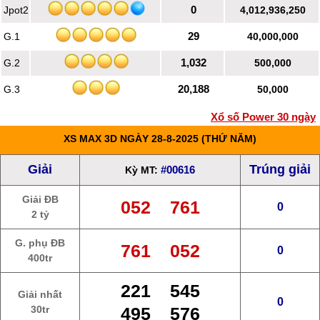
0
Jpot2
4,012,936,250
29
G.1
40,000,000
1,032
G.2
500,000
20,188
G.3
50,000
Xổ số Power 30 ngày
XS MAX 3D
NGÀY 28-8-2025
(
THỨ NĂM
)
Giải
Trúng giải
#00616
Kỳ MT:
Giải ĐB
052 761
0
2 tỷ
G. phụ ĐB
761 052
0
400tr
221 545
Giải nhất
0
30tr
495 576