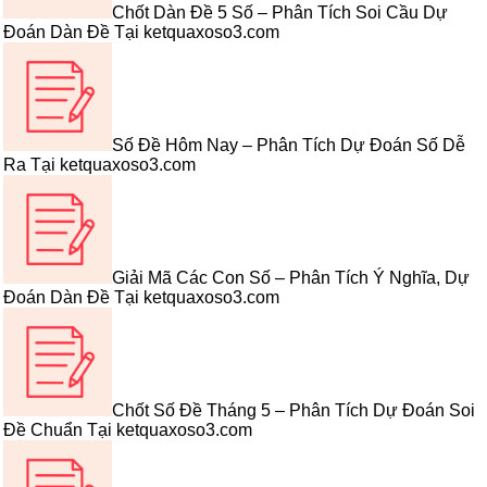
Chốt Dàn Đề 5 Số – Phân Tích Soi Cầu Dự
Đoán Dàn Đề Tại ketquaxoso3.com
Số Đề Hôm Nay – Phân Tích Dự Đoán Số Dễ
Ra Tại ketquaxoso3.com
Giải Mã Các Con Số – Phân Tích Ý Nghĩa, Dự
Đoán Dàn Đề Tại ketquaxoso3.com
Chốt Số Đề Tháng 5 – Phân Tích Dự Đoán Soi
Đề Chuẩn Tại ketquaxoso3.com