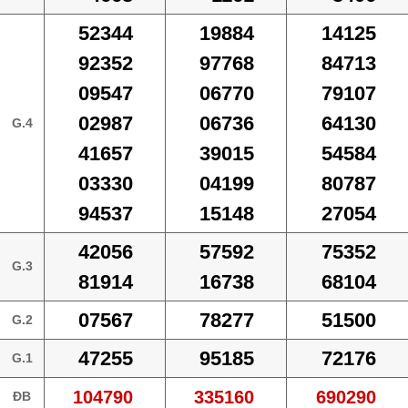
52344
19884
14125
92352
97768
84713
09547
06770
79107
02987
06736
64130
G.4
41657
39015
54584
03330
04199
80787
94537
15148
27054
42056
57592
75352
G.3
81914
16738
68104
07567
78277
51500
G.2
47255
95185
72176
G.1
104790
335160
690290
ĐB