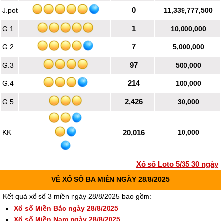
0
J.pot
11,339,777,500
1
G.1
10,000,000
7
G.2
5,000,000
97
G.3
500,000
214
G.4
100,000
2,426
G.5
30,000
KK
20,016
10,000
Xổ số Loto 5/35 30 ngày
VỀ
XỔ SỐ BA MIỀN
NGÀY 28/8/2025
Kết quả xổ số 3 miền ngày 28/8/2025 bao gồm:
Xổ số Miền Bắc ngày 28/8/2025
Xổ số Miền Nam ngày 28/8/2025