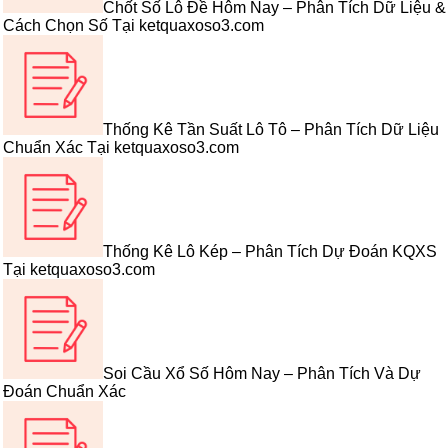
Chốt Số Lô Đề Hôm Nay – Phân Tích Dữ Liệu &
Cách Chọn Số Tại ketquaxoso3.com
Thống Kê Tần Suất Lô Tô – Phân Tích Dữ Liệu
Chuẩn Xác Tại ketquaxoso3.com
Thống Kê Lô Kép – Phân Tích Dự Đoán KQXS
Tại ketquaxoso3.com
Soi Cầu Xổ Số Hôm Nay – Phân Tích Và Dự
Đoán Chuẩn Xác