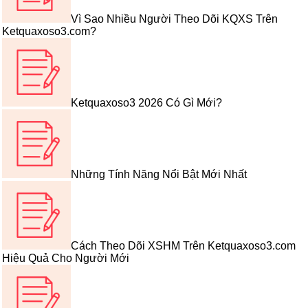
Vì Sao Nhiều Người Theo Dõi KQXS Trên
Ketquaxoso3.com?
Ketquaxoso3 2026 Có Gì Mới?
Những Tính Năng Nổi Bật Mới Nhất
Cách Theo Dõi XSHM Trên Ketquaxoso3.com
Hiệu Quả Cho Người Mới