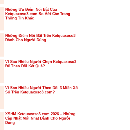
Những Ưu Điểm Nổi Bật Của
Ketquaxoso3.com So Với Các Trang
Thông Tin Khác
Những Điểm Nổi Bật Trên Ketquaxoso3
Dành Cho Người Dùng
Vì Sao Nhiều Người Chọn Ketquaxoso3
Để Theo Dõi Kết Quả?
Vì Sao Nhiều Người Theo Dõi 3 Miền Xổ
Số Trên Ketquaxoso3.com?
XSHM Ketquaxoso3.com 2026 – Những
Cập Nhật Mới Nhất Dành Cho Người
Dùng