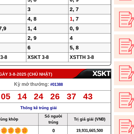
3
2, 7
4, 8
1
, 7
7,9
1, 4
0, 9
2, 9
4
6
5, 8
3-8
XSKT 3-8
XSTTH 3-8
GÀY 3-8-2025
(
CHỦ NHẬT
)
Kỳ mở thưởng:
#01388
05 14 24 26 37 43
Thống kê trúng giải
Số người
rùng khớp
Trị giá giải (VNĐ)
trúng
0
19,931,665,500