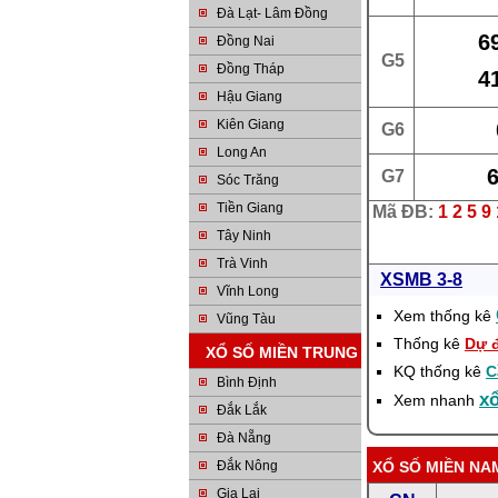
Đà Lạt- Lâm Đồng
6
Đồng Nai
G5
Đồng Tháp
4
Hậu Giang
Kiên Giang
G6
Long An
G7
Sóc Trăng
Tiền Giang
Mã ĐB:
1 2 5 9
Tây Ninh
Trà Vinh
XSMB 3-8
Vĩnh Long
Xem thống kê
Vũng Tàu
Thống kê
Dự 
XỔ SỐ MIỀN TRUNG
KQ thống kê
C
Bình Định
x
Xem nhanh
Đắk Lắk
Đà Nẵng
Đắk Nông
XỔ SỐ MIỀN NA
Gia Lai