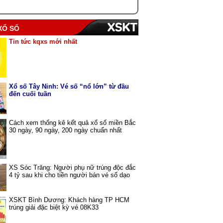
XỔ SỐ
Tin tức kqxs mới nhất
Xổ số Tây Ninh: Vé số “nổ lớn” từ đầu
đến cuối tuần
Cách xem thống kê kết quả xổ số miền Bắc
30 ngày, 90 ngày, 200 ngày chuẩn nhất
XS Sóc Trăng: Người phụ nữ trúng độc đắc
4 tỷ sau khi cho tiền người bán vé số dạo
XSKT Bình Dương: Khách hàng TP HCM
trúng giải đặc biệt kỳ vé 08K33