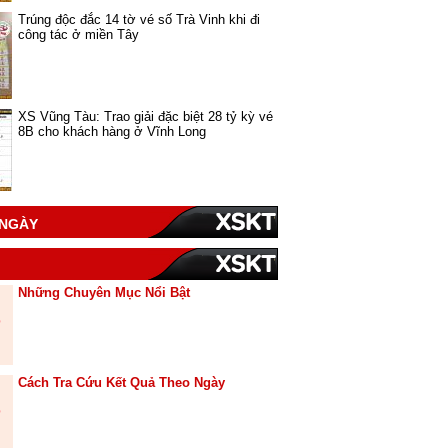
Trúng độc đắc 14 tờ vé số Trà Vinh khi đi
công tác ở miền Tây
XS Vũng Tàu: Trao giải đặc biệt 28 tỷ kỳ vé
8B cho khách hàng ở Vĩnh Long
 NGÀY
Những Chuyên Mục Nổi Bật
Cách Tra Cứu Kết Quả Theo Ngày