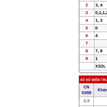
2
3, 4
3
0,1,1,
4
1, 3
5
0
6
4
7
8
7, 8
9
1
XSDL 
XỔ SỐ MIỀN TR
CN
Khán
03/08
G.8