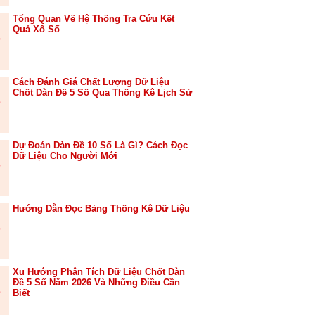
Tổng Quan Về Hệ Thống Tra Cứu Kết
Quả Xổ Số
Cách Đánh Giá Chất Lượng Dữ Liệu
Chốt Dàn Đề 5 Số Qua Thống Kê Lịch Sử
Dự Đoán Dàn Đề 10 Số Là Gì? Cách Đọc
Dữ Liệu Cho Người Mới
Hướng Dẫn Đọc Bảng Thống Kê Dữ Liệu
Xu Hướng Phân Tích Dữ Liệu Chốt Dàn
Đề 5 Số Năm 2026 Và Những Điều Cần
Biết