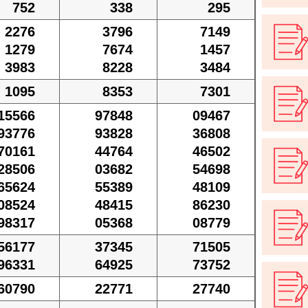
752
338
295
2276
3796
7149
1279
7674
1457
3983
8228
3484
1095
8353
7301
15566
97848
09467
93776
93828
36808
70161
44764
46502
28506
03682
54698
65624
55389
48109
08524
48415
86230
98317
05368
08779
56177
37345
71505
96331
64925
73752
60790
22771
27740