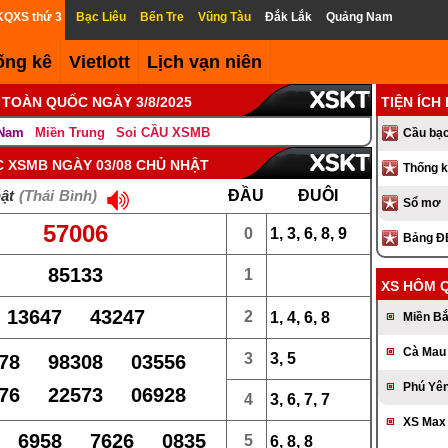
KQXS thứ 3
Bạc Liêu
Bến Tre
Vũng Tàu
Đắk Lắk
Quảng Nam
ống kê
Vietlott
Lịch vạn niên
 TOÀN QUỐC NGÀY 3/8/2025
TIỆN ÍCH
 Nam
Miền Trung
Soi CẦU XSMB
Cầu bạ
C
XSMB NGÀY 03/08
CHỦ NHẬT
Thống k
ật
(Thái Bình)
ĐẦU
ĐUÔI
Sổ mơ
57006
0
1, 3, 6, 8, 9
Bảng Đ
85133
1
XS HÔM 
13647 43247
2
1, 4, 6, 8
Miền B
Cà Mau
3
3, 5
978 98308 03556
Phú Yê
476 22573 06928
4
3, 6, 7, 7
XS Max
3 6958 7626 0835
5
6, 8, 8