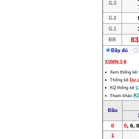
G.3
G.2
G.1
83
ĐB
Đầy đủ
XSMN 3-8
Xem thống kê
Thống kê
Dự 
KQ thống kê
C
K
Tham khảo
Đầu
0
0
, 6, 
1