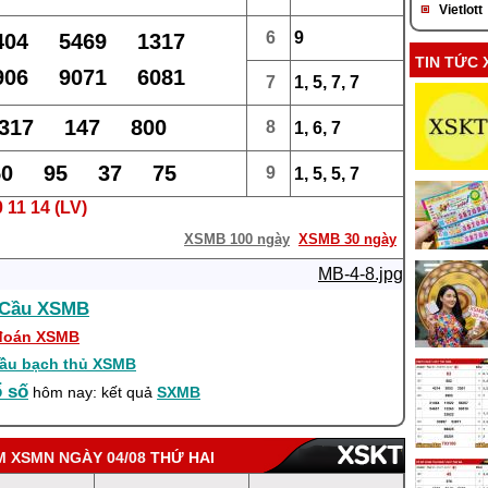
Vietlott
6
9
404 5469 1317
TIN TỨC 
906 9071 6081
7
1, 5, 7, 7
317 147 800
8
1, 6, 7
50 95 37 75
9
1, 5, 5, 7
0 11 14 (LV)
XSMB 100 ngày
XSMB 30 ngày
MB-4-8.jpg
Cầu XSMB
đoán XSMB
ầu bạch thủ XSMB
ổ số
hôm nay: kết quả
SXMB
M
XSMN NGÀY 04/08
THỨ HAI