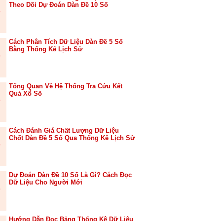
Theo Dõi Dự Đoán Dàn Đề 10 Số
Cách Phân Tích Dữ Liệu Dàn Đề 5 Số
Bằng Thống Kê Lịch Sử
Tổng Quan Về Hệ Thống Tra Cứu Kết
Quả Xổ Số
Cách Đánh Giá Chất Lượng Dữ Liệu
Chốt Dàn Đề 5 Số Qua Thống Kê Lịch Sử
Dự Đoán Dàn Đề 10 Số Là Gì? Cách Đọc
Dữ Liệu Cho Người Mới
Hướng Dẫn Đọc Bảng Thống Kê Dữ Liệu