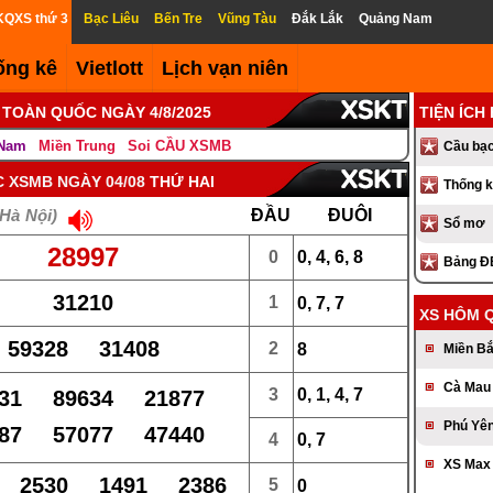
KQXS thứ 3
Bạc Liêu
Bến Tre
Vũng Tàu
Đắk Lắk
Quảng Nam
ống kê
Vietlott
Lịch vạn niên
 TOÀN QUỐC NGÀY 4/8/2025
TIỆN ÍCH
 Nam
Miền Trung
Soi CẦU XSMB
Cầu bạ
C
XSMB NGÀY 04/08
THỨ HAI
Thống k
Hà Nội)
ĐẦU
ĐUÔI
Sổ mơ
28997
0
0, 4, 6, 8
Bảng Đ
31210
1
0, 7, 7
XS HÔM 
59328 31408
2
8
Miền B
Cà Mau
3
0, 1, 4, 7
731 89634 21877
Phú Yê
187 57077 47440
4
0, 7
XS Max
5 2530 1491 2386
5
0