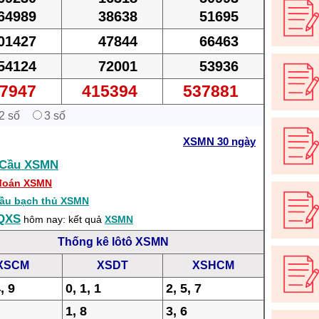
64989
38638
51695
01427
47844
66463
54124
72001
53936
7947
415394
537881
2 số
3 số
XSMN 30 ngày
Cầu XSMN
đoán XSMN
ầu bạch thủ XSMN
QXS
hôm nay: kết quả
XSMN
Thống kê lôtô XSMN
XSCM
XSDT
XSHCM
, 9
0, 1, 1
2, 5, 7
1, 8
3, 6