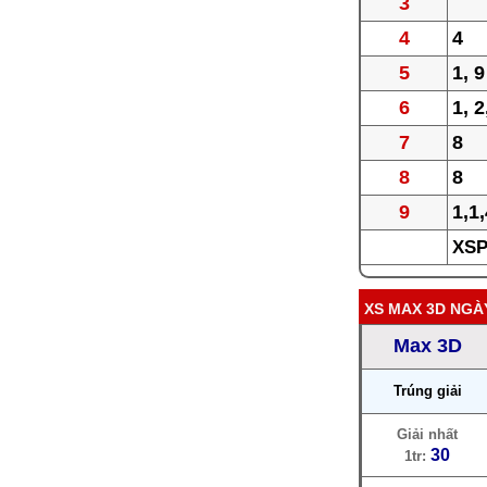
3
4
4
5
1, 9
6
1, 2
7
8
8
8
9
1,1,
XSP
XS MAX 3D
NGÀY
Max 3D
Trúng giải
Giải nhất
30
1tr: