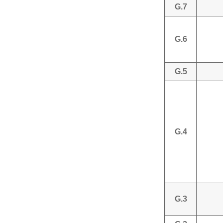
G.7
G.6
G.5
G.4
G.3