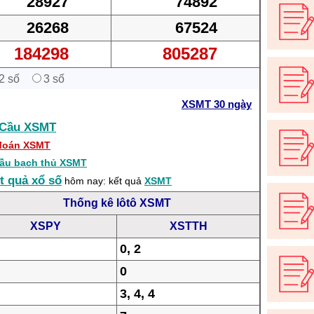
28927
74892
26268
67524
184298
805287
2 số
3 số
XSMT 30 ngày
Cầu XSMT
đoán XSMT
ầu bạch thủ XSMT
t quả xổ số
hôm nay: kết quả
XSMT
Thống kê lôtô XSMT
XSPY
XSTTH
0, 2
0
3, 4, 4