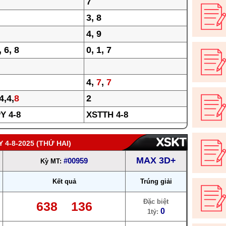
7
3, 8
4, 9
, 6, 8
0, 1, 7
4,
7
,
7
4,4,
8
2
Y 4-8
XSTTH 4-8
 4-8-2025
(
THỨ HAI
)
MAX 3D+
#00959
Kỳ MT:
Kết quả
Trúng giải
Đặc biệt
638 136
0
1tỷ: