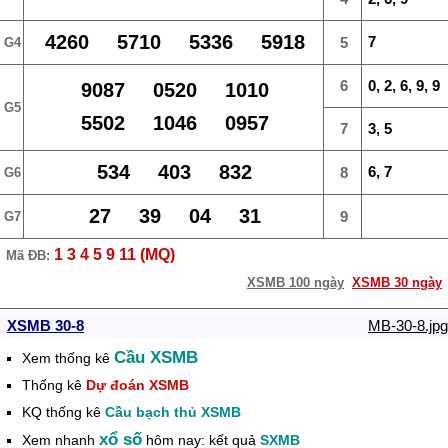
4260 5710 5336 5918
7
5
G4
6
0, 2, 6, 9, 9
9087 0520 1010
G5
5502 1046 0957
7
3, 5
534 403 832
6, 7
8
G6
27 39 04 31
9
G7
1 3 4 5 9 11 (MQ)
Mã ĐB:
XSMB 100 ngày
XSMB 30 ngày
XSMB 30-8
MB-30-8.jpg
Cầu XSMB
Xem thống kê
Thống kê
Dự đoán XSMB
KQ thống kê
Cầu bạch thủ XSMB
xổ số
Xem nhanh
hôm nay: kết quả
SXMB