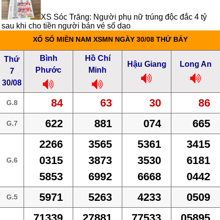
XS Sóc Trăng: Người phụ nữ trúng độc đắc 4 tỷ
sau khi cho tiền người bán vé số dạo
XỔ SỐ MIỀN NAM
XSMN NGÀY 30/08
THỨ BẢY
Bình
Hồ Chí
Thứ
Hậu Giang
Long An
Phước
Minh
7
30/08
84
63
30
86
G.8
622
881
074
665
G.7
2266
3565
5361
3415
0315
3873
3530
6181
G.6
5853
6992
6668
0442
5971
5263
4233
0509
G.5
71339
27881
77533
05895