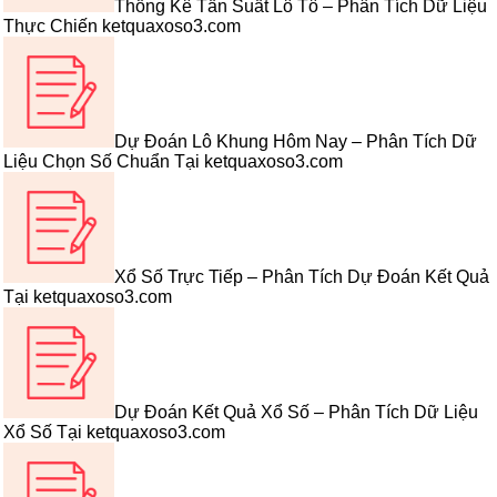
Thống Kê Tần Suất Lô Tô – Phân Tích Dữ Liệu
Thực Chiến ketquaxoso3.com
Dự Đoán Lô Khung Hôm Nay – Phân Tích Dữ
Liệu Chọn Số Chuẩn Tại ketquaxoso3.com
Xổ Số Trực Tiếp – Phân Tích Dự Đoán Kết Quả
Tại ketquaxoso3.com
Dự Đoán Kết Quả Xổ Số – Phân Tích Dữ Liệu
Xổ Số Tại ketquaxoso3.com