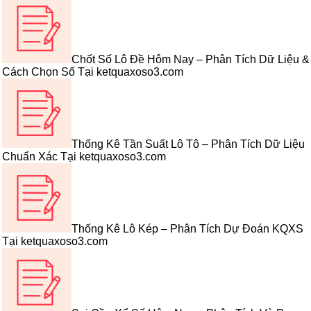
Chốt Số Lô Đề Hôm Nay – Phân Tích Dữ Liệu &
Cách Chọn Số Tại ketquaxoso3.com
Thống Kê Tần Suất Lô Tô – Phân Tích Dữ Liệu
Chuẩn Xác Tại ketquaxoso3.com
Thống Kê Lô Kép – Phân Tích Dự Đoán KQXS
Tại ketquaxoso3.com