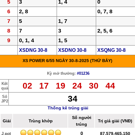
5
3
1, 4
0
6
2, 8
0, 7, 8
7
5
1, 7
8
7
3
2, 5, 6
9
0, 1, 4
1, 5
XSDNG 30-8
XSDNO 30-8
XSQNG 30-8
XS POWER 6/55
NGÀY 30-8-2025
(
THỨ BẢY
)
Kỳ mở thưởng:
#01236
02 17 19 24 30 44
Kết
quả
34
Số
JP2
Thống kê trúng giải
Số người
Giải
Trùng khớp
Trị giá giải (VNĐ)
trúng
0
J.pot
87,579,465,150