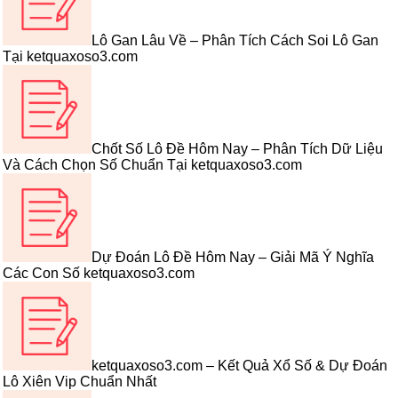
Lô Gan Lâu Về – Phân Tích Cách Soi Lô Gan
Tại ketquaxoso3.com
Chốt Số Lô Đề Hôm Nay – Phân Tích Dữ Liệu
Và Cách Chọn Số Chuẩn Tại ketquaxoso3.com
Dự Đoán Lô Đề Hôm Nay – Giải Mã Ý Nghĩa
Các Con Số ketquaxoso3.com
ketquaxoso3.com – Kết Quả Xổ Số & Dự Đoán
Lô Xiên Vip Chuẩn Nhất