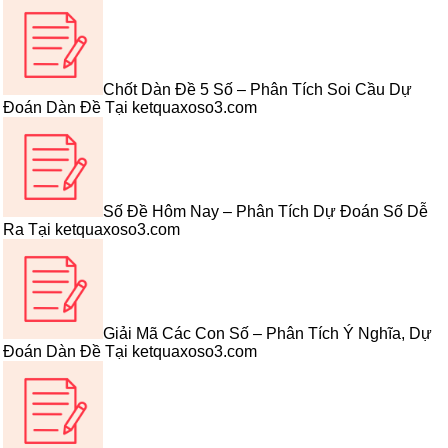
Chốt Dàn Đề 5 Số – Phân Tích Soi Cầu Dự
Đoán Dàn Đề Tại ketquaxoso3.com
Số Đề Hôm Nay – Phân Tích Dự Đoán Số Dễ
Ra Tại ketquaxoso3.com
Giải Mã Các Con Số – Phân Tích Ý Nghĩa, Dự
Đoán Dàn Đề Tại ketquaxoso3.com