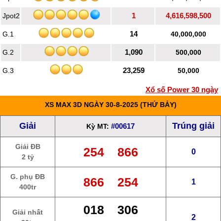
1
4,616,598,500
Jpot2
14
G.1
40,000,000
1,090
G.2
500,000
23,259
G.3
50,000
Xổ số Power 30 ngày
XS MAX 3D
NGÀY 30-8-2025
(
THỨ BẢY
)
Giải
Trúng giải
#00617
Kỳ MT:
Giải ĐB
254 866
0
2 tỷ
G. phụ ĐB
866 254
1
400tr
018 306
Giải nhất
2