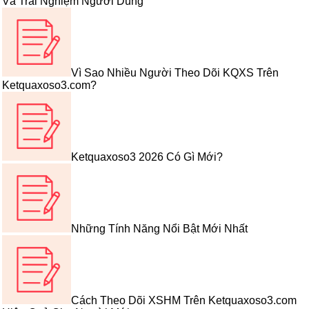
Và Trải Nghiệm Người Dùng
Vì Sao Nhiều Người Theo Dõi KQXS Trên
Ketquaxoso3.com?
Ketquaxoso3 2026 Có Gì Mới?
Những Tính Năng Nổi Bật Mới Nhất
Cách Theo Dõi XSHM Trên Ketquaxoso3.com