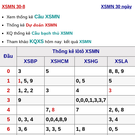
XSMN 30-8
XSMN 30 ngày
Cầu XSMN
Xem thống kê
Thống kê
Dự đoán XSMN
KQ thống kê
Cầu bạch thủ XSMN
KQXS
Tham khảo
hôm nay: kết quả
XSMN
Thống kê lôtô XSMN
Đầu
XSBP
XSHCM
XSHG
XSLA
0
3
5
8, 8, 9
1
, 5, 9
0, 5
5
1
2
1, 2, 2
3
4
3
3
9
0,0,0,1,3,3,7
4
7,
7
2, 6, 8
8
5
0, 3, 4
0,0,4,8,9
3, 4
6
3, 6
3, 3, 5
1, 8
0, 5