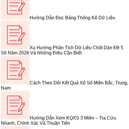
Hướng Dẫn Đọc Bảng Thống Kê Dữ Liệu
Xu Hướng Phân Tích Dữ Liệu Chốt Dàn Đề 5
Số Năm 2026 Và Những Điều Cần Biết
Cách Theo Dõi Kết Quả Xổ Số Miền Bắc, Trung,
Nam
Hướng Dẫn Xem KQXS 3 Miền – Tra Cứu
Nhanh, Chính Xác Và Thuận Tiện