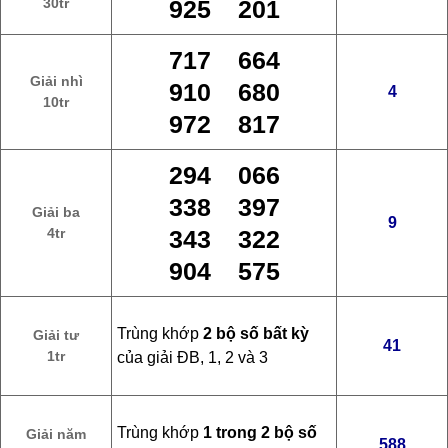
30tr
925 201
717 664
Giải nhì
910 680
4
10tr
972 817
294 066
338 397
Giải ba
9
4tr
343 322
904 575
Trùng khớp
2 bộ số bất kỳ
Giải tư
41
1tr
của giải ĐB, 1, 2 và 3
Trùng khớp
1 trong 2 bộ số
Giải năm
588