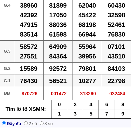
38960
81899
62040
60430
G.4
42392
17050
45422
32598
47915
88036
68198
52461
83514
61598
66944
76830
58572
64909
55964
07101
G.3
27551
84364
39956
43510
15589
92572
79801
84103
G.2
76430
56521
10277
22798
G.1
ĐB
870726
001472
313260
032484
0
2
4
6
8
Tìm lô tô XSMN:
1
3
5
7
9
Đầy đủ
2 số
3 số