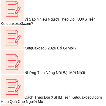
Vì Sao Nhiều Người Theo Dõi KQXS Trên
Ketquaxoso3.com?
Ketquaxoso3 2026 Có Gì Mới?
Những Tính Năng Nổi Bật Mới Nhất
Cách Theo Dõi XSHM Trên Ketquaxoso3.com
Hiệu Quả Cho Người Mới