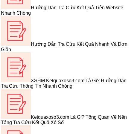
Hướng Dẫn Tra Cứu Kết Quả Trên Website
Nhanh Chóng
Hướng Dẫn Tra Cứu Kết Quả Nhanh Và Đơn
Giản
XSHM Ketquaxoso3.com Là Gì? Hướng Dẫn
Tra Cứu Thông Tin Nhanh Chóng
Ketquaxoso3.com Là Gì? Tổng Quan Về Nền
Tảng Tra Cứu Kết Quả Xổ Số