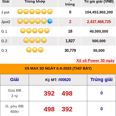
Giải
Trùng khớp
Trị giá giải (VNĐ)
trúng
0
J.pot
104,453,902,200
2
2,437,468,725
Jpot2
18
G.1
40,000,000
1,827
G.2
500,000
30,779
G.3
50,000
Xổ số Power 30 ngày
XS MAX 3D
NGÀY 6-9-2025
(
THỨ BẢY
)
Giải
Trúng giải
#00620
Kỳ MT:
Giải ĐB
392 498
0
2 tỷ
G. phụ ĐB
498 392
0
400tr