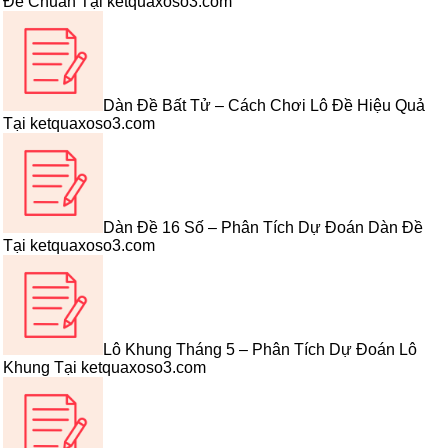
Đề Chuẩn Tại ketquaxoso3.com
Dàn Đề Bất Tử – Cách Chơi Lô Đề Hiệu Quả
Tại ketquaxoso3.com
Dàn Đề 16 Số – Phân Tích Dự Đoán Dàn Đề
Tại ketquaxoso3.com
Lô Khung Tháng 5 – Phân Tích Dự Đoán Lô
Khung Tại ketquaxoso3.com