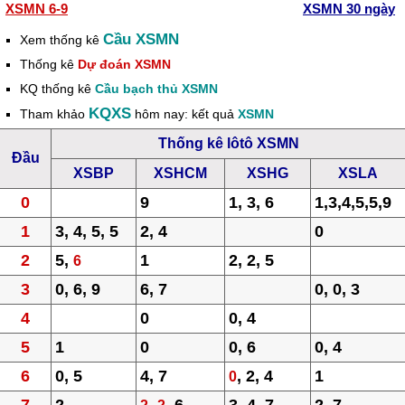
XSMN 6-9
XSMN 30 ngày
Cầu XSMN
Xem thống kê
Thống kê
Dự đoán XSMN
KQ thống kê
Cầu bạch thủ XSMN
KQXS
Tham khảo
hôm nay: kết quả
XSMN
Thống kê lôtô XSMN
Đầu
XSBP
XSHCM
XSHG
XSLA
0
9
1, 3, 6
1,3,4,5,5,9
1
3, 4, 5, 5
2, 4
0
2
5,
1
2, 2, 5
6
3
0, 6, 9
6, 7
0, 0, 3
4
0
0, 4
5
1
0
0, 6
0, 4
6
0, 5
4, 7
, 2, 4
1
0