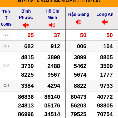
XỔ SỐ MIỀN NAM
XSMN NGÀY 06/09
THỨ BẢY
Bình
Hồ Chí
Thứ
Hậu Giang
Long An
Phước
Minh
7
06/09
65
37
50
50
G.8
682
912
006
104
G.7
4815
3898
3899
8805
3739
2488
5462
3509
G.6
8225
9567
5674
1777
3384
4294
8822
9733
G.5
86836
86140
80473
40772
24813
05176
56203
98805
86996
34514
79525
70754