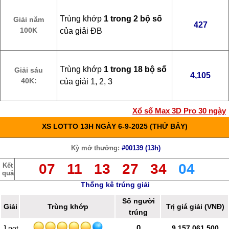
Trùng khớp
1 trong 2 bộ số
Giải năm
427
100K
của giải ĐB
Trùng khớp
1 trong 18 bộ số
Giải sáu
4,105
40K:
của giải 1, 2, 3
Xổ số Max 3D Pro 30 ngày
XS LOTTO 13H
NGÀY 6-9-2025
(
THỨ BẢY
)
Kỳ mở thưởng:
#00139 (13h)
07 11 13 27 34
04
Kết
quả
Thống kê trúng giải
Số người
Giải
Trùng khớp
Trị giá giải (VNĐ)
trúng
0
J.pot
9,157,061,500