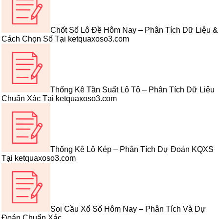
Chốt Số Lô Đề Hôm Nay – Phân Tích Dữ Liệu &
Cách Chọn Số Tại ketquaxoso3.com
Thống Kê Tần Suất Lô Tô – Phân Tích Dữ Liệu
Chuẩn Xác Tại ketquaxoso3.com
Thống Kê Lô Kép – Phân Tích Dự Đoán KQXS
Tại ketquaxoso3.com
Soi Cầu Xổ Số Hôm Nay – Phân Tích Và Dự
Đoán Chuẩn Xác