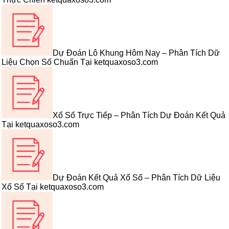
Dự Đoán Lô Khung Hôm Nay – Phân Tích Dữ
Liệu Chọn Số Chuẩn Tại ketquaxoso3.com
Xổ Số Trực Tiếp – Phân Tích Dự Đoán Kết Quả
Tại ketquaxoso3.com
Dự Đoán Kết Quả Xổ Số – Phân Tích Dữ Liệu
Xổ Số Tại ketquaxoso3.com