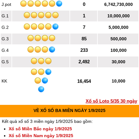
0
J.pot
6,742,730,000
1
G.1
10,000,000
7
G.2
5,000,000
85
G.3
500,000
233
G.4
100,000
2,492
G.5
30,000
KK
16,454
10,000
Xổ số Loto 5/35 30 ngày
VỀ
XỔ SỐ BA MIỀN
NGÀY 1/9/2025
Kết quả xổ số 3 miền ngày 1/9/2025 bao gồm:
Xổ số Miền Bắc ngày 1/9/2025
Xổ số Miền Nam ngày 1/9/2025