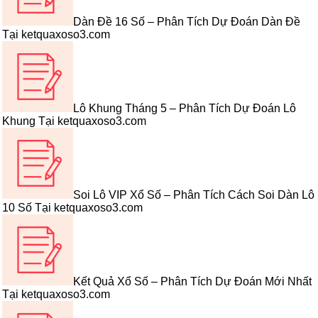
Dàn Đề 16 Số – Phân Tích Dự Đoán Dàn Đề
Tại ketquaxoso3.com
Lô Khung Tháng 5 – Phân Tích Dự Đoán Lô
Khung Tại ketquaxoso3.com
Soi Lô VIP Xổ Số – Phân Tích Cách Soi Dàn Lô
10 Số Tại ketquaxoso3.com
Kết Quả Xổ Số – Phân Tích Dự Đoán Mới Nhất
Tại ketquaxoso3.com