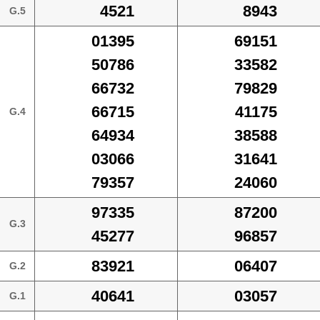
4521
8943
G.5
01395
69151
50786
33582
66732
79829
66715
41175
G.4
64934
38588
03066
31641
79357
24060
97335
87200
G.3
45277
96857
83921
06407
G.2
40641
03057
G.1