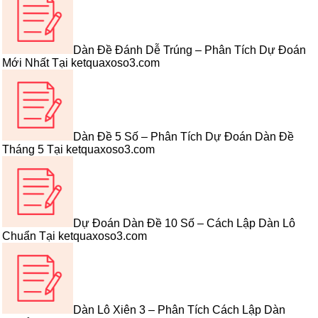
Dàn Đề Đánh Dễ Trúng – Phân Tích Dự Đoán
Mới Nhất Tại ketquaxoso3.com
Dàn Đề 5 Số – Phân Tích Dự Đoán Dàn Đề
Tháng 5 Tại ketquaxoso3.com
Dự Đoán Dàn Đề 10 Số – Cách Lập Dàn Lô
Chuẩn Tại ketquaxoso3.com
Dàn Lô Xiên 3 – Phân Tích Cách Lập Dàn