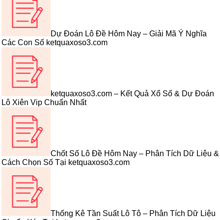
Dự Đoán Lô Đề Hôm Nay – Giải Mã Ý Nghĩa
Các Con Số ketquaxoso3.com
ketquaxoso3.com – Kết Quả Xổ Số & Dự Đoán
Lô Xiên Vip Chuẩn Nhất
Chốt Số Lô Đề Hôm Nay – Phân Tích Dữ Liệu &
Cách Chọn Số Tại ketquaxoso3.com
Thống Kê Tần Suất Lô Tô – Phân Tích Dữ Liệu