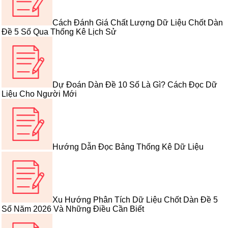
Cách Đánh Giá Chất Lượng Dữ Liệu Chốt Dàn
Đề 5 Số Qua Thống Kê Lịch Sử
Dự Đoán Dàn Đề 10 Số Là Gì? Cách Đọc Dữ
Liệu Cho Người Mới
Hướng Dẫn Đọc Bảng Thống Kê Dữ Liệu
Xu Hướng Phân Tích Dữ Liệu Chốt Dàn Đề 5
Số Năm 2026 Và Những Điều Cần Biết