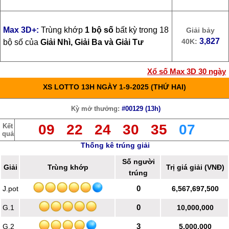
Max 3D+:
Trùng khớp
1 bộ số
bất kỳ trong 18
Giải bảy
3,827
40K:
bộ số của
Giải Nhì, Giải Ba và Giải Tư
Xổ số Max 3D 30 ngày
XS LOTTO 13H
NGÀY 1-9-2025
(
THỨ HAI
)
Kỳ mở thưởng:
#00129 (13h)
09 22 24 30 35
07
Kết
quả
Thống kê trúng giải
Số người
Giải
Trùng khớp
Trị giá giải (VNĐ)
trúng
0
J.pot
6,567,697,500
0
G.1
10,000,000
3
G.2
5,000,000