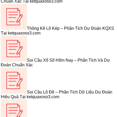
Chuẩn Xác Tại ketquaxoso3.com
Thống Kê Lô Kép – Phân Tích Dự Đoán KQXS
Tại ketquaxoso3.com
Soi Cầu Xổ Số Hôm Nay – Phân Tích Và Dự
Đoán Chuẩn Xác
Soi Cầu Lô Đề – Phân Tích Dữ Liệu Dự Đoán
Hiệu Quả Tại ketquaxoso3.com