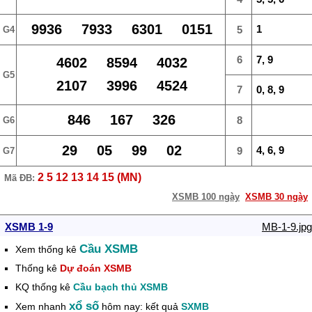
9936 7933 6301 0151
1
5
G4
6
7, 9
4602 8594 4032
G5
2107 3996 4524
7
0, 8, 9
846 167 326
8
G6
29 05 99 02
4, 6, 9
9
G7
2 5 12 13 14 15 (MN)
Mã ĐB:
XSMB 100 ngày
XSMB 30 ngày
XSMB 1-9
MB-1-9.jpg
Cầu XSMB
Xem thống kê
Thống kê
Dự đoán XSMB
KQ thống kê
Cầu bạch thủ XSMB
xổ số
Xem nhanh
hôm nay: kết quả
SXMB