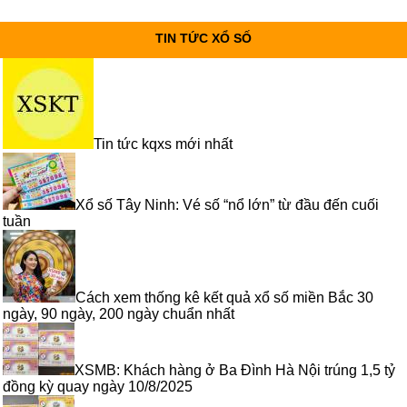
TIN TỨC XỔ SỐ
Tin tức kqxs mới nhất
Xổ số Tây Ninh: Vé số “nổ lớn” từ đầu đến cuối
tuần
Cách xem thống kê kết quả xổ số miền Bắc 30
ngày, 90 ngày, 200 ngày chuẩn nhất
XSMB: Khách hàng ở Ba Đình Hà Nội trúng 1,5 tỷ
đồng kỳ quay ngày 10/8/2025