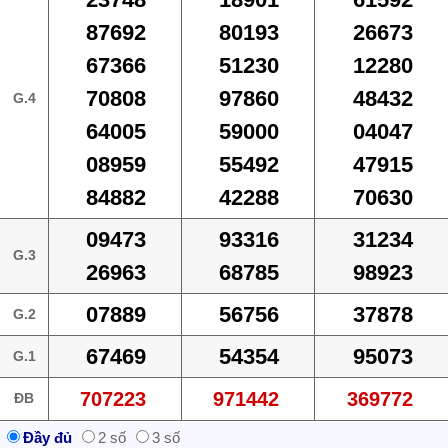
87692
80193
26673
67366
51230
12280
70808
97860
48432
G.4
64005
59000
04047
08959
55492
47915
84882
42288
70630
09473
93316
31234
G.3
26963
68785
98923
07889
56756
37878
G.2
67469
54354
95073
G.1
707223
971442
369772
ĐB
Đầy đủ
2 số
3 số