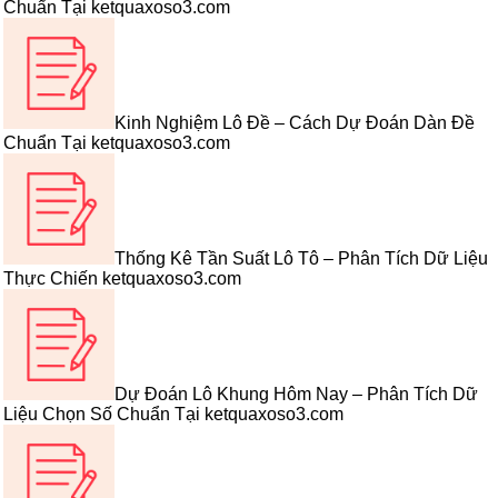
Chuẩn Tại ketquaxoso3.com
Kinh Nghiệm Lô Đề – Cách Dự Đoán Dàn Đề
Chuẩn Tại ketquaxoso3.com
Thống Kê Tần Suất Lô Tô – Phân Tích Dữ Liệu
Thực Chiến ketquaxoso3.com
Dự Đoán Lô Khung Hôm Nay – Phân Tích Dữ
Liệu Chọn Số Chuẩn Tại ketquaxoso3.com