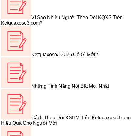
Vì Sao Nhiều Người Theo Dõi KQXS Trên
Ketquaxoso3.com?
Ketquaxoso3 2026 Có Gì Mới?
Những Tính Năng Nổi Bật Mới Nhất
Cách Theo Dõi XSHM Trên Ketquaxoso3.com
Hiệu Quả Cho Người Mới