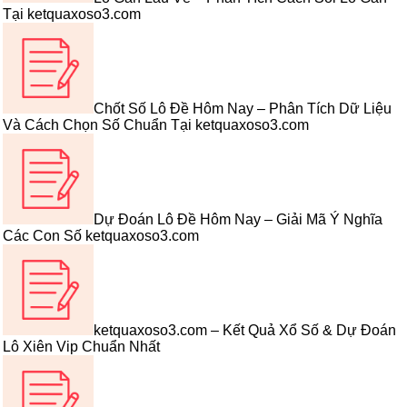
Tại ketquaxoso3.com
Chốt Số Lô Đề Hôm Nay – Phân Tích Dữ Liệu
Và Cách Chọn Số Chuẩn Tại ketquaxoso3.com
Dự Đoán Lô Đề Hôm Nay – Giải Mã Ý Nghĩa
Các Con Số ketquaxoso3.com
ketquaxoso3.com – Kết Quả Xổ Số & Dự Đoán
Lô Xiên Vip Chuẩn Nhất