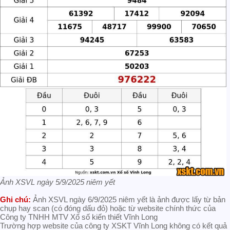
Ảnh XSVL ngày 5/9/2025 niêm yết
Ghi chú:
Ảnh XSVL ngày 6/9/2025 niêm yết là ảnh được lấy từ bản
chụp hay scan (có đóng dấu đỏ) hoặc từ website chính thức của
Công ty TNHH MTV Xổ số kiến thiết Vĩnh Long
Trường hợp website của công ty XSKT Vĩnh Long không có kết quả