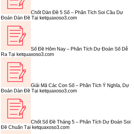
Chốt Dàn Đề 5 Số – Phân Tích Soi Cầu Dự
Đoán Dàn Đề Tại ketquaxoso3.com
Số Đề Hôm Nay – Phân Tích Dự Đoán Số Dễ
Ra Tại ketquaxoso3.com
Giải Mã Các Con Số – Phân Tích Ý Nghĩa, Dự
Đoán Dàn Đề Tại ketquaxoso3.com
Chốt Số Đề Tháng 5 – Phân Tích Dự Đoán Soi
Đề Chuẩn Tại ketquaxoso3.com