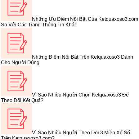
Những Ưu Điểm Nổi Bật Của Ketquaxoso3.com
So Với Các Trang Thông Tin Khác
Những Điểm Nổi Bật Trên Ketquaxoso3 Dành
Cho Người Dùng
Vì Sao Nhiều Người Chọn Ketquaxoso3 Để
Theo Dõi Kết Quả?
Vì Sao Nhiều Người Theo Dõi 3 Miền Xổ Số
Trên Ketquaxoso3.com?