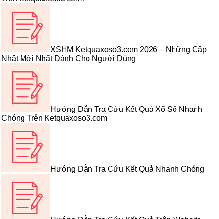
XSHM Ketquaxoso3.com 2026 – Những Cập
Nhật Mới Nhất Dành Cho Người Dùng
Hướng Dẫn Tra Cứu Kết Quả Xổ Số Nhanh
Chóng Trên Ketquaxoso3.com
Hướng Dẫn Tra Cứu Kết Quả Nhanh Chóng