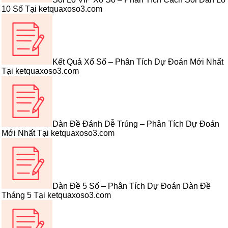
10 Số Tại ketquaxoso3.com
Kết Quả Xổ Số – Phân Tích Dự Đoán Mới Nhất
Tại ketquaxoso3.com
Dàn Đề Đánh Dễ Trúng – Phân Tích Dự Đoán
Mới Nhất Tại ketquaxoso3.com
Dàn Đề 5 Số – Phân Tích Dự Đoán Dàn Đề
Tháng 5 Tại ketquaxoso3.com