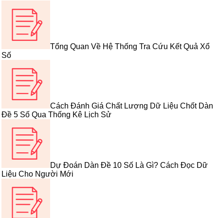
Tổng Quan Về Hệ Thống Tra Cứu Kết Quả Xổ
Số
Cách Đánh Giá Chất Lượng Dữ Liệu Chốt Dàn
Đề 5 Số Qua Thống Kê Lịch Sử
Dự Đoán Dàn Đề 10 Số Là Gì? Cách Đọc Dữ
Liệu Cho Người Mới