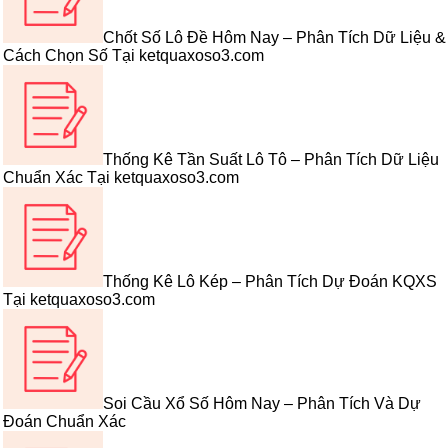
Chốt Số Lô Đề Hôm Nay – Phân Tích Dữ Liệu &
Cách Chọn Số Tại ketquaxoso3.com
Thống Kê Tần Suất Lô Tô – Phân Tích Dữ Liệu
Chuẩn Xác Tại ketquaxoso3.com
Thống Kê Lô Kép – Phân Tích Dự Đoán KQXS
Tại ketquaxoso3.com
Soi Cầu Xổ Số Hôm Nay – Phân Tích Và Dự
Đoán Chuẩn Xác