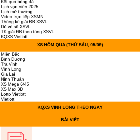
Kết quả bóng đá
Lịch vạn niên 2025
Lịch mở thưởng
Video trực tiếp XSMN
Thống kê giải ĐB XSVL
Dò vé số XSVL
TK giải ĐB theo tổng XSVL
KQXS Vietlott
XS HÔM QUA
(THỨ SÁU, 05/09)
Miền Bắc
Bình Dương
Trà Vinh
Vĩnh Long
Gia Lai
Ninh Thuận
XS Mega 6/45
XS Max 3D
Lotto Vietlott
Vietlott
KQXS VĨNH LONG THEO NGÀY
BÀI VIẾT