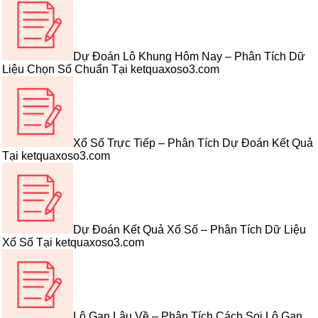
Dự Đoán Lô Khung Hôm Nay – Phân Tích Dữ
Liệu Chọn Số Chuẩn Tại ketquaxoso3.com
Xổ Số Trực Tiếp – Phân Tích Dự Đoán Kết Quả
Tại ketquaxoso3.com
Dự Đoán Kết Quả Xổ Số – Phân Tích Dữ Liệu
Xổ Số Tại ketquaxoso3.com
Lô Gan Lâu Về – Phân Tích Cách Soi Lô Gan