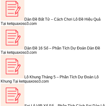
Dàn Đề Bất Tử – Cách Chơi Lô Đề Hiệu Quả
Tại ketquaxoso3.com
Dàn Đề 16 Số – Phân Tích Dự Đoán Dàn Đề
Tại ketquaxoso3.com
Lô Khung Tháng 5 – Phân Tích Dự Đoán Lô
Khung Tại ketquaxoso3.com
Soi Lô VIP Xổ Số – Phân Tích Cách Soi Dàn Lô