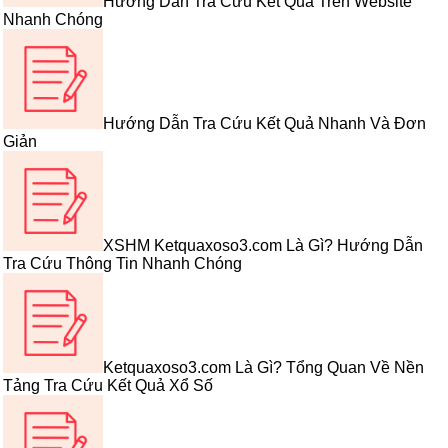
Hướng Dẫn Tra Cứu Kết Quả Trên Website
Nhanh Chóng
Hướng Dẫn Tra Cứu Kết Quả Nhanh Và Đơn
Giản
XSHM Ketquaxoso3.com Là Gì? Hướng Dẫn
Tra Cứu Thông Tin Nhanh Chóng
Ketquaxoso3.com Là Gì? Tổng Quan Về Nền
Tảng Tra Cứu Kết Quả Xổ Số