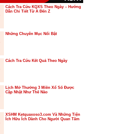
Cách Tra Cứu KQXS Theo Ngày – Hướng
Dẫn Chi Tiết Từ A Đến Z
Những Chuyên Mục Nổi Bật
Cách Tra Cứu Kết Quả Theo Ngày
Lịch Mở Thưởng 3 Miền Xổ Số Được
Cập Nhật Như Thế Nào
XSHM Ketquaxoso3.com Và Những Tiện
Ích Hữu Ích Dành Cho Người Quan Tâm