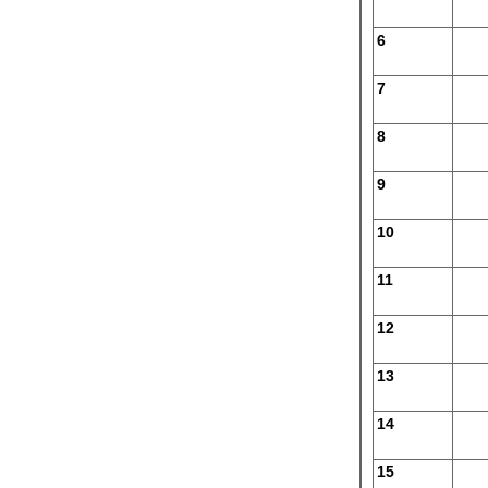
6
7
8
9
10
11
12
13
14
15