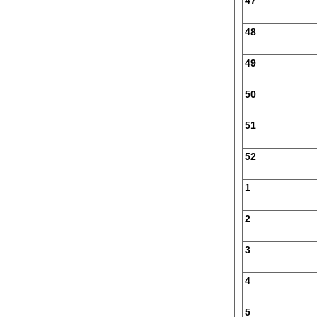
47
48
49
50
51
52
1
2
3
4
5