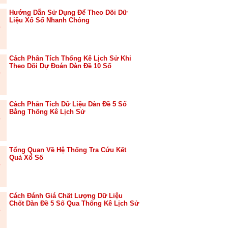
Hướng Dẫn Sử Dụng Để Theo Dõi Dữ
Liệu Xổ Số Nhanh Chóng
Cách Phân Tích Thống Kê Lịch Sử Khi
Theo Dõi Dự Đoán Dàn Đề 10 Số
Cách Phân Tích Dữ Liệu Dàn Đề 5 Số
Bằng Thống Kê Lịch Sử
Tổng Quan Về Hệ Thống Tra Cứu Kết
Quả Xổ Số
Cách Đánh Giá Chất Lượng Dữ Liệu
Chốt Dàn Đề 5 Số Qua Thống Kê Lịch Sử