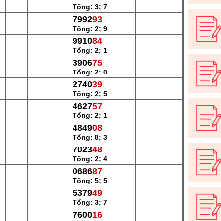
Tổng: 3; 7
7992
93
Tổng: 2; 9
9910
84
Tổng: 2; 1
3906
75
Tổng: 2; 0
2740
39
Tổng: 2; 5
4627
57
Tổng: 2; 1
4849
08
Tổng: 8; 3
7023
48
Tổng: 2; 4
0686
87
Tổng: 5; 5
5379
49
Tổng: 3; 7
7600
16