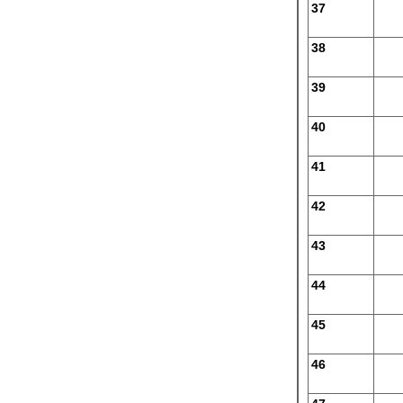
37
38
39
40
41
42
43
44
45
46