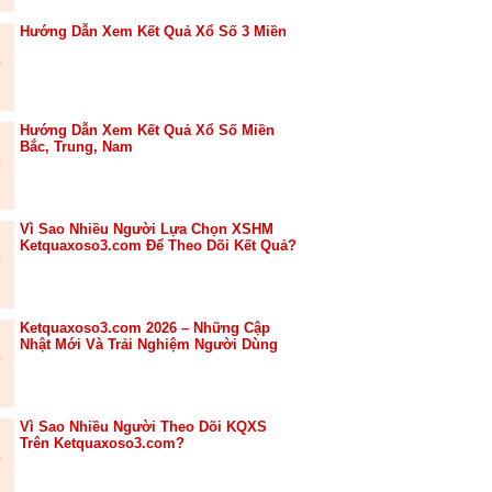
Hướng Dẫn Xem Kết Quả Xổ Số 3 Miền
Hướng Dẫn Xem Kết Quả Xổ Số Miền
Bắc, Trung, Nam
Vì Sao Nhiều Người Lựa Chọn XSHM
Ketquaxoso3.com Để Theo Dõi Kết Quả?
Ketquaxoso3.com 2026 – Những Cập
Nhật Mới Và Trải Nghiệm Người Dùng
Vì Sao Nhiều Người Theo Dõi KQXS
Trên Ketquaxoso3.com?