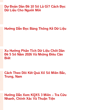
Dự Đoán Dàn Đề 10 Số Là Gì? Cách Đọc
Dữ Liệu Cho Người Mới
Hướng Dẫn Đọc Bảng Thống Kê Dữ Liệu
Xu Hướng Phân Tích Dữ Liệu Chốt Dàn
Đề 5 Số Năm 2026 Và Những Điều Cần
Biết
Cách Theo Dõi Kết Quả Xổ Số Miền Bắc,
Trung, Nam
Hướng Dẫn Xem KQXS 3 Miền – Tra Cứu
Nhanh, Chính Xác Và Thuận Tiện