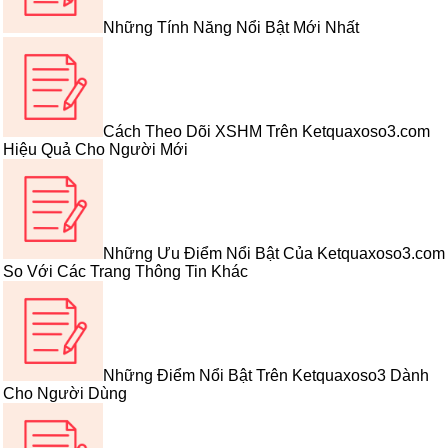
Những Tính Năng Nổi Bật Mới Nhất
Cách Theo Dõi XSHM Trên Ketquaxoso3.com
Hiệu Quả Cho Người Mới
Những Ưu Điểm Nổi Bật Của Ketquaxoso3.com
So Với Các Trang Thông Tin Khác
Những Điểm Nổi Bật Trên Ketquaxoso3 Dành
Cho Người Dùng