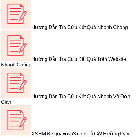
Hướng Dẫn Tra Cứu Kết Quả Nhanh Chóng
Hướng Dẫn Tra Cứu Kết Quả Trên Website
Nhanh Chóng
Hướng Dẫn Tra Cứu Kết Quả Nhanh Và Đơn
Giản
XSHM Ketquaxoso3.com Là Gì? Hướng Dẫn