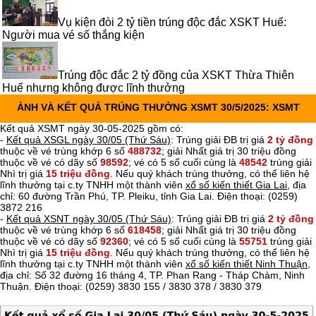
Vụ kiện đòi 2 tỷ tiền trúng độc đắc XSKT Huế:
Người mua vé số thắng kiện
Trúng độc đắc 2 tỷ đồng của XSKT Thừa Thiên
Huế nhưng không được lĩnh thưởng
ẢNH VÀ KẾT QUẢ TRÚNG THƯỞNG XSMT 30/5/2025: XSMT
Kết quả XSMT ngày 30-05-2025 gồm có:
-
Kết quả XSGL ngày 30/05 (Thứ Sáu)
: Trúng giải ĐB trị giá
2 tỷ đồng
thuộc về vé trùng khớp 6 số
488732
; giải Nhất giá trị 30 triệu đồng
thuộc về vé có dãy số
98592
; vé có 5 số cuối cùng là
48542
trúng giải
Nhì trị giá
15 triệu đồng
. Nếu quý khách trúng thưởng, có thể liên hệ
lĩnh thưởng tại c.ty TNHH một thành viên
xổ số kiến thiết Gia Lai
, địa
chỉ: 60 đường Trần Phú, TP. Pleiku, tỉnh Gia Lai. Điện thoại: (0259)
3872 216
-
Kết quả XSNT ngày 30/05 (Thứ Sáu)
: Trúng giải ĐB trị giá
2 tỷ đồng
thuộc về vé trùng khớp 6 số
618458
; giải Nhất giá trị 30 triệu đồng
thuộc về vé có dãy số
92360
; vé có 5 số cuối cùng là
55751
trúng giải
Nhì trị giá
15 triệu đồng
. Nếu quý khách trúng thưởng, có thể liên hệ
lĩnh thưởng tại c.ty TNHH một thành viên
xổ số kiến thiết Ninh Thuận
,
địa chỉ: Số 32 đường 16 tháng 4, TP. Phan Rang - Tháp Chàm, Ninh
Thuận. Điện thoại: (0259) 3830 155 / 3830 378 / 3830 379