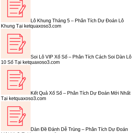
Lô Khung Tháng 5 – Phân Tích Dự Đoán Lô
Khung Tại ketquaxoso3.com
Soi Lô VIP Xổ Số – Phân Tích Cách Soi Dàn Lô
10 Số Tại ketquaxoso3.com
Kết Quả Xổ Số – Phân Tích Dự Đoán Mới Nhất
Tại ketquaxoso3.com
Dàn Đề Đánh Dễ Trúng – Phân Tích Dự Đoán