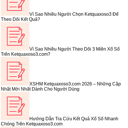
Vì Sao Nhiều Người Chọn Ketquaxoso3 Để
Theo Dõi Kết Quả?
Vì Sao Nhiều Người Theo Dõi 3 Miền Xổ Số
Trên Ketquaxoso3.com?
XSHM Ketquaxoso3.com 2026 – Những Cập
Nhật Mới Nhất Dành Cho Người Dùng
Hướng Dẫn Tra Cứu Kết Quả Xổ Số Nhanh
Chóng Trên Ketquaxoso3.com