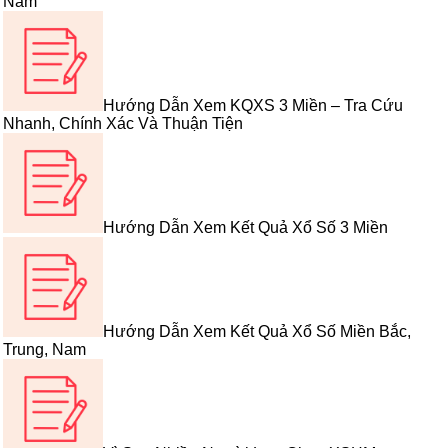
Nam
Hướng Dẫn Xem KQXS 3 Miền – Tra Cứu
Nhanh, Chính Xác Và Thuận Tiện
Hướng Dẫn Xem Kết Quả Xổ Số 3 Miền
Hướng Dẫn Xem Kết Quả Xổ Số Miền Bắc,
Trung, Nam