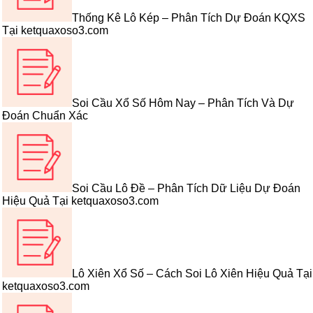
Thống Kê Lô Kép – Phân Tích Dự Đoán KQXS
Tại ketquaxoso3.com
Soi Cầu Xổ Số Hôm Nay – Phân Tích Và Dự
Đoán Chuẩn Xác
Soi Cầu Lô Đề – Phân Tích Dữ Liệu Dự Đoán
Hiệu Quả Tại ketquaxoso3.com
Lô Xiên Xổ Số – Cách Soi Lô Xiên Hiệu Quả Tại
ketquaxoso3.com