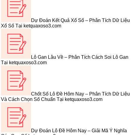
Dự Đoán Kết Quả Xổ Số – Phân Tích Dữ Liệu
Xổ Số Tại ketquaxoso3.com
Lô Gan Lâu Về – Phân Tích Cách Soi Lô Gan
Tại ketquaxoso3.com
Chốt Số Lô Đề Hôm Nay – Phân Tích Dữ Liệu
Và Cách Chọn Số Chuẩn Tại ketquaxoso3.com
Dự Đoán Lô Đề Hôm Nay – Giải Mã Ý Nghĩa