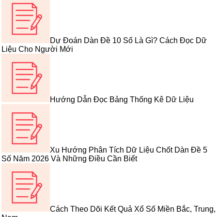
Dự Đoán Dàn Đề 10 Số Là Gì? Cách Đọc Dữ
Liệu Cho Người Mới
Hướng Dẫn Đọc Bảng Thống Kê Dữ Liệu
Xu Hướng Phân Tích Dữ Liệu Chốt Dàn Đề 5
Số Năm 2026 Và Những Điều Cần Biết
Cách Theo Dõi Kết Quả Xổ Số Miền Bắc, Trung,