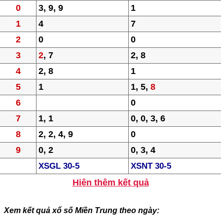
0
3, 9, 9
1
1
4
7
2
0
0
3
2
, 7
2, 8
4
2, 8
1
5
1
1, 5,
8
6
0
7
1, 1
0, 0, 3, 6
8
2, 2, 4, 9
0
9
0, 2
0, 3, 4
XSGL 30-5
XSNT 30-5
Hiện thêm kết quả
Xem kết quả xổ số Miền Trung theo ngày: