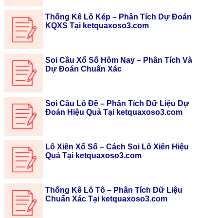
Thống Kê Lô Kép – Phân Tích Dự Đoán
KQXS Tại ketquaxoso3.com
Soi Cầu Xổ Số Hôm Nay – Phân Tích Và
Dự Đoán Chuẩn Xác
Soi Cầu Lô Đề – Phân Tích Dữ Liệu Dự
Đoán Hiệu Quả Tại ketquaxoso3.com
Lô Xiên Xổ Số – Cách Soi Lô Xiên Hiệu
Quả Tại ketquaxoso3.com
Thống Kê Lô Tô – Phân Tích Dữ Liệu
Chuẩn Xác Tại ketquaxoso3.com