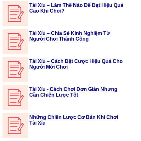
Tài Xỉu – Làm Thế Nào Để Đạt Hiệu Quả
Cao Khi Chơi?
Tài Xỉu – Chia Sẻ Kinh Nghiệm Từ
Người Chơi Thành Công
Tài Xỉu – Cách Đặt Cược Hiệu Quả Cho
Người Mới Chơi
Tài Xỉu - Cách Chơi Đơn Giản Nhưng
Cần Chiến Lược Tốt
Những Chiến Lược Cơ Bản Khi Chơi
Tài Xỉu