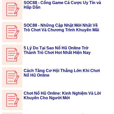
SOC88 - Cổng Game Cá Cược Uy Tín và
Hấp Dẫn
SOC88 - Những Cập Nhật Mới Nhất Về
Trò Chơi Và Chương Trình Khuyến Mãi
5 Lý Do Tại Sao Nổ Hũ Online Trở
Thành Trò Chơi Hot Nhất Hiện Nay
Cách Tăng Cơ Hội Thắng Lớn Khi Chơi
Nổ Hũ Online
Chơi Nổ Hũ Online: Kinh Nghiệm Và Lời
Khuyên Cho Người Mới