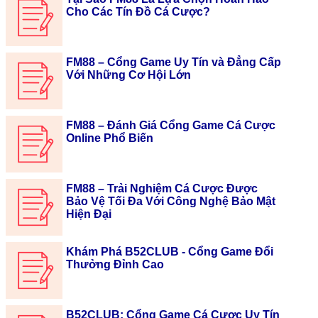
Cho Các Tín Đồ Cá Cược?
FM88 – Cổng Game Uy Tín và Đẳng Cấp
Với Những Cơ Hội Lớn
FM88 – Đánh Giá Cổng Game Cá Cược
Online Phổ Biến
FM88 – Trải Nghiệm Cá Cược Được
Bảo Vệ Tối Đa Với Công Nghệ Bảo Mật
Hiện Đại
Khám Phá B52CLUB - Cổng Game Đổi
Thưởng Đỉnh Cao
B52CLUB: Cổng Game Cá Cược Uy Tín