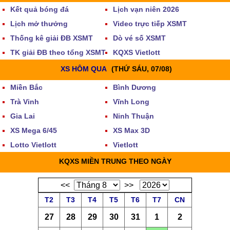
Kết quả bóng đá
Lịch vạn niên 2026
Lịch mở thưởng
Video trực tiếp XSMT
Thống kê giải ĐB XSMT
Dò vé số XSMT
TK giải ĐB theo tổng XSMT
KQXS Vietlott
XS HÔM QUA
(THỨ SÁU, 07/08)
Miền Bắc
Bình Dương
Trà Vinh
Vĩnh Long
Gia Lai
Ninh Thuận
XS Mega 6/45
XS Max 3D
Lotto Vietlott
Vietlott
KQXS MIỀN TRUNG THEO NGÀY
<<
>>
T2
T3
T4
T5
T6
T7
CN
27
28
29
30
31
1
2