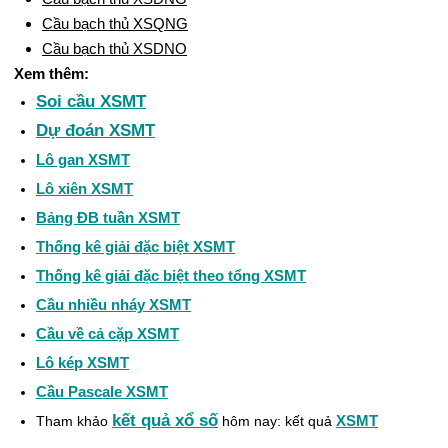
Cầu bạch thủ XSQNG
Cầu bạch thủ XSDNO
Xem thêm:
Soi cầu XSMT
Dự đoán XSMT
Lô gan XSMT
Lô xiên XSMT
Bảng ĐB tuần XSMT
Thống kê giải đặc biệt XSMT
Thống kê giải đặc biệt theo tổng XSMT
Cầu nhiều nháy XSMT
Cầu về cả cặp XSMT
Lô kép XSMT
Cầu Pascale XSMT
kết quả xổ số
XSMT
Tham khảo
hôm nay: kết quả