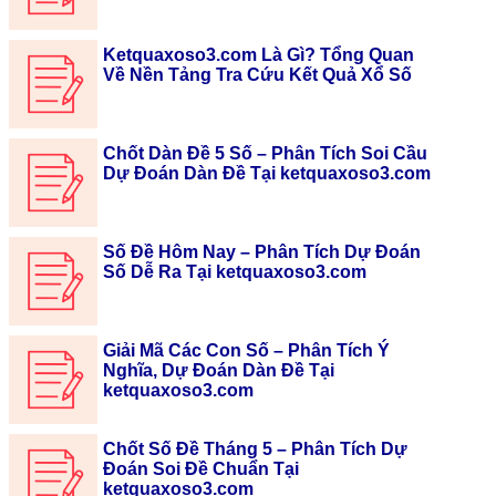
Ketquaxoso3.com Là Gì? Tổng Quan
Về Nền Tảng Tra Cứu Kết Quả Xổ Số
Chốt Dàn Đề 5 Số – Phân Tích Soi Cầu
Dự Đoán Dàn Đề Tại ketquaxoso3.com
Số Đề Hôm Nay – Phân Tích Dự Đoán
Số Dễ Ra Tại ketquaxoso3.com
Giải Mã Các Con Số – Phân Tích Ý
Nghĩa, Dự Đoán Dàn Đề Tại
ketquaxoso3.com
Chốt Số Đề Tháng 5 – Phân Tích Dự
Đoán Soi Đề Chuẩn Tại
ketquaxoso3.com