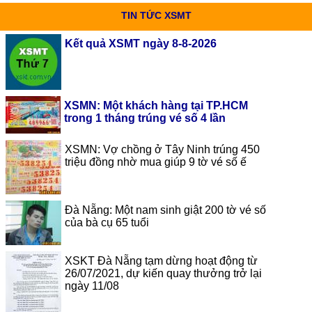
TIN TỨC XSMT
Kết quả XSMT ngày 8-8-2026
XSMN: Một khách hàng tại TP.HCM
trong 1 tháng trúng vé số 4 lần
XSMN: Vợ chồng ở Tây Ninh trúng 450
triệu đồng nhờ mua giúp 9 tờ vé số ế
Đà Nẵng: Một nam sinh giật 200 tờ vé số
của bà cụ 65 tuổi
XSKT Đà Nẵng tạm dừng hoạt động từ
26/07/2021, dự kiến quay thưởng trở lại
ngày 11/08