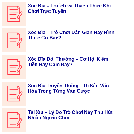
Xóc Đĩa – Lợi Ích và Thách Thức Khi
Chơi Trực Tuyến
Xóc Đĩa – Trò Chơi Dân Gian Hay Hình
Thức Cờ Bạc?
Xóc Đĩa Đổi Thưởng – Cơ Hội Kiếm
Tiền Hay Cạm Bẫy?
Xóc Đĩa Truyền Thống – Di Sản Văn
Hóa Trong Từng Ván Cược
Tài Xỉu – Lý Do Trò Chơi Này Thu Hút
Nhiều Người Chơi