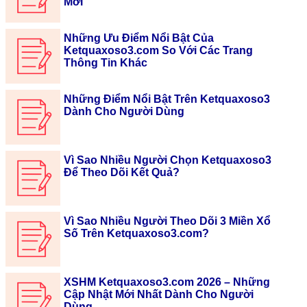
Mới
Những Ưu Điểm Nổi Bật Của
Ketquaxoso3.com So Với Các Trang
Thông Tin Khác
Những Điểm Nổi Bật Trên Ketquaxoso3
Dành Cho Người Dùng
Vì Sao Nhiều Người Chọn Ketquaxoso3
Để Theo Dõi Kết Quả?
Vì Sao Nhiều Người Theo Dõi 3 Miền Xổ
Số Trên Ketquaxoso3.com?
XSHM Ketquaxoso3.com 2026 – Những
Cập Nhật Mới Nhất Dành Cho Người
Dùng