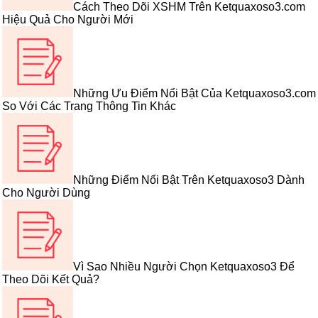
Cách Theo Dõi XSHM Trên Ketquaxoso3.com
Hiệu Quả Cho Người Mới
Những Ưu Điểm Nổi Bật Của Ketquaxoso3.com
So Với Các Trang Thông Tin Khác
Những Điểm Nổi Bật Trên Ketquaxoso3 Dành
Cho Người Dùng
Vì Sao Nhiều Người Chọn Ketquaxoso3 Để
Theo Dõi Kết Quả?