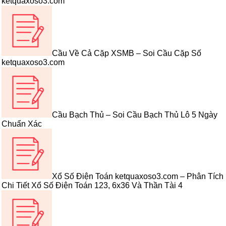
ketquaxoso3.com
Cầu Về Cả Cặp XSMB – Soi Cầu Cặp Số
ketquaxoso3.com
Cầu Bạch Thủ – Soi Cầu Bạch Thủ Lô 5 Ngày
Chuẩn Xác
Xổ Số Điện Toán ketquaxoso3.com – Phân Tích
Chi Tiết Xổ Số Điện Toán 123, 6x36 Và Thần Tài 4