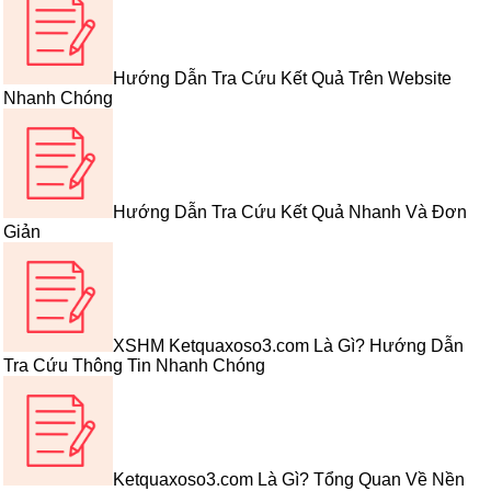
Hướng Dẫn Tra Cứu Kết Quả Trên Website
Nhanh Chóng
Hướng Dẫn Tra Cứu Kết Quả Nhanh Và Đơn
Giản
XSHM Ketquaxoso3.com Là Gì? Hướng Dẫn
Tra Cứu Thông Tin Nhanh Chóng
Ketquaxoso3.com Là Gì? Tổng Quan Về Nền