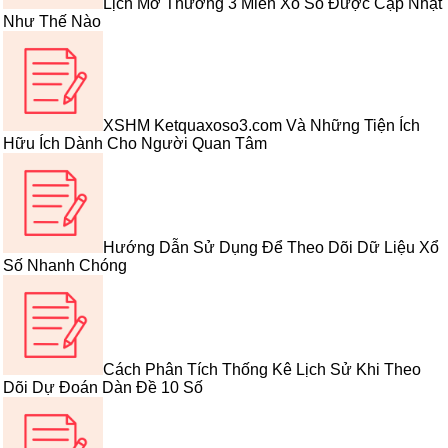
Lịch Mở Thưởng 3 Miền Xổ Số Được Cập Nhật
Như Thế Nào
XSHM Ketquaxoso3.com Và Những Tiện Ích
Hữu Ích Dành Cho Người Quan Tâm
Hướng Dẫn Sử Dụng Để Theo Dõi Dữ Liệu Xổ
Số Nhanh Chóng
Cách Phân Tích Thống Kê Lịch Sử Khi Theo
Dõi Dự Đoán Dàn Đề 10 Số