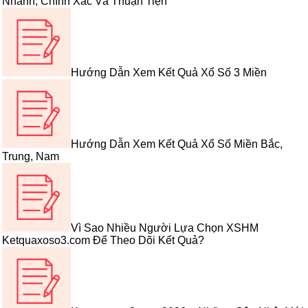
Nhanh, Chính Xác Và Thuận Tiện
Hướng Dẫn Xem Kết Quả Xổ Số 3 Miền
Hướng Dẫn Xem Kết Quả Xổ Số Miền Bắc,
Trung, Nam
Vì Sao Nhiều Người Lựa Chọn XSHM
Ketquaxoso3.com Để Theo Dõi Kết Quả?