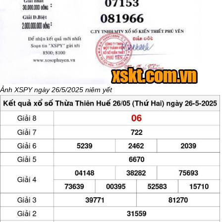
Ảnh XSPY ngày 26/5/2025 niêm yết