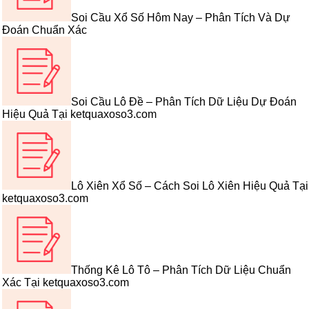
Soi Cầu Xổ Số Hôm Nay – Phân Tích Và Dự
Đoán Chuẩn Xác
Soi Cầu Lô Đề – Phân Tích Dữ Liệu Dự Đoán
Hiệu Quả Tại ketquaxoso3.com
Lô Xiên Xổ Số – Cách Soi Lô Xiên Hiệu Quả Tại
ketquaxoso3.com
Thống Kê Lô Tô – Phân Tích Dữ Liệu Chuẩn
Xác Tại ketquaxoso3.com