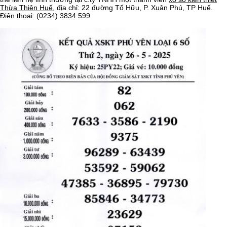
Thừa Thiên Huế
, địa chỉ: 22 đường Tố Hữu, P. Xuân Phú, TP Huế.
Điện thoại: (0234) 3834 599