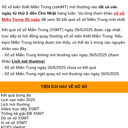
Xổ xố kiến thiết Miền Trung (xsktMT) mở thưởng vào
tất cả các
ngày từ thứ 2 đến Chủ Nhật
hàng tuần. Vui lòng tham khảo
xổ số
Miền Trung 30 ngày
để xem 30 kết quả xổ số Miền Trung mới nhất.
Kết quả xổ số Miền Trung (XSMT) ngày 26/5/2025 được cập nhật
trực tiếp từ hội đồng quay thưởng xổ số kiến thiết Miền Trung. Nếu
kqxs Miền Trung không được tìm thấy, có thể do 1 trong các nguyên
nhân sau đây:
- Xổ số Miền Trung không mở thưởng vào ngày 26/5/2025 (tham
khảo
Lịch mở thưởng
)
- Xổ số Miền Trung ngày 26/5/2025 chưa có kết quả
- Xổ số Miền Trung nghỉ quay số mở thưởng vào ngày 26/5/2025
TIỆN ÍCH HAY VỀ XỔ SỐ
Kết quả bóng đá
Lịch vạn niên 2025
Lịch mở thưởng
Video trực tiếp XSMT
Thống kê giải ĐB XSMT
Dò vé số XSMT
In vé số XSMT
KQXS Vietlott