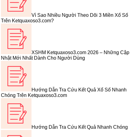
Vì Sao Nhiều Người Theo Dõi 3 Miền Xổ Số
Trên Ketquaxoso3.com?
XSHM Ketquaxoso3.com 2026 – Những Cập
Nhật Mới Nhất Dành Cho Người Dùng
Hướng Dẫn Tra Cứu Kết Quả Xổ Số Nhanh
Chóng Trên Ketquaxoso3.com
Hướng Dẫn Tra Cứu Kết Quả Nhanh Chóng