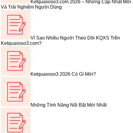
Ketquaxoso3.com 2026 – Những Cập Nhật Mới
Và Trải Nghiệm Người Dùng
Vì Sao Nhiều Người Theo Dõi KQXS Trên
Ketquaxoso3.com?
Ketquaxoso3 2026 Có Gì Mới?
Những Tính Năng Nổi Bật Mới Nhất