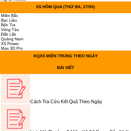
XS HÔM QUA
(THỨ BA, 27/05)
Miền Bắc
Bạc Liêu
Bến Tre
Vũng Tàu
Đắk Lắk
Quảng Nam
XS Power
Max 3D Pro
KQXS MIỀN TRUNG THEO NGÀY
BÀI VIẾT
Cách Tra Cứu Kết Quả Theo Ngày