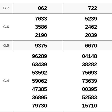
062
722
G.7
7633
5239
3586
2462
G.6
2190
2039
9375
6670
G.5
96289
04148
63439
38282
53592
75693
59062
73639
G.4
47385
00395
36895
52583
79730
15710