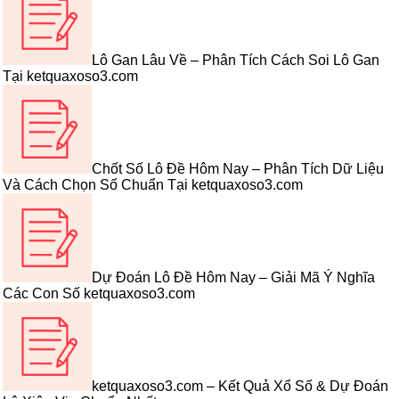
Lô Gan Lâu Về – Phân Tích Cách Soi Lô Gan
Tại ketquaxoso3.com
Chốt Số Lô Đề Hôm Nay – Phân Tích Dữ Liệu
Và Cách Chọn Số Chuẩn Tại ketquaxoso3.com
Dự Đoán Lô Đề Hôm Nay – Giải Mã Ý Nghĩa
Các Con Số ketquaxoso3.com
ketquaxoso3.com – Kết Quả Xổ Số & Dự Đoán