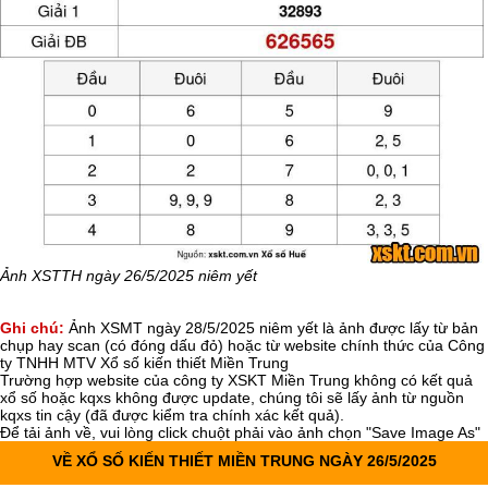
Ảnh XSTTH ngày 26/5/2025 niêm yết
Ghi chú:
Ảnh XSMT ngày 28/5/2025 niêm yết là ảnh được lấy từ bản
chụp hay scan (có đóng dấu đỏ) hoặc từ website chính thức của Công
ty TNHH MTV Xổ số kiến thiết Miền Trung
Trường hợp website của công ty XSKT Miền Trung không có kết quả
xổ số hoặc kqxs không được update, chúng tôi sẽ lấy ảnh từ nguồn
kqxs tin cậy (đã được kiểm tra chính xác kết quả).
Để tải ảnh về, vui lòng click chuột phải vào ảnh chọn "Save Image As"
VỀ
XỔ SỐ KIẾN THIẾT MIỀN TRUNG
NGÀY 26/5/2025