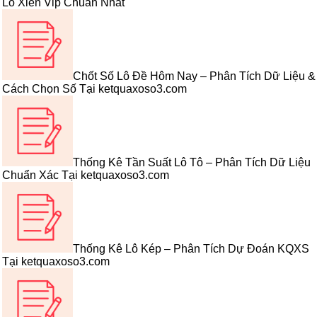
Lô Xiên Vip Chuẩn Nhất
Chốt Số Lô Đề Hôm Nay – Phân Tích Dữ Liệu &
Cách Chọn Số Tại ketquaxoso3.com
Thống Kê Tần Suất Lô Tô – Phân Tích Dữ Liệu
Chuẩn Xác Tại ketquaxoso3.com
Thống Kê Lô Kép – Phân Tích Dự Đoán KQXS
Tại ketquaxoso3.com