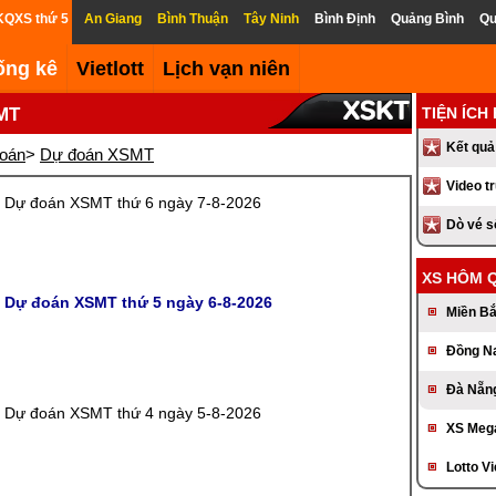
KQXS thứ 5
An Giang
Bình Thuận
Tây Ninh
Bình Định
Quảng Bình
Qu
ống kê
Vietlott
Lịch vạn niên
MT
TIỆN ÍCH
Kết quả
oán
>
Dự đoán XSMT
Video t
Dự đoán XSMT thứ 6 ngày 7-8-2026
Dò vé 
XS HÔM 
Dự đoán XSMT thứ 5 ngày 6-8-2026
Miền B
Đồng N
Đà Nẵn
Dự đoán XSMT thứ 4 ngày 5-8-2026
XS Mega
Lotto Vi