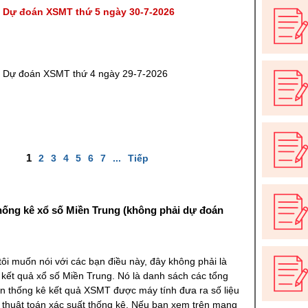
Dự đoán XSMT thứ 5 ngày 30-7-2026
Dự đoán XSMT thứ 4 ngày 29-7-2026
1
2
3
4
5
6
7
...
Tiếp
hống kê xổ số Miền Trung (không phải dự đoán
tôi muốn nói với các bạn điều này, đây không phải là
kết quả xổ số Miền Trung. Nó là danh sách các tổng
in thống kê kết quả XSMT được máy tính đưa ra số liệu
 thuật toán xác suất thống kê. Nếu bạn xem trên mạng