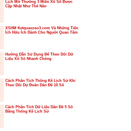
Lịch Mở Thưởng 3 Miền Xổ Số Được
Cập Nhật Như Thế Nào
XSHM Ketquaxoso3.com Và Những Tiện
Ích Hữu Ích Dành Cho Người Quan Tâm
Hướng Dẫn Sử Dụng Để Theo Dõi Dữ
Liệu Xổ Số Nhanh Chóng
Cách Phân Tích Thống Kê Lịch Sử Khi
Theo Dõi Dự Đoán Dàn Đề 10 Số
Cách Phân Tích Dữ Liệu Dàn Đề 5 Số
Bằng Thống Kê Lịch Sử