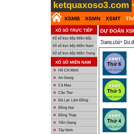
ketquaxoso3.com
XSMB
XSMN
XSMT
Th
XỔ SỐ TRỰC TIẾP
DỰ ĐOÁN XS
Xổ số trực tiếp Miền Bắc
Trang chủ
>
Dự đ
Xổ số trực tiếp Miền Nam
Xổ số trực tiếp Miền Trung
XỔ SỐ MIỀN NAM
Hồ Chí Minh
An Giang
Cà Mau
Cần Thơ
Đà Lạt- Lâm Đồng
Đồng Nai
Đồng Tháp
Tiền Giang
Tây Ninh